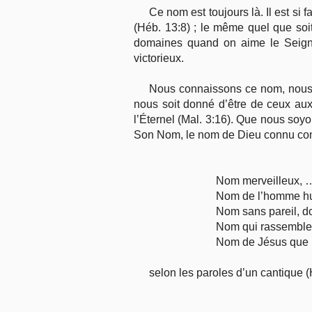
Ce nom est toujours là. Il est si 
(Héb. 13:8) ; le même quel que soit 
domaines quand on aime le Seigne
victorieux.
Nous connaissons ce nom, nous l
nous soit donné d’être de ceux auxq
l’Éternel (Mal. 3:16). Que nous soyo
Son Nom, le nom de Dieu connu c
Nom merveilleux, … 
Nom de l’homme hu
Nom sans pareil, do
Nom qui rassemble, 
Nom de Jésus que
selon les paroles d’un cantique 