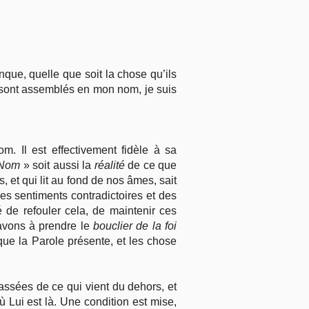
que, quelle que soit la chose qu’ils
s sont assemblés en mon nom, je suis
. Il est effectivement fidèle à sa
 Nom
» soit aussi la
réalité
de ce que
et qui lit au fond de nos âmes, sait
des sentiments contradictoires et des
 de refouler cela, de maintenir ces
avons à prendre le
bouclier de la foi
ue la Parole présente, et les chose
assées de ce qui vient du dehors, et
 Lui est là. Une condition est mise,