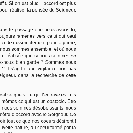
fit. Si on est plus, l’accord est plus
pour réaliser la pensée du Seigneur.
 dans le passage que nous avons lu,
oujours ramenés vers celui qui veut
 ici de rassemblement pour la prière,
s où nous sommes ensemble, et où nous
être réalisée que si nous sommes
en
nons-nous bien garde ? Sommes nous
? Il s’agit d’une vigilance non pas
igneur, dans la recherche de cette
éalisé que si ce qui l’entrave est mis
-mêmes ce qui est un obstacle. Être
Si nous sommes désobéissants, nous
’être d’accord avec le Seigneur. Ce
ir tout ce que nos coeurs désirent !
uvelle nature, du coeur formé par la