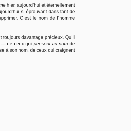
ême
hier, aujourd’hui et éternellement
ujourd’hui si éprouvant dans tant de
upprimer. C’est le nom de l’homme
 toujours davantage précieux. Qu’il
) — de ceux qui
pensent au nom
de
nse à son nom, de ceux qui craignent