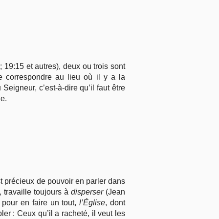
; 19:15 et autres), deux ou trois sont
de correspondre au lieu où il y a la
Seigneur, c’est-à-dire qu’il faut être
e.
est précieux de pouvoir en parler dans
 travaille toujours à
disperser
(Jean
t pour en faire un tout,
l’Église
, dont
ler : Ceux qu’il a racheté, il veut les