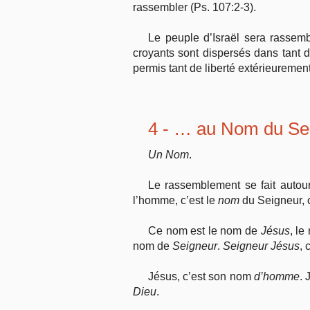
rassembler (Ps. 107:2-3).
Le peuple d’Israël sera rassemb
croyants sont dispersés dans tant de
permis tant de liberté extérieurem
4 - … au Nom du Se
Un Nom
.
Le rassemblement se fait autour
l’homme, c’est le
nom
du Seigneur, c
Ce nom est le nom de
Jésus
, l
nom de
Seigneur
.
Seigneur Jésus
, 
Jésus, c’est son nom
d’homme
. 
Dieu
.