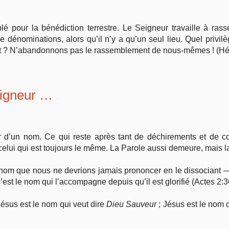
lé pour la bénédiction terrestre. Le Seigneur travaille à ras
 dénominations, alors qu’il n’y a qu’un seul lieu. Quel privilè
ent ? N’abandonnons pas le rassemblement de nous-mêmes ! (Hé
igneur …
 d’un nom. Ce qui reste après tant de déchirements et de co
elui qui est toujours le même. La Parole aussi demeure, mais l
e nom que nous ne devrions jamais prononcer en le dissociant
c’est le nom qui l’accompagne depuis qu’il est glorifié (Actes 2:3
Jésus est le nom qui veut dire
Dieu Sauveur
; Jésus est le nom 