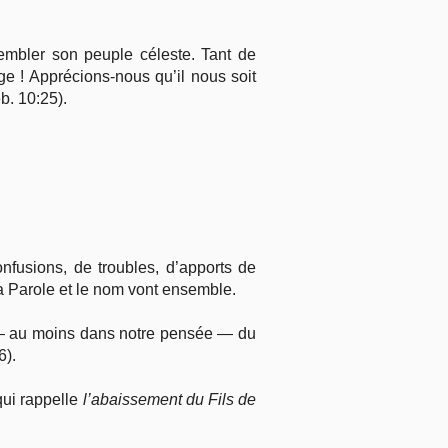
sembler son peuple céleste. Tant de
ge ! Apprécions-nous qu’il nous soit
b. 10:25).
nfusions, de troubles, d’apports de
a Parole et le nom vont ensemble.
 — au moins dans notre pensée — du
6).
qui rappelle
l’abaissement du Fils de