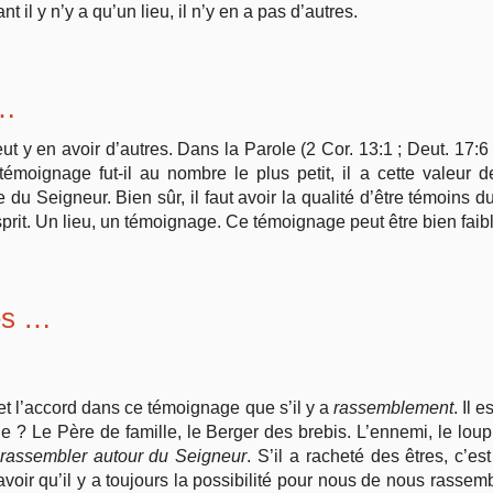
t il y n’y a qu’un lieu, il n’y en a pas d’autres.
 …
eut y en avoir d’autres. Dans la Parole (2 Cor. 13:1 ; Deut. 17:6 
témoignage fut-il au nombre le plus petit, il a cette valeur 
 Seigneur. Bien sûr, il faut avoir la qualité d’être témoins du 
rit. Un lieu, un témoignage. Ce témoignage peut être bien faibl
és …
et l’accord dans ce témoignage que s’il y a
rassemblement
. Il 
e ? Le Père de famille, le Berger des brebis. L’ennemi, le loup,
rassembler autour du Seigneur
. S’il a racheté des êtres, c’es
savoir qu’il y a toujours la possibilité pour nous de nous rassemb