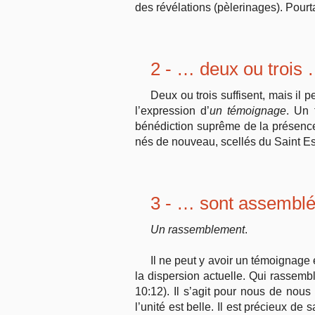
des révélations (pèlerinages). Pourtan
2 - … deux ou trois
Deux ou trois suffisent, mais il p
l’expression d’
un témoignage
. Un 
bénédiction suprême de la présence du
nés de nouveau, scellés du Saint Esp
3 - … sont assembl
Un rassemblement
.
Il ne peut y avoir un témoignage 
la dispersion actuelle. Qui rassembl
10:12). Il s’agit pour nous de nous
l’unité est belle. Il est précieux de 