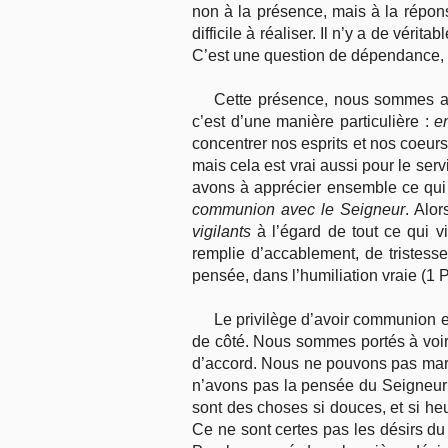
non à la présence, mais à la répons
difficile à réaliser. Il n’y a de vér
C’est une question de dépendance, d
Cette présence, nous sommes app
c’est d’une manière particulière :
e
concentrer nos esprits et nos coeurs
mais cela est vrai aussi pour le ser
avons à apprécier ensemble ce qui
communion avec le Seigneur
. Alo
vigilants
à l’égard de tout ce qui v
remplie d’accablement, de tristes
pensée, dans l’humiliation vraie (1 Pi
Le privilège d’avoir communion est
de côté. Nous sommes portés à voir
d’accord. Nous ne pouvons pas mar
n’avons pas la pensée du Seigneur 
sont des choses si douces, et si heu
Ce ne sont certes pas les désirs du 