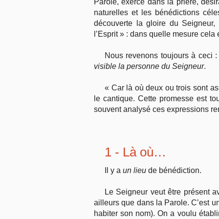
Parole, exercé dans la prière, désir
naturelles et les bénédictions cél
découverte la gloire du Seigneur
l’Esprit » : dans quelle mesure cela 
Nous revenons toujours à ceci :
visible la personne du Seigneur
.
« Car là où deux ou trois sont 
le cantique. Cette promesse est to
souvent analysé ces expressions re
1 - Là où…
Il y a
un lieu
de bénédiction.
Le Seigneur veut être présent a
ailleurs que dans la Parole. C’est un
habiter son nom). On a voulu établir