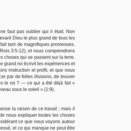
ne faut pas oublier qui il était. Non
devant Dieu le plus grand de tous les
t fait tant de magnifiques promesses.
 Rois 3:5-12), et nous comprendrons
 choses qui se passent sur la terre.
e grand roi écrivit les expériences et
ns instruction et profit, et que nous
er par de folles illusions, de trouver
 le roi ? — ce qui a été déjà fait »
ouveau sous le soleil » (1:9).
sse la raison de ce travail ; mais il
s de nous expliquer toutes les choses
 considérant ce que nous voyons autour
essé, et ce qui manque ne peut être