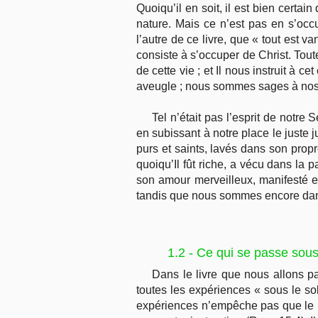
Quoiqu’il en soit, il est bien cert
nature. Mais ce n’est pas en s’occ
l’autre de ce livre, que « tout est 
consiste à s’occuper de Christ. Tout
de cette vie ; et Il nous instruit à
aveugle ; nous sommes sages à nos p
Tel n’était pas l’esprit de notr
en subissant à notre place le juste 
purs et saints, lavés dans son propre
quoiqu’Il fût riche, a vécu dans la 
son amour merveilleux, manifesté en
tandis que nous sommes encore da
1.2 - Ce qui se passe sous 
Dans le livre que nous allons p
toutes les expériences « sous le sol
expériences n’empêche pas que le liv