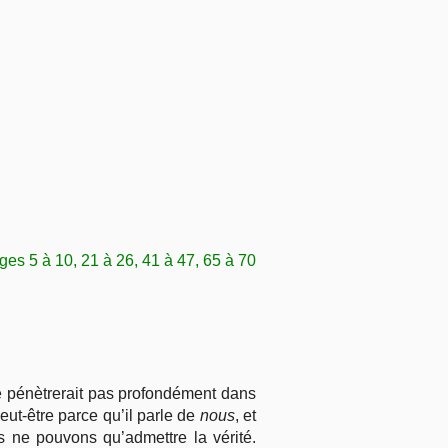
s 5 à 10, 21 à 26, 41 à 47, 65 à 70
ne pénètrerait pas profondément dans
eut-être parce qu’il parle de
nous
, et
 ne pouvons qu’admettre la vérité.