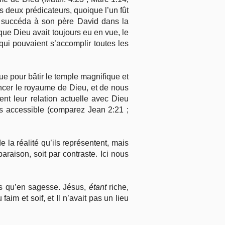
s deux prédicateurs, quoique l’un fût
at, succéda à son père David dans la
ue Dieu avait toujours eu en vue, le
qui pouvaient s’accomplir toutes les
ue pour bâtir le temple magnifique et
noncer le royaume de Dieu, et de nous
ent leur relation actuelle avec Dieu
s accessible (comparez Jean 2:21 ;
e la réalité qu’ils représentent, mais
paraison, soit par contraste. Ici nous
es qu’en sagesse. Jésus,
étant
riche,
aim et soif, et Il n’avait pas un lieu