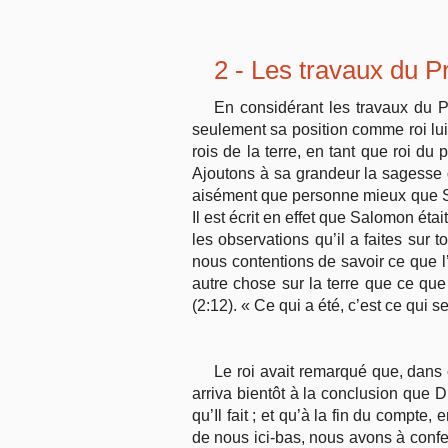
2 - Les travaux du P
En considérant les travaux du Pré
seulement sa position comme roi lui 
rois de la terre, en tant que roi du
Ajoutons à sa grandeur la sagesse 
aisément que personne mieux que Sal
Il est écrit en effet que Salomon éta
les observations qu’il a faites sur 
nous contentions de savoir ce que l’E
autre chose sur la terre que ce que
(2:12). « Ce qui a été, c’est ce qui ser
Le roi avait remarqué que, dans c
arriva bientôt à la conclusion que D
qu’Il fait ; et qu’à la fin du compte
de nous ici-bas, nous avons à conf