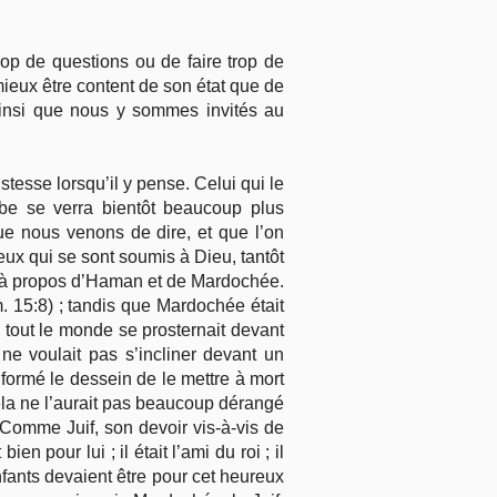
rop de questions ou de faire trop de
ieux être content de son état que de
 ainsi que nous y sommes invités au
tesse lorsqu’il y pense. Celui qui le
mbe se verra bientôt beaucoup plus
ue nous venons de dire, et que l’on
eux qui se sont soumis à Dieu, tantôt
r, à propos d’Haman et de Mardochée.
 15:8) ; tandis que Mardochée était
 tout le monde se prosternait devant
 ne voulait pas s’incliner devant un
formé le dessein de le mettre à mort
ela ne l’aurait pas beaucoup dérangé
Comme Juif, son devoir vis-à-vis de
 pour lui ; il était l’ami du roi ; il
enfants devaient être pour cet heureux