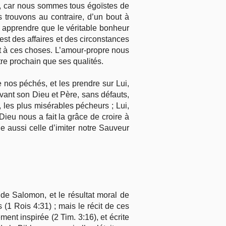
nt, car nous sommes tous égoïstes de
 trouvons au contraire, d’un bout à
us apprendre que le véritable bonheur
est des affaires et des circonstances
ant à ces choses. L’amour-propre nous
re prochain que ses qualités.
e nos péchés, et les prendre sur Lui,
vant son Dieu et Père, sans défauts,
s, les plus misérables pécheurs ; Lui,
Dieu nous a fait la grâce de croire à
e aussi celle d’imiter notre Sauveur
de Salomon, et le résultat moral de
 (1 Rois 4:31) ; mais le récit de ces
ent inspirée (2 Tim. 3:16), et écrite