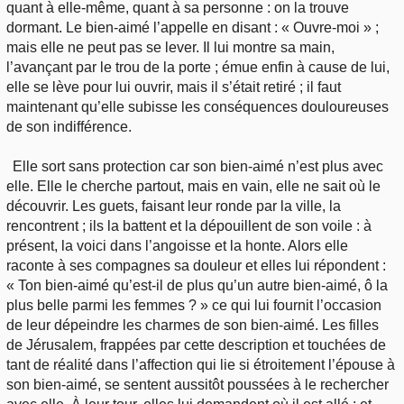
quant à elle-même, quant à sa personne : on la trouve
dormant. Le bien-aimé l’appelle en disant : « Ouvre-moi » ;
mais elle ne peut pas se lever. Il lui montre sa main,
l’avançant par le trou de la porte ; émue enfin à cause de lui,
elle se lève pour lui ouvrir, mais il s’était retiré ; il faut
maintenant qu’elle subisse les conséquences douloureuses
de son indifférence.
Elle sort sans protection car son bien-aimé n’est plus avec
elle. Elle le cherche partout, mais en vain, elle ne sait où le
découvrir. Les guets, faisant leur ronde par la ville, la
rencontrent ; ils la battent et la dépouillent de son voile : à
présent, la voici dans l’angoisse et la honte. Alors elle
raconte à ses compagnes sa douleur et elles lui répondent :
« Ton bien-aimé qu’est-il de plus qu’un autre bien-aimé, ô la
plus belle parmi les femmes ? » ce qui lui fournit l’occasion
de leur dépeindre les charmes de son bien-aimé. Les filles
de Jérusalem, frappées par cette description et touchées de
tant de réalité dans l’affection qui lie si étroitement l’épouse à
son bien-aimé, se sentent aussitôt poussées à le rechercher