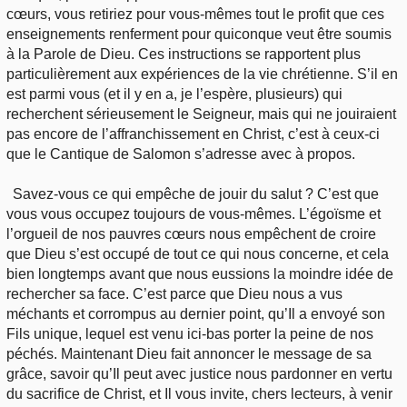
cœurs, vous retiriez pour vous-mêmes tout le profit que ces
enseignements renferment pour quiconque veut être soumis
à la Parole de Dieu. Ces instructions se rapportent plus
particulièrement aux expériences de la vie chrétienne. S’il en
est parmi vous (et il y en a, je l’espère, plusieurs) qui
recherchent sérieusement le Seigneur, mais qui ne jouiraient
pas encore de l’affranchissement en Christ, c’est à ceux-ci
que le Cantique de Salomon s’adresse avec à propos.
Savez-vous ce qui empêche de jouir du salut ? C’est que
vous vous occupez toujours de vous-mêmes. L’égoïsme et
l’orgueil de nos pauvres cœurs nous empêchent de croire
que Dieu s’est occupé de tout ce qui nous concerne, et cela
bien longtemps avant que nous eussions la moindre idée de
rechercher sa face. C’est parce que Dieu nous a vus
méchants et corrompus au dernier point, qu’Il a envoyé son
Fils unique, lequel est venu ici-bas porter la peine de nos
péchés. Maintenant Dieu fait annoncer le message de sa
grâce, savoir qu’Il peut avec justice nous pardonner en vertu
du sacrifice de Christ, et Il vous invite, chers lecteurs, à venir