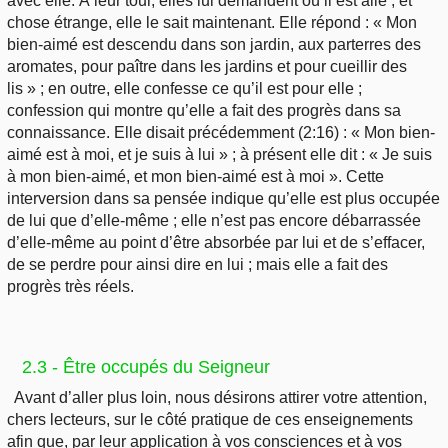
avec elle. À leur tour, elles lui demandent où il est allé ; et
chose étrange, elle le sait maintenant. Elle répond : « Mon
bien-aimé est descendu dans son jardin, aux parterres des
aromates, pour paître dans les jardins et pour cueillir des
lis » ; en outre, elle confesse ce qu’il est pour elle ;
confession qui montre qu’elle a fait des progrès dans sa
connaissance. Elle disait précédemment (2:16) : « Mon bien-
aimé est à moi, et je suis à lui » ; à présent elle dit : « Je suis
à mon bien-aimé, et mon bien-aimé est à moi ». Cette
interversion dans sa pensée indique qu’elle est plus occupée
de lui que d’elle-même ; elle n’est pas encore débarrassée
d’elle-même au point d’être absorbée par lui et de s’effacer,
de se perdre pour ainsi dire en lui ; mais elle a fait des
progrès très réels.
2.3 - Être occupés du Seigneur
Avant d’aller plus loin, nous désirons attirer votre attention,
chers lecteurs, sur le côté pratique de ces enseignements
afin que, par leur application à vos consciences et à vos