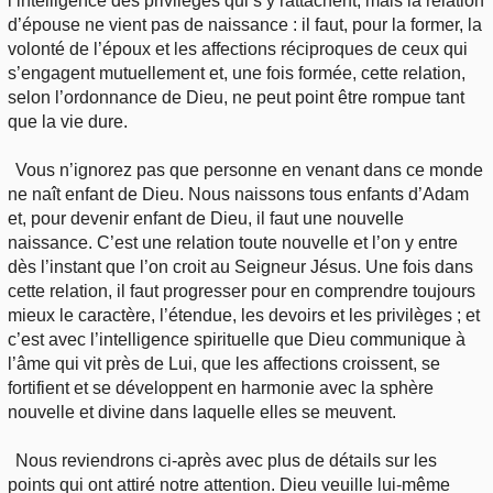
l’intelligence des privilèges qui s’y rattachent, mais la relation
d’épouse ne vient pas de naissance : il faut, pour la former, la
volonté de l’époux et les affections réciproques de ceux qui
s’engagent mutuellement et, une fois formée, cette relation,
selon l’ordonnance de Dieu, ne peut point être rompue tant
que la vie dure.
Vous n’ignorez pas que personne en venant dans ce monde
ne naît enfant de Dieu. Nous naissons tous enfants d’Adam
et, pour devenir enfant de Dieu, il faut une nouvelle
naissance. C’est une relation toute nouvelle et l’on y entre
dès l’instant que l’on croit au Seigneur Jésus. Une fois dans
cette relation, il faut progresser pour en comprendre toujours
mieux le caractère, l’étendue, les devoirs et les privilèges ; et
c’est avec l’intelligence spirituelle que Dieu communique à
l’âme qui vit près de Lui, que les affections croissent, se
fortifient et se développent en harmonie avec la sphère
nouvelle et divine dans laquelle elles se meuvent.
Nous reviendrons ci-après avec plus de détails sur les
points qui ont attiré notre attention. Dieu veuille lui-même