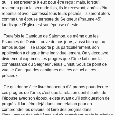
qu’Il s’est présenté à eux pour être reçu ; mais, lorsqu’Il
reviendra pour la seconde fois, ils le recevront, après s’être
repentis et avoir confessé tous leurs péchés. Ils seront alors
comme une épouse terrestre du Seigneur (Psaume 45),
tandis que l’Église est son épouse céleste.
Toutefois le Cantique de Salomon, de même que les
Psaumes de David, trouve de nos jours, aussi bien qu’au
temps auquel il se rapporte plus particulièrement, son
application à chaque âme individuellement. On y découvre,
divinement exprimés, les progrès que l’âme fait dans la
connaissance du Seigneur Jésus Christ. Sous ce point de
vue, le Cantique des cantiques est très actuel et très
précieux.
Ce qui donne à ce livre beaucoup d’à propos pour décrire
ces progrès de l’âme, c’est que la relation dont il parle, de
l’épouse avec son époux, existe avant qu’il soit question de
progrès. Il faut être déjà dans une relation pour en
comprendre les devoirs, et faire des progrès dans