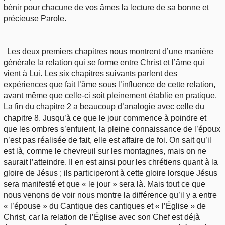
bénir pour chacune de vos âmes la lecture de sa bonne et
précieuse Parole.
Les deux premiers chapitres nous montrent d’une manière
générale la relation qui se forme entre Christ et l’âme qui
vient à Lui. Les six chapitres suivants parlent des
expériences que fait l’âme sous l’influence de cette relation,
avant même que celle-ci soit pleinement établie en pratique.
La fin du chapitre 2 a beaucoup d’analogie avec celle du
chapitre 8. Jusqu’à ce que le jour commence à poindre et
que les ombres s’enfuient, la pleine connaissance de l’époux
n’est pas réalisée de fait, elle est affaire de foi. On sait qu’il
est là, comme le chevreuil sur les montagnes, mais on ne
saurait l’atteindre. Il en est ainsi pour les chrétiens quant à la
gloire de Jésus ; ils participeront à cette gloire lorsque Jésus
sera manifesté et que « le jour » sera là. Mais tout ce que
nous venons de voir nous montre la différence qu’il y a entre
« l’épouse » du Cantique des cantiques et « l’Église » de
Christ, car la relation de l’Église avec son Chef est déjà