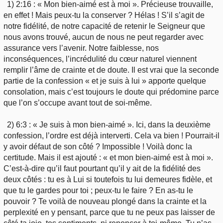
1) 2:16 : « Mon bien-aimé est à moi ». Précieuse trouvaille,
en effet ! Mais peux-tu la conserver ? Hélas ! S’il s’agit de
notre fidélité, de notre capacité de retenir le Seigneur que
nous avons trouvé, aucun de nous ne peut regarder avec
assurance vers l’avenir. Notre faiblesse, nos
inconséquences, l’incrédulité du cœur naturel viennent
remplir l’âme de crainte et de doute. Il est vrai que la seconde
partie de la confession « et je suis à lui » apporte quelque
consolation, mais c’est toujours le doute qui prédomine parce
que l’on s’occupe avant tout de soi-même.
2) 6:3 : « Je suis à mon bien-aimé ». Ici, dans la deuxième
confession, l’ordre est déjà interverti. Cela va bien ! Pourrait-il
y avoir défaut de son côté ? Impossible ! Voilà donc la
certitude. Mais il est ajouté : « et mon bien-aimé est à moi ».
C’est-à-dire qu’il faut pourtant qu’il y ait de la fidélité des
deux côtés : tu es à Lui si toutefois tu lui demeures fidèle, et
que tu le gardes pour toi ; peux-tu le faire ? En as-tu le
pouvoir ? Te voilà de nouveau plongé dans la crainte et la
perplexité en y pensant, parce que tu ne peux pas laisser de