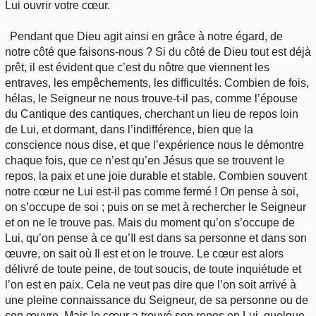
Lui ouvrir votre cœur.
Pendant que Dieu agit ainsi en grâce à notre égard, de
notre côté que faisons-nous ? Si du côté de Dieu tout est déjà
prêt, il est évident que c’est du nôtre que viennent les
entraves, les empêchements, les difficultés. Combien de fois,
hélas, le Seigneur ne nous trouve-t-il pas, comme l’épouse
du Cantique des cantiques, cherchant un lieu de repos loin
de Lui, et dormant, dans l’indifférence, bien que la
conscience nous dise, et que l’expérience nous le démontre
chaque fois, que ce n’est qu’en Jésus que se trouvent le
repos, la paix et une joie durable et stable. Combien souvent
notre cœur ne Lui est-il pas comme fermé ! On pense à soi,
on s’occupe de soi ; puis on se met à rechercher le Seigneur
et on ne le trouve pas. Mais du moment qu’on s’occupe de
Lui, qu’on pense à ce qu’Il est dans sa personne et dans son
œuvre, on sait où Il est et on le trouve. Le cœur est alors
délivré de toute peine, de tout soucis, de toute inquiétude et
l’on est en paix. Cela ne veut pas dire que l’on soit arrivé à
une pleine connaissance du Seigneur, de sa personne ou de
son œuvre. Mais le cœur a trouvé son repos en Lui, quelque