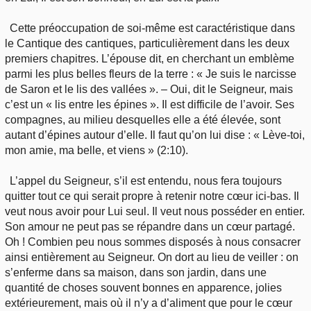
Cette préoccupation de soi-même est caractéristique dans
le Cantique des cantiques, particulièrement dans les deux
premiers chapitres. L’épouse dit, en cherchant un emblème
parmi les plus belles fleurs de la terre : « Je suis le narcisse
de Saron et le lis des vallées ». – Oui, dit le Seigneur, mais
c’est un « lis entre les épines ». Il est difficile de l’avoir. Ses
compagnes, au milieu desquelles elle a été élevée, sont
autant d’épines autour d’elle. Il faut qu’on lui dise : « Lève-toi,
mon amie, ma belle, et viens » (2:10).
L’appel du Seigneur, s’il est entendu, nous fera toujours
quitter tout ce qui serait propre à retenir notre cœur ici-bas. Il
veut nous avoir pour Lui seul. Il veut nous posséder en entier.
Son amour ne peut pas se répandre dans un cœur partagé.
Oh ! Combien peu nous sommes disposés à nous consacrer
ainsi entièrement au Seigneur. On dort au lieu de veiller : on
s’enferme dans sa maison, dans son jardin, dans une
quantité de choses souvent bonnes en apparence, jolies
extérieurement, mais où il n’y a d’aliment que pour le cœur