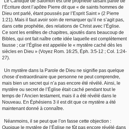
Le Cantique de Salomon est une prophétie faisant partie de
l’Écriture dont l’apôtre Pierre dit que « de saints hommes de
Dieu ont parlé, étant poussés par l’Esprit Saint » (2 Pierre
1:21). Mais il faut avoir soin de remarquer qu’il ne s’agit pas,
dans cette prophétie, des relations de Christ avec l’Église.
Ce sont les entêtes de chapitres, ajoutés dans beaucoup de
Bibles, qui ont fait naître cette idée laquelle est complètement
fausse ; car l’Église est appelée le « mystère caché dès les
siècles en Dieu » (Voyez Rom. 16:25, Éph. 3:5-12 ; Col. 1:24-
27).
Un mystère dans la Parole de Dieu ne signifie pas quelque
chose d’extraordinaire que personne ne peut comprendre,
mais bien un secret qui n’a pas encore été révélé. Ainsi, le
mystère ou secret de l’Église était caché pendant tout le
temps de l’Ancien testament, mais il a été révélé dans le
Nouveau. En Éphésiens 3 il est dit que ce mystère a été
maintenant donné à connaître.
Néanmoins, il se peut que l’on fasse cette objection :
Quoique le mystère de l’Église ne fût pas encore révélé dans