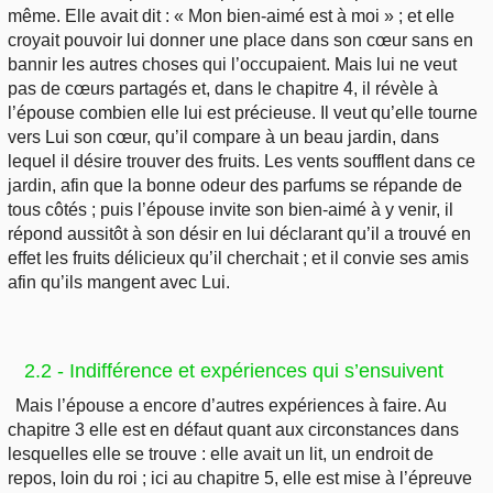
même. Elle avait dit : « Mon bien-aimé est à moi » ; et elle
croyait pouvoir lui donner une place dans son cœur sans en
bannir les autres choses qui l’occupaient. Mais lui ne veut
pas de cœurs partagés et, dans le chapitre 4, il révèle à
l’épouse combien elle lui est précieuse. Il veut qu’elle tourne
vers Lui son cœur, qu’il compare à un beau jardin, dans
lequel il désire trouver des fruits. Les vents soufflent dans ce
jardin, afin que la bonne odeur des parfums se répande de
tous côtés ; puis l’épouse invite son bien-aimé à y venir, il
répond aussitôt à son désir en lui déclarant qu’il a trouvé en
effet les fruits délicieux qu’il cherchait ; et il convie ses amis
afin qu’ils mangent avec Lui.
2.2 - Indifférence et expériences qui s’ensuivent
Mais l’épouse a encore d’autres expériences à faire. Au
chapitre 3 elle est en défaut quant aux circonstances dans
lesquelles elle se trouve : elle avait un lit, un endroit de
repos, loin du roi ; ici au chapitre 5, elle est mise à l’épreuve