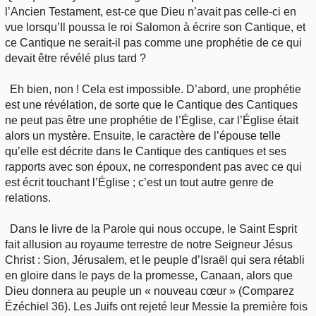
l’Ancien Testament, est-ce que Dieu n’avait pas celle-ci en
vue lorsqu’Il poussa le roi Salomon à écrire son Cantique, et
ce Cantique ne serait-il pas comme une prophétie de ce qui
devait être révélé plus tard ?
Eh bien, non ! Cela est impossible. D’abord, une prophétie
est une révélation, de sorte que le Cantique des Cantiques
ne peut pas être une prophétie de l’Église, car l’Église était
alors un mystère. Ensuite, le caractère de l’épouse telle
qu’elle est décrite dans le Cantique des cantiques et ses
rapports avec son époux, ne correspondent pas avec ce qui
est écrit touchant l’Église ; c’est un tout autre genre de
relations.
Dans le livre de la Parole qui nous occupe, le Saint Esprit
fait allusion au royaume terrestre de notre Seigneur Jésus
Christ : Sion, Jérusalem, et le peuple d’Israël qui sera rétabli
en gloire dans le pays de la promesse, Canaan, alors que
Dieu donnera au peuple un « nouveau cœur » (Comparez
Ézéchiel 36). Les Juifs ont rejeté leur Messie la première fois