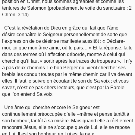
position en Christ, nous sommes agréables et comme les
tentures de Salomon (probablement le voile du sanctuaire ; 2
Chron. 3:14).
C’est la révélation de Dieu en grâce qui fait que l’âme
désire connaître le Seigneur personnellement de sorte que
l’expression de ce désir se manifeste aussitôt : « Déclare-
moi, toi que mon âme aime, où tu pais… » Et la réponse, faite
dans des termes où l’affection déborde, montre à celui qui
cherche qu’il faut « sortir après les traces du troupeau ». Il n’y
a pas deux chemins. Le bon Berger qui vient chercher ses
brebis les conduit toutes par le même chemin car il va devant
elles. Il faut le suivre en écoutant le son de Sa voix ; et vous
savez, n’est-ce pas chers lecteurs, que c’est par la Parole
que l’on entend Sa voix.
Une âme qui cherche encore le Seigneur est
continuellement préoccupée d’elle –même et pense tantôt à
son bonheur, tantôt à sa misère. Mais quand elle a réellement
rencontré Jésus, elle ne s’occupe que de Lui, elle se repose
en Lui, Il est son bonheur, en Lui est la paix.