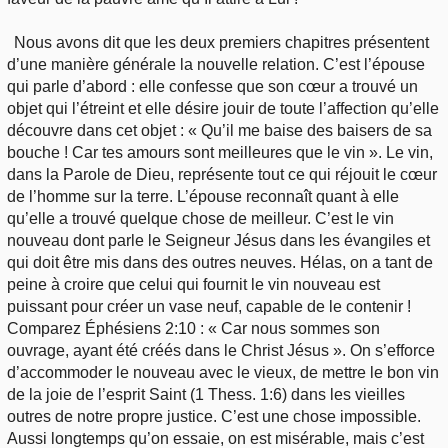
Nous avons dit que les deux premiers chapitres présentent
d’une manière générale la nouvelle relation. C’est l’épouse
qui parle d’abord : elle confesse que son cœur a trouvé un
objet qui l’étreint et elle désire jouir de toute l’affection qu’elle
découvre dans cet objet : « Qu’il me baise des baisers de sa
bouche ! Car tes amours sont meilleures que le vin ». Le vin,
dans la Parole de Dieu, représente tout ce qui réjouit le cœur
de l’homme sur la terre. L’épouse reconnaît quant à elle
qu’elle a trouvé quelque chose de meilleur. C’est le vin
nouveau dont parle le Seigneur Jésus dans les évangiles et
qui doit être mis dans des outres neuves. Hélas, on a tant de
peine à croire que celui qui fournit le vin nouveau est
puissant pour créer un vase neuf, capable de le contenir !
Comparez Éphésiens 2:10 : « Car nous sommes son
ouvrage, ayant été créés dans le Christ Jésus ». On s’efforce
d’accommoder le nouveau avec le vieux, de mettre le bon vin
de la joie de l’esprit Saint (1 Thess. 1:6) dans les vieilles
outres de notre propre justice. C’est une chose impossible.
Aussi longtemps qu’on essaie, on est misérable, mais c’est