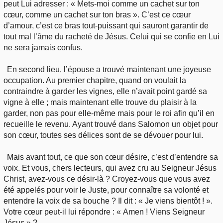
peut Lui adresser : « Mets-moi comme un cachet sur ton
cœur, comme un cachet sur ton bras ». C’est ce cœur
d’amour, c’est ce bras tout-puissant qui sauront garantir de
tout mal l’âme du racheté de Jésus. Celui qui se confie en Lui
ne sera jamais confus.
En second lieu, l’épouse a trouvé maintenant une joyeuse
occupation. Au premier chapitre, quand on voulait la
contraindre à garder les vignes, elle n’avait point gardé sa
vigne à elle ; mais maintenant elle trouve du plaisir à la
garder, non pas pour elle-même mais pour le roi afin qu’il en
recueille le revenu. Ayant trouvé dans Salomon un objet pour
son cœur, toutes ses délices sont de se dévouer pour lui.
Mais avant tout, ce que son cœur désire, c’est d’entendre sa
voix. Et vous, chers lecteurs, qui avez cru au Seigneur Jésus
Christ, avez-vous ce désir-là ? Croyez-vous que vous avez
été appelés pour voir le Juste, pour connaître sa volonté et
entendre la voix de sa bouche ? Il dit : « Je viens bientôt ! ».
Votre cœur peut-il lui répondre : « Amen ! Viens Seigneur
Jésus » ?