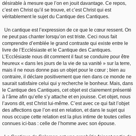
désirable à mesure que l’on en jouit davantage. Ce repos,
c’est en Christ qu’il se trouve, et c’est Christ qui est
véritablement le sujet du Cantique des Cantiques.
Un cantique est l’expression de ce que le cœur ressent. On
ne peut pas chanter lorsqu’on est triste. Ceci nous fait
comprendre d’emblée le grand contraste qui existe entre le
livre de l’Ecclésiaste et le Cantique des Cantiques.
L’Ecclésiaste nous dit comment il faut se conduire pour être
heureux « dans les jours de la vie de sa vanité » sur la terre,
mais il ne nous donne pas un objet pour le cœur ; bien au
contraire, il déclare positivement que rien dans ce monde ne
saurait satisfaire celui qui y recherche le bonheur. Mais, dans
le Cantique des Cantiques, cet objet est clairement présenté
à l’âme afin qu’elle s’y attache et en jouisse. Cet objet, nous
l’avons dit, est Christ lui-même. C’est avec ce qui fait l’objet
des affections que l’on est en relation, et dans le sujet qui
nous occupe cette relation est la plus intime de toutes celles
connues ici-bas : celle de l’homme avec son épouse.