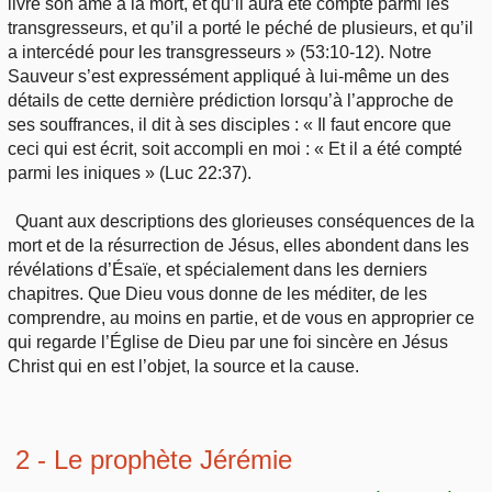
livré son âme à la mort, et qu’il aura été compté parmi les
transgresseurs, et qu’il a porté le péché de plusieurs, et qu’il
a intercédé pour les transgresseurs » (53:10-12). Notre
Sauveur s’est expressément appliqué à lui-même un des
détails de cette dernière prédiction lorsqu’à l’approche de
ses souffrances, il dit à ses disciples : « Il faut encore que
ceci qui est écrit, soit accompli en moi : « Et il a été compté
parmi les iniques » (Luc 22:37).
Quant aux descriptions des glorieuses conséquences de la
mort et de la résurrection de Jésus, elles abondent dans les
révélations d’Ésaïe, et spécialement dans les derniers
chapitres. Que Dieu vous donne de les méditer, de les
comprendre, au moins en partie, et de vous en approprier ce
qui regarde l’Église de Dieu par une foi sincère en Jésus
Christ qui en est l’objet, la source et la cause.
2 - Le prophète Jérémie