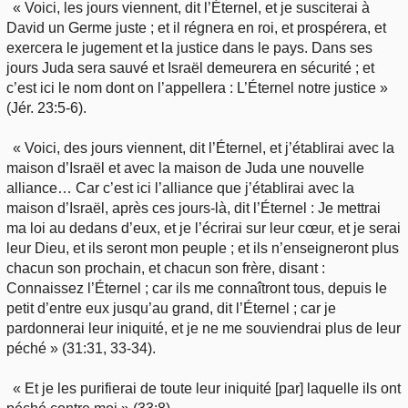
« Voici, les jours viennent, dit l’Éternel, et je susciterai à
David un Germe juste ; et il régnera en roi, et prospérera, et
exercera le jugement et la justice dans le pays. Dans ses
jours Juda sera sauvé et Israël demeurera en sécurité ; et
c’est ici le nom dont on l’appellera : L’Éternel notre justice »
(Jér. 23:5-6).
« Voici, des jours viennent, dit l’Éternel, et j’établirai avec la
maison d’Israël et avec la maison de Juda une nouvelle
alliance… Car c’est ici l’alliance que j’établirai avec la
maison d’Israël, après ces jours-là, dit l’Éternel : Je mettrai
ma loi au dedans d’eux, et je l’écrirai sur leur cœur, et je serai
leur Dieu, et ils seront mon peuple ; et ils n’enseigneront plus
chacun son prochain, et chacun son frère, disant :
Connaissez l’Éternel ; car ils me connaîtront tous, depuis le
petit d’entre eux jusqu’au grand, dit l’Éternel ; car je
pardonnerai leur iniquité, et je ne me souviendrai plus de leur
péché » (31:31, 33-34).
« Et je les purifierai de toute leur iniquité [par] laquelle ils ont