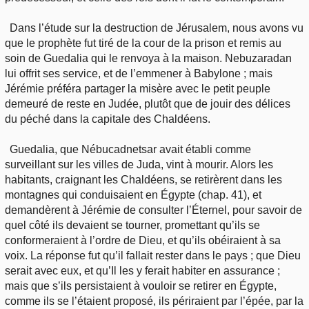
Dans l’étude sur la destruction de Jérusalem, nous avons vu
que le prophète fut tiré de la cour de la prison et remis au
soin de Guedalia qui le renvoya à la maison. Nebuzaradan
lui offrit ses service, et de l’emmener à Babylone ; mais
Jérémie préféra partager la misère avec le petit peuple
demeuré de reste en Judée, plutôt que de jouir des délices
du péché dans la capitale des Chaldéens.
Guedalia, que Nébucadnetsar avait établi comme
surveillant sur les villes de Juda, vint à mourir. Alors les
habitants, craignant les Chaldéens, se retirèrent dans les
montagnes qui conduisaient en Égypte (chap. 41), et
demandèrent à Jérémie de consulter l’Éternel, pour savoir de
quel côté ils devaient se tourner, promettant qu’ils se
conformeraient à l’ordre de Dieu, et qu’ils obéiraient à sa
voix. La réponse fut qu’il fallait rester dans le pays ; que Dieu
serait avec eux, et qu’Il les y ferait habiter en assurance ;
mais que s’ils persistaient à vouloir se retirer en Égypte,
comme ils se l’étaient proposé, ils périraient par l’épée, par la