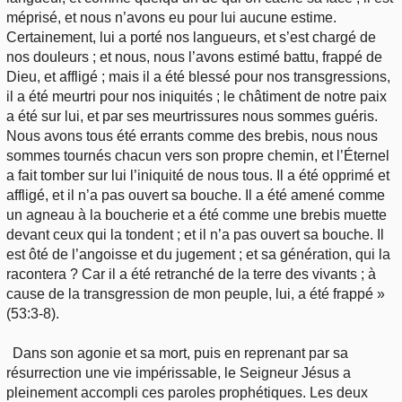
méprisé, et nous n’avons eu pour lui aucune estime.
Certainement, lui a porté nos langueurs, et s’est chargé de
nos douleurs ; et nous, nous l’avons estimé battu, frappé de
Dieu, et affligé ; mais il a été blessé pour nos transgressions,
il a été meurtri pour nos iniquités ; le châtiment de notre paix
a été sur lui, et par ses meurtrissures nous sommes guéris.
Nous avons tous été errants comme des brebis, nous nous
sommes tournés chacun vers son propre chemin, et l’Éternel
a fait tomber sur lui l’iniquité de nous tous. Il a été opprimé et
affligé, et il n’a pas ouvert sa bouche. Il a été amené comme
un agneau à la boucherie et a été comme une brebis muette
devant ceux qui la tondent ; et il n’a pas ouvert sa bouche. Il
est ôté de l’angoisse et du jugement ; et sa génération, qui la
racontera ? Car il a été retranché de la terre des vivants ; à
cause de la transgression de mon peuple, lui, a été frappé »
(53:3-8).
Dans son agonie et sa mort, puis en reprenant par sa
résurrection une vie impérissable, le Seigneur Jésus a
pleinement accompli ces paroles prophétiques. Les deux