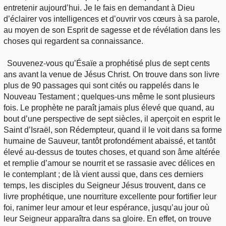
entretenir aujourd’hui. Je le fais en demandant à Dieu
d’éclairer vos intelligences et d’ouvrir vos cœurs à sa parole,
au moyen de son Esprit de sagesse et de révélation dans les
choses qui regardent sa connaissance.
Souvenez-vous qu’Ésaïe a prophétisé plus de sept cents
ans avant la venue de Jésus Christ. On trouve dans son livre
plus de 90 passages qui sont cités ou rappelés dans le
Nouveau Testament ; quelques-uns même le sont plusieurs
fois. Le prophète ne paraît jamais plus élevé que quand, au
bout d’une perspective de sept siècles, il aperçoit en esprit le
Saint d’Israël, son Rédempteur, quand il le voit dans sa forme
humaine de Sauveur, tantôt profondément abaissé, et tantôt
élevé au-dessus de toutes choses, et quand son âme altérée
et remplie d’amour se nourrit et se rassasie avec délices en
le contemplant ; de là vient aussi que, dans ces derniers
temps, les disciples du Seigneur Jésus trouvent, dans ce
livre prophétique, une nourriture excellente pour fortifier leur
foi, ranimer leur amour et leur espérance, jusqu’au jour où
leur Seigneur apparaîtra dans sa gloire. En effet, on trouve