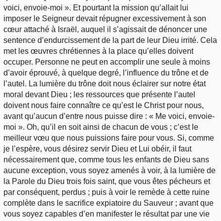
voici, envoie-moi ». Et pourtant la mission qu’allait lui
imposer le Seigneur devait répugner excessivement à son
cœur attaché à Israël, auquel il s’agissait de dénoncer une
sentence d’endurcissement de la part de leur Dieu irrité. Cela
met les œuvres chrétiennes à la place qu’elles doivent
occuper. Personne ne peut en accomplir une seule à moins
d’avoir éprouvé, à quelque degré, l’influence du trône et de
l’autel. La lumière du trône doit nous éclairer sur notre état
moral devant Dieu ; les ressources que présente l’autel
doivent nous faire connaître ce qu’est le Christ pour nous,
avant qu’aucun d’entre nous puisse dire : « Me voici, envoie-
moi ». Oh, qu’il en soit ainsi de chacun de vous ; c’est le
meilleur vœu que nous puissions faire pour vous. Si, comme
je l’espère, vous désirez servir Dieu et Lui obéir, il faut
nécessairement que, comme tous les enfants de Dieu sans
aucune exception, vous soyez amenés à voir, à la lumière de
la Parole du Dieu trois fois saint, que vous êtes pécheurs et
par conséquent, perdus ; puis à voir le remède à cette ruine
complète dans le sacrifice expiatoire du Sauveur ; avant que
vous soyez capables d’en manifester le résultat par une vie