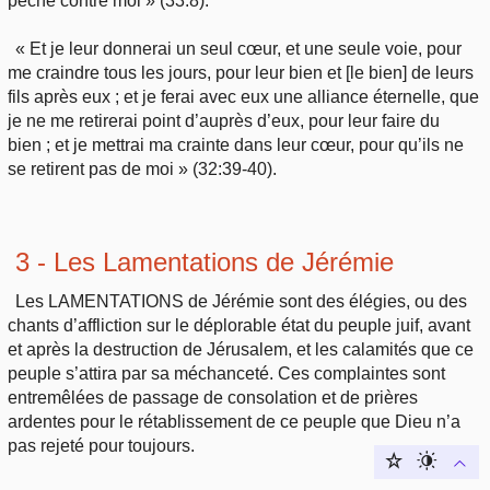
péché contre moi » (33:8).
« Et je leur donnerai un seul cœur, et une seule voie, pour
me craindre tous les jours, pour leur bien et [le bien] de leurs
fils après eux ; et je ferai avec eux une alliance éternelle, que
je ne me retirerai point d’auprès d’eux, pour leur faire du
bien ; et je mettrai ma crainte dans leur cœur, pour qu’ils ne
se retirent pas de moi » (32:39-40).
3 - Les Lamentations de Jérémie
Les LAMENTATIONS de Jérémie sont des élégies, ou des
chants d’affliction sur le déplorable état du peuple juif, avant
et après la destruction de Jérusalem, et les calamités que ce
peuple s’attira par sa méchanceté. Ces complaintes sont
entremêlées de passage de consolation et de prières
ardentes pour le rétablissement de ce peuple que Dieu n’a
pas rejeté pour toujours.