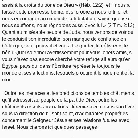
assis à la droite du trône de Dieu » (Héb. 12:2), et il nous a
laissé cette promesse bénie, et si propre à nous fortifier et
nous encourager au milieu de la tribulation, savoir que « si
nous souffrons, nous régnerons aussi avec lui » (2 Tim. 2:12).
Quant au misérable peuple de Juda, nous venons de voir où
le conduisit son incrédulité, son manque de confiance en
Celui qui, seul, pouvait et voulait le garder, le délivrer et le
bénir. Quel solennel avertissement pour vous, chers amis, si
vous n’avez pas encore cherché votre refuge ailleurs qu’en
Égypte, pays qui dans l’Écriture représente toujours le
monde et ses affections, lesquels procurent le jugement et la
mort.
Outre les menaces et les prédictions de terribles châtiments
qu’il adressait au peuple de la part de Dieu, outre les
châtiments relatifs aux nations, Jérémie a écrit dans son livre,
sous la direction de l’Esprit saint, d’admirables prophéties
concernant le Seigneur Jésus et ses relations futures avec
Israël. Nous citerons ici quelques passages :