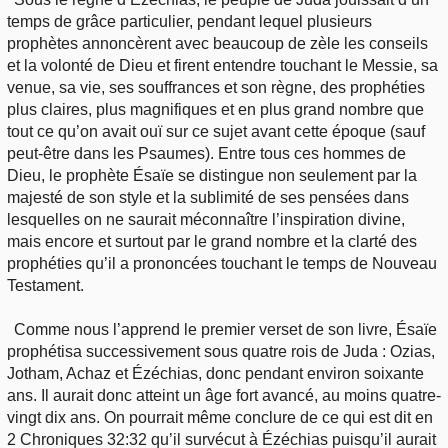
temps de grâce particulier, pendant lequel plusieurs
prophètes annoncèrent avec beaucoup de zèle les conseils
et la volonté de Dieu et firent entendre touchant le Messie, sa
venue, sa vie, ses souffrances et son règne, des prophéties
plus claires, plus magnifiques et en plus grand nombre que
tout ce qu’on avait ouï sur ce sujet avant cette époque (sauf
peut-être dans les Psaumes). Entre tous ces hommes de
Dieu, le prophète Ésaïe se distingue non seulement par la
majesté de son style et la sublimité de ses pensées dans
lesquelles on ne saurait méconnaître l’inspiration divine,
mais encore et surtout par le grand nombre et la clarté des
prophéties qu’il a prononcées touchant le temps de Nouveau
Testament.
Comme nous l’apprend le premier verset de son livre, Ésaïe
prophétisa successivement sous quatre rois de Juda : Ozias,
Jotham, Achaz et Ézéchias, donc pendant environ soixante
ans. Il aurait donc atteint un âge fort avancé, au moins quatre-
vingt dix ans. On pourrait même conclure de ce qui est dit en
2 Chroniques 32:32 qu’il survécut à Ézéchias puisqu’il aurait