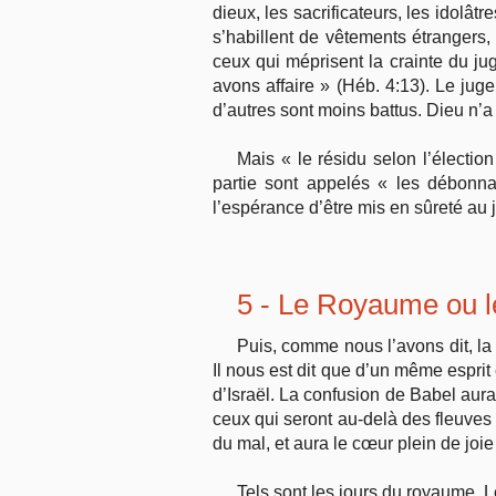
dieux, les sacrificateurs, les idolâtr
s’habillent de vêtements étrangers,
ceux qui méprisent la crainte du j
avons affaire » (Héb. 4:13). Le juge
d’autres sont moins battus. Dieu n’
Mais « le résidu selon l’électi
partie sont appelés « les débonnai
l’espérance d’être mis en sûreté au jo
5 - Le Royaume ou l
Puis, comme nous l’avons dit, la 
Il nous est dit que d’un même esprit
d’Israël. La confusion de Babel aura
ceux qui seront au-delà des fleuves d
du mal, et aura le cœur plein de joie
Tels sont les jours du royaume. Le