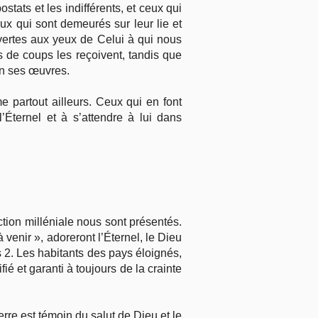
ostats et les indifférents, et ceux qui
ux qui sont demeurés sur leur lie et
vertes aux yeux de Celui à qui nous
s de coups les reçoivent, tandis que
on ses œuvres.
 partout ailleurs. Ceux qui en font
’Éternel et à s’attendre à lui dans
ction milléniale nous sont présentés.
venir », adoreront l’Éternel, le Dieu
s 2. Les habitants des pays éloignés,
ié et garanti à toujours de la crainte
erre est témoin du salut de Dieu et le