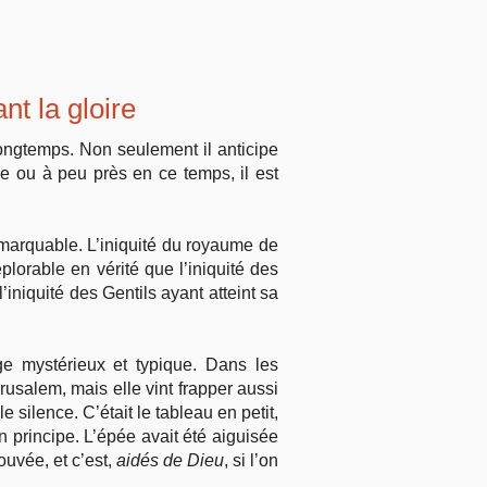
t la gloire
longtemps. Non seulement il anticipe
e ou à peu près en ce temps, il est
emarquable. L’iniquité du royaume de
orable en vérité que l’iniquité des
’iniquité des Gentils ayant atteint sa
ge mystérieux et typique. Dans les
rusalem, mais elle vint frapper aussi
e silence. C’était le tableau en petit,
 principe. L’épée avait été aiguisée
ouvée, et c’est,
aidés de Dieu
, si l’on