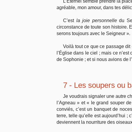
L’Éternel semble prendre la place
agréable, mon amour, dans tes délice
C’est
la joie personnelle
du Se
circonstance de toute son histoire. 
serons toujours avec le Seigneur ».
Voilà tout ce que ce passage dit 
l’Église dans le ciel ; mais ce n’est
de Sophonie ; et si nous avions de l’
7 - Les soupers ou 
Je voudrais signaler une autre c
l’Agneau » et « le grand souper de
conviés, c’est un banquet de noces. 
terre, telle qu’elle est aujourd’hui
deviennent la nourriture des oiseaux 