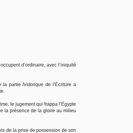
 occupent d’ordinaire, avec l’iniquité
e la partie
historique
de l’Écriture a
te.
même, le jugement qui frappa l’Égypte
e la présence de la gloire au milieu
vis de la prise de possession de son