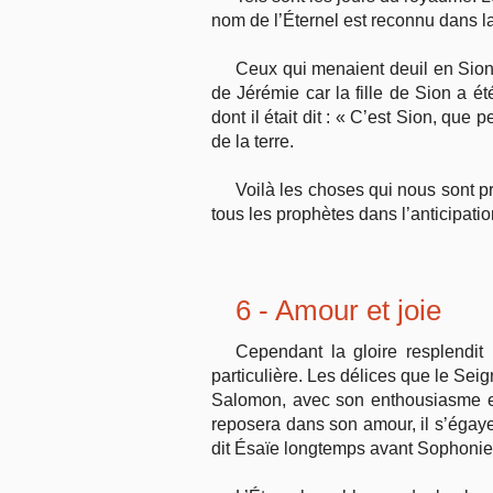
nom de l’Éternel est reconnu dans la
Ceux qui menaient deuil en Sion
de Jérémie car la fille de Sion a é
dont il était dit : « C’est Sion, qu
de la terre.
Voilà les choses qui nous sont pr
tous les prophètes dans l’anticipati
6 - Amour et joie
Cependant la gloire resplendit
particulière. Les délices que le S
Salomon, avec son enthousiasme et so
reposera dans son amour, il s’égaye
dit Ésaïe longtemps avant Sophonie