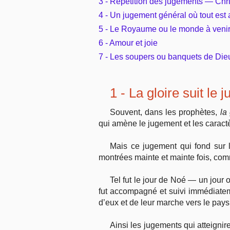
3 - Répétition des jugements — Chris
4 - Un jugement général où tout est a
5 - Le Royaume ou le monde à veni
6 - Amour et joie
7 - Les soupers ou banquets de Die
1 - La gloire suit le
Souvent, dans les prophètes,
la
qui amène le jugement et les caractèr
Mais ce jugement qui fond sur l’
montrées mainte et mainte fois, com
Tel fut le jour de Noé — un jour
fut accompagné et suivi immédiatemen
d’eux et de leur marche vers le pay
Ainsi les jugements qui atteigni