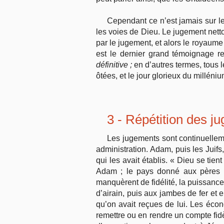
Cependant ce n’est jamais sur le
les voies de Dieu. Le jugement netto
par le jugement, et alors le royaume
est le dernier grand témoignage re
définitive ;
en d’autres termes, tous l
ôtées, et le jour glorieux du millé
3 - Répétition des j
Les jugements sont continuellem
administration. Adam, puis les Juifs,
qui les avait établis. « Dieu se tie
Adam ; le pays donné aux pères le 
manquèrent de fidélité, la puissance 
d’airain, puis aux jambes de fer et e
qu’on avait reçues de lui. Les écono
remettre ou en rendre un compte fidèl