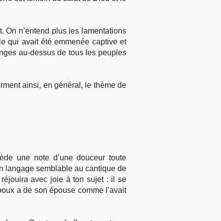
. On n’entend plus les lamentations
lle qui avait été emmenée captive et
ouanges au-dessus de tous les peuples
orment ainsi, en général, le thème de
ssède une note d’une douceur toute
un langage semblable au cantique de
éjouira avec joie à ton sujet : il se
 époux a de son épouse comme l’avait