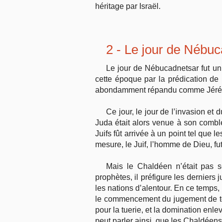
héritage par Israël.
2 - Le jour de
Nébuca
Le jour de Nébucadnetsar fut un 
cette époque par la prédication de
abondamment répandu comme Jérémi
Ce jour, le jour de l’invasion e
Juda était alors venue à son combl
Juifs fût arrivée à un point tel que 
mesure, le Juif, l’homme de Dieu, fut
Mais le Chaldéen n’était pas s
prophètes, il préfigure les derniers
les nations d’alentour. En ce temps, l
le commencement du jugement de toute
pour la tuerie, et la domination enle
peut parler ainsi, que les Chaldéens