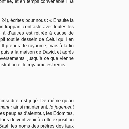
confiée, et en temps convenable Il
la
 24), écrites pour nous : « Ensuite la
un frappant contraste avec toutes les
 à d’autres est retirée à cause de
li tout le dessein de Celui qui l’en
Il prendra le royaume, mais à la fin
 puis à la maison de David, et après
leversements, jusqu’à ce que vienne
istration et le royaume est remis.
ainsi dire, est jugé. De même qu’au
ment ;
ainsi maintenant,
le jugement
es peuples d’alentour, les Édomites,
, tous doivent venir à cette exposition
 Baal, les noms des prêtres des faux