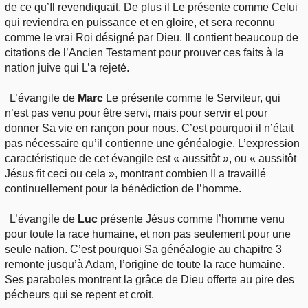
de ce qu’Il revendiquait. De plus il Le présente comme Celui
qui reviendra en puissance et en gloire, et sera reconnu
comme le vrai Roi désigné par Dieu. Il contient beaucoup de
citations de l’Ancien Testament pour prouver ces faits à la
nation juive qui L’a rejeté.
L’évangile de
Marc
Le présente comme le Serviteur, qui
n’est pas venu pour être servi, mais pour servir et pour
donner Sa vie en rançon pour nous. C’est pourquoi il n’était
pas nécessaire qu’il contienne une généalogie. L’expression
caractéristique de cet évangile est « aussitôt », ou « aussitôt
Jésus fit ceci ou cela », montrant combien Il a travaillé
continuellement pour la bénédiction de l’homme.
L’évangile de
Luc
présente Jésus comme l’homme venu
pour toute la race humaine, et non pas seulement pour une
seule nation. C’est pourquoi Sa généalogie au chapitre 3
remonte jusqu’à Adam, l’origine de toute la race humaine.
Ses paraboles montrent la grâce de Dieu offerte au pire des
pécheurs qui se repent et croit.