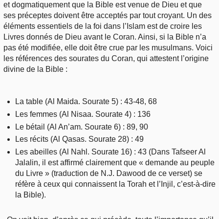
et dogmatiquement que la Bible est venue de Dieu et que
ses préceptes doivent être acceptés par tout croyant. Un des
éléments essentiels de la foi dans l’Islam est de croire les
Livres donnés de Dieu avant le Coran. Ainsi, si la Bible n’a
pas été modifiée, elle doit être crue par les musulmans. Voici
les références des sourates du Coran, qui attestent l’origine
divine de la Bible :
La table (Al Maida. Sourate 5) : 43-48, 68
Les femmes (Al Nisaa. Sourate 4) : 136
Le bétail (Al An’am. Sourate 6) : 89, 90
Les récits (Al Qasas. Sourate 28) : 49
Les abeilles (Al Nahl. Sourate 16) : 43 (Dans Tafseer Al
Jalalin, il est affirmé clairement que « demande au peuple
du Livre » (traduction de N.J. Dawood de ce verset) se
réfère à ceux qui connaissent la Torah et l’Injil, c’est-à-dire
la Bible).