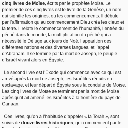
cinq livres de Moïse
, écrits par le prophète Moïse. Le
premier de ces cinq livres est le livre de la Genèse, un nom
qui signifie les origines, ou les commencements. Il débute
par l’affirmation qu’au commencement Dieu créa les cieux et
la terre. Il relate le commencement de l’humanité, l’entrée du
péché dans le monde, la multiplication du péché qui a
nécessité le Déluge aux jours de Noé, l’apparition des
différentes nations et des diverses langues, et l’appel
d’Abraham. Il se termine par la mort de Joseph, le peuple
d’Israël vivant alors en Égypte.
Le second livre est l’Exode qui commence avec ce qui est
arrivé après la mort de Joseph, les Israélites réduits en
esclavage, et leur départ d’Égypte sous la conduite de Moïse.
Les cinq livres de Moïse se terminent par la mort de Moïse
après qu’il ait amené les Israélites à la frontière du pays de
Canaan.
Ces livres, qu’on a l’habitude d’appeler « la Torah », sont
suivis de
douze livres historiques
, qui commencent par le