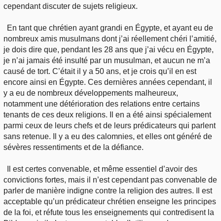
cependant discuter de sujets religieux.
En tant que chrétien ayant grandi en Égypte, et ayant eu de
nombreux amis musulmans dont j’ai réellement chéri l’amitié,
je dois dire que, pendant les 28 ans que j’ai vécu en Égypte,
je n’ai jamais été insulté par un musulman, et aucun ne m’a
causé de tort. C’était il y a 50 ans, et je crois qu’il en est
encore ainsi en Égypte. Ces dernières années cependant, il
y a eu de nombreux développements malheureux,
notamment une détérioration des relations entre certains
tenants de ces deux religions. Il en a été ainsi spécialement
parmi ceux de leurs chefs et de leurs prédicateurs qui parlent
sans retenue. Il y a eu des calomnies, et elles ont généré de
sévères ressentiments et de la défiance.
Il est certes convenable, et même essentiel d’avoir des
convictions fortes, mais il n’est cependant pas convenable de
parler de manière indigne contre la religion des autres. Il est
acceptable qu’un prédicateur chrétien enseigne les principes
de la foi, et réfute tous les enseignements qui contredisent la