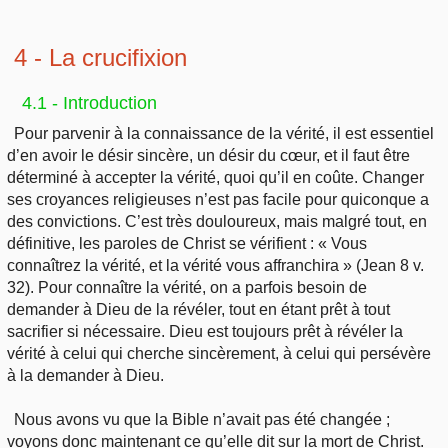
4 - La crucifixion
4.1 - Introduction
Pour parvenir à la connaissance de la vérité, il est essentiel
d’en avoir le désir sincère, un désir du cœur, et il faut être
déterminé à accepter la vérité, quoi qu’il en coûte. Changer
ses croyances religieuses n’est pas facile pour quiconque a
des convictions. C’est très douloureux, mais malgré tout, en
définitive, les paroles de Christ se vérifient : « Vous
connaîtrez la vérité, et la vérité vous affranchira » (Jean 8 v.
32). Pour connaître la vérité, on a parfois besoin de
demander à Dieu de la révéler, tout en étant prêt à tout
sacrifier si nécessaire. Dieu est toujours prêt à révéler la
vérité à celui qui cherche sincèrement, à celui qui persévère
à la demander à Dieu.
Nous avons vu que la Bible n’avait pas été changée ;
voyons donc maintenant ce qu’elle dit sur la mort de Christ.