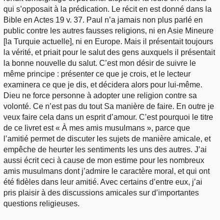
qui s’opposait à la prédication. Le récit en est donné dans la
Bible en Actes 19 v. 37. Paul n’a jamais non plus parlé en
public contre les autres fausses religions, ni en Asie Mineure
[la Turquie actuelle], ni en Europe. Mais il présentait toujours
la vérité, et priait pour le salut des gens auxquels il présentait
la bonne nouvelle du salut. C’est mon désir de suivre le
même principe : présenter ce que je crois, et le lecteur
examinera ce que je dis, et décidera alors pour lui-même.
Dieu ne force personne à adopter une religion contre sa
volonté. Ce n’est pas du tout Sa manière de faire. En outre je
veux faire cela dans un esprit d’amour. C’est pourquoi le titre
de ce livret est « À mes amis musulmans », parce que
l’amitié permet de discuter les sujets de manière amicale, et
empêche de heurter les sentiments les uns des autres. J’ai
aussi écrit ceci à cause de mon estime pour les nombreux
amis musulmans dont j’admire le caractère moral, et qui ont
été fidèles dans leur amitié. Avec certains d’entre eux, j’ai
pris plaisir à des discussions amicales sur d’importantes
questions religieuses.