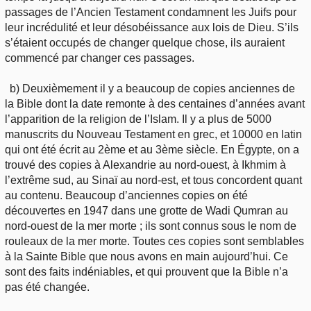
passages de l’Ancien Testament condamnent les Juifs pour
leur incrédulité et leur désobéissance aux lois de Dieu. S’ils
s’étaient occupés de changer quelque chose, ils auraient
commencé par changer ces passages.
b) Deuxièmement il y a beaucoup de copies anciennes de
la Bible dont la date remonte à des centaines d’années avant
l’apparition de la religion de l’Islam. Il y a plus de 5000
manuscrits du Nouveau Testament en grec, et 10000 en latin
qui ont été écrit au 2ème et au 3ème siècle. En Égypte, on a
trouvé des copies à Alexandrie au nord-ouest, à Ikhmim à
l’extrême sud, au Sinaï au nord-est, et tous concordent quant
au contenu. Beaucoup d’anciennes copies on été
découvertes en 1947 dans une grotte de Wadi Qumran au
nord-ouest de la mer morte ; ils sont connus sous le nom de
rouleaux de la mer morte. Toutes ces copies sont semblables
à la Sainte Bible que nous avons en main aujourd’hui. Ce
sont des faits indéniables, et qui prouvent que la Bible n’a
pas été changée.