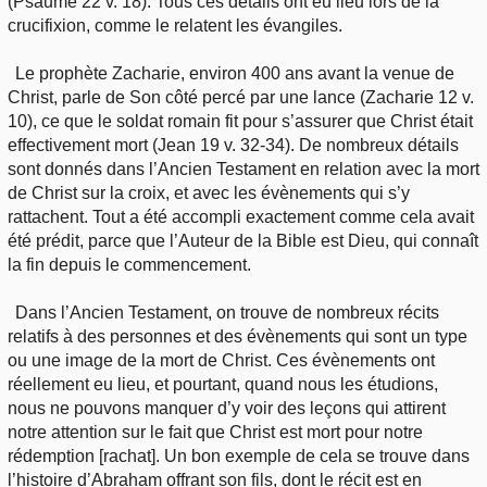
(Psaume 22 v. 18). Tous ces détails ont eu lieu lors de la
crucifixion, comme le relatent les évangiles.
Le prophète Zacharie, environ 400 ans avant la venue de
Christ, parle de Son côté percé par une lance (Zacharie 12 v.
10), ce que le soldat romain fit pour s’assurer que Christ était
effectivement mort (Jean 19 v. 32-34). De nombreux détails
sont donnés dans l’Ancien Testament en relation avec la mort
de Christ sur la croix, et avec les évènements qui s’y
rattachent. Tout a été accompli exactement comme cela avait
été prédit, parce que l’Auteur de la Bible est Dieu, qui connaît
la fin depuis le commencement.
Dans l’Ancien Testament, on trouve de nombreux récits
relatifs à des personnes et des évènements qui sont un type
ou une image de la mort de Christ. Ces évènements ont
réellement eu lieu, et pourtant, quand nous les étudions,
nous ne pouvons manquer d’y voir des leçons qui attirent
notre attention sur le fait que Christ est mort pour notre
rédemption [rachat]. Un bon exemple de cela se trouve dans
l’histoire d’Abraham offrant son fils, dont le récit est en