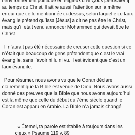
l’environnement politique et religieux d’Al Qods [Jérusalem]
au temps du Christ. Il attire aussi l’attention sur la même
erreur que celle mentionnée ci-dessus, selon laquelle ce faux
évangile prétend qu’Issa [Jésus] a dit ne pas être le Christ,
mais qu’il était venu annoncer Mohammed qui devait être le
Christ.
Il n’aurait pas été nécessaire de creuser cette question si ce
n’était que beaucoup de gens prétendent que c’est le vrai
évangile, sans l’avoir ni lu ni vu. Il est évident que c’est un
faux évangile.
Pour résumer, nous avons vu que le Coran déclare
clairement que la Bible est venue de Dieu. Nous avons aussi
donné des preuves que la Bible que nous avons aujourd’hui
est la même que celle du début du 7ème siècle quand le
Coran est apparu en Arabie. La Bible n’a jamais changé.
« Éternel, ta parole est établie à toujours dans les
cieux » Psaume 119 v. 89