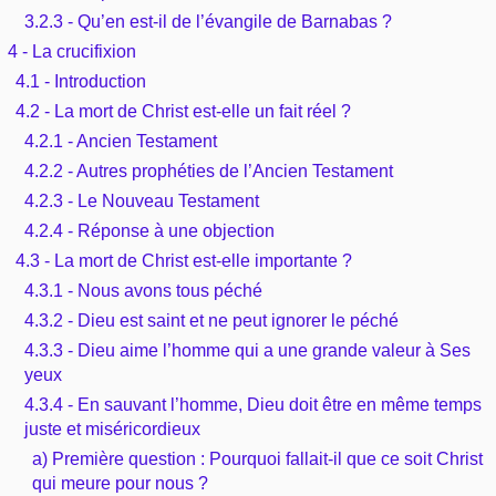
3.2.3 - Qu’en est-il de l’évangile de Barnabas ?
4 - La crucifixion
4.1 - Introduction
4.2 - La mort de Christ est-elle un fait réel ?
4.2.1 - Ancien Testament
4.2.2 - Autres prophéties de l’Ancien Testament
4.2.3 - Le Nouveau Testament
4.2.4 - Réponse à une objection
4.3 - La mort de Christ est-elle importante ?
4.3.1 - Nous avons tous péché
4.3.2 - Dieu est saint et ne peut ignorer le péché
4.3.3 - Dieu aime l’homme qui a une grande valeur à Ses
yeux
4.3.4 - En sauvant l’homme, Dieu doit être en même temps
juste et miséricordieux
a) Première question : Pourquoi fallait-il que ce soit Christ
qui meure pour nous ?