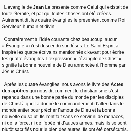
L’évangile de
Jean
Le présente comme Celui qui existait de
toute éternité, et par qui toutes choses ont été créées.
Autrement dit les quatre évangiles le présentent comme Roi,
Serviteur, humain et divin.
Contrairement à l’idée courante chez beaucoup, aucun
« Évangile » n’est descendu sur Jésus. Le Saint Esprit a
inspiré les quatre écrivains mentionnés ci-avant pour écrire
les quatre évangiles. L’expression « l’évangile de Christ »
signifie la bonne nouvelle de Dieu annoncée à l’homme par
Jésus Christ.
Après les quatre évangiles, nous avons le livre des
Actes
des apôtres
qui nous dit comment le christianisme s’est
répandu dans une bonne partie du monde par les disciples
de Christ à qui Il a donné le commandement d’aller dans le
monde entier pour prêcher l’amour de Dieu et la bonne
nouvelle du salut. Ils l’ont fait sans se servir ni de menaces,
ni de la force, ni de l’épée ni d’autres armes, mais ils se sont
plutôt sacrifiés pour le bien des autres. Ils ont été persécutés,