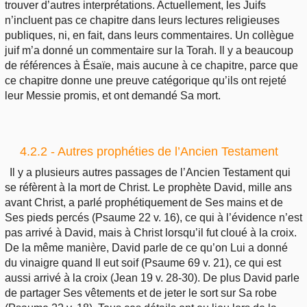
trouver d’autres interprétations. Actuellement, les Juifs
n’incluent pas ce chapitre dans leurs lectures religieuses
publiques, ni, en fait, dans leurs commentaires. Un collègue
juif m’a donné un commentaire sur la Torah. Il y a beaucoup
de références à Ésaïe, mais aucune à ce chapitre, parce que
ce chapitre donne une preuve catégorique qu’ils ont rejeté
leur Messie promis, et ont demandé Sa mort.
4.2.2 - Autres prophéties de l’Ancien Testament
Il y a plusieurs autres passages de l’Ancien Testament qui
se réfèrent à la mort de Christ. Le prophète David, mille ans
avant Christ, a parlé prophétiquement de Ses mains et de
Ses pieds percés (Psaume 22 v. 16), ce qui à l’évidence n’est
pas arrivé à David, mais à Christ lorsqu’il fut cloué à la croix.
De la même manière, David parle de ce qu’on Lui a donné
du vinaigre quand Il eut soif (Psaume 69 v. 21), ce qui est
aussi arrivé à la croix (Jean 19 v. 28-30). De plus David parle
de partager Ses vêtements et de jeter le sort sur Sa robe