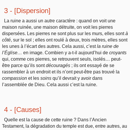
3 - [Dispersion]
La ruine a aussi un autre caractère : quand on voit une
maison ruinée, une maison détruite, on voit les pierres
dispersées. Les pierres ne sont plus sur les murs, elles sont
à
côté
, sur le sol ; elles ont roulé à deux, trois mètres, elles sont
les unes à l’écart des autres. Cela aussi, c’est
la ruine de
l’Église…
en image. Combien y a-t-il aujourd’hui de
croyants
qui, comme ces pierres, se retrouvent seuls, isolés… peut-
être parce qu’ils sont
découragés
; ils ont essayé de se
rassembler à un endroit et ils n’ont peut-être pas trouvé la
compassion
et les
soins
qu’il devrait y avoir dans
l’assemblée de Dieu. Cela aussi c’est la ruine.
4 - [Causes]
Quelle est la cause de cette ruine ? Dans l’Ancien
Testament, la dégradation du temple est due, entre autres, au