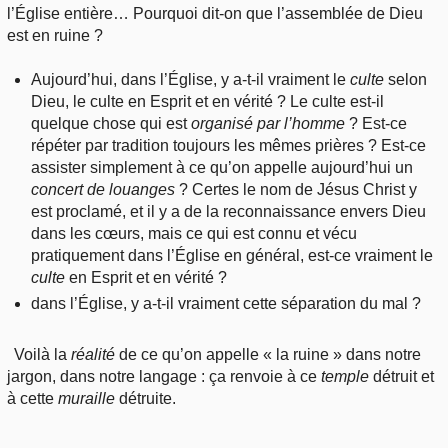
l’Église entière… Pourquoi dit-on que l’assemblée de Dieu
est en ruine ?
Aujourd’hui, dans l’Église, y a-t-il vraiment le
culte
selon
Dieu, le culte en Esprit et en vérité ? Le culte est-il
quelque chose qui est
organisé par l’homme
? Est-ce
répéter par tradition toujours les mêmes prières ? Est-ce
assister simplement à ce qu’on appelle aujourd’hui un
concert de louanges
? Certes le nom de Jésus Christ y
est proclamé, et il y a de la reconnaissance envers Dieu
dans les cœurs, mais ce qui est connu et vécu
pratiquement dans l’Église en général, est-ce vraiment le
culte
en Esprit et en vérité ?
dans l’Église, y a-t-il vraiment cette séparation du mal ?
Voilà la
réalité
de ce qu’on appelle « la ruine » dans notre
jargon, dans notre langage : ça renvoie à ce
temple
détruit et
à cette
muraille
détruite.