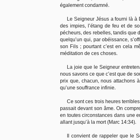
également condamné.
Le Seigneur Jésus a fourni là à 
des impies, l’étang de feu et de s
pécheurs, des rebelles, tandis que d
quelqu’un qui, par obéissance, s’off
son Fils ; pourtant c’est en cela 
méditation de ces choses.
La joie que le Seigneur entretena
nous savons ce que c’est que de so
prix que, chacun, nous attachons à 
qu’une souffrance infinie.
Ce sont ces trois heures terribl
passait devant son âme. On comprend 
en toutes circonstances dans une ent
allant jusqu’à la mort (Marc 14:34).
Il convient de rappeler que le 