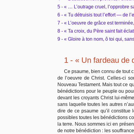
5 - « … L’outrage cruel, l’opprobre
6 - « Tu détruisis tout l’effort — de l’
7 - « L’oeuvre de grâce est terminée,
8 - « Ta croix, du Père saint fait écla
9 - « Gloire à ton nom, ô toi qui, sa
1 - « Un fardeau de 
Ce psaume, bien connu de tout ch
de l’oeuvre de Christ. Celles-ci s
Nouveau Testament. Mais tout ce qu
bénédictions pour le peuple ou pour 
devant les croyants Christ lui-même
sans laquelle toutes les autres n’au
dire de ce psaume qu’il constitue 
possibles toutes les bénédictions c
la terre. Nous sommes ici en prése
de notre bénédiction : les souffrance