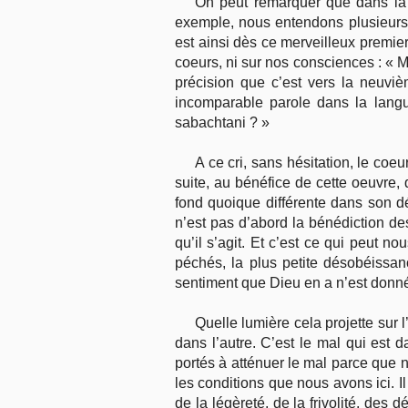
On peut remarquer que dans la 
exemple, nous entendons plusieurs i
est ainsi dès ce merveilleux premier
coeurs, ni sur nos consciences : «
précision que c’est vers la neuvi
incomparable parole dans la langu
sabachtani ? »
A ce cri, sans hésitation, le coe
suite, au bénéfice de cette oeuvre, 
fond quoique différente dans son 
n’est pas d’abord la bénédiction de
qu’il s’agit. Et c’est ce qui peut n
péchés, la plus petite désobéissan
sentiment que Dieu en a n’est donné
Quelle lumière cela projette sur l
dans l’autre. C’est le mal qui est
portés à atténuer le mal parce que n
les conditions que nous avons ici. I
de la légèreté, de la frivolité, des