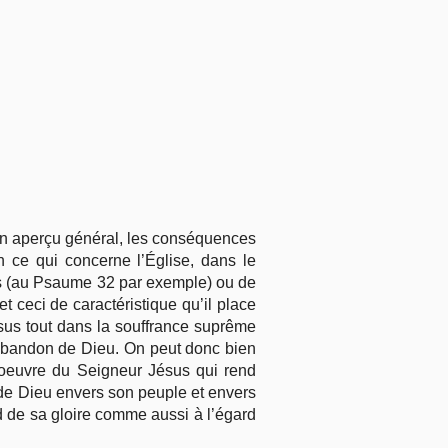
 un aperçu général, les conséquences
n ce qui concerne l’Église, dans le
es (au Psaume 32 par exemple) ou de
t ceci de caractéristique qu’il place
ssus tout dans la souffrance suprême
l’abandon de Dieu. On peut donc bien
l’oeuvre du Seigneur Jésus qui rend
 de Dieu envers son peuple et envers
 de sa gloire comme aussi à l’égard