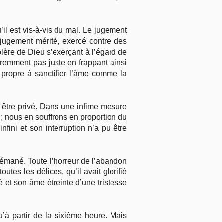
il est vis-à-vis du mal. Le jugement
 jugement mérité, exercé contre des
olère de Dieu s’exerçant à l’égard de
paremment pas juste en frappant ainsi
 propre à sanctifier l’âme comme la
ait être privé. Dans une infime mesure
 nous en souffrons en proportion du
fini et son interruption n’a pu être
hsémané. Toute l’horreur de l’abandon
tes les délices, qu’il avait glorifié
é et son âme étreinte d’une tristesse
’à partir de la sixième heure. Mais