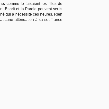
ne, comme le faisaient les filles de
int Esprit et la Parole peuvent seuls
éché qui a nécessité ces heures. Rien
 aucune atténuation à sa souffrance