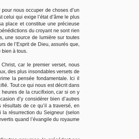
ur pour nous occuper de choses d’un
t celui qui exige l’état d’âme le plus
 sa place et constitue une précieuse
bénédictions du croyant ne sont rien
ns, une source de lumière sur toutes
rs de l’Esprit de Dieu, assurés que,
 bien à tous.
hrist, car le premier verset, nous
eux, des plus insondables versets de
rime la pensée fondamentale. Ici il
ifié. Tout ce qui nous est décrit dans
heures de la crucifixion, car si on y
casion d’y considérer bien d’autres
résultats de ce qu’il a traversé, en
 la résurrection du Seigneur (selon
onvertis quand l’évangile du royaume