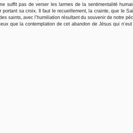
 ne suffit pas de verser les larmes de la sentimentalité humai
portant sa croix. Il faut le recueillement, la crainte, que le Sa
 des saints, avec l’humiliation résultant du souvenir de notre p
ieux que la contemplation de cet abandon de Jésus qui n’eut