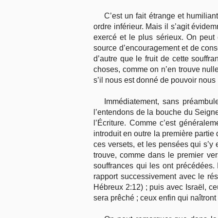
C’est un fait étrange et humili
ordre inférieur. Mais il s’agit évide
exercé et le plus sérieux. On peut 
source d’encouragement et de consol
d’autre que le fruit de cette souffr
choses, comme on n’en trouve nulle 
s’il nous est donné de pouvoir nous p
Immédiatement, sans préambule,
l’entendons de la bouche du Seigneu
l’Écriture. Comme c’est généraleme
introduit en outre la première partie
ces versets, et les pensées qui s’y 
trouve, comme dans le premier vers
souffrances qui les ont précédées. 
rapport successivement avec le rés
Hébreux 2:12) ; puis avec Israël, ce
sera prêché ; ceux enfin qui naîtront