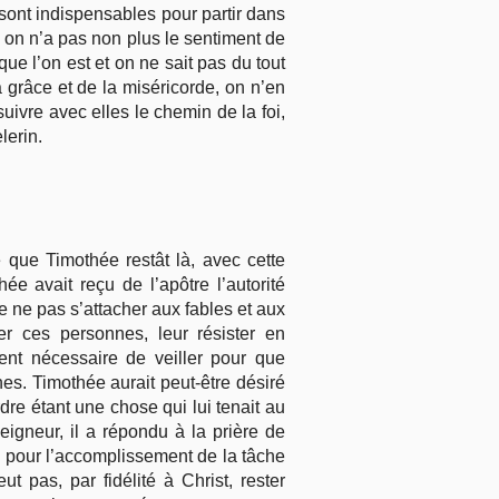
es sont indispensables pour partir dans
; on n’a pas non plus le sentiment de
que l’on est et on ne sait pas du tout
la grâce et de la miséricorde, on n’en
ivre avec elles le chemin de la foi,
lerin.
e que Timothée restât là, avec cette
e avait reçu de l’apôtre l’autorité
 ne pas s’attacher aux fables et aux
er ces personnes, leur résister en
ent nécessaire de veiller pour que
nes. Timothée aurait peut-être désiré
rdre étant une chose qui lui tenait au
igneur, il a répondu à la prière de
les pour l’accomplissement de la tâche
t pas, par fidélité à Christ, rester