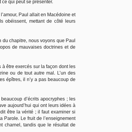
ut ce qui peut se présenter.
l’amour, Paul allait en Macédoine et
ls obéissent, mettant de côté leurs
 fin du chapitre, nous voyons que Paul
propos de mauvaises doctrines et de
 à être exercés sur la façon dont les
ine ou de tout autre mal. L’un des
es épîtres, il n’y a pas beaucoup de
it beaucoup d’écrits apocryphes ; les
uve aujourd’hui qui ont leurs idées à
 être la vérité ; il faut examiner si
la Parole. Le fruit de l’enseignement
t charnel, tandis que le résultat de