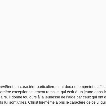
revêtent un caractère particulièrement doux et empreint d’affect
arrière exceptionnellement remplie, qui écrit à un jeune dans le
aire. Il donne toujours à la jeunesse de l’aide par ceux qui ont 
ls lui sont utiles. Christ lui-même a pris le caractère de celui qu