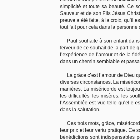
simplicité et toute sa beauté. Ce 
Sauveur et de son Fils Jésus Christ
preuve a été faite, à la croix, qu’il
tout fait pour cela dans la personne
Paul souhaite à son enfant dans 
ferveur de ce souhait de la part de q
l’expérience de l’amour et de la fi
dans un chemin semblable et passab
La grâce c’est l’amour de Dieu qu
diverses circonstances. La miséric
manières. La miséricorde est toujou
les difficultés, les misères, les so
l’Assemblée est vue telle qu’elle e
dans la salutation.
Ces trois mots, grâce, miséricord
leur prix et leur vertu pratique. Ce 
bénédictions sont indispensables pou