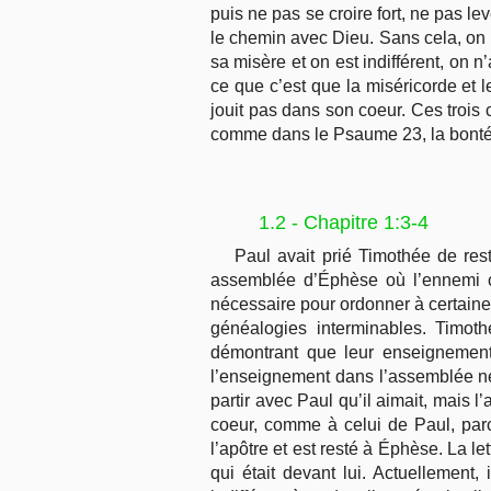
puis ne pas se croire fort, ne pas lev
le chemin avec Dieu. Sans cela, on n
sa misère et on est indifférent, on n
ce que c’est que la miséricorde et le
jouit pas dans son coeur. Ces trois 
comme dans le Psaume 23, la bonté e
1.2 - Chapitre 1:3-4
Paul avait prié Timothée de rest
assemblée d’Éphèse où l’ennemi che
nécessaire pour ordonner à certaine
généalogies interminables. Timoth
démontrant que leur enseignement 
l’enseignement dans l’assemblée ne s
partir avec Paul qu’il aimait, mais l
coeur, comme à celui de Paul, parc
l’apôtre et est resté à Éphèse. La le
qui était devant lui. Actuellement,