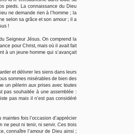
 nos pieds. La connaissance du Dieu
 Dieu ne demande rien à l’homme ; la
nne selon sa grâce et son amour ; il a
sus !
et du Seigneur Jésus. On comprend la
nce pour Christ, mais où il avait fait
sant à un jeune homme qui s’avançait
arder et délivrer les siens dans leurs
 Nous sommes misérables de bien des
me un pèlerin aux prises avec toutes
’est pas souhaitée à une assemblée :
iste pas mais il n’est pas considéré
u maintes fois l’occasion d’apprécier
ne peut ni tenir, ni servir. Ces trois
e, connaître l’amour de Dieu ainsi ;