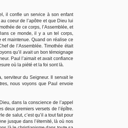
l, il confie un service à son enfant
 au coeur de l’apôtre et que Dieu lui
Timothée de ce corps, l’Assemblée, et
 Dans ce monde, il y a un tel corps,
nue et maintenue. Quand on réalise ce
Chef de l’Assemblée. Timothée était
voyons qu’il avait un bon témoignage
eur. Paul l’aimait et avait confiance
ure où la piété et la foi sont là.
 serviteur du Seigneur. Il servait le
pîtres, nous voyons que Paul envoie
 Dieu, dans la conscience de l’appel
es deux premiers versets de l’épître.
de salut, c’est qu’il a tout fait pour
e jusque dans l’éternité, là où nos
ns là le christianisme dans toute sa