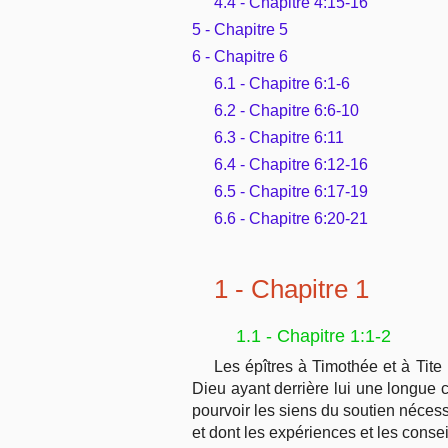
4.4 - Chapitre 4:15-16
5 - Chapitre 5
6 - Chapitre 6
6.1 - Chapitre 6:1-6
6.2 - Chapitre 6:6-10
6.3 - Chapitre 6:11
6.4 - Chapitre 6:12-16
6.5 - Chapitre 6:17-19
6.6 - Chapitre 6:20-21
1 - Chapitre 1
1.1 - Chapitre 1:1-2
Les épîtres à Timothée et à Tite 
Dieu ayant derrière lui une longue c
pourvoir les siens du soutien nécess
et dont les expériences et les consei