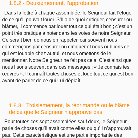
1.8.2 - Deuxièmement, l’approbation
Dans la lettre à chaque assemblée, le Seigneur fait l’éloge
de ce qu’Il pouvait louer. S’Il a de quoi critiquer, censurer ou
blâmer, Il commence par louer tout ce qui était bon ; c’est un
point très pratique à noter dans les voies de notre Seigneur.
Ce serait bien de nous en rappeler, car souvent nous
commençons par censurer ou critiquer et nous oublions ce
qui est louable chez autrui, et nous omettons de le
mentionner. Notre Seigneur ne fait pas cela. C’est ainsi que
nous lisons souvent dans ces messages : « Je connais tes
œuvres ». Il connaît toutes choses et loue tout ce qui est bon,
avant de parler de ce qui Lui déplaît.
1.8.3 - Troisièmement, la réprimande ou le blâme
de ce que le Seigneur n’approuve pas
Pour toutes ces sept assemblées sauf deux, le Seigneur
parle de choses qu’Il avait contre elles ou qu’Il n’approuvait
pas. Cette caractéristique est une partie importante des