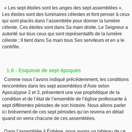
« Les sept étoiles sont les anges des sept assemblées ».
Les étoiles sont des luminaires célestes et font penser à ceux
qui sont placés dans l’assemblée pour donner la lumière
céleste. Ces étoiles sont dans Sa main droite. Le Seigneur a
autorité sur tous ceux qui sont représentatifs de la lumière
céleste ; Il tient dans Sa main tous Ses serviteurs et en a le
contrôle.
1.6 - Esquisse de sept époques
Comme nous l’avons indiqué précédemment, les conditions
rencontrées dans les sept assemblées d’Asie selon
Apocalypse 2 et 3, présentent une vue prophétique de la
condition et de l’état de l’ensemble de l’église professante à
sept différentes périodes de son histoire. Nous allons parler
ici brièvement de ces sept périodes qu’on reverra en détail
quand on verra chacune de ces assemblées.
Dans l’assemblée à Éphèse, nous avons un tableau de ce