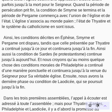
parfois jusqu’à la mort pour le Seigneur. Quand la période de
persécution prit fin, la condition de Smyrne se termina et la
période de Pergame commença avec l’union de l’église et de
l’état. L’église s’associa au monde païen ; l’état de Thyatire et
le système du catholicisme en sont issus.
Ainsi, les conditions décrites en Éphèse, Smyrne et
Pergame ont disparu, tandis que celle présentée par Thyatire
a continué jusqu’à ce jour et continuera jusqu’à la fin. Ainsi
aussi la condition de Sardes (le protestantisme) continue
jusqu’à aujourd’hui. Et nous croyons qu’au moins quelque
chose des conditions morales de Philadelphie a continué
d’une manière ponctuelle et continuera jusqu’à la venue du
Seigneur pour Sa véritable église. Ensuite, nous avons la
dernière phase ou condition de Laodicée, qui se poursuit
jusqu’à la fin.
Dans les trois premières assemblées, l’appel à écouter est
adressé à toute l’assemblée ; mais pour Thyatire, Sardes,
Philadelphie et Laodicée, il y a d’abord la promesse au