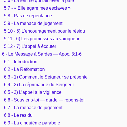
5.6 - La femme qui fait lever la pâte
5.7 - « Elle égare mes esclaves »
5.8 - Pas de repentance
5.9 - La menace de jugement
5.10 - 5) L’encouragement pour le résidu
5.11 - 6) Les promesses au vainqueur
5.12 - 7) L’appel à écouter
6 - Le Message à Sardes — Apoc. 3:1-6
6.1 - Introduction
6.2 - La Réformation
6.3 - 1) Comment le Seigneur se présente
6.4 - 2) La réprimande du Seigneur
6.5 - 3) L’appel à la vigilance
6.6 - Souviens-toi — garde — repens-toi
6.7 - La menace de jugement
6.8 - Le résidu
6.9 - La cinquième parabole