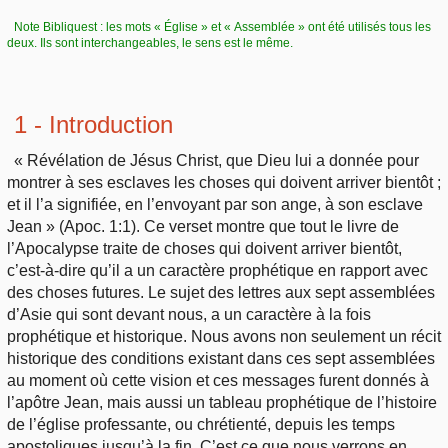
Note Bibliquest : les mots « Église » et « Assemblée » ont été utilisés tous les
deux. Ils sont interchangeables, le sens est le même.
1 - Introduction
« Révélation de Jésus Christ, que Dieu lui a donnée pour
montrer à ses esclaves les choses qui doivent arriver bientôt ;
et il l’a signifiée, en l’envoyant par son ange, à son esclave
Jean » (Apoc. 1:1). Ce verset montre que tout le livre de
l’Apocalypse traite de choses qui doivent arriver bientôt,
c’est-à-dire qu’il a un caractère prophétique en rapport avec
des choses futures. Le sujet des lettres aux sept assemblées
d’Asie qui sont devant nous, a un caractère à la fois
prophétique et historique. Nous avons non seulement un récit
historique des conditions existant dans ces sept assemblées
au moment où cette vision et ces messages furent donnés à
l’apôtre Jean, mais aussi un tableau prophétique de l’histoire
de l’église professante, ou chrétienté, depuis les temps
apostoliques jusqu’à la fin. C’est ce que nous verrons en