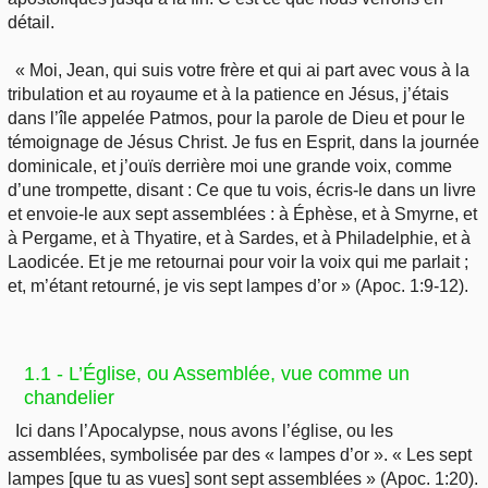
détail.
« Moi, Jean, qui suis votre frère et qui ai part avec vous à la
tribulation et au royaume et à la patience en Jésus, j’étais
dans l’île appelée Patmos, pour la parole de Dieu et pour le
témoignage de Jésus Christ. Je fus en Esprit, dans la journée
dominicale, et j’ouïs derrière moi une grande voix, comme
d’une trompette, disant : Ce que tu vois, écris-le dans un livre
et envoie-le aux sept assemblées : à Éphèse, et à Smyrne, et
à Pergame, et à Thyatire, et à Sardes, et à Philadelphie, et à
Laodicée. Et je me retournai pour voir la voix qui me parlait ;
et, m’étant retourné, je vis sept lampes d’or » (Apoc. 1:9-12).
1.1 - L’Église, ou Assemblée, vue comme un
chandelier
Ici dans l’Apocalypse, nous avons l’église, ou les
assemblées, symbolisée par des « lampes d’or ». « Les sept
lampes [que tu as vues] sont sept assemblées » (Apoc. 1:20).