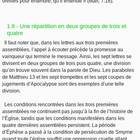
oreilles pour entendre, qu’il entende » (Marc 7:16).
1.9 - Une répartition en deux groupes de trois et
quatre
Il faut noter que, dans les lettres aux trois premières
assemblées, l’appel à écouter précède la promesse au
vainqueur qui termine le message. Ainsi, les sept lettres se
divisent en deux groupes de trois puis quatre, une division
qu’on trouve souvent dans la parole de Dieu. Les paraboles
de Matthieu 13 et les sept trompettes et les sept coupes de
jugements d’Apocalypse sont des exemples d’une telle
division.
Les conditions rencontrées dans les trois premières
assemblées ne continuent pas jusqu’à la fin de l’histoire de
l’Église, tandis que les conditions manifestées dans les
quatre dernières assemblées persistent. La période
d’Éphèse a passé à la condition de persécution de Smyrne
quand toute l’église souffrit une oppression cruelle allant