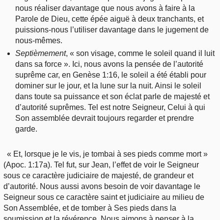
nous réaliser davantage que nous avons à faire à la
Parole de Dieu, cette épée aiguë à deux tranchants, et
puissions-nous l’utiliser davantage dans le jugement de
nous-mêmes.
Septièmement
, « son visage, comme le soleil quand il luit
dans sa force ». Ici, nous avons la pensée de l’autorité
suprême car, en Genèse 1:16, le soleil a été établi pour
dominer sur le jour, et la lune sur la nuit. Ainsi le soleil
dans toute sa puissance et son éclat parle de majesté et
d’autorité suprêmes. Tel est notre Seigneur, Celui à qui
Son assemblée devrait toujours regarder et prendre
garde.
« Et, lorsque je le vis, je tombai à ses pieds comme mort »
(Apoc. 1:17a). Tel fut, sur Jean, l’effet de voir le Seigneur
sous ce caractère judiciaire de majesté, de grandeur et
d’autorité. Nous aussi avons besoin de voir davantage le
Seigneur sous ce caractère saint et judiciaire au milieu de
Son Assemblée, et de tomber à Ses pieds dans la
soumission et la révérence. Nous aimons à penser à la