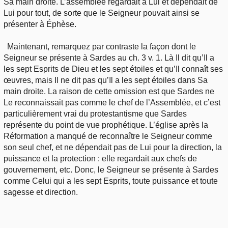
Sa main droite. L’assemblée regardait à Lui et dépendait de
Lui pour tout, de sorte que le Seigneur pouvait ainsi se
présenter à Éphèse.
Maintenant, remarquez par contraste la façon dont le
Seigneur se présente à Sardes au ch. 3 v. 1. Là Il dit qu’Il a
les sept Esprits de Dieu et les sept étoiles et qu’Il connaît ses
œuvres, mais Il ne dit pas qu’Il a les sept étoiles dans Sa
main droite. La raison de cette omission est que Sardes ne
Le reconnaissait pas comme le chef de l’Assemblée, et c’est
particulièrement vrai du protestantisme que Sardes
représente du point de vue prophétique. L’église après la
Réformation a manqué de reconnaître le Seigneur comme
son seul chef, et ne dépendait pas de Lui pour la direction, la
puissance et la protection : elle regardait aux chefs de
gouvernement, etc. Donc, le Seigneur se présente à Sardes
comme Celui qui a les sept Esprits, toute puissance et toute
sagesse et direction.