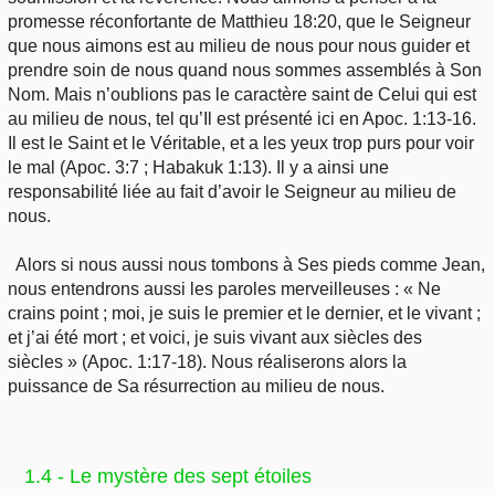
promesse réconfortante de Matthieu 18:20, que le Seigneur
que nous aimons est au milieu de nous pour nous guider et
prendre soin de nous quand nous sommes assemblés à Son
Nom. Mais n’oublions pas le caractère saint de Celui qui est
au milieu de nous, tel qu’Il est présenté ici en Apoc. 1:13-16.
Il est le Saint et le Véritable, et a les yeux trop purs pour voir
le mal (Apoc. 3:7 ; Habakuk 1:13). Il y a ainsi une
responsabilité liée au fait d’avoir le Seigneur au milieu de
nous.
Alors si nous aussi nous tombons à Ses pieds comme Jean,
nous entendrons aussi les paroles merveilleuses : « Ne
crains point ; moi, je suis le premier et le dernier, et le vivant ;
et j’ai été mort ; et voici, je suis vivant aux siècles des
siècles » (Apoc. 1:17-18). Nous réaliserons alors la
puissance de Sa résurrection au milieu de nous.
1.4 - Le mystère des sept étoiles