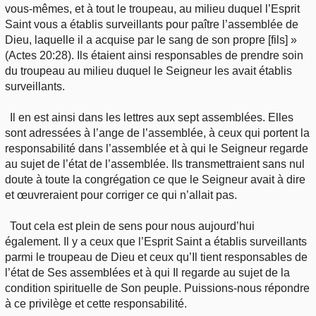
vous-mêmes, et à tout le troupeau, au milieu duquel l’Esprit
Saint vous a établis surveillants pour paître l’assemblée de
Dieu, laquelle il a acquise par le sang de son propre [fils] »
(Actes 20:28). Ils étaient ainsi responsables de prendre soin
du troupeau au milieu duquel le Seigneur les avait établis
surveillants.
Il en est ainsi dans les lettres aux sept assemblées. Elles
sont adressées à l’ange de l’assemblée, à ceux qui portent la
responsabilité dans l’assemblée et à qui le Seigneur regarde
au sujet de l’état de l’assemblée. Ils transmettraient sans nul
doute à toute la congrégation ce que le Seigneur avait à dire
et œuvreraient pour corriger ce qui n’allait pas.
Tout cela est plein de sens pour nous aujourd’hui
également. Il y a ceux que l’Esprit Saint a établis surveillants
parmi le troupeau de Dieu et ceux qu’Il tient responsables de
l’état de Ses assemblées et à qui Il regarde au sujet de la
condition spirituelle de Son peuple. Puissions-nous répondre
à ce privilège et cette responsabilité.