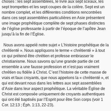
choses : les sept assemblées, le livre aux sept sceaux, les
sept trompettes et les sept coupes de la colère. Sept est un
nombre complet, et les différentes conditions rencontrées
dans ces sept assemblées particulières en Asie présentent
une image prophétique complète de sept phases distinctes
de l’église professante à partir de l’époque de l’apôtre Jean
jusqu’à la fin de l’Église.
Nous avons appelé notre sujet « L’histoire prophétique de la
chrétienté ». Nous appliquons le terme « chrétienté » à tout
ce qui prétend être chrétien et professe embrasser le
christianisme. Nous savons qu’une grande partie de cet
ensemble a une fausse profession et n’est pas vraiment
chrétien ou fidèle à Christ. C’est l’histoire de cette masse de
vrais et faux croyants, que nous appelons la « chrétienté », et
qui est devant nous dans les lettres aux sept assemblées
d’Asie dans leur aspect prophétique. La véritable Église de
Christ est composée uniquement de croyants authentiques
qui ont été baptisés par l’Esprit pour être Son corps (voir 1
Cor. 12:13 ; Éph. 1:13, 22-23).