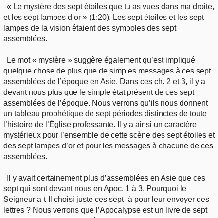
« Le mystère des sept étoiles que tu as vues dans ma droite,
et les sept lampes d’or » (1:20). Les sept étoiles et les sept
lampes de la vision étaient des symboles des sept
assemblées.
Le mot « mystère » suggère également qu’est impliqué
quelque chose de plus que de simples messages à ces sept
assemblées de l’époque en Asie. Dans ces ch. 2 et 3, il y a
devant nous plus que le simple état présent de ces sept
assemblées de l’époque. Nous verrons qu’ils nous donnent
un tableau prophétique de sept périodes distinctes de toute
l’histoire de l’Église professante. Il y a ainsi un caractère
mystérieux pour l’ensemble de cette scène des sept étoiles et
des sept lampes d’or et pour les messages à chacune de ces
assemblées.
Il y avait certainement plus d’assemblées en Asie que ces
sept qui sont devant nous en Apoc. 1 à 3. Pourquoi le
Seigneur a-t-Il choisi juste ces sept-là pour leur envoyer des
lettres ? Nous verrons que l’Apocalypse est un livre de sept