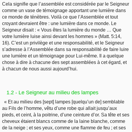
Cela signifie que l’assemblée est considérée par le Seigneur
comme un vase de témoignage apportant une lumière dans
ce monde de ténèbres. Voilà ce que l’Assemblée et tout
croyant devraient être : une lumière dans ce monde. Le
Seigneur disait : « Vous êtes la lumière du monde … Que
votre lumière luise ainsi devant les hommes » (Matt. 5:14,
16). C’est un privilège et une responsabilité, et le Seigneur
s’adresse à l’Assemblée dans sa responsabilité de faire luire
une lumière et un témoignage pour Lui-même. Il a quelque
chose à dire à chacune des sept assemblées à cet égard, et
à chacun de nous aussi aujourd’hui.
1.2 - Le Seigneur au milieu des lampes
« Et au milieu des [sept] lampes [quelqu’un de] semblable
au Fils de l’homme, vêtu d’une robe qui allait jusqu’aux
pieds, et ceint, à la poitrine, d’une ceinture d’or. Sa tête et ses
cheveux étaient blancs comme de la laine blanche, comme
de la neige ; et ses yeux, comme une flamme de feu ; et ses