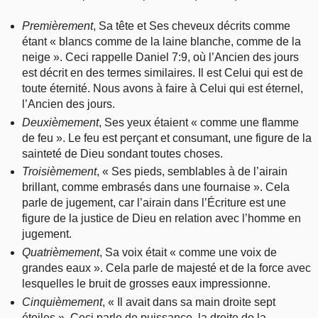
Premièrement
, Sa tête et Ses cheveux décrits comme
étant « blancs comme de la laine blanche, comme de la
neige ». Ceci rappelle Daniel 7:9, où l’Ancien des jours
est décrit en des termes similaires. Il est Celui qui est de
toute éternité. Nous avons à faire à Celui qui est éternel,
l’Ancien des jours.
Deuxièmement
, Ses yeux étaient « comme une flamme
de feu ». Le feu est perçant et consumant, une figure de la
sainteté de Dieu sondant toutes choses.
Troisièmement
, « Ses pieds, semblables à de l’airain
brillant, comme embrasés dans une fournaise ». Cela
parle de jugement, car l’airain dans l’Écriture est une
figure de la justice de Dieu en relation avec l’homme en
jugement.
Quatrièmement
, Sa voix était « comme une voix de
grandes eaux ». Cela parle de majesté et de la force avec
lesquelles le bruit de grosses eaux impressionne.
Cinquièmement
, « Il avait dans sa main droite sept
étoiles ». Ceci parle de puissance, la droite de la