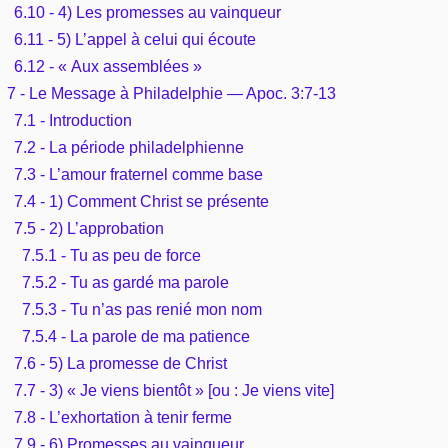
6.10 - 4) Les promesses au vainqueur
6.11 - 5) L’appel à celui qui écoute
6.12 - « Aux assemblées »
7 - Le Message à Philadelphie — Apoc. 3:7-13
7.1 - Introduction
7.2 - La période philadelphienne
7.3 - L’amour fraternel comme base
7.4 - 1) Comment Christ se présente
7.5 - 2) L’approbation
7.5.1 - Tu as peu de force
7.5.2 - Tu as gardé ma parole
7.5.3 - Tu n’as pas renié mon nom
7.5.4 - La parole de ma patience
7.6 - 5) La promesse de Christ
7.7 - 3) « Je viens bientôt » [ou : Je viens vite]
7.8 - L’exhortation à tenir ferme
7.9 - 6) Promesses au vainqueur