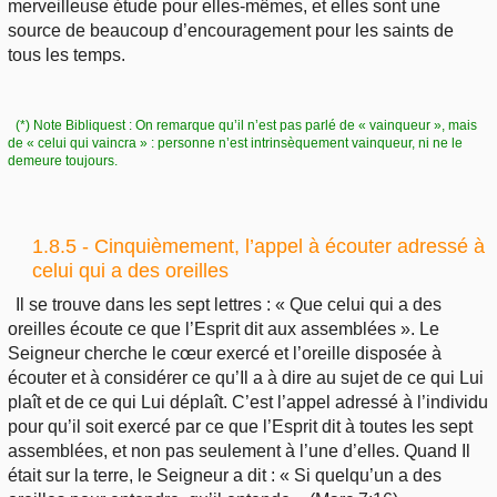
merveilleuse étude pour elles-mêmes, et elles sont une
source de beaucoup d’encouragement pour les saints de
tous les temps.
(*) Note Bibliquest : On remarque qu’il n’est pas parlé de « vainqueur », mais
de « celui qui vaincra » : personne n’est intrinsèquement vainqueur, ni ne le
demeure toujours.
1.8.5 - Cinquièmement, l’appel à écouter adressé à
celui qui a des oreilles
Il se trouve dans les sept lettres : « Que celui qui a des
oreilles écoute ce que l’Esprit dit aux assemblées ». Le
Seigneur cherche le cœur exercé et l’oreille disposée à
écouter et à considérer ce qu’Il a à dire au sujet de ce qui Lui
plaît et de ce qui Lui déplaît. C’est l’appel adressé à l’individu
pour qu’il soit exercé par ce que l’Esprit dit à toutes les sept
assemblées, et non pas seulement à l’une d’elles. Quand Il
était sur la terre, le Seigneur a dit : « Si quelqu’un a des