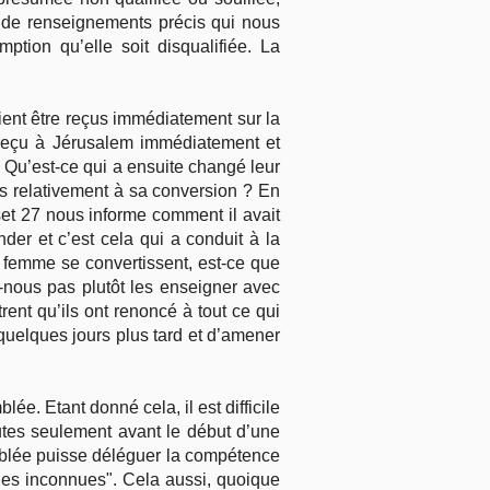
 de renseignements précis qui nous
tion qu’elle soit disqualifiée. La
ient être reçus immédiatement sur la
 reçu à Jérusalem immédiatement et
. Qu’est-ce qui a ensuite changé leur
es relativement à sa conversion ? En
rset 27 nous informe comment il avait
r et c’est cela qui a conduit à la
 femme se convertissent, est-ce que
-nous pas plutôt les enseigner avec
trent qu’ils ont renoncé à tout ce qui
quelques jours plus tard et d’amener
ée. Etant donné cela, il est difficile
tes seulement avant le début d’une
mblée puisse déléguer la compétence
nes inconnues". Cela aussi, quoique