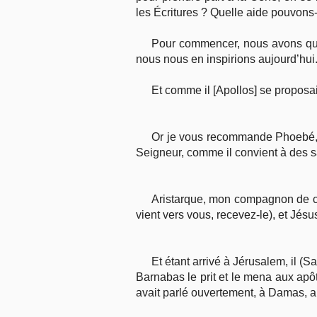
les Écritures ? Quelle aide pouvons
Pour commencer, nous avons qua
nous nous en inspirions aujourd’hui
Et comme il [Apollos] se proposait
Or je vous recommande Phoebé, n
Seigneur, comme il convient à des sai
Aristarque, mon compagnon de cap
vient vers vous, recevez-le), et Jés
Et étant arrivé à Jérusalem, il (Sa
Barnabas le prit et le mena aux apôtr
avait parlé ouvertement, à Damas, a