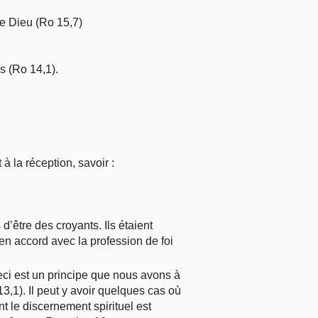
de Dieu (Ro 15,7)
s (Ro 14,1).
à la réception, savoir :
’être des croyants. Ils étaient
en accord avec la profession de foi
eci est un principe que nous avons à
13,1). Il peut y avoir quelques cas où
 le discernement spirituel est