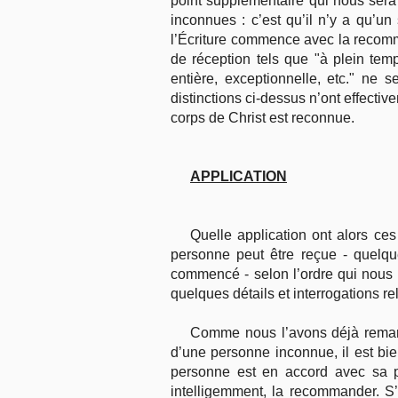
point supplémentaire qui nous sera 
inconnues : c’est qu’il n’y a qu’u
l’Écriture commence avec la recomm
de réception tels que "à plein temp
entière, exceptionnelle, etc." ne s
distinctions ci-dessus n’ont effecti
corps de Christ est reconnue.
APPLICATION
Quelle application ont alors ce
personne peut être reçue - quelqu
commencé - selon l’ordre qui nous 
quelques détails et interrogations re
Comme nous l’avons déjà remarqu
d’une personne inconnue, il est bi
personne est en accord avec sa pr
intelligemment, la recommander. S’