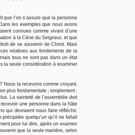
fit que l’on s’assure que la personne
e. Dans les exemples que nous avons
étaient connues comme vivant d’une
ation à la Cène du Seigneur, et que
droit de se souvenir de Christ. Mais
nces relatives aux fondements de la
, mais tous ne sont pas dans un état
as la seule considération à examiner
 ? Nous la recevons comme croyant,
on plus fondamentale ; simplement :
us. La sainteté de l’assemblée doit
s recevoir une personne dans la hâte
 qui devraient nous faire réfléchir.
précipitée quelqu’un qu’il ne fallait
ement pour lui dire, après un examen
ouvenir que la seule manière, selon