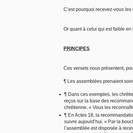
C’est pourquoi recevez-vous les u
Or quant à celui qui est faible e
PRINCIPES
Ces versets nous présentent, pour
¶ Les assemblées prenaient soin 
¶ Dans ces exemples, les chrétien
reçus sur la base des recommanda
chrétienne. « Vous les reconnaître
¶ En Actes 18, la recommandation
suivre aujourd’hui. « Par la bouc
l’assemblée est disposée à recev