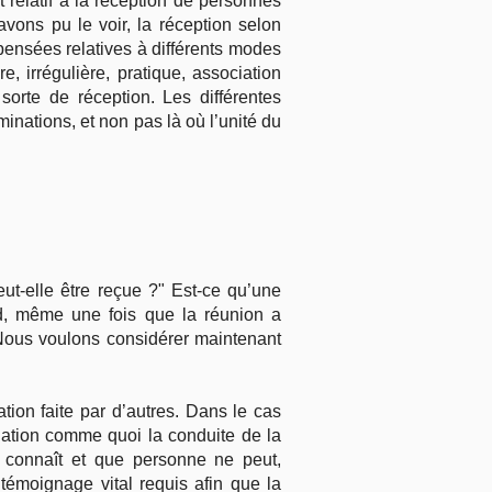
 relatif à la réception de personnes
vons pu le voir, la réception selon
ensées relatives à différents modes
, irrégulière, pratique, association
 sorte de réception. Les différentes
inations, et non pas là où l’unité du
ut-elle être reçue ?" Est-ce qu’une
rd, même une fois que la réunion a
 Nous voulons considérer maintenant
ion faite par d’autres. Dans le cas
dation comme quoi la conduite de la
a connaît et que personne ne peut,
témoignage vital requis afin que la