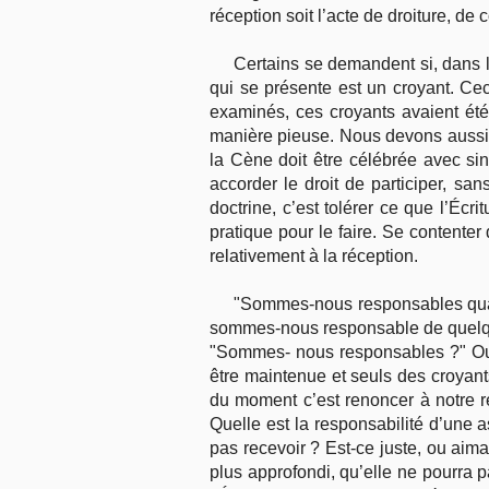
réception soit l’acte de droiture, de c
Certains se demandent si, dans le
qui se présente est un croyant. Ce
examinés, ces croyants avaient ét
manière pieuse. Nous devons aussi 
la Cène doit être célébrée avec sinc
accorder le droit de participer, s
doctrine, c’est tolérer ce que l’Écr
pratique pour le faire. Se contente
relativement à la réception.
"Sommes-nous responsables quan
sommes-nous responsable de quelque
"Sommes- nous responsables ?" Oui,
être maintenue et seuls des croyant
du moment c’est renoncer à notre re
Quelle est la responsabilité d’une a
pas recevoir ? Est-ce juste, ou aim
plus approfondi, qu’elle ne pourra