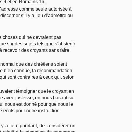
s 9 et en Romains 16.
 s’adresse comme seule autorisée à
discerner s’il y a lieu d’admettre ou
es choses qui ne devraient pas
e sur des sujets tels que s’abstenir
 à recevoir des croyants sans faire
e normal que des chrétiens soient
ne bien connue, la recommandation
qui sont contraires à ceux qui, selon
uvaient témoigner que le croyant en
re avec justesse, en nous basant sur
qui nous est donné pour que nous le
é écrits pour notre instruction.
y a lieu, pourtant, de considérer un