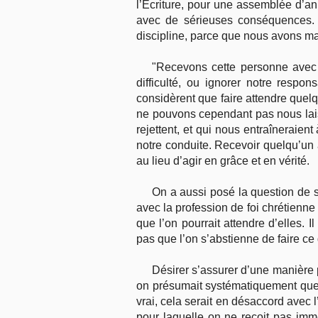
l’Écriture, pour une assemblée d’ann
avec de sérieuses conséquences. 
discipline, parce que nous avons m
"Recevons cette personne avec g
difficulté, ou ignorer notre respo
considèrent que faire attendre quelq
ne pouvons cependant pas nous lais
rejettent, et qui nous entraîneraie
notre conduite. Recevoir quelqu’un al
au lieu d’agir en grâce et en vérité.
On a aussi posé la question de 
avec la profession de foi chrétienne
que l’on pourrait attendre d’elles. 
pas que l’on s’abstienne de faire ce
Désirer s’assurer d’une manière 
on présumait systématiquement que d
vrai, cela serait en désaccord avec 
pour laquelle on ne reçoit pas imm