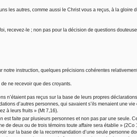
ns les autres, comme aussi le Christ vous a reçus, à la gloire 
n foi, recevez-le ; non pas pour la décision de questions douteuse
 notre instruction, quelques précisions cohérentes relativement 
de ne recevoir que des croyants.
s n’étaient pas reçus sur la base de leurs propres déclarations d
tions d’autres personnes, qui savaient s’ils menaient une vie 
z à leurs fruits » (Mt 7,16).
 est faite par plusieurs personnes et non pas par une seule. C
he de deux ou de trois témoins toute affaire sera établie » (2Co 
oir sur la base de la recommandation d’une seule personne dont