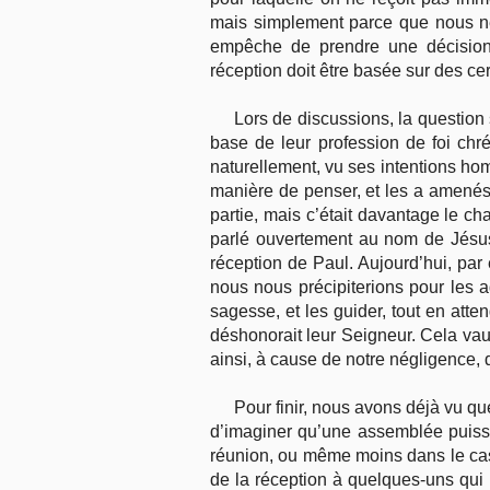
mais simplement parce que nous ne
empêche de prendre une décision p
réception doit être basée sur des cer
Lors de discussions, la question
base de leur profession de foi ch
naturellement, vu ses intentions hom
manière de penser, et les a amenés 
partie, mais c’était davantage le ch
parlé ouvertement au nom de Jésus
réception de Paul. Aujourd’hui, pa
nous nous précipiterions pour les 
sagesse, et les guider, tout en atten
déshonorait leur Seigneur. Cela vaut
ainsi, à cause de notre négligence,
Pour finir, nous avons déjà vu qu
d’imaginer qu’une assemblée puiss
réunion, ou même moins dans le cas
de la réception à quelques-uns qui