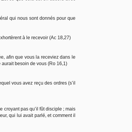
éral qui nous sont donnés pour que
exhortèrent à le recevoir (Ac 18,27)
, afin que vous la receviez dans le
le aurait besoin de vous (Ro 16,1)
quel vous avez reçu des ordres (s’il
e croyant pas qu’il fût disciple ; mais
ur, qui lui avait parlé, et comment il