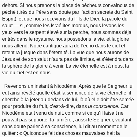
dehors. Si nous prenons la place de pécheurs convaincus de
péché (tirés du Père sans doute par l’action secrète du Saint
Esprit), et que nous recevions du Fils de Dieu la parole du
salut — si, comme les Israélites mordus, nous levons les
yeux vers le serpent élevé sur la perche, nous sommes déjà
entrés dans le royaume, nous possédons la vie, et la gloire
nous attend. Notre cantique aura de l’écho dans le ciel et
retentira jusque dans l’éternité. La vue que nous aurons de
Jésus et de son salut n’aura pas de limites, et s’étendra dans
la sphère de la gloire à venir. La vie éternelle est à nous, la
vie du ciel est en nous.
Revenons un instant à Nicodème. Après que le Seigneur lui
eut ainsi révélé quelle était la semence de la vie éternelle, il
cherche à la jeter au-dedans de lui, là où elle doit être semée
pour produire du fruit, c’est-à-dire, dans
la conscience
. Car
Nicodème était venu de nuit, comme si ce qu’il faisait ne
pouvait pas supporter la lumière ; aussi le Seigneur, voulant
sans doute parler à sa conscience, lui dit au moment de le
quitter : « Quiconque fait des choses mauvaises hait la