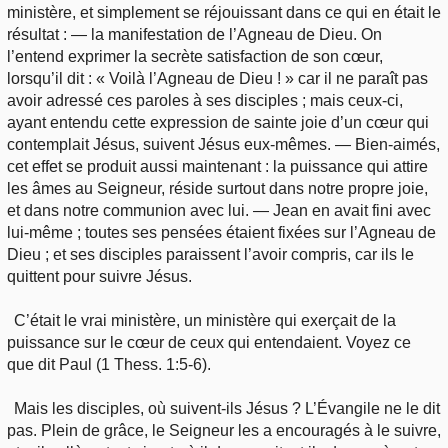
ministère, et simplement se réjouissant dans ce qui en était le
résultat : — la manifestation de l’Agneau de Dieu. On
l’entend exprimer la secrète satisfaction de son cœur,
lorsqu’il dit : « Voilà l’Agneau de Dieu ! » car il ne paraît pas
avoir adressé ces paroles à ses disciples ; mais ceux-ci,
ayant entendu cette expression de sainte joie d’un cœur qui
contemplait Jésus, suivent Jésus eux-mêmes. — Bien-aimés,
cet effet se produit aussi maintenant : la puissance qui attire
les âmes au Seigneur, réside surtout dans notre propre joie,
et dans notre communion avec lui. — Jean en avait fini avec
lui-même ; toutes ses pensées étaient fixées sur l’Agneau de
Dieu ; et ses disciples paraissent l’avoir compris, car ils le
quittent pour suivre Jésus.
C’était le vrai ministère, un ministère qui exerçait de la
puissance sur le cœur de ceux qui entendaient. Voyez ce
que dit Paul (1 Thess. 1:5-6).
Mais les disciples, où suivent-ils Jésus ? L’Évangile ne le dit
pas. Plein de grâce, le Seigneur les a encouragés à le suivre,