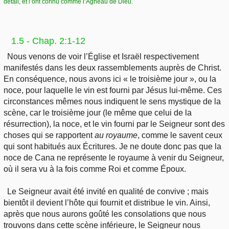
détail, et l’ont connu comme l’Agneau de Dieu.
1.5 - Chap. 2:1-12
Nous venons de voir l’Église et Israël respectivement
manifestés dans les deux rassemblements auprès de Christ.
En conséquence, nous avons ici « le troisième jour », ou la
noce, pour laquelle le vin est fourni par Jésus lui-même. Ces
circonstances mêmes nous indiquent le sens mystique de la
scène, car le troisième jour (le même que celui de la
résurrection), la noce, et le vin fourni par le Seigneur sont des
choses qui se rapportent
au royaume
, comme le savent ceux
qui sont habitués aux Écritures. Je ne doute donc pas que la
noce de Cana ne représente le royaume à venir du Seigneur,
où il sera vu à la fois comme Roi et comme Époux.
Le Seigneur avait été invité en qualité de convive ; mais
bientôt il devient l’hôte qui fournit et distribue le vin. Ainsi,
après que nous aurons goûté les consolations que nous
trouvons dans cette scène inférieure, le Seigneur nous