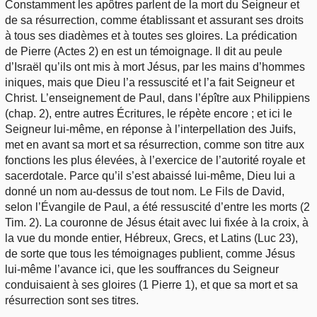
Constamment les apôtres parlent de la mort du Seigneur et
de sa résurrection, comme établissant et assurant ses droits
à tous ses diadèmes et à toutes ses gloires. La prédication
de Pierre (Actes 2) en est un témoignage. Il dit au peule
d’Israël qu’ils ont mis à mort Jésus, par les mains d’hommes
iniques, mais que Dieu l’a ressuscité et l’a fait Seigneur et
Christ. L’enseignement de Paul, dans l’épître aux Philippiens
(chap. 2), entre autres Écritures, le répète encore ; et ici le
Seigneur lui-même, en réponse à l’interpellation des Juifs,
met en avant sa mort et sa résurrection, comme son titre aux
fonctions les plus élevées, à l’exercice de l’autorité royale et
sacerdotale. Parce qu’il s’est abaissé lui-même, Dieu lui a
donné un nom au-dessus de tout nom. Le Fils de David,
selon l’Évangile de Paul, a été ressuscité d’entre les morts (2
Tim. 2). La couronne de Jésus était avec lui fixée à la croix, à
la vue du monde entier, Hébreux, Grecs, et Latins (Luc 23),
de sorte que tous les témoignages publient, comme Jésus
lui-même l’avance ici, que les souffrances du Seigneur
conduisaient à ses gloires (1 Pierre 1), et que sa mort et sa
résurrection sont ses titres.