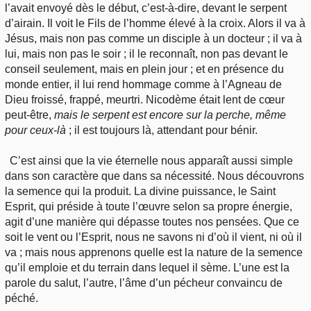
l’avait envoyé dès le début, c’est-à-dire, devant le serpent
d’airain. Il voit le Fils de l’homme élevé à la croix. Alors il va à
Jésus, mais non pas comme un disciple à un docteur ; il va à
lui, mais non pas le soir ; il le reconnaît, non pas devant le
conseil seulement, mais en plein jour ; et en présence du
monde entier, il lui rend hommage comme à l’Agneau de
Dieu froissé, frappé, meurtri. Nicodème était lent de cœur
peut-être,
mais le serpent est encore sur la perche, même
pour ceux-là
; il est toujours là, attendant pour bénir.
C’est ainsi que la vie éternelle nous apparaît aussi simple
dans son caractère que dans sa nécessité. Nous découvrons
la semence qui la produit. La divine puissance, le Saint
Esprit, qui préside à toute l’œuvre selon sa propre énergie,
agit d’une manière qui dépasse toutes nos pensées. Que ce
soit le vent ou l’Esprit, nous ne savons ni d’où il vient, ni où il
va ; mais nous apprenons quelle est la nature de la semence
qu’il emploie et du terrain dans lequel il sème. L’une est la
parole du salut, l’autre, l’âme d’un pécheur convaincu de
péché.