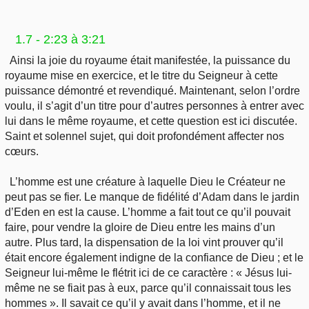
1.7 - 2:23 à 3:21
Ainsi la joie du royaume était manifestée, la puissance du
royaume mise en exercice, et le titre du Seigneur à cette
puissance démontré et revendiqué. Maintenant, selon l’ordre
voulu, il s’agit d’un titre pour d’autres personnes à entrer avec
lui dans le même royaume, et cette question est ici discutée.
Saint et solennel sujet, qui doit profondément affecter nos
cœurs.
L’homme est une créature à laquelle Dieu le Créateur ne
peut pas se fier. Le manque de fidélité d’Adam dans le jardin
d’Eden en est la cause. L’homme a fait tout ce qu’il pouvait
faire, pour vendre la gloire de Dieu entre les mains d’un
autre. Plus tard, la dispensation de la loi vint prouver qu’il
était encore également indigne de la confiance de Dieu ; et le
Seigneur lui-même le flétrit ici de ce caractère : « Jésus lui-
même ne se fiait pas à eux, parce qu’il connaissait tous les
hommes ». Il savait ce qu’il y avait dans l’homme, et il ne