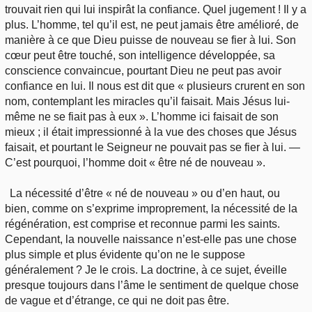
trouvait rien qui lui inspirât la confiance. Quel jugement ! Il y a
plus. L’homme, tel qu’il est, ne peut jamais être amélioré, de
manière à ce que Dieu puisse de nouveau se fier à lui. Son
cœur peut être touché, son intelligence développée, sa
conscience convaincue, pourtant Dieu ne peut pas avoir
confiance en lui. Il nous est dit que « plusieurs crurent en son
nom, contemplant les miracles qu’il faisait. Mais Jésus lui-
même ne se fiait pas à eux ». L’homme ici faisait de son
mieux ; il était impressionné à la vue des choses que Jésus
faisait, et pourtant le Seigneur ne pouvait pas se fier à lui. —
C’est pourquoi, l’homme doit « être né de nouveau ».
La nécessité d’être « né de nouveau » ou d’en haut, ou
bien, comme on s’exprime improprement, la nécessité de la
régénération, est comprise et reconnue parmi les saints.
Cependant, la nouvelle naissance n’est-elle pas une chose
plus simple et plus évidente qu’on ne le suppose
généralement ? Je le crois. La doctrine, à ce sujet, éveille
presque toujours dans l’âme le sentiment de quelque chose
de vague et d’étrange, ce qui ne doit pas être.