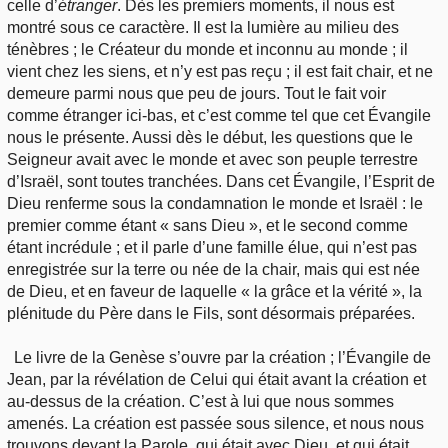
celle d’
étranger
. Dès les premiers moments, il nous est
montré sous ce caractère. Il est la lumière au milieu des
ténèbres ; le Créateur du monde et inconnu au monde ; il
vient chez les siens, et n’y est pas reçu ; il est fait chair, et ne
demeure parmi nous que peu de jours. Tout le fait voir
comme étranger ici-bas, et c’est comme tel que cet Évangile
nous le présente. Aussi dès le début, les questions que le
Seigneur avait avec le monde et avec son peuple terrestre
d’Israël, sont toutes tranchées. Dans cet Évangile, l’Esprit de
Dieu renferme sous la condamnation le monde et Israël : le
premier comme étant « sans Dieu », et le second comme
étant incrédule ; et il parle d’une famille élue, qui n’est pas
enregistrée sur la terre ou née de la chair, mais qui est née
de Dieu, et en faveur de laquelle « la grâce et la vérité », la
plénitude du Père dans le Fils, sont désormais préparées.
Le livre de la Genèse s’ouvre par la création ; l’Évangile de
Jean, par la révélation de Celui qui était avant la création et
au-dessus de la création. C’est à lui que nous sommes
amenés. La création est passée sous silence, et nous nous
trouvons devant la Parole, qui était avec Dieu, et qui était