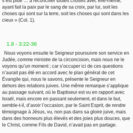
s’est plue … à réconcilier toutes choses avec elle-même,
ayant fait la paix par le sang de sa croix, par lui, soit les
choses qui sont sur la terre, soit les choses qui sont dans les
cieux » (Col. 1).
1.8 - 3:22-36
Nous voyons ensuite le Seigneur poursuivre son service en
Judée, comme ministre de la circoncision, mais nous ne le
voyons qu’un moment ; car s’occuper ici de ces questions
n’aurait pas été en accord avec le plan général de cet
Évangile qui, nous le savons, présente le Seigneur en
dehors des relations juives. Une même remarque s’applique
au passage suivant, où le Baptiseur est vu en rapport avec
Israël, mais encore en passant seulement, et dans le but,
semble-t-il, d’avoir l’occasion, par le Saint Esprit, de rendre
témoignage à Jésus, vu, non pas dans sa gloire juive, mais
dans des honneurs plus élevés et des joies plus douces, que
le Christ, comme Fils de David, n’avait pas en partage.