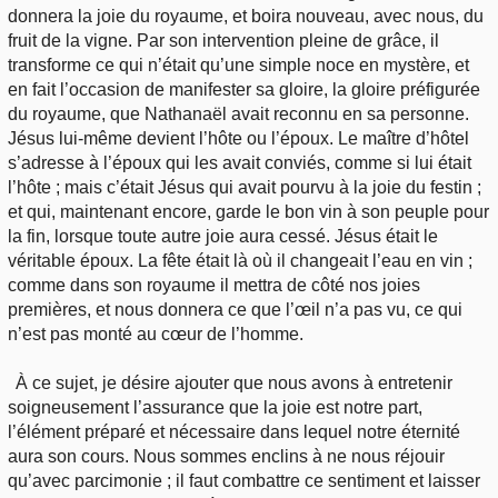
donnera la joie du royaume, et boira nouveau, avec nous, du
fruit de la vigne. Par son intervention pleine de grâce, il
transforme ce qui n’était qu’une simple noce en mystère, et
en fait l’occasion de manifester sa gloire, la gloire préfigurée
du royaume, que Nathanaël avait reconnu en sa personne.
Jésus lui-même devient l’hôte ou l’époux. Le maître d’hôtel
s’adresse à l’époux qui les avait conviés, comme si lui était
l’hôte ; mais c’était Jésus qui avait pourvu à la joie du festin ;
et qui, maintenant encore, garde le bon vin à son peuple pour
la fin, lorsque toute autre joie aura cessé. Jésus était le
véritable époux. La fête était là où il changeait l’eau en vin ;
comme dans son royaume il mettra de côté nos joies
premières, et nous donnera ce que l’œil n’a pas vu, ce qui
n’est pas monté au cœur de l’homme.
À ce sujet, je désire ajouter que nous avons à entretenir
soigneusement l’assurance que la joie est notre part,
l’élément préparé et nécessaire dans lequel notre éternité
aura son cours. Nous sommes enclins à ne nous réjouir
qu’avec parcimonie ; il faut combattre ce sentiment et laisser