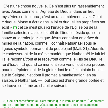
C’est une chose nouvelle. Ce n’est plus un rassemblement
avec Jésus comme « l’Agneau de Dieu », dans un lieu
mystérieux et inconnu ; c’est un rassemblement avec Celui
« duquel Moïse a écrit dans la loi et duquel les prophètes ont
écrit »
(*)
; et ce n’est plus ici l’image de l’Église ou de la
famille céleste, mais de l’Israël de Dieu, le résidu qui sera
sauvé au dernier jour, et que Jésus connaîtra en grâce du
milieu de la nation, comme il connaît Nathanaël sous le
figuier, symbole permanent du peuple juif (Matt. 21). Alors ils
le confesseront de la même manière que Nathanaël le fait ici.
Ils le reconnaîtront et le recevront comme le Fils de Dieu, le
roi d’Israël. Et quand ce moment sera venu, tout sera préparé
pour le déploiement de la gloire dont le reflet lointain brille ici
sur le Seigneur, et dont il promet la manifestation, en sa
saison, à Nathanaël. — Tout ceci est d’une grande portée et
se trouve confirmé au chapitre suivant.
(*) Ceci est caractéristique ; c’est tout ce que je veux en déduire. Évidemment
tous se groupèrent autour de Jésus, quoiqu’il en soit des circonstances de