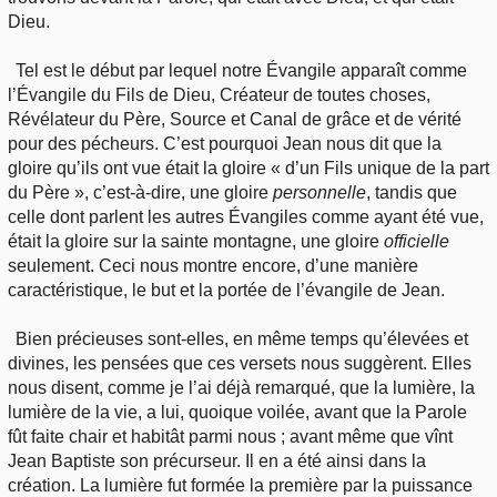
Dieu.
Tel est le début par lequel notre Évangile apparaît comme
l’Évangile du Fils de Dieu, Créateur de toutes choses,
Révélateur du Père, Source et Canal de grâce et de vérité
pour des pécheurs. C’est pourquoi Jean nous dit que la
gloire qu’ils ont vue était la gloire « d’un Fils unique de la part
du Père », c’est-à-dire, une gloire
personnelle
, tandis que
celle dont parlent les autres Évangiles comme ayant été vue,
était la gloire sur la sainte montagne, une gloire
officielle
seulement. Ceci nous montre encore, d’une manière
caractéristique, le but et la portée de l’évangile de Jean.
Bien précieuses sont-elles, en même temps qu’élevées et
divines, les pensées que ces versets nous suggèrent. Elles
nous disent, comme je l’ai déjà remarqué, que la lumière, la
lumière de la vie, a lui, quoique voilée, avant que la Parole
fût faite chair et habitât parmi nous ; avant même que vînt
Jean Baptiste son précurseur. Il en a été ainsi dans la
création. La lumière fut formée la première par la puissance