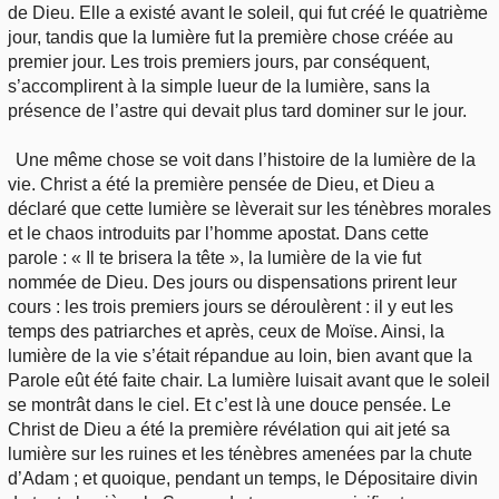
de Dieu. Elle a existé avant le soleil, qui fut créé le quatrième
jour, tandis que la lumière fut la première chose créée au
premier jour. Les trois premiers jours, par conséquent,
s’accomplirent à la simple lueur de la lumière, sans la
présence de l’astre qui devait plus tard dominer sur le jour.
Une même chose se voit dans l’histoire de la lumière de la
vie. Christ a été la première pensée de Dieu, et Dieu a
déclaré que cette lumière se lèverait sur les ténèbres morales
et le chaos introduits par l’homme apostat. Dans cette
parole : « Il te brisera la tête », la lumière de la vie fut
nommée de Dieu. Des jours ou dispensations prirent leur
cours : les trois premiers jours se déroulèrent : il y eut les
temps des patriarches et après, ceux de Moïse. Ainsi, la
lumière de la vie s’était répandue au loin, bien avant que la
Parole eût été faite chair. La lumière luisait avant que le soleil
se montrât dans le ciel. Et c’est là une douce pensée. Le
Christ de Dieu a été la première révélation qui ait jeté sa
lumière sur les ruines et les ténèbres amenées par la chute
d’Adam ; et quoique, pendant un temps, le Dépositaire divin