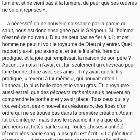
lumière, et ne vient pas à la lumière, de peur que ses œuvres
ne soient reprises ».
La nécessité d’une nouvelle naissance par la parole du
salut, nous est donc enseignée par le Seigneur. Si l’homme
n’est né de nouveau, Dieu ne peut pas se fier à lui ; et cet
homme ne peut ni voir le royaume de Dieu ni y entrer. Quel
rapport y a-t-il, par exemple, entre le fils aîné, frère du
prodigue, et la joie qui remplissait la maison de son père ?
Aucun. Jamais il n’avait eu, lui, seulement un chevreau pour
faire bonne chère avec ses amis ; il n’y avait que le fils
prodigue, « revenu à lui-même », qui pouvait obtenir
l’anneau, la plus belle robe et le veau gras. Et le royaume
aussi est tel, que des
pécheurs rachetés
seuls peuvent en
comprendre le bonheur et y avoir place. Tous ceux qui s’y
trouvent sont des « nouvelles créatures », des êtres d’un
ordre qui ne se trouve pas dans la première création. Adam
fut créé intègre ; mais dans le royaume il n’y a que des
pécheurs rachetés par le sang. Toutes choses y ont été
réconciliées par le sang, ainsi qu’il est écrit : « La plénitude