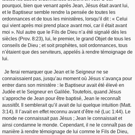
pourquoi, bien que venant après Jean, Jésus était avant lui,
et le Baptiseur semble rendre la pensée de toutes les
ordonnances et de tous les ministères, lorsqu’il dit : « Celui
qui vient après moi prend place avant moi, car il était avant
moi ». Nul autre que le Fils de Dieu n’a été signalé dès les
siècles (Prov. 8:23), lui, le premier, le grand Objet de tous les
conseils de Dieu ; et soit prophètes, soit ordonnances, tous
n’étaient que des serviteurs, appelés à rendre témoignage de
lui.
Je ferai remarquer que Jean et le Seigneur ne se
connaissaient pas, jusqu’au moment où Jésus s’avança pour
entrer dans son ministère : le Baptiseur avait été élevé en
Judée et le Seigneur en Galilée. Toutefois, quand Jésus
s’approche de Jean pour être baptisé, Jean le reconnaît
aussitôt. Il semblerait qu’il avait de lui quelque intuition (Matt.
3:14). Il l’avait en effet reconnu avant d’être né (Luc 1:44). Le
monde ne connaissait pas Jésus ; Jean le connaissait et
ainsi condamne le monde. Cependant, il ne le connaît pas de
manière à rendre témoignage de lui comme le Fils de Dieu,