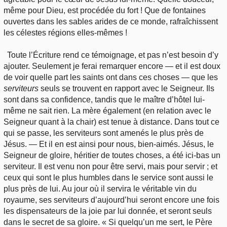
même pour Dieu, est procédée du fort ! Que de fontaines
ouvertes dans les sables arides de ce monde, rafraîchissent
les célestes régions elles-mêmes !
Toute l’Écriture rend ce témoignage, et pas n’est besoin d’y
ajouter. Seulement je ferai remarquer encore — et il est doux
de voir quelle part les saints ont dans ces choses — que les
serviteurs
seuls se trouvent en rapport avec le Seigneur. Ils
sont dans sa confidence, tandis que le maître d’hôtel lui-
même ne sait rien. La mère également (en relation avec le
Seigneur quant à la chair) est tenue à distance. Dans tout ce
qui se passe, les serviteurs sont amenés le plus près de
Jésus. — Et il en est ainsi pour nous, bien-aimés. Jésus, le
Seigneur de gloire, héritier de toutes choses, a été ici-bas un
serviteur. Il est venu non pour être servi, mais pour servir ; et
ceux qui sont le plus humbles dans le service sont aussi le
plus près de lui. Au jour où il servira le véritable vin du
royaume, ses serviteurs d’aujourd’hui seront encore une fois
les dispensateurs de la joie par lui donnée, et seront seuls
dans le secret de sa gloire. « Si quelqu’un me sert, le Père