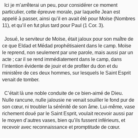
Ici je m’arrêterai un peu, pour considérer ce moment
particulier, cette épreuve morale, par laquelle Jean est
appelé à passer, ainsi qu’il en avait été pour Moïse (Nombres
11), et qu’il en fut plus tard pour Paul (1 Cor. 3).
Josué, le serviteur de Moïse, était jaloux pour son maître de
ce que Eldad et Médad prophétisaient dans le camp. Moïse
le reprend, non seulement par une parole, mais aussi par un
acte ; car il se rend immédiatement dans le camp, dans
l’intention évidente de jouir et de profiter du don et du
ministère de ces deux hommes, sur lesquels le Saint Esprit
venait de tomber.
C’était là une noble conduite de ce bien-aimé de Dieu.
Nulle rancune, nulle jalousie ne venait souiller le fond pur de
son cœur, ni troubler la sérénité de son âme. Lui-même, vase
richement doué par le Saint Esprit, voulait recevoir aussi par
le moyen d’autres vases, bien qu’ils fussent inférieurs, et
recevoir avec reconnaissance et promptitude de cœur.