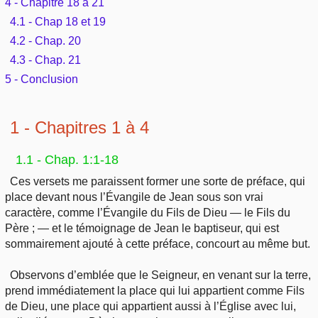
4 - Chapitre 18 à 21
4.1 - Chap 18 et 19
4.2 - Chap. 20
4.3 - Chap. 21
5 - Conclusion
1 - Chapitres 1 à 4
1.1 - Chap. 1:1-18
Ces versets me paraissent former une sorte de préface, qui
place devant nous l’Évangile de Jean sous son vrai
caractère, comme l’Évangile du Fils de Dieu — le Fils du
Père ; — et le témoignage de Jean le baptiseur, qui est
sommairement ajouté à cette préface, concourt au même but.
Observons d’emblée que le Seigneur, en venant sur la terre,
prend immédiatement la place qui lui appartient comme Fils
de Dieu, une place qui appartient aussi à l’Église avec lui,