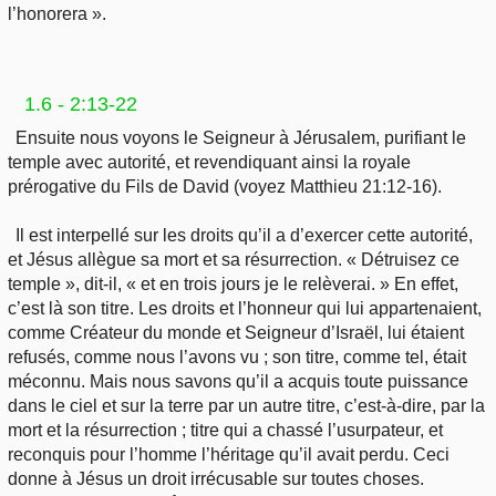
l’honorera ».
1.6 - 2:13-22
Ensuite nous voyons le Seigneur à Jérusalem, purifiant le
temple avec autorité, et revendiquant ainsi la royale
prérogative du Fils de David (voyez Matthieu 21:12-16).
Il est interpellé sur les droits qu’il a d’exercer cette autorité,
et Jésus allègue sa mort et sa résurrection. « Détruisez ce
temple », dit-il, « et en trois jours je le relèverai. » En effet,
c’est là son titre. Les droits et l’honneur qui lui appartenaient,
comme Créateur du monde et Seigneur d’Israël, lui étaient
refusés, comme nous l’avons vu ; son titre, comme tel, était
méconnu. Mais nous savons qu’il a acquis toute puissance
dans le ciel et sur la terre par un autre titre, c’est-à-dire, par la
mort et la résurrection ; titre qui a chassé l’usurpateur, et
reconquis pour l’homme l’héritage qu’il avait perdu. Ceci
donne à Jésus un droit irrécusable sur toutes choses.