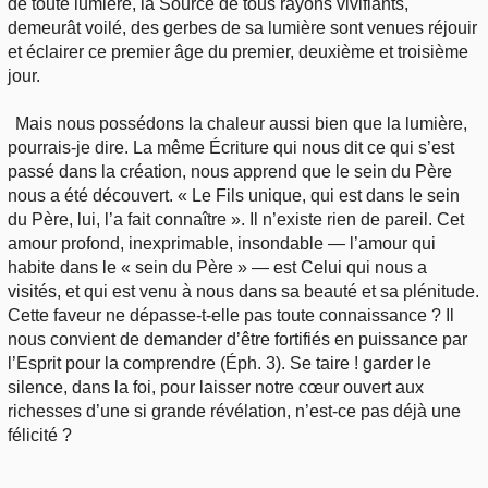
de toute lumière, la Source de tous rayons vivifiants,
demeurât voilé, des gerbes de sa lumière sont venues réjouir
et éclairer ce premier âge du premier, deuxième et troisième
jour.
Mais nous possédons la chaleur aussi bien que la lumière,
pourrais-je dire. La même Écriture qui nous dit ce qui s’est
passé dans la création, nous apprend que le sein du Père
nous a été découvert. « Le Fils unique, qui est dans le sein
du Père, lui, l’a fait connaître ». Il n’existe rien de pareil. Cet
amour profond, inexprimable, insondable — l’amour qui
habite dans le « sein du Père » — est Celui qui nous a
visités, et qui est venu à nous dans sa beauté et sa plénitude.
Cette faveur ne dépasse-t-elle pas toute connaissance ? Il
nous convient de demander d’être fortifiés en puissance par
l’Esprit pour la comprendre (Éph. 3). Se taire ! garder le
silence, dans la foi, pour laisser notre cœur ouvert aux
richesses d’une si grande révélation, n’est-ce pas déjà une
félicité ?