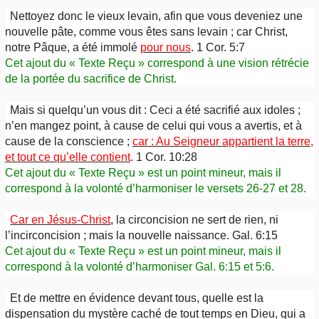
Nettoyez donc le vieux levain, afin que vous deveniez une
nouvelle pâte, comme vous êtes sans levain ; car Christ,
notre Pâque, a été immolé
pour nous
. 1 Cor. 5:7
Cet ajout du « Texte Reçu » correspond à une vision rétrécie
de la portée du sacrifice de Christ.
Mais si quelqu’un vous dit : Ceci a été sacrifié aux idoles ;
n’en mangez point, à cause de celui qui vous a avertis, et à
cause de la conscience ;
car : Au Seigneur appartient la terre,
et tout ce qu’elle contient
. 1 Cor. 10:28
Cet ajout du « Texte Reçu » est un point mineur, mais il
correspond à la volonté d’harmoniser le versets 26-27 et 28.
Car en Jésus-Christ
, la circoncision ne sert de rien, ni
l’incirconcision ; mais la nouvelle naissance. Gal. 6:15
Cet ajout du « Texte Reçu » est un point mineur, mais il
correspond à la volonté d’harmoniser Gal. 6:15 et 5:6.
Et de mettre en évidence devant tous, quelle est la
dispensation du mystère caché de tout temps en Dieu, qui a