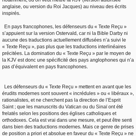
anglaise, ou version du Roi Jacques) au niveau des écrits
inspirés.
En pays francophones, les défenseurs du « Texte Reçu »
s’appuient sur la version Ostervald, car ni la Bible Darby ni
aucune des traductions actuellement diffusées n’a suivi le
« Texte Reçu », pas plus que les traductions interlinéaires
précitées. La domination du « Texte Reçu » par le moyen de
la KJV est donc une spécificité des pays anglophones qui n’a
pas d’équivalent en pays francophones.
Les défenseurs du « Texte Reçu » mettent en avant que les
érudits modernes sont souvent « incrédules » ou « libéraux »,
rationalistes, et ne cherchent pas la direction de l’Esprit
Saint ; que les manuscrits du Vatican ou du Sinaï ont été
frelatés selon les positions des églises catholiques et
orthodoxes. Cela est vrai dans une mesure, et peut être senti
dans bien des traductions modernes. Mais ce genre de prises
de position a priori et absolue en faveur du « Texte Reçu » ne