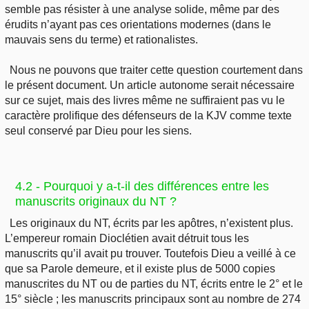
semble pas résister à une analyse solide, même par des
érudits n’ayant pas ces orientations modernes (dans le
mauvais sens du terme) et rationalistes.
Nous ne pouvons que traiter cette question courtement dans
le présent document. Un article autonome serait nécessaire
sur ce sujet, mais des livres même ne suffiraient pas vu le
caractère prolifique des défenseurs de la KJV comme texte
seul conservé par Dieu pour les siens.
4.2 - Pourquoi y a-t-il des différences entre les
manuscrits originaux du NT ?
Les originaux du NT, écrits par les apôtres, n’existent plus.
L’empereur romain Dioclétien avait détruit tous les
manuscrits qu’il avait pu trouver. Toutefois Dieu a veillé à ce
que sa Parole demeure, et il existe plus de 5000 copies
manuscrites du NT ou de parties du NT, écrits entre le 2° et le
15° siècle ; les manuscrits principaux sont au nombre de 274