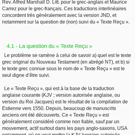
Rev. Alfred Marshall D. Litt. pour le grec-anglais et Maurice
Carrez pour le grec-français. Ces traductions interlinéaires
concordent très généralement avec la version JND, et
notamment sur la question de (non) suivi du « Texte Reçu ».
4.1 - La question du « Texte Reçu »
Le problème se ramène à celui de savoir a) quel est le texte
grec original du Nouveau Testament (en abrégé NT), et b) si
le texte grec connue sous le nom de « Texte Reçu » est le
seul digne d’être suivi.
Le « Texte Reçu », qui est à la base de la traduction
anglaise courante (KJV ; version autorisée anglaise, ou
version du Roi Jacques) est le résultat de la compilation de
Estienne vers 1550. Depuis, beaucoup de manuscrits
anciens ont été découverts. Ce « Texte Reçu » est
généralement considéré comme non fiable, sauf par un
mouvement, actif surtout dans les pays anglo-saxons, USA
notamment, où on veut mettre la KJV (version autorisée