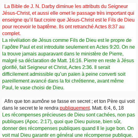
La Bible de J. N. Darby diminue les attributs du Seigneur
Jésus-Christ, et aussi elle omet le passage très important qui
enseigne qu’il faut croire que Jésus-Christ est le Fils de Dieu
pour recevoir le baptême. Ils ont retranché Actes 8:37 au
complet.
La révélation de Jésus comme Fils de Dieu est le propre de
l’apôtre Paul et est introduite seulement en Actes 9:20. On ne
la trouve jamais auparavant dans le ministère de Pierre,
malgré sa déclaration de Matt. 16:16. Pierre en reste à Jésus
glorifié, fait Seigneur et Christ, Actes 2:36. Il serait
difficilement admissible qu’un païen à peine converti soit
pareillement avancé dans la foi chrétienne, avant même
Paul, le vase choisi de Dieu.
Afin que ton aumône se fasse en secret ; et ton Père qui voit
dans le secret te le rendra
publiquement
. Matt. 6:4, 6, 18
Les récompenses précieuses de Dieu sont cachées, non pas
publiques (Apoc. 2:17), quoi que Dieu puisse, bien sûr,
donner des récompenses publiques quand Il le juge bon. On
voit mal Dieu garantir en général une récompense publique.