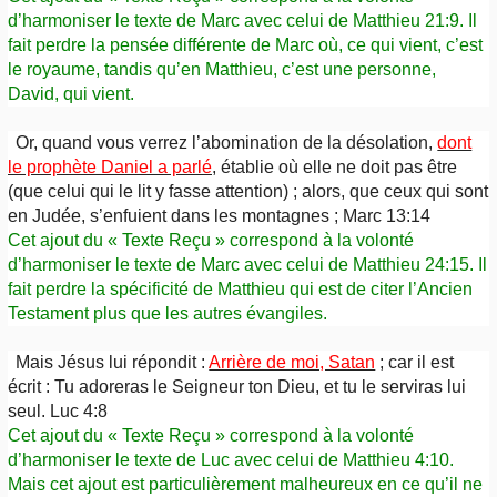
d’harmoniser le texte de Marc avec celui de Matthieu 21:9. Il
fait perdre la pensée différente de Marc où, ce qui vient, c’est
le royaume, tandis qu’en Matthieu, c’est une personne,
David, qui vient.
Or, quand vous verrez l’abomination de la désolation,
dont
le prophète Daniel a parlé
, établie où elle ne doit pas être
(que celui qui le lit y fasse attention) ; alors, que ceux qui sont
en Judée, s’enfuient dans les montagnes ; Marc 13:14
Cet ajout du « Texte Reçu » correspond à la volonté
d’harmoniser le texte de Marc avec celui de Matthieu 24:15. Il
fait perdre la spécificité de Matthieu qui est de citer l’Ancien
Testament plus que les autres évangiles.
Mais Jésus lui répondit :
Arrière de moi, Satan
; car il est
écrit : Tu adoreras le Seigneur ton Dieu, et tu le serviras lui
seul. Luc 4:8
Cet ajout du « Texte Reçu » correspond à la volonté
d’harmoniser le texte de Luc avec celui de Matthieu 4:10.
Mais cet ajout est particulièrement malheureux en ce qu’il ne