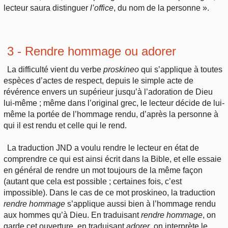
lecteur saura distinguer
l’office
, du nom de la personne ».
3 - Rendre hommage ou adorer
La difficulté vient du verbe
proskineo
qui s’applique à toutes
espèces d’actes de respect, depuis le simple acte de
révérence envers un supérieur jusqu’à l’adoration de Dieu
lui-même ; même dans l’original grec, le lecteur décide de lui-
même la portée de l’hommage rendu, d’après la personne à
qui il est rendu et celle qui le rend.
La traduction JND a voulu rendre le lecteur en état de
comprendre ce qui est ainsi écrit dans la Bible, et elle essaie
en général de rendre un mot toujours de la même façon
(autant que cela est possible ; certaines fois, c’est
impossible). Dans le cas de ce mot proskineo, la traduction
rendre hommage
s’applique aussi bien à l’hommage rendu
aux hommes qu’à Dieu. En traduisant
rendre hommage
, on
garde cet ouverture, en traduisant
adorer
, on interprète le