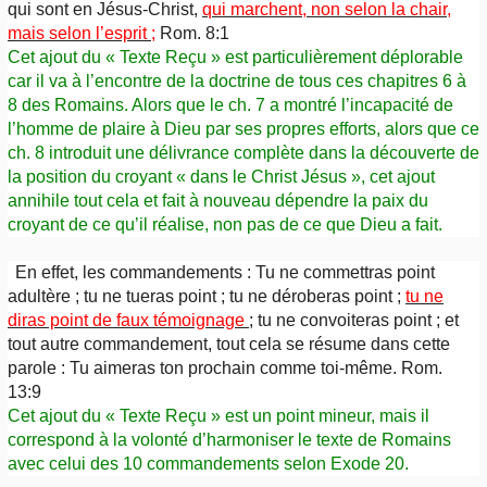
qui sont en Jésus-Christ,
qui marchent, non selon la chair,
mais selon l’esprit ;
Rom. 8:1
Cet ajout du « Texte Reçu » est particulièrement déplorable
car il va à l’encontre de la doctrine de tous ces chapitres 6 à
8 des Romains. Alors que le ch. 7 a montré l’incapacité de
l’homme de plaire à Dieu par ses propres efforts, alors que ce
ch. 8 introduit une délivrance complète dans la découverte de
la position du croyant « dans le Christ Jésus », cet ajout
annihile tout cela et fait à nouveau dépendre la paix du
croyant de ce qu’il réalise, non pas de ce que Dieu a fait.
En effet, les commandements : Tu ne commettras point
adultère ; tu ne tueras point ; tu ne déroberas point ;
tu ne
diras point de faux témoignage
;
tu ne convoiteras point ; et
tout autre commandement, tout cela se résume dans cette
parole : Tu aimeras ton prochain comme toi-même. Rom.
13:9
Cet ajout du « Texte Reçu » est un point mineur, mais il
correspond à la volonté d’harmoniser le texte de Romains
avec celui des 10 commandements selon Exode 20.