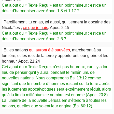
Cet ajout du « Texte Reçu » est un point mineur ; est-ce un
désir d’harmoniser avec Apoc. 1:8 et 1:17 ?
Pareillement, tu en as, toi aussi, qui tiennent la doctrine des
Nicolaïtes ;
ce que je hais
. Apoc. 2:15
Cet ajout du « Texte Reçu » est un point mineur ; est-ce un
désir d’harmoniser avec Apoc. 2:6 ?
Et les nations
qui auront été sauvées
, marcheront à sa
lumière, et les rois de la terre y apporteront leur gloire et leur
honneur. Apoc. 21:24
Cet ajout du « Texte Reçu » n’est pas heureux, car il y a tout
lieu de penser qu’il y aura, pendant le millénium, de
nouvelles nations. Nous comprenons És. 13:12 comme
signifiant que le nombre d’hommes restant sur la terre après
les jugements apocalyptiques sera extrêmement réduit, alors
qu’à la fin du millénium ce nombre est énorme (Apoc. 20:8).
La lumière de la nouvelle Jérusalem s’étendra à toutes les
nations, quelles que soient leur origine (És. 60:12).