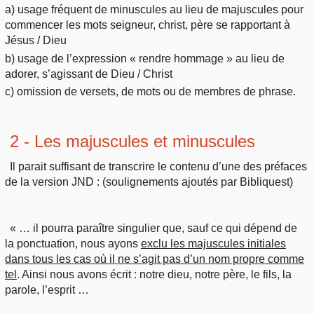
a) usage fréquent de minuscules au lieu de majuscules pour
commencer les mots seigneur, christ, père se rapportant à
Jésus / Dieu
b) usage de l’expression « rendre hommage » au lieu de
adorer, s’agissant de Dieu / Christ
c) omission de versets, de mots ou de membres de phrase.
2 - Les majuscules et minuscules
Il parait suffisant de transcrire le contenu d’une des préfaces
de la version JND : (soulignements ajoutés par Bibliquest)
« … il pourra paraître singulier que, sauf ce qui dépend de
la ponctuation, nous ayons
exclu les majuscules initiales
dans tous les cas où il ne s’agit pas d’un nom propre comme
tel
. Ainsi nous avons écrit : notre dieu, notre père, le fils, la
parole, l’esprit …