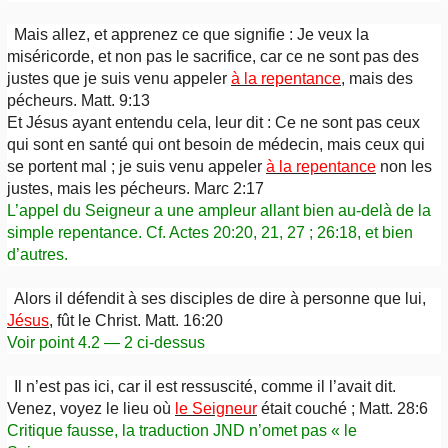
Mais allez, et apprenez ce que signifie : Je veux la
miséricorde, et non pas le sacrifice, car ce ne sont pas des
justes que je suis venu appeler
à la repentance
, mais des
pécheurs. Matt. 9:13
Et Jésus ayant entendu cela, leur dit : Ce ne sont pas ceux
qui sont en santé qui ont besoin de médecin, mais ceux qui
se portent mal ; je suis venu appeler
à la repentance
non les
justes, mais les pécheurs. Marc 2:17
L’appel du Seigneur a une ampleur allant bien au-delà de la
simple repentance. Cf. Actes 20:20, 21, 27 ; 26:18, et bien
d’autres.
Alors il défendit à ses disciples de dire à personne que lui,
Jésus
, fût le Christ. Matt. 16:20
Voir point 4.2 — 2 ci-dessus
Il n’est pas ici, car il est ressuscité, comme il l’avait dit.
Venez, voyez le lieu où
le Seigneur
était couché ; Matt. 28:6
Critique fausse, la traduction JND n’omet pas « le