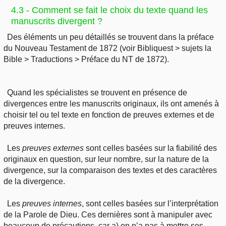
4.3 - Comment se fait le choix du texte quand les
manuscrits divergent ?
Des éléments un peu détaillés se trouvent dans la préface
du Nouveau Testament de 1872 (voir Bibliquest > sujets la
Bible > Traductions > Préface du NT de 1872).
Quand les spécialistes se trouvent en présence de
divergences entre les manuscrits originaux, ils ont amenés à
choisir tel ou tel texte en fonction de preuves externes et de
preuves internes.
Les
preuves externes
sont celles basées sur la fiabilité des
originaux en question, sur leur nombre, sur la nature de la
divergence, sur la comparaison des textes et des caractères
de la divergence.
Les
preuves internes
, sont celles basées sur l’interprétation
de la Parole de Dieu. Ces dernières sont à manipuler avec
beaucoup de précautions, car a) on n’a pas à mettre ses