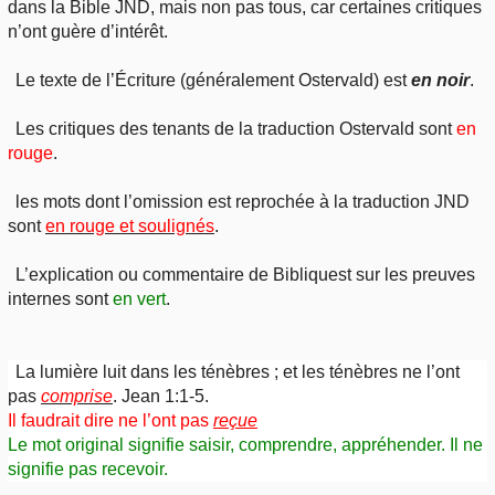
dans la Bible JND, mais non pas tous, car certaines critiques
n’ont guère d’intérêt.
Le texte de l’Écriture (généralement Ostervald) est
en noir
.
Les critiques des tenants de la traduction Ostervald sont
en
rouge
.
les mots dont l’omission est reprochée à la traduction JND
sont
en rouge et soulignés
.
L’explication ou commentaire de Bibliquest sur les preuves
internes sont
en vert
.
La lumière luit dans les ténèbres ; et les ténèbres ne l’ont
pas
comprise
. Jean 1:1-5.
Il faudrait dire ne l’ont pas
reçue
Le mot original signifie saisir, comprendre, appréhender. Il ne
signifie pas recevoir.