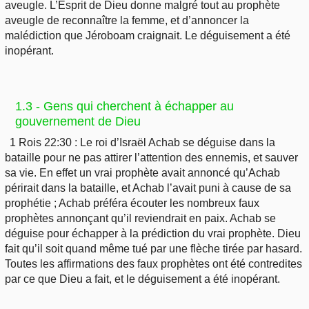
aveugle. L’Esprit de Dieu donne malgré tout au prophète
aveugle de reconnaître la femme, et d’annoncer la
malédiction que Jéroboam craignait. Le déguisement a été
inopérant.
1.3 - Gens qui cherchent à échapper au
gouvernement de Dieu
1 Rois 22:30 : Le roi d’Israël Achab se déguise dans la
bataille pour ne pas attirer l’attention des ennemis, et sauver
sa vie. En effet un vrai prophète avait annoncé qu’Achab
périrait dans la bataille, et Achab l’avait puni à cause de sa
prophétie ; Achab préféra écouter les nombreux faux
prophètes annonçant qu’il reviendrait en paix. Achab se
déguise pour échapper à la prédiction du vrai prophète. Dieu
fait qu’il soit quand même tué par une flèche tirée par hasard.
Toutes les affirmations des faux prophètes ont été contredites
par ce que Dieu a fait, et le déguisement a été inopérant.