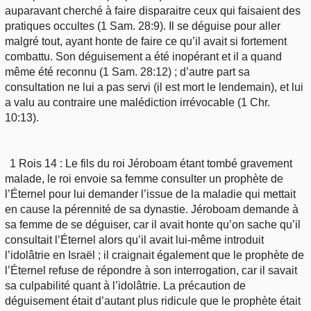
auparavant cherché à faire disparaitre ceux qui faisaient des
pratiques occultes (1 Sam. 28:9). Il se déguise pour aller
malgré tout, ayant honte de faire ce qu’il avait si fortement
combattu. Son déguisement a été inopérant et il a quand
même été reconnu (1 Sam. 28:12) ; d’autre part sa
consultation ne lui a pas servi (il est mort le lendemain), et lui
a valu au contraire une malédiction irrévocable (1 Chr.
10:13).
1 Rois 14 : Le fils du roi Jéroboam étant tombé gravement
malade, le roi envoie sa femme consulter un prophète de
l’Éternel pour lui demander l’issue de la maladie qui mettait
en cause la pérennité de sa dynastie. Jéroboam demande à
sa femme de se déguiser, car il avait honte qu’on sache qu’il
consultait l’Éternel alors qu’il avait lui-même introduit
l’idolâtrie en Israël ; il craignait également que le prophète de
l’Éternel refuse de répondre à son interrogation, car il savait
sa culpabilité quant à l’idolâtrie. La précaution de
déguisement était d’autant plus ridicule que le prophète était