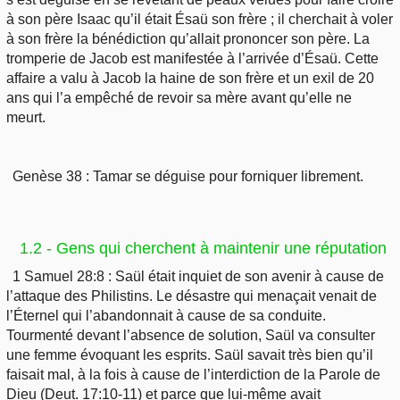
à son père Isaac qu’il était Ésaü son frère ; il cherchait à voler
à son frère la bénédiction qu’allait prononcer son père. La
tromperie de Jacob est manifestée à l’arrivée d’Ésaü. Cette
affaire a valu à Jacob la haine de son frère et un exil de 20
ans qui l’a empêché de revoir sa mère avant qu’elle ne
meurt.
Genèse 38 : Tamar se déguise pour forniquer librement.
1.2 - Gens qui cherchent à maintenir une réputation
1 Samuel 28:8 : Saül était inquiet de son avenir à cause de
l’attaque des Philistins. Le désastre qui menaçait venait de
l’Éternel qui l’abandonnait à cause de sa conduite.
Tourmenté devant l’absence de solution, Saül va consulter
une femme évoquant les esprits. Saül savait très bien qu’il
faisait mal, à la fois à cause de l’interdiction de la Parole de
Dieu (Deut. 17:10-11) et parce que lui-même avait