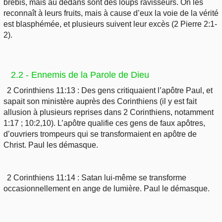
brebis, mais au dedans sont des loups ravisseurs. On les
reconnaît à leurs fruits, mais à cause d’eux la voie de la vérité
est blasphémée, et plusieurs suivent leur excès (2 Pierre 2:1-
2).
2.2 - Ennemis de la Parole de Dieu
2 Corinthiens 11:13 : Des gens critiquaient l’apôtre Paul, et
sapait son ministère auprès des Corinthiens (il y est fait
allusion à plusieurs reprises dans 2 Corinthiens, notamment
1:17 ; 10:2,10). L’apôtre qualifie ces gens de faux apôtres,
d’ouvriers trompeurs qui se transformaient en apôtre de
Christ. Paul les démasque.
2 Corinthiens 11:14 : Satan lui-même se transforme
occasionnellement en ange de lumière. Paul le démasque.