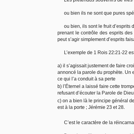
ou bien ils ne sont que pures sp
ou bien, ils sont le fruit d’esp
prenant le contrôle des esprits des
peut s’agir simplement d’esprits fa
L’exemple de 1 Rois 22:21-22 est 
a) il s’agissait justement de faire cro
annoncé la parole du prophète. Un 
ce qui l’a conduit à sa perte
b) l’Éternel a laissé faire cette tro
refusant d’écouter la Parole de Dieu
c) on a bien là le principe général
est à la porte ; Jérémie 23 et 28.
C’est le caractère de la réincarn