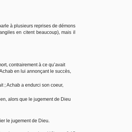
 parle à plusieurs reprises de démons
angiles en citent beaucoup), mais il
i mort, contrairement à ce qu’avait
Achab en lui annonçant le succès,
ait ; Achab a endurci son coeur,
ien, alors que le jugement de Dieu
lier le jugement de Dieu.