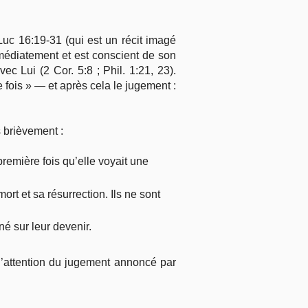
uc 16:19-31 (qui est un récit imagé
médiatement et est conscient de son
ec Lui (2 Cor. 5:8 ; Phil. 1:21, 23).
 fois » — et après cela le jugement :
s brièvement :
première fois qu’elle voyait une
rt et sa résurrection. Ils ne sont
né sur leur devenir.
l’attention du jugement annoncé par