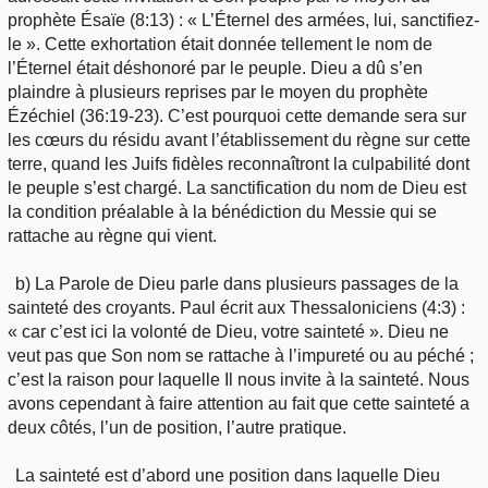
prophète Ésaïe (8:13) : « L’Éternel des armées, lui, sanctifiez-
le ». Cette exhortation était donnée tellement le nom de
l’Éternel était déshonoré par le peuple. Dieu a dû s’en
plaindre à plusieurs reprises par le moyen du prophète
Ézéchiel (36:19-23). C’est pourquoi cette demande sera sur
les cœurs du résidu avant l’établissement du règne sur cette
terre, quand les Juifs fidèles reconnaîtront la culpabilité dont
le peuple s’est chargé. La sanctification du nom de Dieu est
la condition préalable à la bénédiction du Messie qui se
rattache au règne qui vient.
b) La Parole de Dieu parle dans plusieurs passages de la
sainteté des croyants. Paul écrit aux Thessaloniciens (4:3) :
« car c’est ici la volonté de Dieu, votre sainteté ». Dieu ne
veut pas que Son nom se rattache à l’impureté ou au péché ;
c’est la raison pour laquelle Il nous invite à la sainteté. Nous
avons cependant à faire attention au fait que cette sainteté a
deux côtés, l’un de position, l’autre pratique.
La sainteté est d’abord une position dans laquelle Dieu