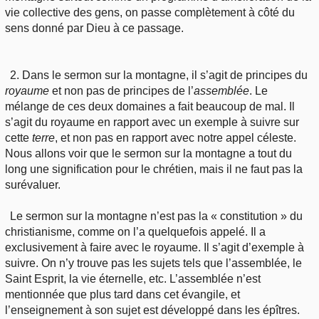
vie collective des gens, on passe complètement à côté du
sens donné par Dieu à ce passage.
2. Dans le sermon sur la montagne, il s’agit de principes du
royaume
et non pas de principes de l’
assemblée
. Le
mélange de ces deux domaines a fait beaucoup de mal. Il
s’agit du royaume en rapport avec un exemple à suivre sur
cette
terre
, et non pas en rapport avec notre appel céleste.
Nous allons voir que le sermon sur la montagne a tout du
long une signification pour le chrétien, mais il ne faut pas la
surévaluer.
Le sermon sur la montagne n’est pas la « constitution » du
christianisme, comme on l’a quelquefois appelé. Il a
exclusivement à faire avec le royaume. Il s’agit d’exemple à
suivre. On n’y trouve pas les sujets tels que l’assemblée, le
Saint Esprit, la vie éternelle, etc. L’assemblée n’est
mentionnée que plus tard dans cet évangile, et
l’enseignement à son sujet est développé dans les épîtres.