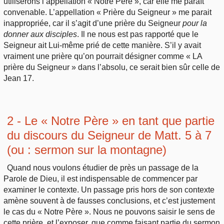
utiliserons l’appellation « Notre Père », car elle me paraît
convenable. L’appellation « Prière du Seigneur » me parait
inappropriée, car il s’agit d’une prière du Seigneur
pour la
donner aux disciples
. Il ne nous est pas rapporté que le
Seigneur ait Lui-même prié de cette manière. S’il y avait
vraiment une prière qu’on pourrait désigner comme « LA
prière du Seigneur » dans l’absolu, ce serait bien sûr celle de
Jean 17.
2 - Le « Notre Père » en tant que partie
du discours du Seigneur de Matt. 5 à 7
(ou : sermon sur la montagne)
Quand nous voulons étudier de près un passage de la
Parole de Dieu, il est indispensable de commencer par
examiner le contexte. Un passage pris hors de son contexte
amène souvent à de fausses conclusions, et c’est justement
le cas du « Notre Père ». Nous ne pouvons saisir le sens de
cette prière, et l’exposer, que comme faisant partie du sermon