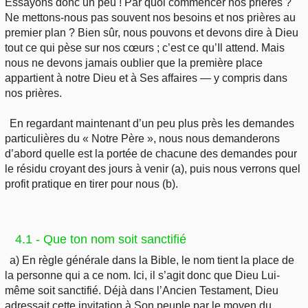
Essayons donc un peu ! Par quoi commencer nos prières ?
Ne mettons-nous pas souvent nos besoins et nos prières au
premier plan ? Bien sûr, nous pouvons et devons dire à Dieu
tout ce qui pèse sur nos cœurs ; c’est ce qu’Il attend. Mais
nous ne devons jamais oublier que la première place
appartient à notre Dieu et à Ses affaires — y compris dans
nos prières.
En regardant maintenant d’un peu plus près les demandes
particulières du « Notre Père », nous nous demanderons
d’abord quelle est la portée de chacune des demandes pour
le résidu croyant des jours à venir (a), puis nous verrons quel
profit pratique en tirer pour nous (b).
4.1 - Que ton nom soit sanctifié
a) En règle générale dans la Bible, le nom tient la place de
la personne qui a ce nom. Ici, il s’agit donc que Dieu Lui-
même soit sanctifié. Déjà dans l’Ancien Testament, Dieu
adressait cette invitation à Son peuple par le moyen du