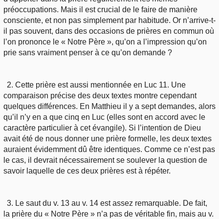
préoccupations. Mais il est crucial de le faire de manière
consciente, et non pas simplement par habitude. Or n’arrive-t-
il pas souvent, dans des occasions de prières en commun où
l’on prononce le « Notre Père », qu’on a l’impression qu’on
prie sans vraiment penser à ce qu’on demande ?
2. Cette prière est aussi mentionnée en Luc 11. Une
comparaison précise des deux textes montre cependant
quelques différences. En Matthieu il y a sept demandes, alors
qu’il n’y en a que cinq en Luc (elles sont en accord avec le
caractère particulier à cet évangile). Si l’intention de Dieu
avait été de nous donner une prière formelle, les deux textes
auraient évidemment dû être identiques. Comme ce n’est pas
le cas, il devrait nécessairement se soulever la question de
savoir laquelle de ces deux prières est à répéter.
3. Le saut du v. 13 au v. 14 est assez remarquable. De fait,
la prière du « Notre Père » n’a pas de véritable fin, mais au v.