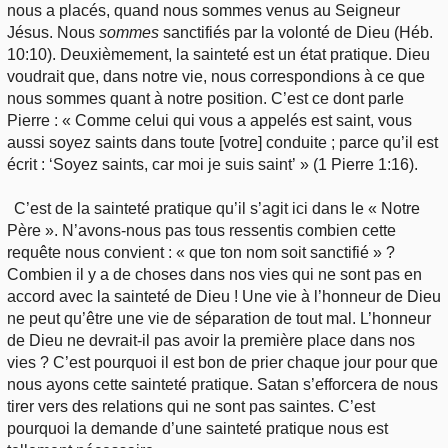
nous a placés, quand nous sommes venus au Seigneur
Jésus. Nous
sommes
sanctifiés par la volonté de Dieu (Héb.
10:10). Deuxièmement, la sainteté est un état pratique. Dieu
voudrait que, dans notre vie, nous correspondions à ce que
nous sommes quant à notre position. C’est ce dont parle
Pierre : « Comme celui qui vous a appelés est saint, vous
aussi soyez saints dans toute [votre] conduite ; parce qu’il est
écrit : ‘Soyez saints, car moi je suis saint’ » (1 Pierre 1:16).
C’est de la sainteté pratique qu’il s’agit ici dans le « Notre
Père ». N’avons-nous pas tous ressentis combien cette
requête nous convient : « que ton nom soit sanctifié » ?
Combien il y a de choses dans nos vies qui ne sont pas en
accord avec la sainteté de Dieu ! Une vie à l’honneur de Dieu
ne peut qu’être une vie de séparation de tout mal. L’honneur
de Dieu ne devrait-il pas avoir la première place dans nos
vies ? C’est pourquoi il est bon de prier chaque jour pour que
nous ayons cette sainteté pratique. Satan s’efforcera de nous
tirer vers des relations qui ne sont pas saintes. C’est
pourquoi la demande d’une sainteté pratique nous est