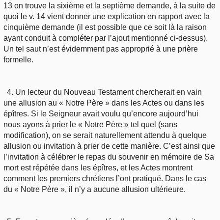
13 on trouve la sixième et la septième demande, à la suite de
quoi le v. 14 vient donner une explication en rapport avec la
cinquième demande (il est possible que ce soit là la raison
ayant conduit à compléter par l’ajout mentionné ci-dessus).
Un tel saut n’est évidemment pas approprié à une prière
formelle.
4. Un lecteur du Nouveau Testament chercherait en vain
une allusion au « Notre Père » dans les Actes ou dans les
épîtres. Si le Seigneur avait voulu qu’encore aujourd’hui
nous ayons à prier le « Notre Père » tel quel (sans
modification), on se serait naturellement attendu à quelque
allusion ou invitation à prier de cette manière. C’est ainsi que
l’invitation à célébrer le repas du souvenir en mémoire de Sa
mort est répétée dans les épîtres, et les Actes montrent
comment les premiers chrétiens l’ont pratiqué. Dans le cas
du « Notre Père », il n’y a aucune allusion ultérieure.