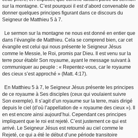
sur la montagne. C’est pourquoi il est d’abord convenable de
donner quelques principes figurant dans ce discours du
Seigneur de Matthieu 5 à 7.
Le sermon sur la montagne ne nous est donné en entier que
dans l’évangile de Matthieu. Cela se comprend bien, car cet
évangile est celui qui nous présente le Seigneur Jésus
comme le Messie, le Roi, promis par Dieu. Il est venu sur la
terre pour établir Son royaume, ayant le message suivant à
communiquer au peuple : « Repentez-vous, car le royaume
des cieux s’est approché » (Matt. 4:17).
En Matthieu 5 à 7, le Seigneur Jésus présente les principes
de ce royaume à Ses disciples (ceux qui voulaient suivre
Son exemple). Il s’agit d’un royaume sur la terre, mais dirigé
depuis le ciel (d’où l’appellation de « royaume des cieux »). Il
en est encore ainsi aujourd’hui. Cependant ces principes
impliquent que le roi est rejeté. C’est justement ce qui est
arrivé. Le Seigneur Jésus est retourné au ciel comme le
Rejeté, ce qui a été le début d’une période transitoire