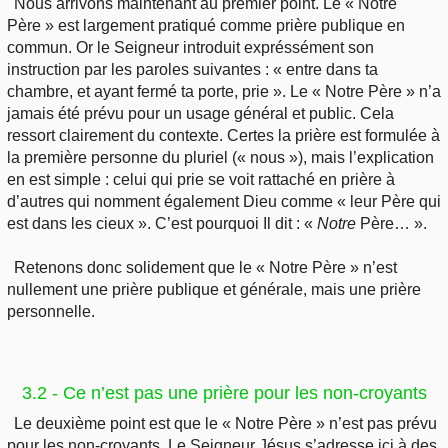
Nous arrivons maintenant au premier point. Le « Notre
Père » est largement pratiqué comme prière publique en
commun. Or le Seigneur introduit expréssément son
instruction par les paroles suivantes : « entre dans ta
chambre, et ayant fermé ta porte, prie ». Le « Notre Père » n’a
jamais été prévu pour un usage général et public. Cela
ressort clairement du contexte. Certes la prière est formulée à
la première personne du pluriel (« nous »), mais l’explication
en est simple : celui qui prie se voit rattaché en prière à
d’autres qui nomment également Dieu comme « leur Père qui
est dans les cieux ». C’est pourquoi Il dit : «
Notre
Père… ».
Retenons donc solidement que le « Notre Père » n’est
nullement une prière publique et générale, mais une prière
personnelle.
3.2 - Ce n’est pas une prière pour les non-croyants
Le deuxième point est que le « Notre Père » n’est pas prévu
pour les non-croyants. Le Seigneur Jésus s’adresse ici à des