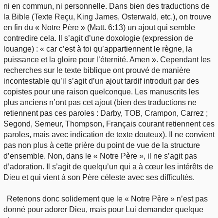
ni en commun, ni personnelle. Dans bien des traductions de
la Bible (Texte Reçu, King James, Osterwald, etc.), on trouve
en fin du « Notre Père » (Matt. 6:13) un ajout qui semble
contredire cela. Il s’agit d’une doxologie (expression de
louange) : « car c’est à toi qu’appartiennent le règne, la
puissance et la gloire pour l’éternité. Amen ». Cependant les
recherches sur le texte biblique ont prouvé de manière
incontestable qu’il s’agit d’un ajout tardif introduit par des
copistes pour une raison quelconque. Les manuscrits les
plus anciens n’ont pas cet ajout (bien des traductions ne
retiennent pas ces paroles : Darby, TOB, Crampon, Carrez ;
Segond, Semeur, Thompson, Français courant retiennent ces
paroles, mais avec indication de texte douteux). Il ne convient
pas non plus à cette prière du point de vue de la structure
d’ensemble. Non, dans le « Notre Père », il ne s’agit pas
d’adoration. Il s’agit de quelqu’un qui a à cœur les intérêts de
Dieu et qui vient à son Père céleste avec ses difficultés.
Retenons donc solidement que le « Notre Père » n’est pas
donné pour adorer Dieu, mais pour Lui demander quelque