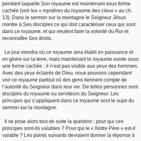
pendant laquelle Son royaume est maintenant sous forme
cachée (voir les «
mystères
du royaume des cieux » au ch.
13). Dans le sermon sur la montagne le Seigneur Jésus
montre à Ses disciples ce qui doit caractériser ceux qui sont
dans ce royaume, et qui veulent faire la volonté du Roi et
reconnaître Ses droits.
Le jour viendra où ce royaume sera établi en puissance et
en gloire sur la terre, mais maintenant le royaume existe sous
une forme cachée : il n’est pas visible aux yeux des hommes.
Avec des yeux éclairés de Dieu, nous pouvons cependant
voir ce royaume partout où des gens tiennent compte de
l’autorité du Seigneur dans leur vie. De telles personnes sont
disciples du royaume ou serviteurs du Seigneur. Les
principes qui s’appliquent dans ce royaume sont le sujet du
sermon sur la montagne.
Il se pose alors tout de suite la question : pour qui ces
principes sont-ils valables ? Pour qui le « Notre Père » est-il
valable ? Les points suivants devraient donner la réponse à