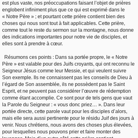
est plus vaste, nos préoccupations faisant l’objet de prières
englobent infiniment plus que ce qui est exprimé dans le
« Notre Père » ; et pourtant cette prière contient bien des
choses qui nous sont tout à fait applicables. Cette prière,
comme tout le reste du sermon sur la montagne, nous donne
des indications importantes pour notre vie de disciples, et
elles sont à prendre à cœur.
Résumons ces points : Dans sa portée propre, le « Notre
Père » est valable pour des Juifs croyants, qui ont reconnu le
Seigneur Jésus comme leur Messie, et qui veulent suivre
Son exemple. Ils ne connaissent pas les conseils de Dieu à
l’égard de Son assemblée, ils ne possèdent pas le Saint
Esprit, et ne peuvent pas considérer l’œuvre de rédemption
comme étant accomplie. Ce sont pour de tels gens que vaut
la Parole du Seigneur : «
vous
donc priez… ». Dans leur
portée directe, cette parole vaut pour les disciples d’alors,
mais elle sera aussi pertinente pour le résidu Juif des jours à
venir. Nous chrétiens, nous avons des choses plus élevées,
pour lesquelles nous pouvons prier et faire monter des