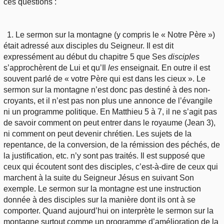
ces questions :
1. Le sermon sur la montagne (y compris le « Notre Père »)
était adressé aux disciples du Seigneur. Il est dit
expressément au début du chapitre 5 que Ses
disciples
s’approchèrent de Lui et qu’Il
les
enseignait. En outre il est
souvent parlé de « votre Père qui est dans les cieux ». Le
sermon sur la montagne n’est donc pas destiné à des non-
croyants, et il n’est pas non plus une annonce de l’évangile
ni un programme politique. En Matthieu 5 à 7, il ne s’agit pas
de savoir comment on peut entrer dans le royaume (Jean 3),
ni comment on peut devenir chrétien. Les sujets de la
repentance, de la conversion, de la rémission des péchés, de
la justification, etc. n’y sont pas traités. Il est supposé que
ceux qui écoutent sont des disciples, c’est-à-dire de ceux qui
marchent à la suite du Seigneur Jésus en suivant Son
exemple. Le sermon sur la montagne est une instruction
donnée à des disciples sur la manière dont ils ont à se
comporter. Quand aujourd’hui on interprète le sermon sur la
montagne surtout comme un programme d’amélioration de la