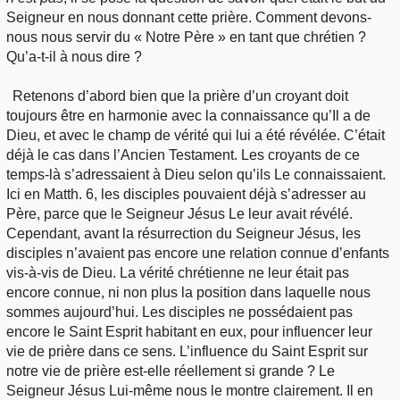
Seigneur en nous donnant cette prière. Comment devons-
nous nous servir du « Notre Père » en tant que chrétien ?
Qu’a-t-il à nous dire ?
Retenons d’abord bien que la prière d’un croyant doit
toujours être en harmonie avec la connaissance qu’Il a de
Dieu, et avec le champ de vérité qui lui a été révélée. C’était
déjà le cas dans l’Ancien Testament. Les croyants de ce
temps-là s’adressaient à Dieu selon qu’ils Le connaissaient.
Ici en Matth. 6, les disciples pouvaient déjà s’adresser au
Père, parce que le Seigneur Jésus Le leur avait révélé.
Cependant, avant la résurrection du Seigneur Jésus, les
disciples n’avaient pas encore une relation connue d’enfants
vis-à-vis de Dieu. La vérité chrétienne ne leur était pas
encore connue, ni non plus la position dans laquelle nous
sommes aujourd’hui. Les disciples ne possédaient pas
encore le Saint Esprit habitant en eux, pour influencer leur
vie de prière dans ce sens. L’influence du Saint Esprit sur
notre vie de prière est-elle réellement si grande ? Le
Seigneur Jésus Lui-même nous le montre clairement. Il en