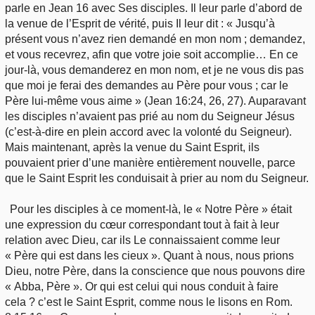
parle en Jean 16 avec Ses disciples. Il leur parle d’abord de
la venue de l’Esprit de vérité, puis Il leur dit : « Jusqu’à
présent vous n’avez rien demandé en mon nom ; demandez,
et vous recevrez, afin que votre joie soit accomplie… En ce
jour-là, vous demanderez en mon nom, et je ne vous dis pas
que moi je ferai des demandes au Père pour vous ; car le
Père lui-même vous aime » (Jean 16:24, 26, 27). Auparavant
les disciples n’avaient pas prié au nom du Seigneur Jésus
(c’est-à-dire en plein accord avec la volonté du Seigneur).
Mais maintenant, après la venue du Saint Esprit, ils
pouvaient prier d’une manière entièrement nouvelle, parce
que le Saint Esprit les conduisait à prier au nom du Seigneur.
Pour les disciples à ce moment-là, le « Notre Père » était
une expression du cœur correspondant tout à fait à leur
relation avec Dieu, car ils Le connaissaient comme leur
« Père qui est dans les cieux ». Quant à nous, nous prions
Dieu, notre Père, dans la conscience que nous pouvons dire
« Abba, Père ». Or qui est celui qui nous conduit à faire
cela ? c’est le Saint Esprit, comme nous le lisons en Rom.