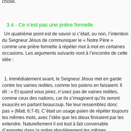
chose.
3.4 - Ce n’est pas une prière formelle
Un quatrième point est de savoir si c’était, ou non, l’intention
du Seigneur Jésus de communiquer le « Notre Père »
comme une prière formelle à répéter mot à mot en certaines
occasions. Les arguments suivants vont à l’encontre de cette
idée :
1. Immédiatement avant, le Seigneur Jésus met en garde
contre les vaines redites, comme les païens en faisaient. Il
dit : « Et quand vous priez, n’usez pas de vaines redites,
comme ceux des nations, car ils s’imaginent qu’ils seront
exaucés en parlant beaucoup. Ne leur ressemblez donc
pas » (Matt. 6:7-8). C’était un usage païen de répéter toujours
les mêmes mots, avec l’idée que les dieux finiraient par les
entendre. Naturellement il est tout à fait convenable
d’apporter dans la prière régulièrement les mêmes