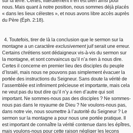
sur la terre. Certes, littéralement il en est bien ainsi pour
nous. Mais quant à notre position, nous sommes déjà placés
« dans les lieux célestes », et nous avons libre accès auprès
du Père (Éph. 2:18).
4. Toutefois, tirer de là la conclusion que le sermon sur la
montagne a un caractère
exclusivement
juif serait une erreur.
Certains chrétiens sont dédaigneux vis-à-vis du sermon sur
la montagne, et sont convaincus qu’il n’a rien à nous dire.
Certes il concerne en premier lieu des disciples du peuple
d’Israël, mais nous ne pouvons pas simplement évacuer la
portée des instructions du Seigneur. Sans doute la vérité de
l’assemblée est infiniment précieuse et importante, mais cela
ne veut pas du tout dire qu’il n’y a rien d’autre qui soit
important. Ne sommes-nous pas des disciples ? Ne sommes-
nous pas dans le royaume de Dieu ? Ne voulons-nous pas,
dans notre vie, nous soumettre à l’autorité du Seigneur ? Le
sermon sur la montagne a pour nous une portée pratique. Il
est important de connaître la vérité contenue dans les épîtres,
mais voulons-nous pour cette raison négliger les leçons