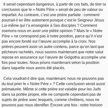
Il serait cependant dangereux, à partir de ces faits, de tirer la
conclusion que le « Notre Père » serait de peu de valeur ou
imparfait. Au contraire, c’est une prière parfaite : comment
pourrait-il en être autrement puisque c’est le Seigneur Jésus
Lui-même qui l’a enseignée à Ses disciples ? Comment
oserions-nous en avoir une piètre opinion ? Mais le « Notre
Père » ne correspond pas à notre position, parce qu’il n’est
pas encore fondé sur l’œuvre accomplie à la croix. Nos
prières peuvent avoir un autre contenu, parce qu’en tant que
pécheurs rachetés, nous savons maintenant que notre salut
repose en assurance sur l’œuvre de Golgotha accomplie une
fois pour toutes. Nous prions maintenant selon la position
dans laquelle nous avons été placés.
Cela voudrait-il dire que, maintenant, nous ne pouvons pas
du tout prier le « Notre Père » ? Cette conclusion serait aussi
prématurée. Même si cette prière est valable pour les Juifs
dans sa portée propre, elle ne comporte cependant pas de
sujets de prière avec lesquels, comme chrétiens, nous ne
pouvons pas nous identifier. Encore une fois : notre horizon