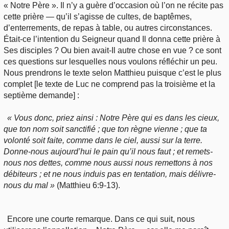
« Notre Père ». Il n’y a guère d’occasion où l’on ne récite pas
cette prière — qu’il s’agisse de cultes, de baptêmes,
d’enterrements, de repas à table, ou autres circonstances.
Était-ce l’intention du Seigneur quand Il donna cette prière à
Ses disciples ? Ou bien avait-Il autre chose en vue ? ce sont
ces questions sur lesquelles nous voulons réfléchir un peu.
Nous prendrons le texte selon Matthieu puisque c’est le plus
complet [le texte de Luc ne comprend pas la troisième et la
septième demande] :
« Vous donc, priez ainsi : Notre Père qui es dans les cieux,
que ton nom soit sanctifié ; que ton règne vienne ; que ta
volonté soit faite, comme dans le ciel, aussi sur la terre.
Donne-nous aujourd’hui le pain qu’il nous faut ; et remets-
nous nos dettes, comme nous aussi nous remettons à nos
débiteurs ; et ne nous induis pas en tentation, mais délivre-
nous du mal »
(Matthieu 6:9-13).
Encore une courte remarque. Dans ce qui suit, nous