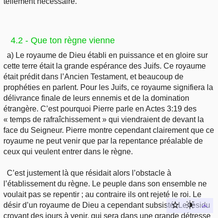
tellement nécessaire.
4.2 - Que ton règne vienne
a) Le royaume de Dieu établi en puissance et en gloire sur
cette terre était la grande espérance des Juifs. Ce royaume
était prédit dans l’Ancien Testament, et beaucoup de
prophéties en parlent. Pour les Juifs, ce royaume signifiera la
délivrance finale de leurs ennemis et de la domination
étrangère. C’est pourquoi Pierre parle en Actes 3:19 des
« temps de rafraîchissement » qui viendraient de devant la
face du Seigneur. Pierre montre cependant clairement que ce
royaume ne peut venir que par la repentance préalable de
ceux qui veulent entrer dans le règne.
C’est justement là que résidait alors l’obstacle à
l’établissement du règne. Le peuple dans son ensemble ne
voulait pas se repentir ; au contraire ils ont rejeté le roi. Le
désir d’un royaume de Dieu a cependant subsisté. Le résidu
croyant des jours à venir, qui sera dans une grande détresse