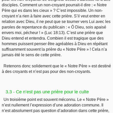
disciples. Comment un non-croyant pourrait-il dire : « Notre
Père qui es dans les cieux » ? C’est impossible. Un non-
croyant n’a rien à faire avec cette prière. S’il veut entrer en
relation avec Dieu, il ne peut que se tourner vers Lui avec les
paroles de repentance du publicain : « Ô Dieu, sois apaisé
envers moi, pécheur ! » (Luc 18:13). C’est une prière que
Dieu entend et entendra. Combien il est tragique que des
hommes puissent penser être agréables à Dieu en répétant
suffisamment souvent la prière du « Notre Père » ! Cela n’a
jamais été le sens de cette prière.
Retenons donc solidement que le « Notre Père » est destiné
à des croyants et n’est pas pour des non-croyants.
3.3 - Ce n’est pas une prière pour le culte
Un troisième point est souvent méconnu. Le « Notre Père »
n’est nullement l’expression d’une adoration commune. Il
n’est absolument pas question d’adoration dans cette prière,