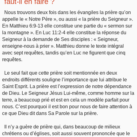
faut-il en faire ?
Nous trouvons deux fois dans les évangiles la prière qu’on
appelle le « Notre Père », ou aussi « la prière du Seigneur ».
En Matthieu 6:9-13 elle constitue une partie du « sermon sur
la montagne ». En Luc 11:2-4 elle constitue la réponse du
Seigneur à la demande de Ses disciples : « Seigneur,
enseigne-nous à prier ». Matthieu donne le texte intégral
avec sept requêtes, tandis qu’en Luc ne figurent que cinq
requêtes.
Le seul fait que cette prière soit mentionnée en deux
endroits différents souligne l’importance que lui attribue le
Saint Esprit. La prière est l’expression de notre dépendance
de Dieu. Le Seigneur Jésus Lui-même, comme homme sur la
terre, a beaucoup prié et est en cela un modèle parfait pour
nous. C’est pourquoi il est bon pour nous de faire attention à
ce que Dieu dit dans Sa Parole sur la prière.
Il n’y a guère de prière qui, dans beaucoup de milieux
chrétiens ou d’églises, soit aussi souvent prononcée que le