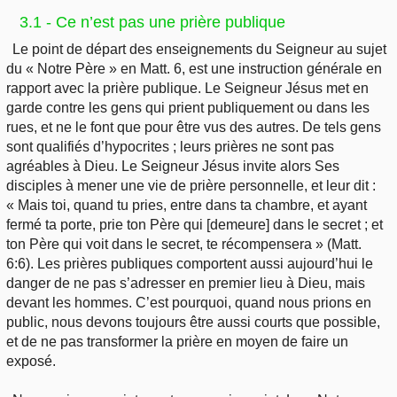
3.1 - Ce n’est pas une prière publique
Le point de départ des enseignements du Seigneur au sujet
du « Notre Père » en Matt. 6, est une instruction générale en
rapport avec la prière publique. Le Seigneur Jésus met en
garde contre les gens qui prient publiquement ou dans les
rues, et ne le font que pour être vus des autres. De tels gens
sont qualifiés d’hypocrites ; leurs prières ne sont pas
agréables à Dieu. Le Seigneur Jésus invite alors Ses
disciples à mener une vie de prière personnelle, et leur dit :
« Mais toi, quand tu pries, entre dans ta chambre, et ayant
fermé ta porte, prie ton Père qui [demeure] dans le secret ; et
ton Père qui voit dans le secret, te récompensera » (Matt.
6:6). Les prières publiques comportent aussi aujourd’hui le
danger de ne pas s’adresser en premier lieu à Dieu, mais
devant les hommes. C’est pourquoi, quand nous prions en
public, nous devons toujours être aussi courts que possible,
et de ne pas transformer la prière en moyen de faire un
exposé.