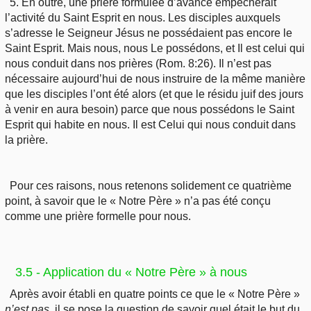
5. En outre, une prière formulée d’avance empêcherait
l’activité du Saint Esprit en nous. Les disciples auxquels
s’adresse le Seigneur Jésus ne possédaient pas encore le
Saint Esprit. Mais nous, nous Le possédons, et Il est celui qui
nous conduit dans nos prières (Rom. 8:26). Il n’est pas
nécessaire aujourd’hui de nous instruire de la même manière
que les disciples l’ont été alors (et que le résidu juif des jours
à venir en aura besoin) parce que nous possédons le Saint
Esprit qui habite en nous. Il est Celui qui nous conduit dans
la prière.
Pour ces raisons, nous retenons solidement ce quatrième
point, à savoir que le « Notre Père » n’a pas été conçu
comme une prière formelle pour nous.
3.5 - Application du « Notre Père » à nous
Après avoir établi en quatre points ce que le « Notre Père »
n’est pas
, il se pose la question de savoir quel était le but du