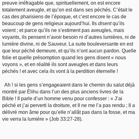
preuve irréfragable que, spirituellement, on est encore
totalement aveugle, et qu’on est dans ses péchés. C’était le
cas des pharisiens de l’époque, et c’est encore le cas de
beaucoup de gens religieux aujourd’hui. Ils
disent
qu’ils
voient ; et parce qu’ils ne s’estiment pas aveugles, mais
voyants, ils pensent n’avoir besoin ni d’autres lumières, ni de
lumière divine, ni de Sauveur. La suite bouleversante en est
que leur péché demeure, et qu’ils n’ont aucun pardon. Quelle
folie et quelle présomption quand les gens disent « nous
voyons », et en réalité ils sont aveugles et dans leurs
péchés ! et avec cela ils vont à la perdition éternelle !
Ah ! si les gens s’engageaient dans le chemin du salut déjà
montré par Élihu dans l’un des plus anciens livres de la
Bible ! Il parle d’un homme venu pour confesser : « J’ai
péché et j’ai perverti la droiture, et Il ne me l’a pas rendu ; Il a
délivré mon âme pour qu’elle n’allât pas dans la fosse, et ma
vie verra la lumière » (Job 33:27-28).