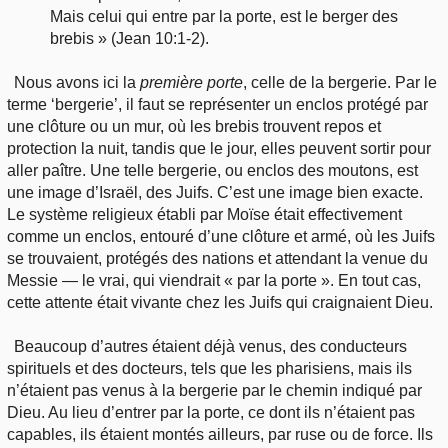
Mais celui qui entre par la porte, est le berger des
brebis » (Jean 10:1-2).
Nous avons ici la
première porte
, celle de la bergerie. Par le
terme ‘bergerie’, il faut se représenter un enclos protégé par
une clôture ou un mur, où les brebis trouvent repos et
protection la nuit, tandis que le jour, elles peuvent sortir pour
aller paître. Une telle bergerie, ou enclos des moutons, est
une image d’Israël, des Juifs. C’est une image bien exacte.
Le système religieux établi par Moïse était effectivement
comme un enclos, entouré d’une clôture et armé, où les Juifs
se trouvaient, protégés des nations et attendant la venue du
Messie — le vrai, qui viendrait « par la porte ». En tout cas,
cette attente était vivante chez les Juifs qui craignaient Dieu.
Beaucoup d’autres étaient déjà venus, des conducteurs
spirituels et des docteurs, tels que les pharisiens, mais ils
n’étaient pas venus à la bergerie par le chemin indiqué par
Dieu. Au lieu d’entrer par la porte, ce dont ils n’étaient pas
capables, ils étaient montés ailleurs, par ruse ou de force. Ils