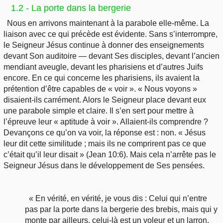
1.2 - La porte dans la bergerie
Nous en arrivons maintenant à la parabole elle-même. La
liaison avec ce qui précède est évidente. Sans s’interrompre,
le Seigneur Jésus continue à donner des enseignements
devant Son auditoire — devant Ses disciples, devant l’ancien
mendiant aveugle, devant les pharisiens et d’autres Juifs
encore. En ce qui concerne les pharisiens, ils avaient la
prétention d’être capables de « voir ». « Nous voyons »
disaient-ils carrément. Alors le Seigneur place devant eux
une parabole simple et claire. Il s’en sert pour mettre à
l’épreuve leur « aptitude à voir ». Allaient-ils comprendre ?
Devançons ce qu’on va voir, la réponse est : non. « Jésus
leur dit cette similitude ; mais ils ne comprirent pas ce que
c’était qu’il leur disait » (Jean 10:6). Mais cela n’arrête pas le
Seigneur Jésus dans le développement de Ses pensées.
« En vérité, en vérité, je vous dis : Celui qui n’entre
pas par la porte dans la bergerie des brebis, mais qui y
monte par ailleurs, celui-là est un voleur et un larron.