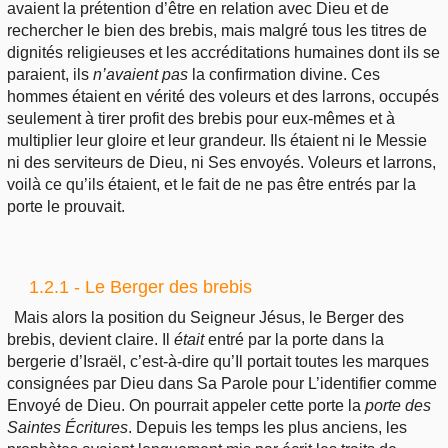
avaient la prétention d’être en relation avec Dieu et de
rechercher le bien des brebis, mais malgré tous les titres de
dignités religieuses et les accréditations humaines dont ils se
paraient, ils
n’avaient pas
la confirmation divine. Ces
hommes étaient en vérité des voleurs et des larrons, occupés
seulement à tirer profit des brebis pour eux-mêmes et à
multiplier leur gloire et leur grandeur. Ils étaient ni le Messie
ni des serviteurs de Dieu, ni Ses envoyés. Voleurs et larrons,
voilà ce qu’ils étaient, et le fait de ne pas être entrés par la
porte le prouvait.
1.2.1 - Le Berger des brebis
Mais alors la position du Seigneur Jésus, le Berger des
brebis, devient claire. Il
était
entré par la porte dans la
bergerie d’Israël, c’est-à-dire qu’Il portait toutes les marques
consignées par Dieu dans Sa Parole pour L’identifier comme
Envoyé de Dieu. On pourrait appeler cette porte la
porte des
Saintes Écritures
. Depuis les temps les plus anciens, les