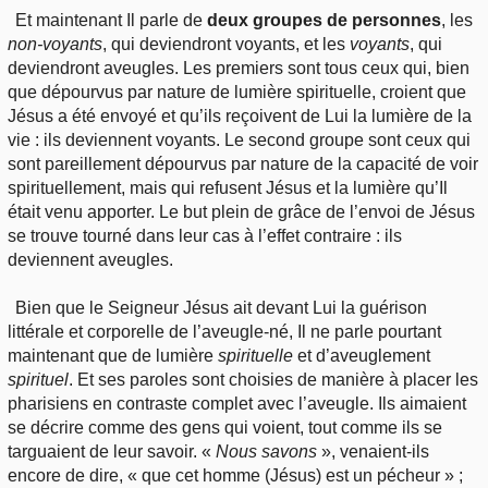
Et maintenant Il parle de
deux groupes de personnes
, les
non-voyants
, qui deviendront voyants, et les
voyants
, qui
deviendront aveugles. Les premiers sont tous ceux qui, bien
que dépourvus par nature de lumière spirituelle, croient que
Jésus a été envoyé et qu’ils reçoivent de Lui la lumière de la
vie : ils deviennent voyants. Le second groupe sont ceux qui
sont pareillement dépourvus par nature de la capacité de voir
spirituellement, mais qui refusent Jésus et la lumière qu’Il
était venu apporter. Le but plein de grâce de l’envoi de Jésus
se trouve tourné dans leur cas à l’effet contraire : ils
deviennent aveugles.
Bien que le Seigneur Jésus ait devant Lui la guérison
littérale et corporelle de l’aveugle-né, Il ne parle pourtant
maintenant que de lumière
spirituelle
et d’aveuglement
spirituel
. Et ses paroles sont choisies de manière à placer les
pharisiens en contraste complet avec l’aveugle. Ils aimaient
se décrire comme des gens qui voient, tout comme ils se
targuaient de leur savoir. «
Nous savons
», venaient-ils
encore de dire, « que cet homme (Jésus) est un pécheur » ;