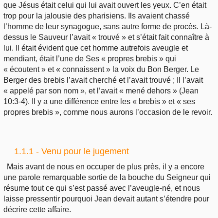
que Jésus était celui qui lui avait ouvert les yeux. C’en était
trop pour la jalousie des pharisiens. Ils avaient chassé
l’homme de leur synagogue, sans autre forme de procès. Là-
dessus le Sauveur l’avait « trouvé » et s’était fait connaître à
lui. Il était évident que cet homme autrefois aveugle et
mendiant, était l’une de Ses « propres brebis » qui
« écoutent » et « connaissent » la voix du Bon Berger. Le
Berger des brebis l’avait cherché et l’avait trouvé ; Il l’avait
« appelé par son nom », et l’avait « mené dehors » (Jean
10:3-4). Il y a une différence entre les « brebis » et « ses
propres brebis », comme nous aurons l’occasion de le revoir.
1.1.1 - Venu pour le jugement
Mais avant de nous en occuper de plus près, il y a encore
une parole remarquable sortie de la bouche du Seigneur qui
résume tout ce qui s’est passé avec l’aveugle-né, et nous
laisse pressentir pourquoi Jean devait autant s’étendre pour
décrire cette affaire.