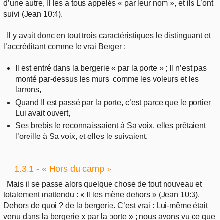
d’une autre, Il les a tous appelés « par leur nom », et ils L’ont
suivi (Jean 10:4).
Il y avait donc en tout trois caractéristiques le distinguant et
l’accréditant comme le vrai Berger :
Il est entré dans la bergerie « par la porte » ; Il n’est pas
monté par-dessus les murs, comme les voleurs et les
larrons,
Quand Il est passé par la porte, c’est parce que le portier
Lui avait ouvert,
Ses brebis le reconnaissaient à Sa voix, elles prêtaient
l’oreille à Sa voix, et elles le suivaient.
1.3.1 - « Hors du camp »
Mais il se passe alors quelque chose de tout nouveau et
totalement inattendu : « Il les mène dehors » (Jean 10:3).
Dehors de quoi ? de la bergerie. C’est vrai : Lui-même était
venu dans la bergerie « par la porte » ; nous avons vu ce que