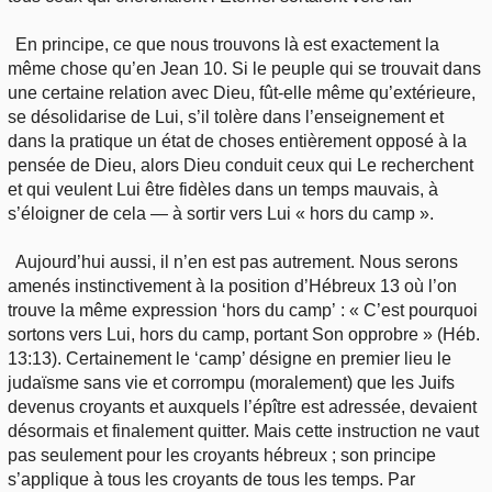
En principe, ce que nous trouvons là est exactement la
même chose qu’en Jean 10. Si le peuple qui se trouvait dans
une certaine relation avec Dieu, fût-elle même qu’extérieure,
se désolidarise de Lui, s’il tolère dans l’enseignement et
dans la pratique un état de choses entièrement opposé à la
pensée de Dieu, alors Dieu conduit ceux qui Le recherchent
et qui veulent Lui être fidèles dans un temps mauvais, à
s’éloigner de cela — à sortir vers Lui « hors du camp ».
Aujourd’hui aussi, il n’en est pas autrement. Nous serons
amenés instinctivement à la position d’Hébreux 13 où l’on
trouve la même expression ‘hors du camp’ : « C’est pourquoi
sortons vers Lui, hors du camp, portant Son opprobre » (Héb.
13:13). Certainement le ‘camp’ désigne en premier lieu le
judaïsme sans vie et corrompu (moralement) que les Juifs
devenus croyants et auxquels l’épître est adressée, devaient
désormais et finalement quitter. Mais cette instruction ne vaut
pas seulement pour les croyants hébreux ; son principe
s’applique à tous les croyants de tous les temps. Par