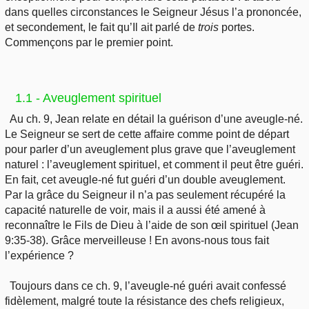
dans quelles circonstances le Seigneur Jésus l’a prononcée,
et secondement, le fait qu’Il ait parlé de
trois
portes.
Commençons par le premier point.
1.1 - Aveuglement spirituel
Au ch. 9, Jean relate en détail la guérison d’une aveugle-né.
Le Seigneur se sert de cette affaire comme point de départ
pour parler d’un aveuglement plus grave que l’aveuglement
naturel : l’aveuglement spirituel, et comment il peut être guéri.
En fait, cet aveugle-né fut guéri d’un double aveuglement.
Par la grâce du Seigneur il n’a pas seulement récupéré la
capacité naturelle de voir, mais il a aussi été amené à
reconnaître le Fils de Dieu à l’aide de son œil spirituel (Jean
9:35-38). Grâce merveilleuse ! En avons-nous tous fait
l’expérience ?
Toujours dans ce ch. 9, l’aveugle-né guéri avait confessé
fidèlement, malgré toute la résistance des chefs religieux,