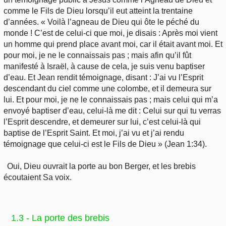
comme le Fils de Dieu lorsqu’il eut atteint la trentaine
d’années. « Voilà l’agneau de Dieu qui ôte le péché du
monde ! C’est de celui-ci que moi, je disais : Après moi vient
un homme qui prend place avant moi, car il était avant moi. Et
pour moi, je ne le connaissais pas ; mais afin qu’il fût
manifesté à Israël, à cause de cela, je suis venu baptiser
d’eau. Et Jean rendit témoignage, disant : J’ai vu l’Esprit
descendant du ciel comme une colombe, et il demeura sur
lui. Et pour moi, je ne le connaissais pas ; mais celui qui m’a
envoyé baptiser d’eau, celui-là me dit : Celui sur qui tu verras
l’Esprit descendre, et demeurer sur lui, c’est celui-là qui
baptise de l’Esprit Saint. Et moi, j’ai vu et j’ai rendu
témoignage que celui-ci est le Fils de Dieu » (Jean 1:34).
Oui, Dieu ouvrait la porte au bon Berger, et les brebis
écoutaient Sa voix.
1.3 - La porte des brebis