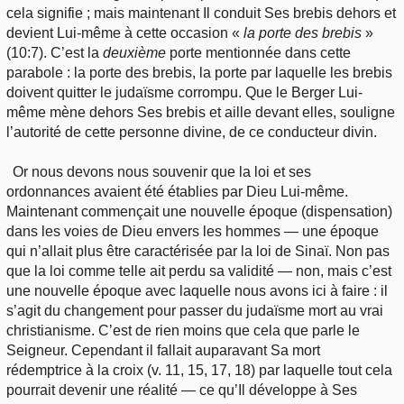
cela signifie ; mais maintenant Il conduit Ses brebis dehors et
devient Lui-même à cette occasion «
la porte des brebis
»
(10:7). C’est la
deuxième
porte mentionnée dans cette
parabole : la porte des brebis, la porte par laquelle les brebis
doivent quitter le judaïsme corrompu. Que le Berger Lui-
même mène dehors Ses brebis et aille devant elles, souligne
l’autorité de cette personne divine, de ce conducteur divin.
Or nous devons nous souvenir que la loi et ses
ordonnances avaient été établies par Dieu Lui-même.
Maintenant commençait une nouvelle époque (dispensation)
dans les voies de Dieu envers les hommes — une époque
qui n’allait plus être caractérisée par la loi de Sinaï. Non pas
que la loi comme telle ait perdu sa validité — non, mais c’est
une nouvelle époque avec laquelle nous avons ici à faire : il
s’agit du changement pour passer du judaïsme mort au vrai
christianisme. C’est de rien moins que cela que parle le
Seigneur. Cependant il fallait auparavant Sa mort
rédemptrice à la croix (v. 11, 15, 17, 18) par laquelle tout cela
pourrait devenir une réalité — ce qu’Il développe à Ses