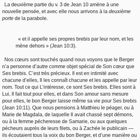
La deuxième partie du v. 3 de Jean 10 amène à une
nouvelle pensée, et avec elle nous arrivons à la
deuxième
porte
de la parabole.
« et il appelle ses propres brebis par leur nom, et les
mène dehors » (Jean 10:3).
Nos cœurs sont touchés quand nous voyons que le Berger
n’a personne d’autre comme objet spécial de Son cœur que
Ses brebis. C’est très précieux. Il est en intimité avec
chacune d’elles, Il les connaît chacune et les appelle par leur
nom. Tout ce qui L’intéresse, ce sont Ses brebis. Elles sont à
Lui, Il fait tout pour elles, et dans Son amour sans mesure
pour elles, le bon Berger laisse même sa vie pour Ses brebis
(Jean 10:11). Que nous pensions à Matthieu le péager, ou à
Marie de Magdala, de laquelle Il avait chassé sept démons,
ou à la femme pécheresse de Samarie, ou aux quelques
pécheurs auprès de leurs filets, ou à Zachée le publicain —
ils écoutaient tous la voix du bon Berger, et d’une manière ou