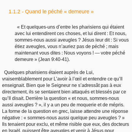
1.1.2 - Quand le péché « demeure »
« Et quelques-uns d’entre les pharisiens qui étaient
avec lui entendirent ces choses, et lui dirent : Et nous,
sommes-nous aussi aveugles ? Jésus leur dit : Si vous
étiez aveugles, vous n’auriez pas de péché ; mais
maintenant vous dites : Nous voyons ! — votre péché
demeure » (Jean 9:40-41).
Quelques pharisiens étaient auprès de Lui,
vraisemblablement pour L’avoir à l’œil et entendre ce qu’Il
enseignait. Bien que le Seigneur ne s’adressât pas à eux
directement, ils se sentaient bien attaqués et blessés par ce
qu’Il disait. Derrière la question « et nous, sommes-nous
aussi aveugles ? », il y a un peu de moquerie et de mépris.
La forme de la question en grec, laisse attendre une réponse
négative : « sommes-nous aussi quelque peu aveugles ? »
Ils tenaient pour exclu, et même risible que eux, des docteurs
en Israël, puissent être aveugles et venir à Jésus pour