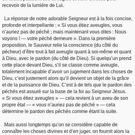
recevoir de la lumière de Lui.
La réponse de notre adorable Seigneur est à la fois concise,
profonde et interpellante : « Si vous étiez aveugles, vous
n’auriez pas de péché ; mais maintenant vous dites : Nous
voyons ! — votre péché demeure ». Dans la première
proposition, le Sauveur relie la conscience (du côté du
pécheur) d’être tout à fait aveugle quant à soi-même et quant
à Dieu, avec le pardon (du côté de Dieu). Si quelqu’un prend
cette place devant Dieu, s’il se classe comme aveugle,
totalement incapable d’avoir un jugement dans les choses de
Dieu, c’est justement alors qu’il devient un objet de la grâce
et de la puissance de Dieu. C’est à de tels que le pardon des
péchés est assuré sur la base de la foi au Seigneur Jésus.
« Si vous étiez aveugles » — cela revient à un aveu de son
propre état — « vous n’auriez pas de péché » — cela
détermine le pardon des péchés comme étant la suite.
Mais aussi longtemps qu’on se considère capable de
connaître les choses divines et d’en juger, on fournit alors la