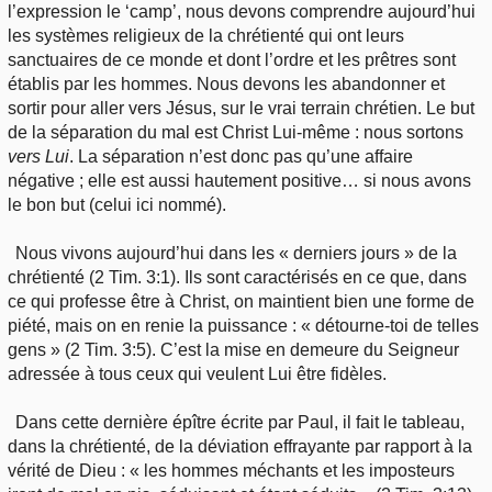
l’expression le ‘camp’, nous devons comprendre aujourd’hui
les systèmes religieux de la chrétienté qui ont leurs
sanctuaires de ce monde et dont l’ordre et les prêtres sont
établis par les hommes. Nous devons les abandonner et
sortir pour aller vers Jésus, sur le vrai terrain chrétien. Le but
de la séparation du mal est Christ Lui-même : nous sortons
vers Lui
. La séparation n’est donc pas qu’une affaire
négative ; elle est aussi hautement positive… si nous avons
le bon but (celui ici nommé).
Nous vivons aujourd’hui dans les « derniers jours » de la
chrétienté (2 Tim. 3:1). Ils sont caractérisés en ce que, dans
ce qui professe être à Christ, on maintient bien une forme de
piété, mais on en renie la puissance : « détourne-toi de telles
gens » (2 Tim. 3:5). C’est la mise en demeure du Seigneur
adressée à tous ceux qui veulent Lui être fidèles.
Dans cette dernière épître écrite par Paul, il fait le tableau,
dans la chrétienté, de la déviation effrayante par rapport à la
vérité de Dieu : « les hommes méchants et les imposteurs