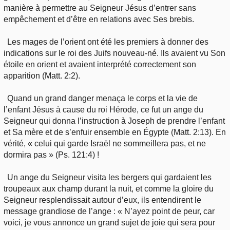
manière à permettre au Seigneur Jésus d’entrer sans
empêchement et d’être en relations avec Ses brebis.
Les mages de l’orient ont été les premiers à donner des
indications sur le roi des Juifs nouveau-né. Ils avaient vu Son
étoile en orient et avaient interprété correctement son
apparition (Matt. 2:2).
Quand un grand danger menaça le corps et la vie de
l’enfant Jésus à cause du roi Hérode, ce fut un ange du
Seigneur qui donna l’instruction à Joseph de prendre l’enfant
et Sa mère et de s’enfuir ensemble en Égypte (Matt. 2:13). En
vérité, « celui qui garde Israël ne sommeillera pas, et ne
dormira pas » (Ps. 121:4) !
Un ange du Seigneur visita les bergers qui gardaient les
troupeaux aux champ durant la nuit, et comme la gloire du
Seigneur resplendissait autour d’eux, ils entendirent le
message grandiose de l’ange : « N’ayez point de peur, car
voici, je vous annonce un grand sujet de joie qui sera pour