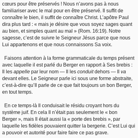
cœurs pour être préservés ! Nous n’avons pas à nous
familiariser avec le mal pour en être préservé. Il suffit de
connaître le bien, il suffit de connaître Christ. L’apôtre Paul
dira plus tard : « mais je désire que vous soyez sages quant
au bien, et simples quant au mal » (Rom. 16:19). Notre
sagesse, c’est de suivre le Seigneur Jésus parce que nous
Lui appartenons et que nous connaissons Sa voix.
Faisons attention à la forme grammaticale du temps présent
avec laquelle il est parlé du Berger en rapport à Ses brebis :
Il les
appelle
par leur nom — Il les
conduit
dehors — Il
va
devant elles. Le Seigneur parle ici sous une forme abstraite,
c’est-à-dire qu’Il parle de ce que fait toujours un bon Berger,
en tout temps.
En ce temps-là Il conduisait le résidu croyant hors du
système juif. En cela Il n’était pas seulement le « bon
Berger », mais Il était aussi la « porte des brebis », par
laquelle les fidèles pouvaient quitter la bergerie. C’est Lui qui
a pouvoir et autorité pour faire faire ce pas grave.