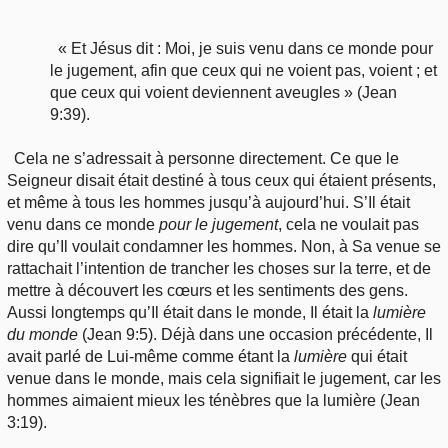
« Et Jésus dit : Moi, je suis venu dans ce monde pour
le jugement, afin que ceux qui ne voient pas, voient ; et
que ceux qui voient deviennent aveugles » (Jean
9:39).
Cela ne s’adressait à personne directement. Ce que le
Seigneur disait était destiné à tous ceux qui étaient présents,
et même à tous les hommes jusqu’à aujourd’hui. S’Il était
venu dans ce monde
pour le jugement
, cela ne voulait pas
dire qu’Il voulait condamner les hommes. Non, à Sa venue se
rattachait l’intention de trancher les choses sur la terre, et de
mettre à découvert les cœurs et les sentiments des gens.
Aussi longtemps qu’Il était dans le monde, Il était la
lumière
du monde
(Jean 9:5). Déjà dans une occasion précédente, Il
avait parlé de Lui-même comme étant la
lumière
qui était
venue dans le monde, mais cela signifiait le jugement, car les
hommes aimaient mieux les ténèbres que la lumière (Jean
3:19).