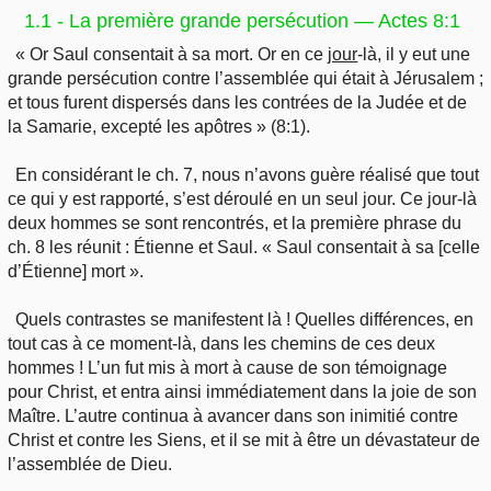
1.1 - La première grande persécution — Actes 8:1
« Or Saul consentait à sa mort. Or en ce
jour
-là, il y eut une
grande persécution contre l’assemblée qui était à Jérusalem ;
et tous furent dispersés dans les contrées de la Judée et de
la Samarie, excepté les apôtres » (8:1).
En considérant le ch. 7, nous n’avons guère réalisé que tout
ce qui y est rapporté, s’est déroulé en un seul jour. Ce jour-là
deux hommes se sont rencontrés, et la première phrase du
ch. 8 les réunit : Étienne et Saul. « Saul consentait à sa [celle
d’Étienne] mort ».
Quels contrastes se manifestent là ! Quelles différences, en
tout cas à ce moment-là, dans les chemins de ces deux
hommes ! L’un fut mis à mort à cause de son témoignage
pour Christ, et entra ainsi immédiatement dans la joie de son
Maître. L’autre continua à avancer dans son inimitié contre
Christ et contre les Siens, et il se mit à être un dévastateur de
l’assemblée de Dieu.