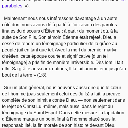
paraboles
»).
Maintenant nous nous intéressons davantage à un autre
côté dont nous avons déjà parlé à l’occasion des paroles
finales du discours d’Étienne : à partir du moment où, à la
suite de Son Fils, Son témoin Étienne était rejeté, Dieu a
cessé de rendre un témoignage particulier de la grâce au
peuple juif en tant que tel. Avec la mort du premier martyr
chrétien, cette époque courte et significative [d’un tel
témoignage] a pris fin de manière irréversible. Dès lors Il fait
offrir Sa grâce aussi aux nations, Il la fait annoncer « jusqu’au
bout de la terre » (1:8).
Sur un plan général, nous pouvons aussi dire que le cœur
de l’homme (pas seulement celui des Juifs) a fait la preuve
complète de son inimitié contre Dieu, — non seulement dans
le rejet de Christ Lui-même, mais aussi dans le rejet du
témoignage du Saint Esprit. Dans cette mesure, la lapidation
d’Étienne marque un point final à l’homme placé sous la
responsabilité, la fin morale de son histoire devant Dieu.