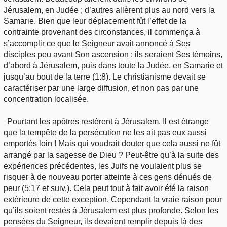
Jérusalem, en Judée ; d’autres allèrent plus au nord vers la
Samarie. Bien que leur déplacement fût l’effet de la
contrainte provenant des circonstances, il commença à
s’accomplir ce que le Seigneur avait annoncé à Ses
disciples peu avant Son ascension : ils seraient Ses témoins,
d’abord à Jérusalem, puis dans toute la Judée, en Samarie et
jusqu’au bout de la terre (1:8). Le christianisme devait se
caractériser par une large diffusion, et non pas par une
concentration localisée.
Pourtant les apôtres restèrent à Jérusalem. Il est étrange
que la tempête de la persécution ne les ait pas eux aussi
emportés loin ! Mais qui voudrait douter que cela aussi ne fût
arrangé par la sagesse de Dieu ? Peut-être qu’à la suite des
expériences précédentes, les Juifs ne voulaient plus se
risquer à de nouveau porter atteinte à ces gens dénués de
peur (5:17 et suiv.). Cela peut tout à fait avoir été la raison
extérieure de cette exception. Cependant la vraie raison pour
qu’ils soient restés à Jérusalem est plus profonde. Selon les
pensées du Seigneur, ils devaient remplir depuis là des