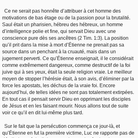
Ce ne serait pas honnête d’attribuer à cet homme des
motivations de bas étage ou de la passion pour la brutalité.
Saul était un pharisien, hébreu des hébreux, un homme
d’intelligence polie et fine, qui servait Dieu avec une
conscience pure dès ses ancêtres (2 Tim. 1:3). La position
qu’il prit dans la mise à mort d’Étienne ne prenait pas sa
source dans un penchant à la cruauté, mais dans un
jugement perverti. Ce qu’Étienne enseignait, il le considérait
comme extrêmement dangereux, comme destructif de la foi
juive qui à ses yeux, était la seule religion vraie. Le meilleur
moyen de stopper l’hérésie était, à son avis, d’éliminer par la
force les apostats, les déchus de la vraie foi. Encore
aujourd’hui, de telles idées ne sont pas totalement extirpées.
En tout cas il pensait servir Dieu en opprimant les disciples
de Jésus et en les faisant mourir. Nous allons tout de suite
voir ce qu’il en dit lui-même plus tard.
Sur le fait que la persécution commença ce jour-là, et
qu’Étienne en fut la première victime, Luc ne rapporte pas de