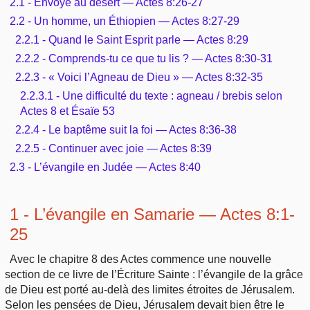
2.1 - Envoyé au désert — Actes 8:26-27
2.2 - Un homme, un Éthiopien — Actes 8:27-29
2.2.1 - Quand le Saint Esprit parle — Actes 8:29
2.2.2 - Comprends-tu ce que tu lis ? — Actes 8:30-31
2.2.3 - « Voici l’Agneau de Dieu » — Actes 8:32-35
2.2.3.1 - Une difficulté du texte : agneau / brebis selon
Actes 8 et Ésaïe 53
2.2.4 - Le baptême suit la foi — Actes 8:36-38
2.2.5 - Continuer avec joie — Actes 8:39
2.3 - L’évangile en Judée — Actes 8:40
1 - L’évangile en Samarie — Actes 8:1-
25
Avec le chapitre 8 des Actes commence une nouvelle
section de ce livre de l’Écriture Sainte : l’évangile de la grâce
de Dieu est porté au-delà des limites étroites de Jérusalem.
Selon les pensées de Dieu, Jérusalem devait bien être le