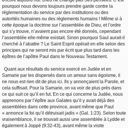
pourquoi nous devons toujours prendre garde contre la
réglementation du service par des institutions ou des
autorités humaines ou des règlements humains ! Même si à
cette époque la doctrine sur l’assemblée de Dieu, et l’ordre
qui s’y trouve, n’avaient pas encore été donnés, cependant
l’assemblée elle-même existait. Sinon pourquoi Saul aurait-il
cherché à l’abattre ? Le Saint Esprit opérait en elle selon des
principes qui ne seront mis par écrit que plus tard dans les
épîtres de l’apôtre Paul dans le Nouveau Testament.
Quant aux résultats du service exercé en Judée et en
Samarie par les dispersés dans un amour sans égoïsme, il
ne nous est rien dit de plus ici. Ils y annonçaient la Parole, et
cela suffisait. Pour la Samarie, on va voir de plus près dans
ce qui suit ce qu’il en fut. En ce qui concerne la Judée, nous
apprenons par l’épître aux Galates qu’il y avait déjà des
assemblées dans cette province, avant même que Paul
« annonce la foi qu’il détruisait jadis » (Gal. 1:23). Selon toute
vraisemblance, il se trouvait aussi une assemblée à Lydde et
également à Joppé (9:32-43), avant même la visite