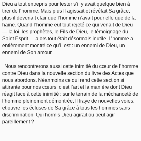
Dieu a tout entrepris pour tester s’il y avait quelque bien à
tirer de l’homme. Mais plus Il agissait et révélait Sa grâce,
plus il devenait clair que l’homme n’avait pour elle que de la
haine. Quand l’homme eut tout rejeté ce qui venait de Dieu
— la loi, les prophètes, le Fils de Dieu, le témoignage du
Saint Esprit — alors tout était désormais inutile. L’homme a
entièrement montré ce qu’il est : un ennemi de Dieu, un
ennemi de Son amour.
Nous rencontrerons aussi cette inimitié du cœur de l’homme
contre Dieu dans la nouvelle section du livre des Actes que
nous abordons. Néanmoins ce qui rend cette section si
attirante pour nos cœurs, c’est l’art et la manière dont Dieu
réagit face à cette inimitié : sur le terrain de la méchanceté de
l’homme pleinement démontrée, Il fraye de nouvelles voies,
et ouvre les écluses de Sa grâce à tous les hommes sans
discrimination. Qui hormis Dieu agirait ou peut agir
pareillement ?