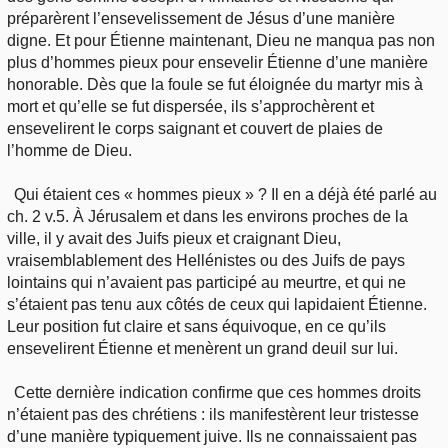
préparèrent l’ensevelissement de Jésus d’une manière
digne. Et pour Étienne maintenant, Dieu ne manqua pas non
plus d’hommes pieux pour ensevelir Étienne d’une manière
honorable. Dès que la foule se fut éloignée du martyr mis à
mort et qu’elle se fut dispersée, ils s’approchèrent et
ensevelirent le corps saignant et couvert de plaies de
l’homme de Dieu.
Qui étaient ces « hommes pieux » ? Il en a déjà été parlé au
ch. 2 v.5. À Jérusalem et dans les environs proches de la
ville, il y avait des Juifs pieux et craignant Dieu,
vraisemblablement des Hellénistes ou des Juifs de pays
lointains qui n’avaient pas participé au meurtre, et qui ne
s’étaient pas tenu aux côtés de ceux qui lapidaient Étienne.
Leur position fut claire et sans équivoque, en ce qu’ils
ensevelirent Étienne et menèrent un grand deuil sur lui.
Cette dernière indication confirme que ces hommes droits
n’étaient pas des chrétiens : ils manifestèrent leur tristesse
d’une manière typiquement juive. Ils ne connaissaient pas