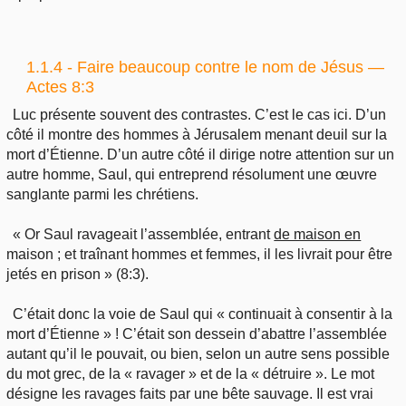
1.1.4 - Faire beaucoup contre le nom de Jésus —
Actes 8:3
Luc présente souvent des contrastes. C’est le cas ici. D’un
côté il montre des hommes à Jérusalem menant deuil sur la
mort d’Étienne. D’un autre côté il dirige notre attention sur un
autre homme, Saul, qui entreprend résolument une œuvre
sanglante parmi les chrétiens.
« Or Saul ravageait l’assemblée, entrant
de maison en
maison ; et traînant hommes et femmes, il les livrait pour être
jetés en prison » (8:3).
C’était donc la voie de Saul qui « continuait à consentir à la
mort d’Étienne » ! C’était son dessein d’abattre l’assemblée
autant qu’il le pouvait, ou bien, selon un autre sens possible
du mot grec, de la « ravager » et de la « détruire ». Le mot
désigne les ravages faits par une bête sauvage. Il est vrai