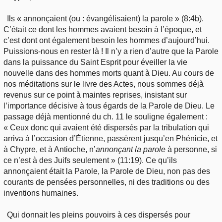
Ils « annonçaient (ou : évangélisaient) la parole » (8:4b).
C’était ce dont les hommes avaient besoin à l’époque, et
c’est dont ont également besoin les hommes d’aujourd’hui.
Puissions-nous en rester là ! Il n’y a rien d’autre que la Parole
dans la puissance du Saint Esprit pour éveiller la vie
nouvelle dans des hommes morts quant à Dieu. Au cours de
nos méditations sur le livre des Actes, nous sommes déjà
revenus sur ce point à maintes reprises, insistant sur
l’importance décisive à tous égards de la Parole de Dieu. Le
passage déjà mentionné du ch. 11 le souligne également :
« Ceux donc qui avaient été dispersés par la tribulation qui
arriva à l’occasion d’Étienne, passèrent jusqu’en Phénicie, et
à Chypre, et à Antioche, n’
annonçant la parole
à personne, si
ce n’est à des Juifs seulement » (11:19). Ce qu’ils
annonçaient était la Parole, la Parole de Dieu, non pas des
courants de pensées personnelles, ni des traditions ou des
inventions humaines.
Qui donnait les pleins pouvoirs à ces dispersés pour