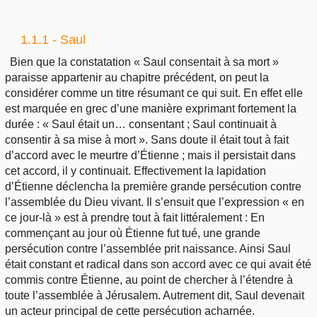
1.1.1 - Saul
Bien que la constatation « Saul consentait à sa mort »
paraisse appartenir au chapitre précédent, on peut la
considérer comme un titre résumant ce qui suit. En effet elle
est marquée en grec d’une manière exprimant fortement la
durée : « Saul était un… consentant ; Saul continuait à
consentir à sa mise à mort ». Sans doute il était tout à fait
d’accord avec le meurtre d’Étienne ; mais il persistait dans
cet accord, il y continuait. Effectivement la lapidation
d’Étienne déclencha la première grande persécution contre
l’assemblée du Dieu vivant. Il s’ensuit que l’expression « en
ce jour-là » est à prendre tout à fait littéralement : En
commençant au jour où Étienne fut tué, une grande
persécution contre l’assemblée prit naissance. Ainsi Saul
était constant et radical dans son accord avec ce qui avait été
commis contre Étienne, au point de chercher à l’étendre à
toute l’assemblée à Jérusalem. Autrement dit, Saul devenait
un acteur principal de cette persécution acharnée.