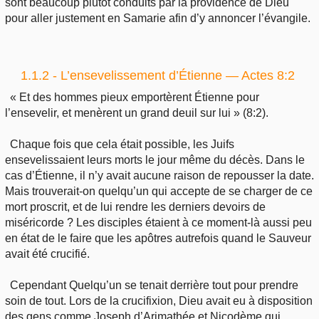
sont beaucoup plutôt conduits par la providence de Dieu
pour aller justement en Samarie afin d’y annoncer l’évangile.
1.1.2 - L’ensevelissement d’Étienne — Actes 8:2
« Et des hommes pieux emportèrent Étienne pour
l’ensevelir, et menèrent un grand deuil sur lui » (8:2).
Chaque fois que cela était possible, les Juifs
ensevelissaient leurs morts le jour même du décès. Dans le
cas d’Étienne, il n’y avait aucune raison de repousser la date.
Mais trouverait-on quelqu’un qui accepte de se charger de ce
mort proscrit, et de lui rendre les derniers devoirs de
miséricorde ? Les disciples étaient à ce moment-là aussi peu
en état de le faire que les apôtres autrefois quand le Sauveur
avait été crucifié.
Cependant Quelqu’un se tenait derrière tout pour prendre
soin de tout. Lors de la crucifixion, Dieu avait eu à disposition
des gens comme Joseph d’Arimathée et Nicodème qui