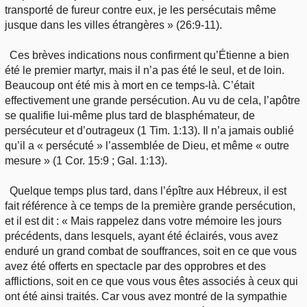
transporté de fureur contre eux, je les persécutais même
jusque dans les villes étrangères » (26:9-11).
Ces brèves indications nous confirment qu’Étienne a bien
été le premier martyr, mais il n’a pas été le seul, et de loin.
Beaucoup ont été mis à mort en ce temps-là. C’était
effectivement une grande persécution. Au vu de cela, l’apôtre
se qualifie lui-même plus tard de blasphémateur, de
persécuteur et d’outrageux (1 Tim. 1:13). Il n’a jamais oublié
qu’il a « persécuté » l’assemblée de Dieu, et même « outre
mesure » (1 Cor. 15:9 ; Gal. 1:13).
Quelque temps plus tard, dans l’épître aux Hébreux, il est
fait référence à ce temps de la première grande persécution,
et il est dit : « Mais rappelez dans votre mémoire les jours
précédents, dans lesquels, ayant été éclairés, vous avez
enduré un grand combat de souffrances, soit en ce que vous
avez été offerts en spectacle par des opprobres et des
afflictions, soit en ce que vous vous êtes associés à ceux qui
ont été ainsi traités. Car vous avez montré de la sympathie