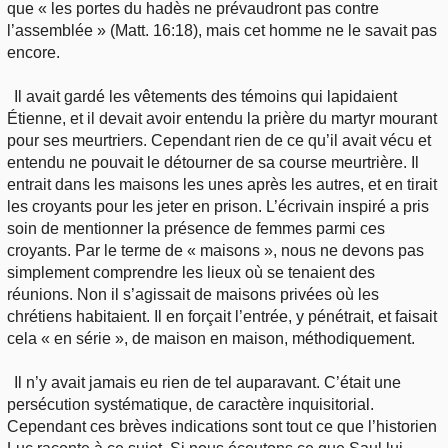
que « les portes du hadès ne prévaudront pas contre
l’assemblée » (Matt. 16:18), mais cet homme ne le savait pas
encore.
Il avait gardé les vêtements des témoins qui lapidaient
Étienne, et il devait avoir entendu la prière du martyr mourant
pour ses meurtriers. Cependant rien de ce qu’il avait vécu et
entendu ne pouvait le détourner de sa course meurtrière. Il
entrait dans les maisons les unes après les autres, et en tirait
les croyants pour les jeter en prison. L’écrivain inspiré a pris
soin de mentionner la présence de femmes parmi ces
croyants. Par le terme de « maisons », nous ne devons pas
simplement comprendre les lieux où se tenaient des
réunions. Non il s’agissait de maisons privées où les
chrétiens habitaient. Il en forçait l’entrée, y pénétrait, et faisait
cela « en série », de maison en maison, méthodiquement.
Il n’y avait jamais eu rien de tel auparavant. C’était une
persécution systématique, de caractère inquisitorial.
Cependant ces brèves indications sont tout ce que l’historien