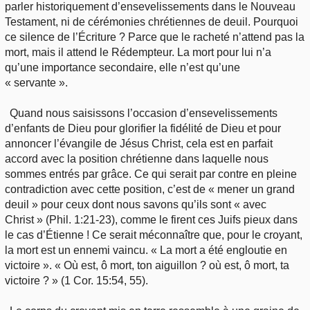
parler historiquement d’ensevelissements dans le Nouveau
Testament, ni de cérémonies chrétiennes de deuil. Pourquoi
ce silence de l’Écriture ? Parce que le racheté n’attend pas la
mort, mais il attend le Rédempteur. La mort pour lui n’a
qu’une importance secondaire, elle n’est qu’une
« servante ».
Quand nous saisissons l’occasion d’ensevelissements
d’enfants de Dieu pour glorifier la fidélité de Dieu et pour
annoncer l’évangile de Jésus Christ, cela est en parfait
accord avec la position chrétienne dans laquelle nous
sommes entrés par grâce. Ce qui serait par contre en pleine
contradiction avec cette position, c’est de « mener un grand
deuil » pour ceux dont nous savons qu’ils sont « avec
Christ » (Phil. 1:21-23), comme le firent ces Juifs pieux dans
le cas d’Étienne ! Ce serait méconnaître que, pour le croyant,
la mort est un ennemi vaincu. « La mort a été engloutie en
victoire ». « Où est, ô mort, ton aiguillon ? où est, ô mort, ta
victoire ? » (1 Cor. 15:54, 55).