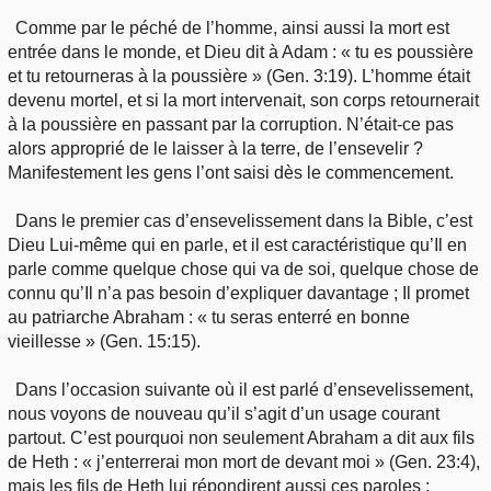
Comme par le péché de l’homme, ainsi aussi la mort est
entrée dans le monde, et Dieu dit à Adam : « tu es poussière
et tu retourneras à la poussière » (Gen. 3:19). L’homme était
devenu mortel, et si la mort intervenait, son corps retournerait
à la poussière en passant par la corruption. N’était-ce pas
alors approprié de le laisser à la terre, de l’ensevelir ?
Manifestement les gens l’ont saisi dès le commencement.
Dans le premier cas d’ensevelissement dans la Bible, c’est
Dieu Lui-même qui en parle, et il est caractéristique qu’Il en
parle comme quelque chose qui va de soi, quelque chose de
connu qu’Il n’a pas besoin d’expliquer davantage ; Il promet
au patriarche Abraham : « tu seras enterré en bonne
vieillesse » (Gen. 15:15).
Dans l’occasion suivante où il est parlé d’ensevelissement,
nous voyons de nouveau qu’il s’agit d’un usage courant
partout. C’est pourquoi non seulement Abraham a dit aux fils
de Heth : « j’enterrerai mon mort de devant moi » (Gen. 23:4),
mais les fils de Heth lui répondirent aussi ces paroles :