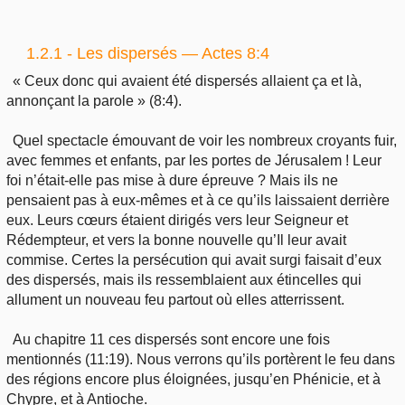
1.2.1 - Les dispersés — Actes 8:4
« Ceux donc qui avaient été dispersés allaient ça et là,
annonçant la parole » (8:4).
Quel spectacle émouvant de voir les nombreux croyants fuir,
avec femmes et enfants, par les portes de Jérusalem ! Leur
foi n’était-elle pas mise à dure épreuve ? Mais ils ne
pensaient pas à eux-mêmes et à ce qu’ils laissaient derrière
eux. Leurs cœurs étaient dirigés vers leur Seigneur et
Rédempteur, et vers la bonne nouvelle qu’Il leur avait
commise. Certes la persécution qui avait surgi faisait d’eux
des dispersés, mais ils ressemblaient aux étincelles qui
allument un nouveau feu partout où elles atterrissent.
Au chapitre 11 ces dispersés sont encore une fois
mentionnés (11:19). Nous verrons qu’ils portèrent le feu dans
des régions encore plus éloignées, jusqu’en Phénicie, et à
Chypre, et à Antioche.