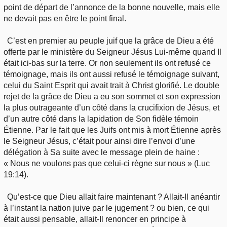
point de départ de l’annonce de la bonne nouvelle, mais elle
ne devait pas en être le point final.
C’est en premier au peuple juif que la grâce de Dieu a été
offerte par le ministère du Seigneur Jésus Lui-même quand Il
était ici-bas sur la terre. Or non seulement ils ont refusé ce
témoignage, mais ils ont aussi refusé le témoignage suivant,
celui du Saint Esprit qui avait trait à Christ glorifié. Le double
rejet de la grâce de Dieu a eu son sommet et son expression
la plus outrageante d’un côté dans la crucifixion de Jésus, et
d’un autre côté dans la lapidation de Son fidèle témoin
Étienne. Par le fait que les Juifs ont mis à mort Étienne après
le Seigneur Jésus, c’était pour ainsi dire l’envoi d’une
délégation à Sa suite avec le message plein de haine :
« Nous ne voulons pas que celui-ci règne sur nous » (Luc
19:14).
Qu’est-ce que Dieu allait faire maintenant ? Allait-Il anéantir
à l’instant la nation juive par le jugement ? ou bien, ce qui
était aussi pensable, allait-Il renoncer en principe à