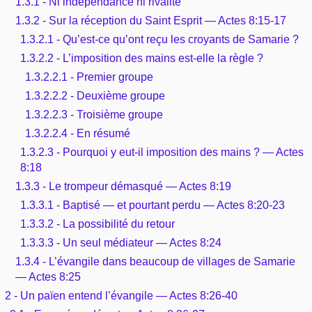
1.3.1 - Ni indépendance ni rivalité
1.3.2 - Sur la réception du Saint Esprit — Actes 8:15-17
1.3.2.1 - Qu’est-ce qu’ont reçu les croyants de Samarie ?
1.3.2.2 - L’imposition des mains est-elle la règle ?
1.3.2.2.1 - Premier groupe
1.3.2.2.2 - Deuxième groupe
1.3.2.2.3 - Troisième groupe
1.3.2.2.4 - En résumé
1.3.2.3 - Pourquoi y eut-il imposition des mains ? — Actes
8:18
1.3.3 - Le trompeur démasqué — Actes 8:19
1.3.3.1 - Baptisé — et pourtant perdu — Actes 8:20-23
1.3.3.2 - La possibilité du retour
1.3.3.3 - Un seul médiateur — Actes 8:24
1.3.4 - L’évangile dans beaucoup de villages de Samarie
— Actes 8:25
2 - Un païen entend l’évangile — Actes 8:26-40