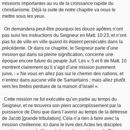
missions importantes au vu de la croissance rapide du
christianisme. Déjà la suite de notre chapitre va nous le
mettre sous les yeux.
On demandera peut-être pourquoi les douze apôtres n’ont
pas suivi les instructions du Seigneur en Matt. 10:23, et n’ont
pas fui de ville en ville quand ils étaient persécutés dans la
précédente. Or dans ce chapitre, le Seigneur parle d’une
mission qui dans sa pleine signification, concerne une
époque encore future du peuple Juif. Les v. 5 et 6 de Matt. 10
montrent clairement qu’il s’agit d’une mission purement
juive, : « Ne vous en allez pas sur le chemin des nations, et
n’entrez dans aucune ville de Samaritains ; mais allez plutôt
vers les brebis perdues de la maison d’Israël ».
Cette mission ne fut exécutée qu’en partie au temps du
Seigneur, et ne trouvera son plein accomplissement par la
puissance de Dieu que dans l’avenir au temps de la détresse
de Jacob [grande tribulation]. Cela n’a rien à faire avec la
mission chrétienne. Ici dans le livre des Actes les disciples