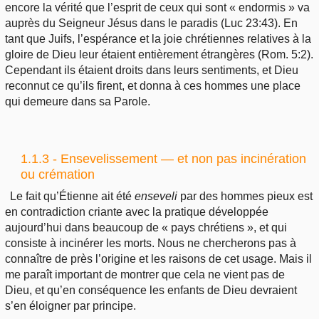
encore la vérité que l’esprit de ceux qui sont « endormis » va
auprès du Seigneur Jésus dans le paradis (Luc 23:43). En
tant que Juifs, l’espérance et la joie chrétiennes relatives à la
gloire de Dieu leur étaient entièrement étrangères (Rom. 5:2).
Cependant ils étaient droits dans leurs sentiments, et Dieu
reconnut ce qu’ils firent, et donna à ces hommes une place
qui demeure dans sa Parole.
1.1.3 - Ensevelissement — et non pas incinération
ou crémation
Le fait qu’Étienne ait été
enseveli
par des hommes pieux est
en contradiction criante avec la pratique développée
aujourd’hui dans beaucoup de « pays chrétiens », et qui
consiste à incinérer les morts. Nous ne chercherons pas à
connaître de près l’origine et les raisons de cet usage. Mais il
me paraît important de montrer que cela ne vient pas de
Dieu, et qu’en conséquence les enfants de Dieu devraient
s’en éloigner par principe.