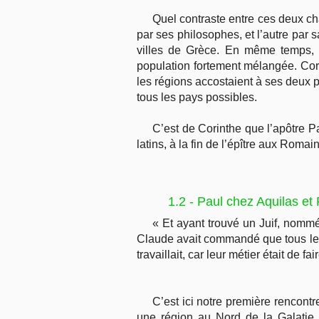
Quel contraste entre ces deux cha
par ses philosophes, et l’autre par
villes de Grèce. En même temps, a
population fortement mélangée. Cori
les régions accostaient à ses deux po
tous les pays possibles.
C’est de Corinthe que l’apôtre P
latins, à la fin de l’épître aux Roma
1.2 - Paul chez Aquilas et 
« Et ayant trouvé un Juif, nommé
Claude avait commandé que tous les J
travaillait, car leur métier était de fa
C’est ici notre première rencontr
une région au Nord de la Galatie,