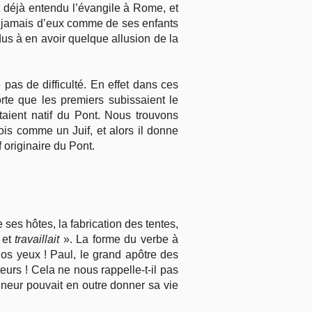
t déjà entendu l’évangile à Rome, et
parle jamais d’eux comme de ses enfants
ndus à en avoir quelque allusion de la
pas de difficulté. En effet dans ces
rte que les premiers subissaient le
étaient natif du Pont. Nous trouvons
is comme un Juif, et alors il donne
f originaire du Pont.
 ses hôtes, la fabrication des tentes,
x et
travaillait
». La forme du verbe à
nos yeux ! Paul, le grand apôtre des
urs ! Cela ne nous rappelle-t-il pas
igneur pouvait en outre donner sa vie