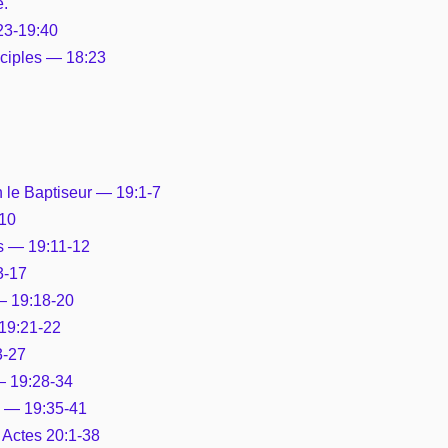
e.
23-19:40
sciples — 18:23
n le Baptiseur — 19:1-7
-10
es — 19:11-12
3-17
 — 19:18-20
 19:21-22
3-27
— 19:28-34
te — 19:35-41
— Actes 20:1-38