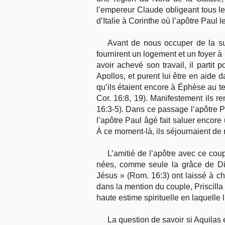
l’empereur Claude obligeant tous les 
d’Italie à Corinthe où l’apôtre Paul l
Avant de nous occuper de la su
fournirent un logement et un foyer à 
avoir achevé son travail, il partit 
Apollos, et purent lui être en aide 
qu’ils étaient encore à Éphèse au te
Cor. 16:8, 19). Manifestement ils re
16:3-5). Dans ce passage l’apôtre P
l’apôtre Paul âgé fait saluer encore 
À ce moment-là, ils séjournaient d
L’amitié de l’apôtre avec ce cou
nées, comme seule la grâce de Di
Jésus » (Rom. 16:3) ont laissé à c
dans la mention du couple, Priscill
haute estime spirituelle en laquelle l
La question de savoir si Aquilas e