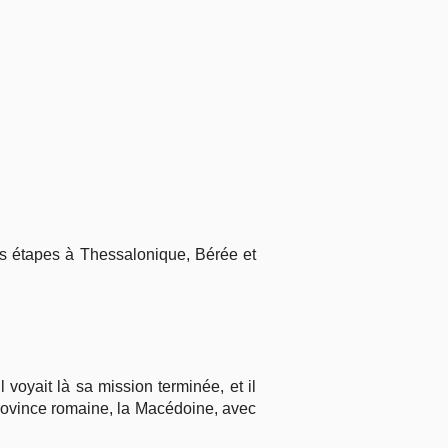
es étapes à Thessalonique, Bérée et
voyait là sa mission terminée, et il
e province romaine, la Macédoine, avec