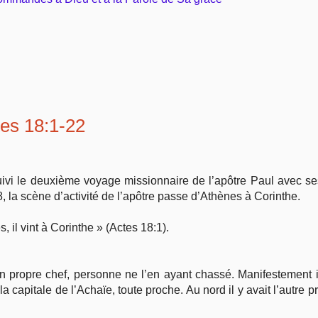
tes 18:1-22
uivi le deuxième voyage missionnaire de l’apôtre Paul avec s
, la scène d’activité de l’apôtre passe d’Athènes à Corinthe.
, il vint à Corinthe » (Actes 18:1).
 propre chef, personne ne l’en ayant chassé. Manifestement il 
la capitale de l’Achaïe, toute proche. Au nord il y avait l’autr