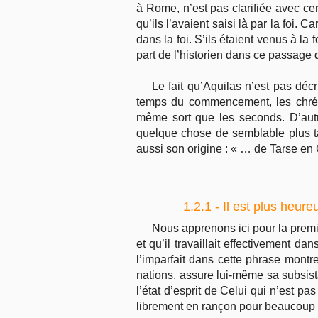
à Rome, n’est pas clarifiée avec cer
qu’ils l’avaient saisi là par la foi. 
dans la foi. S’ils étaient venus à la
part de l’historien dans ce passage 
Le fait qu’Aquilas n’est pas dé
temps du commencement, les chrétie
même sort que les seconds. D’aut
quelque chose de semblable plus ta
aussi son origine : « … de Tarse en C
1.2.1 - Il est plus heur
Nous apprenons ici pour la premièr
et qu’il travaillait effectivement d
l’imparfait dans cette phrase mont
nations, assure lui-même sa subsista
l’état d’esprit de Celui qui n’est p
librement en rançon pour beaucoup 