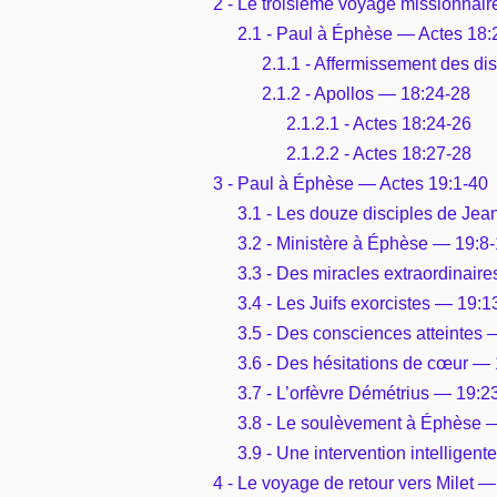
2 - Le troisième voyage missionnair
2.1 - Paul à Éphèse — Actes 18:
2.1.1 - Affermissement des di
2.1.2 - Apollos — 18:24-28
2.1.2.1 - Actes 18:24-26
2.1.2.2 - Actes 18:27-28
3 - Paul à Éphèse — Actes 19:1-40
3.1 - Les douze disciples de Jea
3.2 - Ministère à Éphèse — 19:8
3.3 - Des miracles extraordinair
3.4 - Les Juifs exorcistes — 19:1
3.5 - Des consciences atteintes
3.6 - Des hésitations de cœur —
3.7 - L’orfèvre Démétrius — 19:2
3.8 - Le soulèvement à Éphèse 
3.9 - Une intervention intelligen
4 - Le voyage de retour vers Milet 