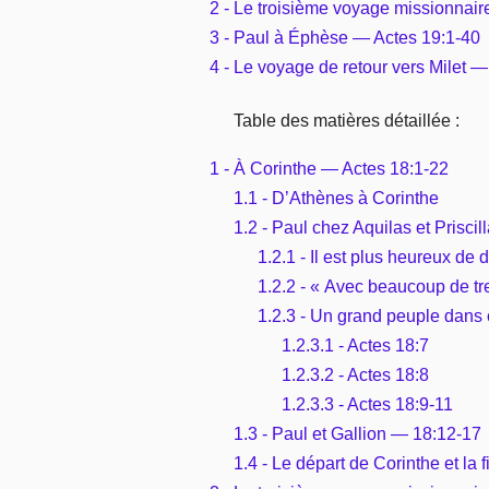
2 - Le troisième voyage missionnair
3 - Paul à Éphèse — Actes 19:1-40
4 - Le voyage de retour vers Milet 
Table des matières détaillée :
1 - À Corinthe — Actes 18:1-22
1.1 - D’Athènes à Corinthe
1.2 - Paul chez Aquilas et Prisci
1.2.1 - Il est plus heureux de
1.2.2 - « Avec beaucoup de tr
1.2.3 - Un grand peuple dans 
1.2.3.1 - Actes 18:7
1.2.3.2 - Actes 18:8
1.2.3.3 - Actes 18:9-11
1.3 - Paul et Gallion — 18:12-17
1.4 - Le départ de Corinthe et la