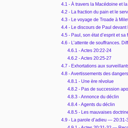
4.1 - À travers la Macédoine et l
4.2 - La fraction du pain et le se
4.3 - Le voyage de Troade à Mil
4.4 - Le discours de Paul devan
4.5 - Paul, son état d’esprit et s
4.6 - L’attente de souffrances. D
4.6.1 - Actes 20:22-24
4.6.2 - Actes 20:25-27
4.7 - Exhortations aux surveillan
4.8 - Avertissements des danger
4.8.1 - Une ère révolue
4.8.2 - Pas de succession apo
4.8.3 - Annonce du déclin
4.8.4 - Agents du déclin
4.8.5 - Les mauvaises doctrine
4.9 - La parole d’adieu — 20:31-
4.9.1 - Actes 20:31-32 — Rec