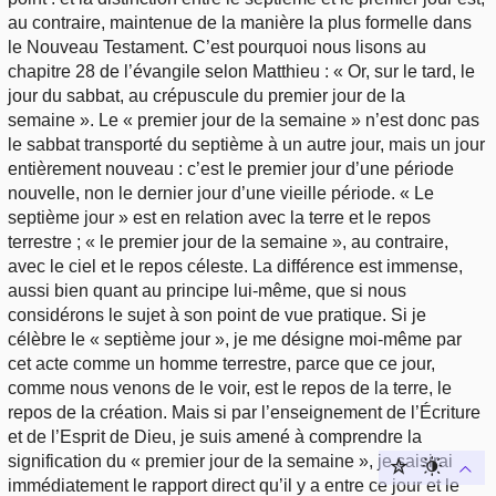
au contraire, maintenue de la manière la plus formelle dans
le Nouveau Testament. C’est pourquoi nous lisons au
chapitre 28 de l’évangile selon Matthieu : « Or, sur le tard, le
jour du sabbat, au crépuscule du premier jour de la
semaine ». Le « premier jour de la semaine » n’est donc pas
le sabbat transporté du septième à un autre jour, mais un jour
entièrement nouveau : c’est le premier jour d’une période
nouvelle, non le dernier jour d’une vieille période. « Le
septième jour » est en relation avec la terre et le repos
terrestre ; « le premier jour de la semaine », au contraire,
avec le ciel et le repos céleste. La différence est immense,
aussi bien quant au principe lui-même, que si nous
considérons le sujet à son point de vue pratique. Si je
célèbre le « septième jour », je me désigne moi-même par
cet acte comme un homme terrestre, parce que ce jour,
comme nous venons de le voir, est le repos de la terre, le
repos de la création. Mais si par l’enseignement de l’Écriture
et de l’Esprit de Dieu, je suis amené à comprendre la
signification du « premier jour de la semaine », je saisirai
immédiatement le rapport direct qu’il y a entre ce jour et le