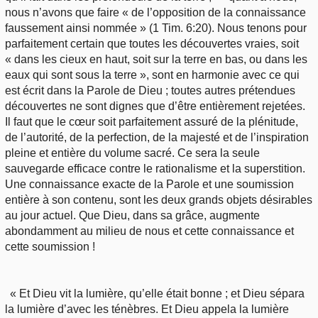
nous n’avons que faire « de l’opposition de la connaissance
faussement ainsi nommée » (1 Tim. 6:20). Nous tenons pour
parfaitement certain que toutes les découvertes vraies, soit
« dans les cieux en haut, soit sur la terre en bas, ou dans les
eaux qui sont sous la terre », sont en harmonie avec ce qui
est écrit dans la Parole de Dieu ; toutes autres prétendues
découvertes ne sont dignes que d’être entièrement rejetées.
Il faut que le cœur soit parfaitement assuré de la plénitude,
de l’autorité, de la perfection, de la majesté et de l’inspiration
pleine et entière du volume sacré. Ce sera la seule
sauvegarde efficace contre le rationalisme et la superstition.
Une connaissance exacte de la Parole et une soumission
entière à son contenu, sont les deux grands objets désirables
au jour actuel. Que Dieu, dans sa grâce, augmente
abondamment au milieu de nous et cette connaissance et
cette soumission !
« Et Dieu vit la lumière, qu’elle était bonne ; et Dieu sépara
la lumière d’avec les ténèbres. Et Dieu appela la lumière