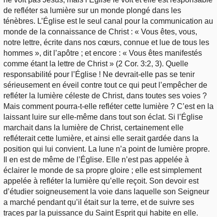
de refléter sa lumière sur un monde plongé dans les
ténèbres. L’Église est le seul canal pour la communication au
monde de la connaissance de Christ : « Vous êtes, vous,
notre lettre, écrite dans nos cœurs, connue et lue de tous les
hommes », dit l’apôtre ; et encore : « Vous êtes manifestés
comme étant la lettre de Christ » (2 Cor. 3:2, 3). Quelle
responsabilité pour l’Église ! Ne devrait-elle pas se tenir
sérieusement en éveil contre tout ce qui peut l’empêcher de
refléter la lumière céleste de Christ, dans toutes ses voies ?
Mais comment pourra-t-elle refléter cette lumière ? C’est en la
laissant luire sur elle-même dans tout son éclat. Si l’Église
marchait dans la lumière de Christ, certainement elle
refléterait cette lumière, et ainsi elle serait gardée dans la
position qui lui convient. La lune n’a point de lumière propre.
Il en est de même de l’Église. Elle n’est pas appelée à
éclairer le monde de sa propre gloire ; elle est simplement
appelée à refléter la lumière qu’elle reçoit. Son devoir est
d’étudier soigneusement la voie dans laquelle son Seigneur
a marché pendant qu’il était sur la terre, et de suivre ses
traces par la puissance du Saint Esprit qui habite en elle.