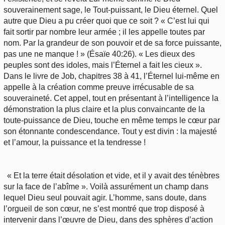
souverainement sage, le Tout-puissant, le Dieu éternel. Quel
autre que Dieu a pu créer quoi que ce soit ? « C’est lui qui
fait sortir par nombre leur armée ; il les appelle toutes par
nom. Par la grandeur de son pouvoir et de sa force puissante,
pas une ne manque ! » (Ésaïe 40:26). « Les dieux des
peuples sont des idoles, mais l’Éternel a fait les cieux ».
Dans le livre de Job, chapitres 38 à 41, l’Éternel lui-même en
appelle à la création comme preuve irrécusable de sa
souveraineté. Cet appel, tout en présentant à l’intelligence la
démonstration la plus claire et la plus convaincante de la
toute-puissance de Dieu, touche en même temps le cœur par
son étonnante condescendance. Tout y est divin : la majesté
et l’amour, la puissance et la tendresse !
« Et la terre était désolation et vide, et il y avait des ténèbres
sur la face de l’abîme ». Voilà assurément un champ dans
lequel Dieu seul pouvait agir. L’homme, sans doute, dans
l’orgueil de son cœur, ne s’est montré que trop disposé à
intervenir dans l’œuvre de Dieu, dans des sphères d’action