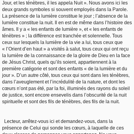
Jour, et les ténèbres, il les appela Nuit ». Nous avons ici les
deux grands symboles si souvent employés dans la Parole.
La présence de la lumière constitue le jour ; l’absence de la
lumière constitue la nuit. Il en est de même dans l’histoire des
âmes. Il y a « les enfants de lumière », et « les enfants de
ténèbres » ; la différence est tranchée et solennelle. Tous
ceux sur lesquels la lumière de la vie a lui, tous ceux que
« l’Orient d’en haut » a visités à salut, tous ceux qui ont reçu
la lumière de la connaissance de la gloire de Dieu en la face
de Jésus Christ, quels qu’ils soient, appartiennent à la
première catégorie et sont des enfants « de la lumière et du
jour ». D’un autre côté, tous ceux qui sont dans les ténèbres,
dans l’aveuglement et l’incrédulité de la nature, et dont les
cœurs n’ont pas été, par la foi, illuminés des rayons du soleil
de justice, sont encore ensevelis dans l’obscurité de la nuit
spirituelle et sont des fils de ténèbres, des fils de la nuit.
Lecteur, arrêtez-vous ici et demandez-vous, dans la
présence de Celui qui sonde les cœurs, à laquelle de ces