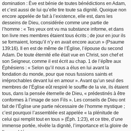
domination : Ève est bénie de toutes bénédictions en Adam,
et c’est aussi de lui qu’elle tire toute sa dignité. Quoique non
encore appelée de fait à l’existence, elle est, dans les
desseins de Dieu, considérée comme une partie de
l’homme : « Tes yeux ont vu ma substance informe, et dans
ton livre mes membres étaient tous écrits ; de jour en jour ils
se formaient, lorsqu’il n’y en avait encore aucun » (Psaume
139:16). Il en est de même de l’Église, l’épouse du second
Adam. De toute éternité elle était vue en Christ, son chef et
son Seigneur, comme il est écrit au chap. 1 de l’épître aux
Éphésiens : « Selon qu’il nous a élus en lui avant la
fondation du monde, pour que nous fussions saints et
irréprochables devant lui en amour ». Avant qu’un seul des
membres de l’Église eût respiré le souffle de la vie, ils étaient
tous, dans la pensée éternelle de Dieu, « prédestinés à être
conformes à l’image de son Fils ». Les conseils de Dieu ont
fait de l’Église une partie nécessaire de l’homme mystique ;
c’est pourquoi l’assemblée est appelée « la plénitude de
celui qui remplit tout en tous » (Éph. 1:23), et ce titre, d’une
immense portée, révèle la dignité, l’importance et la gloire de