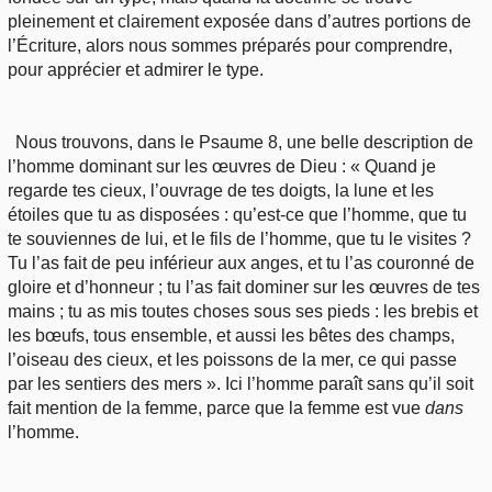
pleinement et clairement exposée dans d’autres portions de
l’Écriture, alors nous sommes préparés pour comprendre,
pour apprécier et admirer le type.
Nous trouvons, dans le Psaume 8, une belle description de
l’homme dominant sur les œuvres de Dieu : « Quand je
regarde tes cieux, l’ouvrage de tes doigts, la lune et les
étoiles que tu as disposées : qu’est-ce que l’homme, que tu
te souviennes de lui, et le fils de l’homme, que tu le visites ?
Tu l’as fait de peu inférieur aux anges, et tu l’as couronné de
gloire et d’honneur ; tu l’as fait dominer sur les œuvres de tes
mains ; tu as mis toutes choses sous ses pieds : les brebis et
les bœufs, tous ensemble, et aussi les bêtes des champs,
l’oiseau des cieux, et les poissons de la mer, ce qui passe
par les sentiers des mers ». Ici l’homme paraît sans qu’il soit
fait mention de la femme, parce que la femme est vue
dans
l’homme.