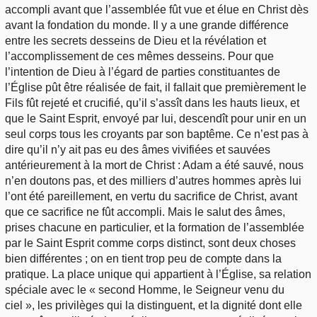
accompli avant que l’assemblée fût vue et élue en Christ dès
avant la fondation du monde. Il y a une grande différence
entre les secrets desseins de Dieu et la révélation et
l’accomplissement de ces mêmes desseins. Pour que
l’intention de Dieu à l’égard de parties constituantes de
l’Église pût être réalisée de fait, il fallait que premièrement le
Fils fût rejeté et crucifié, qu’il s’assît dans les hauts lieux, et
que le Saint Esprit, envoyé par lui, descendît pour unir en un
seul corps tous les croyants par son baptême. Ce n’est pas à
dire qu’il n’y ait pas eu des âmes vivifiées et sauvées
antérieurement à la mort de Christ : Adam a été sauvé, nous
n’en doutons pas, et des milliers d’autres hommes après lui
l’ont été pareillement, en vertu du sacrifice de Christ, avant
que ce sacrifice ne fût accompli. Mais le salut des âmes,
prises chacune en particulier, et la formation de l’assemblée
par le Saint Esprit comme corps distinct, sont deux choses
bien différentes ; on en tient trop peu de compte dans la
pratique. La place unique qui appartient à l’Église, sa relation
spéciale avec le « second Homme, le Seigneur venu du
ciel », les privilèges qui la distinguent, et la dignité dont elle