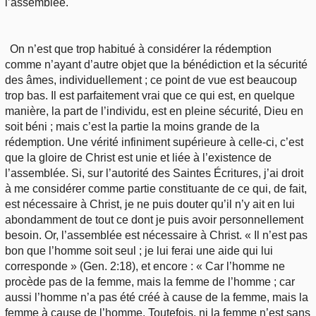
l’assemblée.
On n’est que trop habitué à considérer la rédemption
comme n’ayant d’autre objet que la bénédiction et la sécurité
des âmes, individuellement ; ce point de vue est beaucoup
trop bas. Il est parfaitement vrai que ce qui est, en quelque
manière, la part de l’individu, est en pleine sécurité, Dieu en
soit béni ; mais c’est la partie la moins grande de la
rédemption. Une vérité infiniment supérieure à celle-ci, c’est
que la gloire de Christ est unie et liée à l’existence de
l’assemblée. Si, sur l’autorité des Saintes Écritures, j’ai droit
à me considérer comme partie constituante de ce qui, de fait,
est nécessaire à Christ, je ne puis douter qu’il n’y ait en lui
abondamment de tout ce dont je puis avoir personnellement
besoin. Or, l’assemblée est nécessaire à Christ. « Il n’est pas
bon que l’homme soit seul ; je lui ferai une aide qui lui
corresponde » (Gen. 2:18), et encore : « Car l’homme ne
procède pas de la femme, mais la femme de l’homme ; car
aussi l’homme n’a pas été créé à cause de la femme, mais la
femme à cause de l’homme. Toutefois, ni la femme n’est sans