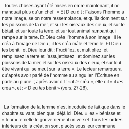
Toutes choses ayant été mises en ordre maintenant, il ne
manquait plus qu’un chef : « Et Dieu dit : Faisons l’homme à
notre image, selon notre ressemblance, et qu’ils dominent sur
les poissons de la mer, et sur les oiseaux des cieux, et sur le
bétail, et sur toute la terre, et sur tout animal rampant qui
rampe sur la terre. Et Dieu créa l’homme à son image ; il le
créa à l’image de Dieu ; il les créa mâle et femelle. Et Dieu
les bénit ; et Dieu leur dit : Fructifiez, et multipliez, et
remplissez la terre et l’assujettissez ; et dominez sur les
poissons de la mer, et sur les oiseaux des cieux, et sur tout
être vivant qui se meut sur la terre ». Le lecteur remarquera
qu’après avoir parlé de l’homme au singulier, l’Écriture en
parle au pluriel ; après avoir dit : « il
le
créa », elle dit « il
les
créa », et : « Dieu
les
bénit » (vers. 27-28).
La formation de la femme n’est introduite de fait que dans le
chapitre suivant, bien que, déjà ici, Dieu « les » bénisse et
« leur » remette le gouvernement universel. Tous les ordres
inférieurs de la création sont placés sous leur commune