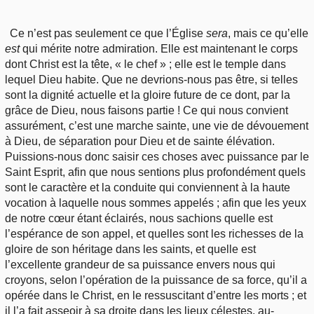
Ce n’est pas seulement ce que l’Église
sera
, mais ce qu’elle
est
qui mérite notre admiration. Elle est maintenant le corps
dont Christ est la tête, « le chef » ; elle est le temple dans
lequel Dieu habite. Que ne devrions-nous pas être, si telles
sont la dignité actuelle et la gloire future de ce dont, par la
grâce de Dieu, nous faisons partie ! Ce qui nous convient
assurément, c’est une marche sainte, une vie de dévouement
à Dieu, de séparation pour Dieu et de sainte élévation.
Puissions-nous donc saisir ces choses avec puissance par le
Saint Esprit, afin que nous sentions plus profondément quels
sont le caractère et la conduite qui conviennent à la haute
vocation à laquelle nous sommes appelés ; afin que les yeux
de notre cœur étant éclairés, nous sachions quelle est
l’espérance de son appel, et quelles sont les richesses de la
gloire de son héritage dans les saints, et quelle est
l’excellente grandeur de sa puissance envers nous qui
croyons, selon l’opération de la puissance de sa force, qu’il a
opérée dans le Christ, en le ressuscitant d’entre les morts ; et
il l’a fait asseoir à sa droite dans les lieux célestes, au-