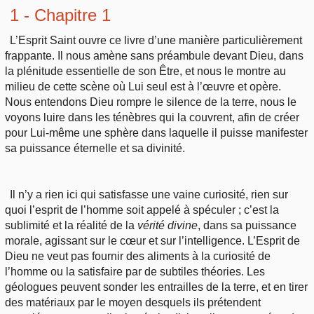
1 - Chapitre 1
L’Esprit Saint ouvre ce livre d’une manière particulièrement
frappante. Il nous amène sans préambule devant Dieu, dans
la plénitude essentielle de son Être, et nous le montre au
milieu de cette scène où Lui seul est à l’œuvre et opère.
Nous entendons Dieu rompre le silence de la terre, nous le
voyons luire dans les ténèbres qui la couvrent, afin de créer
pour Lui-même une sphère dans laquelle il puisse manifester
sa puissance éternelle et sa divinité.
Il n’y a rien ici qui satisfasse une vaine curiosité, rien sur
quoi l’esprit de l’homme soit appelé à spéculer ; c’est la
sublimité et la réalité de la
vérité divine
, dans sa puissance
morale, agissant sur le cœur et sur l’intelligence. L’Esprit de
Dieu ne veut pas fournir des aliments à la curiosité de
l’homme ou la satisfaire par de subtiles théories. Les
géologues peuvent sonder les entrailles de la terre, et en tirer
des matériaux par le moyen desquels ils prétendent