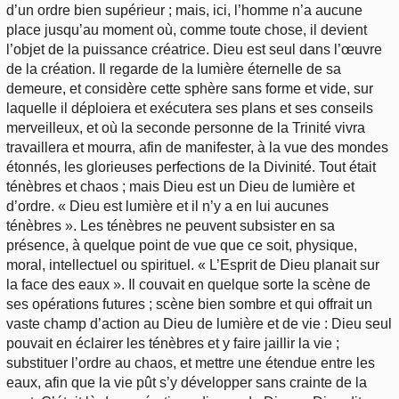
d’un ordre bien supérieur ; mais, ici, l’homme n’a aucune
place jusqu’au moment où, comme toute chose, il devient
l’objet de la puissance créatrice. Dieu est seul dans l’œuvre
de la création. Il regarde de la lumière éternelle de sa
demeure, et considère cette sphère sans forme et vide, sur
laquelle il déploiera et exécutera ses plans et ses conseils
merveilleux, et où la seconde personne de la Trinité vivra
travaillera et mourra, afin de manifester, à la vue des mondes
étonnés, les glorieuses perfections de la Divinité. Tout était
ténèbres et chaos ; mais Dieu est un Dieu de lumière et
d’ordre. « Dieu est lumière et il n’y a en lui aucunes
ténèbres ». Les ténèbres ne peuvent subsister en sa
présence, à quelque point de vue que ce soit, physique,
moral, intellectuel ou spirituel. « L’Esprit de Dieu planait sur
la face des eaux ». Il couvait en quelque sorte la scène de
ses opérations futures ; scène bien sombre et qui offrait un
vaste champ d’action au Dieu de lumière et de vie : Dieu seul
pouvait en éclairer les ténèbres et y faire jaillir la vie ;
substituer l’ordre au chaos, et mettre une étendue entre les
eaux, afin que la vie pût s’y développer sans crainte de la