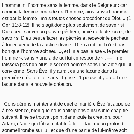
l’homme, ni l’homme sans la femme, dans le Seigneur ; car
comme la femme procède de l’homme, ainsi aussi l’homme
est par la femme ; mais toutes choses procèdent de Dieu » (1
Cor. 11:8-12). Il ne s’agit donc plus seulement de savoir si
Dieu peut sauver un pauvre pécheur, privé de toute force ; de
savoir si Dieu peut effacer les péchés et recevoir le pécheur
à lui en vertu de la Justice divine ; Dieu a dit : « Il n’est pas
bon que l’homme soit seul », et il n’a pas laissé « le premier
homme », sans « une aide qui lui corresponde » ; — il ne
laissera pas non plus le second homme sans une aide qui lui
convienne. Sans Ève, il y aurait eu une lacune dans la
première création ; et sans l’Église, l’Épouse, il y aurait une
lacune dans la nouvelle création.
Considérons maintenant de quelle manière Ève fut appelée
à l’existence, bien que nous anticipions ainsi sur le chapitre
suivant. Il ne se trouvait point dans toute la création, pour
Adam, d’aide qui fût semblable à lui : il faut qu’un profond
sommeil tombe sur lui, et que d’une partie de lui-même soit