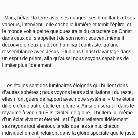
Mais, hélas ! la terre avec ses nuages, ses brouillards et ses
vapeurs, intervient ; elle cache la lumière et ternit l’épître, et
le monde voit à peine quelques traits du caractère de Christ
dans ceux qui s’appellent de son nom ; souvent même il
découvre en eux plutôt un humiliant contraste, qu’une
ressemblance avec Jésus. Étudions Christ davantage dans
un esprit de prière, afin qu’aussi nous soyons capables de
l’imiter plus fidèlement !
Les étoiles sont des luminaires éloignés qui brillent dans
d’autres sphères ; nous voyons leurs scintillations ; du reste,
elles n’ont guère de rapport avec notre système. « Une étoile
diffère d’une autre étoile en gloire ». Ainsi en sera-t-il dans le
royaume à venir du Fils : Soleil de gloire, il brillera lui-même
d’un éclat vivant et éternel ; et l’Église reflétera fidèlement
ses rayons tout alentour, tandis que les saints, chacun
individuellement, reluiront dans la gloire spéciale que le juste