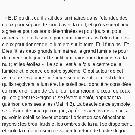
« Et Dieu dit : qu’il y ait des luminaires dans l’étendue des
cieux pour séparer le jour d’avec la nuit, et qu’ils soient pour
signes et pour saisons déterminées et pour jours et pour
années ; et qu’ils soient pour luminaires dans l’étendue des
cieux pour donner de la lumière sur la terre. Et il fut ainsi. Et
Dieu fit les deux grands luminaires, le grand luminaire pour
dominer sur le jour, et le petit luminaire pour dominer sur la
nuit ; et les étoiles ». Le soleil est à la fois le centre de la
lumière et le centre de notre système. C’est autour de cet
astre que les globes inférieurs se meuvent ; et c’est de lui
qu’ils reçoivent la lumière. Le soleil peut donc être considéré
comme une figure de Celui qui, pour réjouir le cœur de ceux
qui craignent le Seigneur, se lèvera bientôt, apportant la
guérison dans ses ailes (Mal. 4:2). La beauté de ce symbole
sera évidente pour quiconque, après les veilles de la nuit, a
pu voir le soleil se lever et dorer l’orient de ses étincelants
rayons ; les brouillards et les ombres de la nuit se dispersent,
et toute la création semble saluer le retour de l’astre du jour.