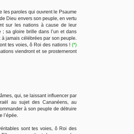
le les paroles qui ouvrent le Psaume
 de Dieu envers son peuple, en vertu
nt sur les nations à cause de leur
 sa gloire brille dans l’un et dans
t à jamais célébrées par son peuple.
ont tes voies, ô Roi des nations !
(*)
 nations viendront et se prosterneront
âmes, qui, se laissant influencer par
Israël au sujet des Cananéens, au
 commander à son peuple de détruire
e l’épée.
éritables sont tes voies, ô Roi des