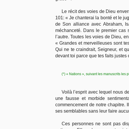
Le récit des voies de Dieu enver
101:
« Je chanterai la bonté et le j
de Son alliance avec Abraham, Isa
méchanceté. Dans le premier cas se
l’autre. Toutes les voies de Dieu, 
« Grandes et merveilleuses sont tes
Qui ne te craindrait, Seigneur, et qu
devant toi parce que tes faits justes
(*) « Nations », suivant les manuscrits les p
Voilà l’esprit avec lequel nous d
une fausse et morbide sentimenta
commencement de notre chapitre. Il
ses semblables sans leur faire aucu
Ces personnes ne sont pas dispo