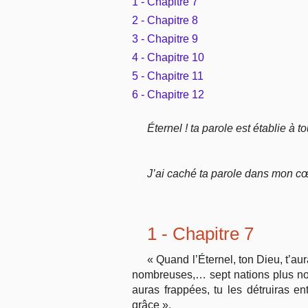
1 - Chapitre 7
2 - Chapitre 8
3 - Chapitre 9
4 - Chapitre 10
5 - Chapitre 11
6 - Chapitre 12
Éternel ! ta parole est établie à 
J’ai caché ta parole dans mon cœu
1 - Chapitre 7
« Quand l’Éternel, ton Dieu, t’au
nombreuses,… sept nations plus nombr
auras frappées, tu les détruiras e
grâce ».