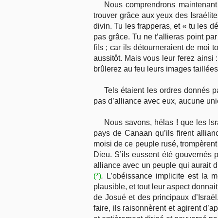
Nous comprendrons maintenant 
trouver grâce aux yeux des Israélite
divin. Tu les frapperas, et « tu les 
pas grâce. Tu ne t’allieras point par
fils ; car ils détourneraient de moi to
aussitôt. Mais vous leur ferez ainsi 
brûlerez au feu leurs images taillées
Tels étaient les ordres donnés p
pas d’alliance avec eux, aucune uni
Nous savons, hélas ! que les Isr
pays de Canaan qu’ils firent allia
moisi de ce peuple rusé, trompèrent 
Dieu. S’ils eussent été gouvernés pa
alliance avec un peuple qui aurait dû 
(*)
.
L’obéissance implicite est la 
plausible, et tout leur aspect donnai
de Josué et des principaux d’Israël
faire, ils raisonnèrent et agirent d’