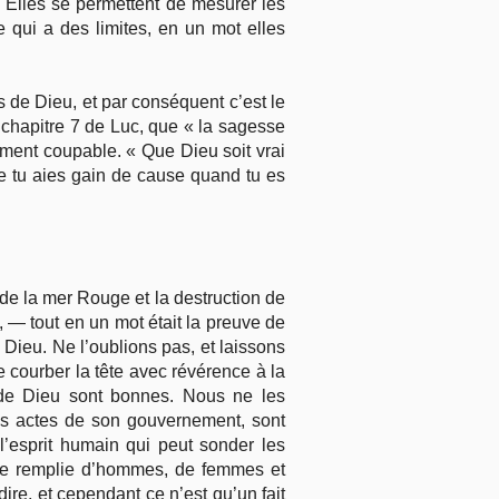
. Elles se permettent de mesurer les
 qui a des limites, en un mot elles
 de Dieu, et par conséquent c’est le
 chapitre 7 de Luc, que « la sagesse
ement coupable. « Que Dieu soit vrai
que tu aies gain de cause quand tu es
de la mer Rouge et la destruction de
 — tout en un mot était la preuve de
de Dieu. Ne l’oublions pas, et laissons
e courber la tête avec révérence à la
de Dieu sont bonnes. Nous ne les
les actes de son gouvernement, sont
l’esprit humain qui peut sonder les
ière remplie d’hommes, de femmes et
ire, et cependant ce n’est qu’un fait