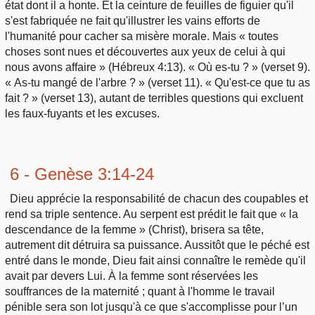
état dont il a honte. Et la ceinture de feuilles de figuier qu'il
s'est fabriquée ne fait qu'illustrer les vains efforts de
l'humanité pour cacher sa misère morale. Mais « toutes
choses sont nues et découvertes aux yeux de celui à qui
nous avons affaire » (Hébreux 4:13). « Où es-tu ? » (verset 9).
« As-tu mangé de l'arbre ? » (verset 11). « Qu'est-ce que tu as
fait ? » (verset 13), autant de terribles questions qui excluent
les faux-fuyants et les excuses.
6 - Genèse 3:14-24
Dieu apprécie la responsabilité de chacun des coupables et
rend sa triple sentence. Au serpent est prédit le fait que « la
descendance de la femme » (Christ), brisera sa tête,
autrement dit détruira sa puissance. Aussitôt que le péché est
entré dans le monde, Dieu fait ainsi connaître le remède qu'il
avait par devers Lui. À la femme sont réservées les
souffrances de la maternité ; quant à l'homme le travail
pénible sera son lot jusqu'à ce que s'accomplisse pour l’un