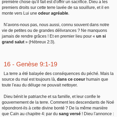
première chose qu'il fait est d'offrir un sacrifice. Dieu a les
premiers droits sur cette terre lavée de sa souillure, et il en
monte vers Lui une
odeur agréable
.
N'avons-nous pas, nous aussi, connu souvent dans notre
vie de petites ou de grandes délivrances ? Ne manquons
jamais de rendre grâces ! Et en premier lieu pour «
un si
grand salut
» (Hébreux 2:3).
16 - Genèse 9:1-19
La terre a été balayée des conséquences du péché. Mais la
source du mal est toujours là,
dans ce coeur
humain que
toute l'eau du déluge ne pouvait nettoyer.
Dieu bénit le patriarche et sa famille, et leur confie le
gouvernement de la terre. Comment les descendants de Noé
répondront-ils à cette divine bonté ? De la même manière
que Caïn au chapitre 4: par du
sang versé
! Dieu l'annonce :