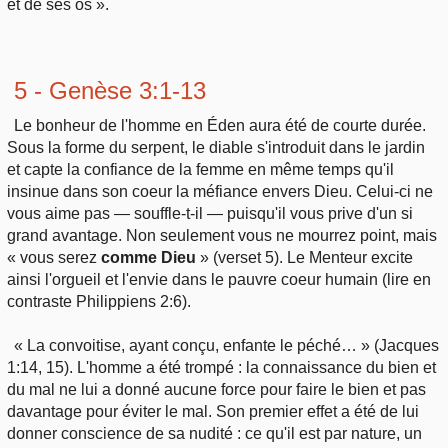
et de ses os ».
5 - Genèse 3:1-13
Le bonheur de l'homme en Éden aura été de courte durée.
Sous la forme du serpent, le diable s'introduit dans le jardin
et capte la confiance de la femme en même temps qu'il
insinue dans son coeur la méfiance envers Dieu. Celui-ci ne
vous aime pas — souffle-t-il — puisqu'il vous prive d'un si
grand avantage. Non seulement vous ne mourrez point, mais
« vous serez
comme Dieu
» (verset 5). Le Menteur excite
ainsi l'orgueil et l'envie dans le pauvre coeur humain (lire en
contraste Philippiens 2:6).
« La convoitise, ayant conçu, enfante le péché… » (Jacques
1:14, 15). L'homme a été trompé : la connaissance du bien et
du mal ne lui a donné aucune force pour faire le bien et pas
davantage pour éviter le mal. Son premier effet a été de lui
donner conscience de sa nudité : ce qu'il est par nature, un