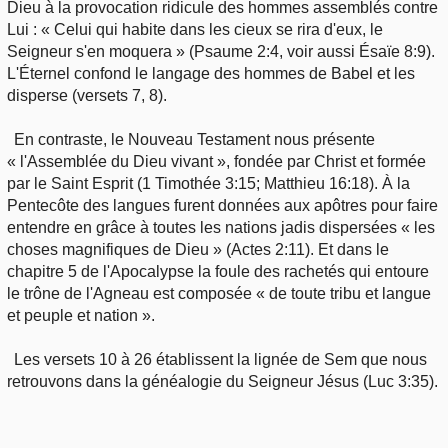
Dieu à la provocation ridicule des hommes assemblés contre
Lui : « Celui qui habite dans les cieux se rira d'eux, le
Seigneur s'en moquera » (Psaume 2:4, voir aussi Ésaïe 8:9).
L'Éternel confond le langage des hommes de Babel et les
disperse (versets 7, 8).
En contraste, le Nouveau Testament nous présente
« l'Assemblée du Dieu vivant », fondée par Christ et formée
par le Saint Esprit (1 Timothée 3:15; Matthieu 16:18). À la
Pentecôte des langues furent données aux apôtres pour faire
entendre en grâce à toutes les nations jadis dispersées « les
choses magnifiques de Dieu » (Actes 2:11). Et dans le
chapitre 5 de l'Apocalypse la foule des rachetés qui entoure
le trône de l'Agneau est composée « de toute tribu et langue
et peuple et nation ».
Les versets 10 à 26 établissent la lignée de Sem que nous
retrouvons dans la généalogie du Seigneur Jésus (Luc 3:35).