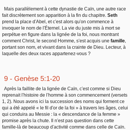
Mais parallèlement à cette dynastie de Caïn, une autre race
fait discrètement son apparition à la fin du chapitre.
Seth
prend la place d'Abel, et c'est alors qu'on commence à
invoquer le nom de l'Éternel. La vie du juste mis à mort se
perpétue en figure dans la lignée de la foi, nous montrant
comment Christ, le second Homme, s'est acquis une
famille
,
portant son nom, et vivant dans la crainte de Dieu. Lecteur, à
laquelle des deux races appartenez-vous ?
9 - Genèse 5:1-20
Après la faillite de la lignée de Caïn, c'est comme si Dieu
reprenait l'histoire de l'homme à son commencement (versets
1, 2). Nous avons ici la succession des noms qui forment ce
qui a été appelé « le fil d'or de la foi » à travers les âges, celui
qui conduira au Messie : la « descendance de la femme »
promise après la chute. Il n'est pas question dans cette
famille-là de beaucoup d'activité comme dans celle de Caïn.