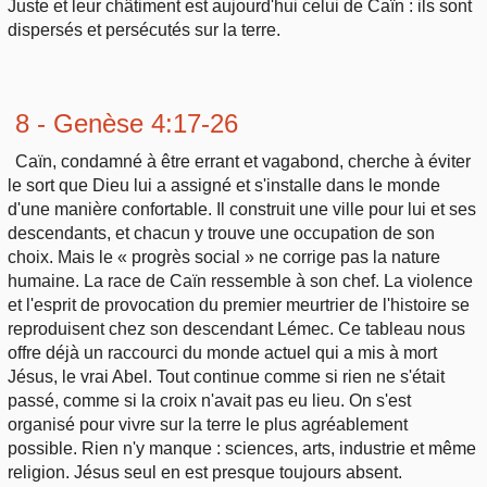
Juste et leur châtiment est aujourd'hui celui de Caïn : ils sont
dispersés et persécutés sur la terre.
8 - Genèse 4:17-26
Caïn, condamné à être errant et vagabond, cherche à éviter
le sort que Dieu lui a assigné et s'installe dans le monde
d'une manière confortable. Il construit une ville pour lui et ses
descendants, et chacun y trouve une occupation de son
choix. Mais le « progrès social » ne corrige pas la nature
humaine. La race de Caïn ressemble à son chef. La violence
et l'esprit de provocation du premier meurtrier de l'histoire se
reproduisent chez son descendant Lémec. Ce tableau nous
offre déjà un raccourci du monde actuel qui a mis à mort
Jésus, le vrai Abel. Tout continue comme si rien ne s'était
passé, comme si la croix n'avait pas eu lieu. On s'est
organisé pour vivre sur la terre le plus agréablement
possible. Rien n'y manque : sciences, arts, industrie et même
religion. Jésus seul en est presque toujours absent.