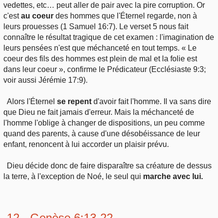
vedettes, etc… peut aller de pair avec la pire corruption. Or
c'est
au coeur
des hommes que l'Éternel regarde, non à
leurs prouesses (1 Samuel 16:7). Le verset 5 nous fait
connaître le résultat tragique de cet examen : l'imagination de
leurs pensées n'est que méchanceté en tout temps. « Le
coeur des fils des hommes est plein de mal et la folie est
dans leur coeur », confirme le Prédicateur (Ecclésiaste 9:3;
voir aussi Jérémie 17:9).
Alors l'Éternel
se repent
d'avoir fait l'homme. Il va sans dire
que Dieu ne fait jamais d'erreur. Mais la méchanceté de
l'homme l'oblige à changer de dispositions, un peu comme
quand des parents, à cause d'une désobéissance de leur
enfant, renoncent à lui accorder un plaisir prévu.
Dieu décide donc de faire disparaître sa créature de dessus
la terre, à l'exception de Noé, le seul qui
marche avec lui.
12 - Genèse 6:13-22