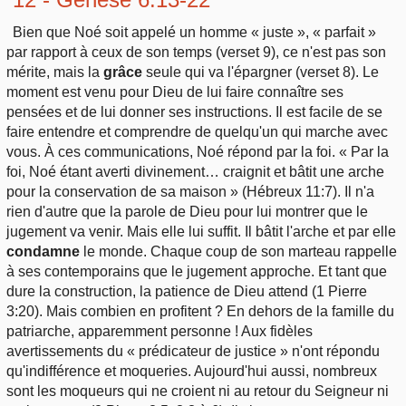
Bien que Noé soit appelé un homme « juste », « parfait »
par rapport à ceux de son temps (verset 9), ce n'est pas son
mérite, mais la
grâce
seule qui va l'épargner (verset 8). Le
moment est venu pour Dieu de lui faire connaître ses
pensées et de lui donner ses instructions. Il est facile de se
faire entendre et comprendre de quelqu'un qui marche avec
vous. À ces communications, Noé répond par la foi. « Par la
foi, Noé étant averti divinement… craignit et bâtit une arche
pour la conservation de sa maison » (Hébreux 11:7). Il n'a
rien d'autre que la parole de Dieu pour lui montrer que le
jugement va venir. Mais elle lui suffit. Il bâtit l'arche et par elle
condamne
le monde. Chaque coup de son marteau rappelle
à ses contemporains que le jugement approche. Et tant que
dure la construction, la patience de Dieu attend (1 Pierre
3:20). Mais combien en profitent ? En dehors de la famille du
patriarche, apparemment personne ! Aux fidèles
avertissements du « prédicateur de justice » n'ont répondu
qu'indifférence et moqueries. Aujourd'hui aussi, nombreux
sont les moqueurs qui ne croient ni au retour du Seigneur ni