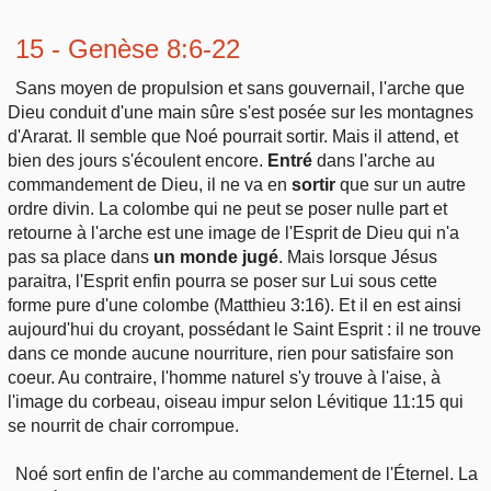
15 - Genèse 8:6-22
Sans moyen de propulsion et sans gouvernail, l'arche que
Dieu conduit d'une main sûre s'est posée sur les montagnes
d'Ararat. Il semble que Noé pourrait sortir. Mais il attend, et
bien des jours s'écoulent encore.
Entré
dans l'arche au
commandement de Dieu, il ne va en
sortir
que sur un autre
ordre divin. La colombe qui ne peut se poser nulle part et
retourne à l'arche est une image de l'Esprit de Dieu qui n'a
pas sa place dans
un monde jugé
. Mais lorsque Jésus
paraitra, l'Esprit enfin pourra se poser sur Lui sous cette
forme pure d'une colombe (Matthieu 3:16). Et il en est ainsi
aujourd'hui du croyant, possédant le Saint Esprit : il ne trouve
dans ce monde aucune nourriture, rien pour satisfaire son
coeur. Au contraire, l'homme naturel s'y trouve à l'aise, à
l'image du corbeau, oiseau impur selon Lévitique 11:15 qui
se nourrit de chair corrompue.
Noé sort enfin de l'arche au commandement de l'Éternel. La