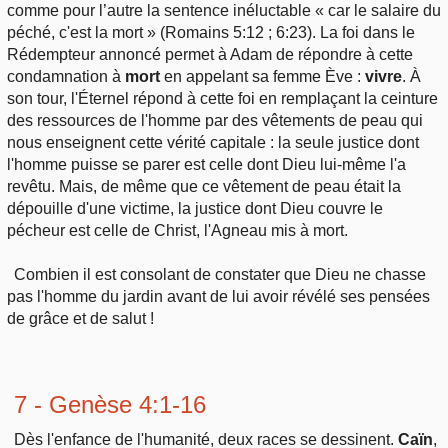
comme pour l’autre la sentence inéluctable « car le salaire du
péché, c'est la mort » (Romains 5:12 ; 6:23). La foi dans le
Rédempteur annoncé permet à Adam de répondre à cette
condamnation à
mort
en appelant sa femme Ève :
vivre
. À
son tour, l'Éternel répond à cette foi en remplaçant la ceinture
des ressources de l'homme par des vêtements de peau qui
nous enseignent cette vérité capitale : la seule justice dont
l'homme puisse se parer est celle dont Dieu lui-même l'a
revêtu. Mais, de même que ce vêtement de peau était la
dépouille d'une victime, la justice dont Dieu couvre le
pécheur est celle de Christ, l'Agneau mis à mort.
Combien il est consolant de constater que Dieu ne chasse
pas l'homme du jardin avant de lui avoir révélé ses pensées
de grâce et de salut !
7 - Genèse 4:1-16
Dès l'enfance de l'humanité, deux races se dessinent.
Caïn
,