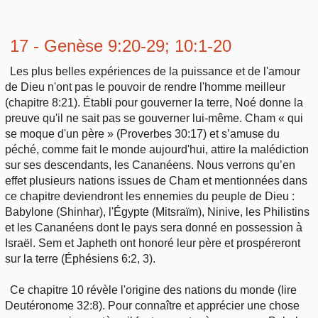
17 - Genèse 9:20-29; 10:1-20
Les plus belles expériences de la puissance et de l'amour
de Dieu n'ont pas le pouvoir de rendre l'homme meilleur
(chapitre 8:21). Établi pour gouverner la terre, Noé donne la
preuve qu'il ne sait pas se gouverner lui-même. Cham « qui
se moque d'un père » (Proverbes 30:17) et s’amuse du
péché, comme fait le monde aujourd'hui, attire la malédiction
sur ses descendants, les Cananéens. Nous verrons qu’en
effet plusieurs nations issues de Cham et mentionnées dans
ce chapitre deviendront les ennemies du peuple de Dieu :
Babylone (Shinhar), l'Égypte (Mitsraïm), Ninive, les Philistins
et les Cananéens dont le pays sera donné en possession à
Israël. Sem et Japheth ont honoré leur père et prospéreront
sur la terre (Éphésiens 6:2, 3).
Ce chapitre 10 révèle l'origine des nations du monde (lire
Deutéronome 32:8). Pour connaître et apprécier une chose