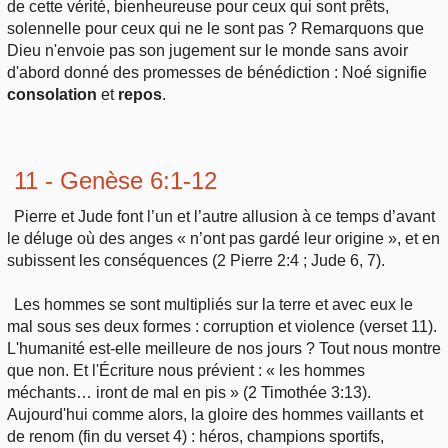
de cette vérité, bienheureuse pour ceux qui sont prêts,
solennelle pour ceux qui ne le sont pas ? Remarquons que
Dieu n'envoie pas son jugement sur le monde sans avoir
d'abord donné des promesses de bénédiction : Noé signifie
consolation
et
repos
.
11 - Genèse 6:1-12
Pierre et Jude font l’un et l’autre allusion à ce temps d’avant
le déluge où des anges « n’ont pas gardé leur origine », et en
subissent les conséquences (2 Pierre 2:4 ; Jude 6, 7).
Les hommes se sont multipliés sur la terre et avec eux le
mal sous ses deux formes : corruption et violence (verset 11).
L'humanité est-elle meilleure de nos jours ? Tout nous montre
que non. Et l'Écriture nous prévient : « les hommes
méchants… iront de mal en pis » (2 Timothée 3:13).
Aujourd'hui comme alors, la gloire des hommes vaillants et
de renom (fin du verset 4) : héros, champions sportifs,