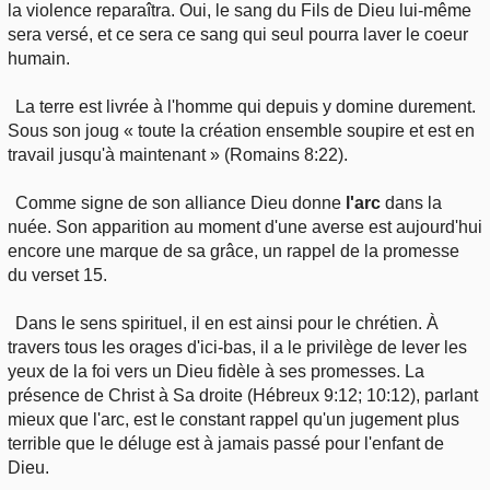
la violence reparaîtra. Oui, le sang du Fils de Dieu lui-même
sera versé, et ce sera ce sang qui seul pourra laver le coeur
humain.
La terre est livrée à l'homme qui depuis y domine durement.
Sous son joug « toute la création ensemble soupire et est en
travail jusqu'à maintenant » (Romains 8:22).
Comme signe de son alliance Dieu donne
l'arc
dans la
nuée. Son apparition au moment d'une averse est aujourd'hui
encore une marque de sa grâce, un rappel de la promesse
du verset 15.
Dans le sens spirituel, il en est ainsi pour le chrétien. À
travers tous les orages d'ici-bas, il a le privilège de lever les
yeux de la foi vers un Dieu fidèle à ses promesses. La
présence de Christ à Sa droite (Hébreux 9:12; 10:12), parlant
mieux que l'arc, est le constant rappel qu'un jugement plus
terrible que le déluge est à jamais passé pour l'enfant de
Dieu.