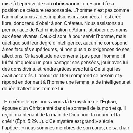
mise à l'épreuve de son
obéissance
correspond à sa
position de créature responsable. L'homme n'est pas comme
l'animal soumis à des impulsions irraisonnées. Il est créé
libre, donc tenu d'obéir à son Créateur. Nous assistons au
premier acte de l'administration d'Adam : attribuer des noms
aux êtres vivants. Ceux-ci sont là pour servir l'homme, mais
quel que soit leur degré d'intelligence, aucun ne correspond
à ses facultés supérieures, ni non plus aux exigences de ses
affections. Or la solitude ne convenait pas pour l'homme ; il
lui fallait quelqu'un pour partager ses pensées, jouir avec lui
des dons divins, et rendre grâces avec lui à Celui qui les
avait accordés. L'amour de Dieu comprend ce besoin et y
répond en donnant à l'homme une femme, aide intelligente et
douée d'affections comme lui.
En même temps nous avons là le mystère de
l'Église
,
épouse d'un Christ entré dans le sommeil de la mort et qu'Il
reçoit maintenant de la main de Dieu pour la nourrir et la
chérir (Éph. 5:29…). « Ce mystère est grand » s’écrie
l’apôtre : « nous sommes membres de son corps, de sa chair