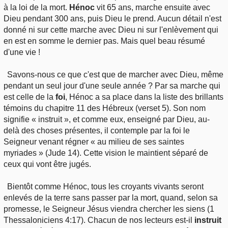
à la loi de la mort.
Hénoc
vit 65 ans, marche ensuite avec
Dieu pendant 300 ans, puis Dieu le prend. Aucun détail n'est
donné ni sur cette marche avec Dieu ni sur l'enlèvement qui
en est en somme le dernier pas. Mais quel beau résumé
d'une vie !
Savons-nous ce que c'est que de marcher avec Dieu, même
pendant un seul jour d'une seule année ? Par sa marche qui
est celle de la
foi
, Hénoc a sa place dans la liste des brillants
témoins du chapitre 11 des Hébreux (verset 5). Son nom
signifie « instruit », et comme eux, enseigné par Dieu, au-
delà des choses présentes, il contemple par la foi le
Seigneur venant régner « au milieu de ses saintes
myriades » (Jude 14). Cette vision le maintient séparé de
ceux qui vont être jugés.
Bientôt comme Hénoc, tous les croyants vivants seront
enlevés de la terre sans passer par la mort, quand, selon sa
promesse, le Seigneur Jésus viendra chercher les siens (1
Thessaloniciens 4:17). Chacun de nos lecteurs est-il
instruit