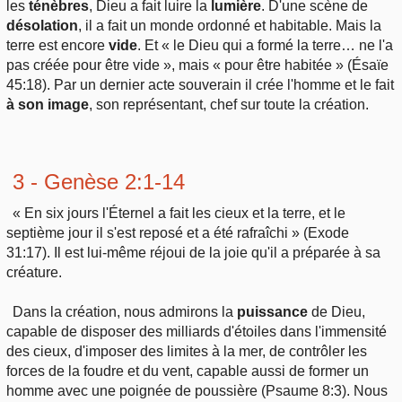
les
ténèbres
, Dieu a fait luire la
lumière
. D'une scène de
désolation
, il a fait un monde ordonné et habitable. Mais la
terre est encore
vide
. Et « le Dieu qui a formé la terre… ne l'a
pas créée pour être vide », mais « pour être habitée » (Ésaïe
45:18). Par un dernier acte souverain il crée l'homme et le fait
à son image
, son représentant, chef sur toute la création.
3 - Genèse 2:1-14
« En six jours l'Éternel a fait les cieux et la terre, et le
septième jour il s'est reposé et a été rafraîchi » (Exode
31:17). Il est lui-même réjoui de la joie qu'il a préparée à sa
créature.
Dans la création, nous admirons la
puissance
de Dieu,
capable de disposer des milliards d'étoiles dans l'immensité
des cieux, d'imposer des limites à la mer, de contrôler les
forces de la foudre et du vent, capable aussi de former un
homme avec une poignée de poussière (Psaume 8:3). Nous