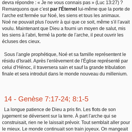
devra répondre : « Je ne vous connais pas » (Luc 13:27) ?
Remarquons que c'est
par l'Éternel
lui-même que la porte de
l'arche est fermée sur Noé, les siens et tous les animaux.
Noé ne pouvait plus l'ouvrir à qui que ce soit, même s'il l'avait
voulu. Maintenant que Dieu a fourni un moyen de salut, mis
les siens à l'abri, fermé la porte de l'arche, il peut ouvrir les
écluses des cieux.
Sous l'angle prophétique, Noé et sa famille représentent le
résidu d'Israël. Après l'enlèvement de l'Église représenté par
celui d’Hénoc, il traversera sain et sauf la grande tribulation
finale et sera introduit dans le monde nouveau du millenium.
14 - Genèse 7:17-24; 8:1-5
La longue patience de Dieu a pris fin. Les flots de son
jugement se déversent sur la terre. À part l'arche qui se
construisait, rien ne le laissait prévoir. Tout semblait aller pour
le mieux. Le monde continuait son train joyeux. On mangeait