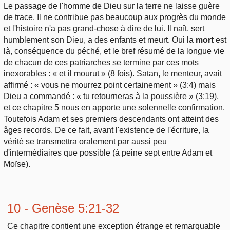
Le passage de l'homme de Dieu sur la terre ne laisse guère
de trace. Il ne contribue pas beaucoup aux progrès du monde
et l'histoire n'a pas grand-chose à dire de lui. Il naît, sert
humblement son Dieu, a des enfants et meurt. Oui la
mort
est
là, conséquence du péché, et le bref résumé de la longue vie
de chacun de ces patriarches se termine par ces mots
inexorables : « et il mourut » (8 fois). Satan, le menteur, avait
affirmé : « vous ne mourrez point certainement » (3:4) mais
Dieu a commandé : « tu retourneras à la poussière » (3:19),
et ce chapitre 5 nous en apporte une solennelle confirmation.
Toutefois Adam et ses premiers descendants ont atteint des
âges records. De ce fait, avant l'existence de l'écriture, la
vérité se transmettra oralement par aussi peu
d'intermédiaires que possible (à peine sept entre Adam et
Moïse).
10 - Genèse 5:21-32
Ce chapitre contient une exception étrange et remarquable