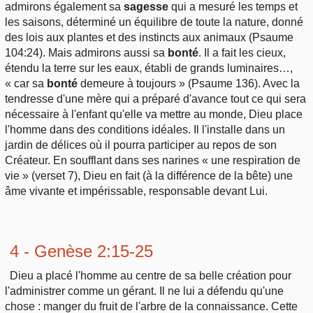
admirons également sa
sagesse
qui a mesuré les temps et
les saisons, déterminé un équilibre de toute la nature, donné
des lois aux plantes et des instincts aux animaux (Psaume
104:24). Mais admirons aussi sa
bonté
. Il a fait les cieux,
étendu la terre sur les eaux, établi de grands luminaires…,
« car sa
bonté
demeure à toujours » (Psaume 136). Avec la
tendresse d'une mère qui a préparé d'avance tout ce qui sera
nécessaire à l'enfant qu'elle va mettre au monde, Dieu place
l'homme dans des conditions idéales. Il l'installe dans un
jardin de délices où il pourra participer au repos de son
Créateur. En soufflant dans ses narines « une respiration de
vie » (verset 7), Dieu en fait (à la différence de la bête) une
âme vivante et impérissable, responsable devant Lui.
4 - Genèse 2:15-25
Dieu a placé l'homme au centre de sa belle création pour
l'administrer comme un gérant. Il ne lui a défendu qu'une
chose : manger du fruit de l'arbre de la connaissance. Cette