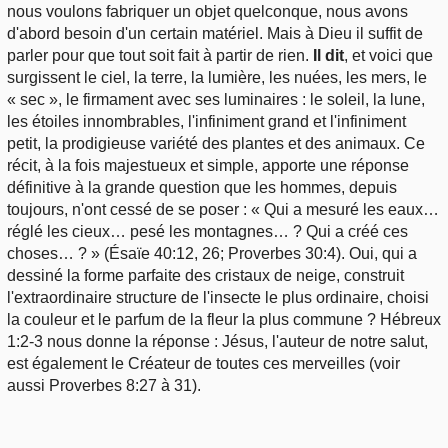
nous voulons fabriquer un objet quelconque, nous avons
d'abord besoin d'un certain matériel. Mais à Dieu il suffit de
parler pour que tout soit fait à partir de rien.
Il dit
, et voici que
surgissent le ciel, la terre, la lumière, les nuées, les mers, le
« sec », le firmament avec ses luminaires : le soleil, la lune,
les étoiles innombrables, l'infiniment grand et l'infiniment
petit, la prodigieuse variété des plantes et des animaux. Ce
récit, à la fois majestueux et simple, apporte une réponse
définitive à la grande question que les hommes, depuis
toujours, n'ont cessé de se poser : « Qui a mesuré les eaux…
réglé les cieux… pesé les montagnes… ? Qui a créé ces
choses… ? » (Ésaïe 40:12, 26; Proverbes 30:4). Oui, qui a
dessiné la forme parfaite des cristaux de neige, construit
l'extraordinaire structure de l'insecte le plus ordinaire, choisi
la couleur et le parfum de la fleur la plus commune ? Hébreux
1:2-3 nous donne la réponse : Jésus, l'auteur de notre salut,
est également le Créateur de toutes ces merveilles (voir
aussi Proverbes 8:27 à 31).