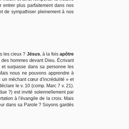
 entrer plus parfaitement dans nos
et de sympathiser pleinement à nos
s les cieux ?
Jésus
, à la fois
apôtre
le des hommes devant Dieu. Écrivant
it et surpasse dans sa personne les
Mais nous ne pouvons apprendre à
« un méchant cœur d'incrédulité » et
déclare le v. 10 (comp. Marc 7 v. 21).
due ?) est invité solennellement par
tation à l'évangile de la croix. Mais
neur dans sa Parole ? Soyons gardés