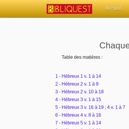
Accueil
Retour à l'acc
Quoi de neuf 
Chaque 
Sujets d'actua
Table des matières :
Librairies, éd
1 - Hébreux 1 v. 1 à 14
Autres sites 
2 - Hébreux 2 v. 1 à 9
3 - Hébreux 2 v. 10 à 18
Outils
4 - Hébreux 3 v. 1 à 15
5 - Hébreux 3 v. 16 à 19 ; 4 v. 1 à 7
Paramètres
6 - Hébreux 4 v. 8 à 16
7 - Hébreux 5 v. 1 à 14