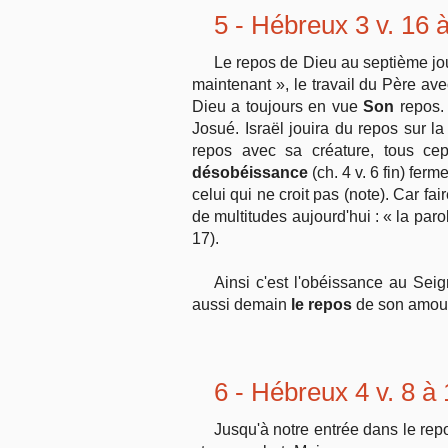
5 - Hébreux 3 v. 16 à
Le repos de Dieu au septième jour
maintenant », le travail du Père ave
Dieu a toujours en vue
Son
repos. 
Josué. Israël jouira du repos sur la
repos avec sa créature, tous ce
désobéissance
(ch. 4 v. 6 fin) fer
celui qui ne croit pas (note). Car fa
de multitudes aujourd'hui : « la parol
17).
Ainsi c'est l'obéissance au Sei
aussi demain
le repos
de son amour 
6 - Hébreux 4 v. 8 à
Jusqu'à notre entrée dans le repo