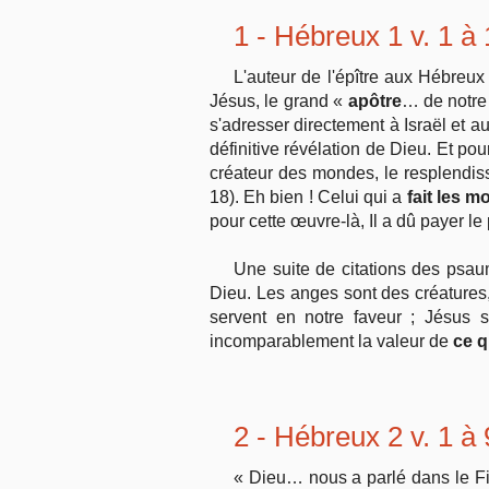
1 - Hébreux 1 v. 1 à
L'auteur de l'épître aux Hébreux
Jésus, le grand «
apôtre
… de notre 
s'adresser directement à Israël et
définitive révélation de Dieu. Et pou
créateur des mondes, le resplendiss
18). Eh bien ! Celui qui a
fait les 
pour cette œuvre-là, Il a dû payer le
Une suite de citations des psaum
Dieu. Les anges sont des créatures, 
servent en notre faveur ; Jésus s
incomparablement la valeur de
ce qu
2 - Hébreux 2 v. 1 à 
« Dieu… nous a parlé dans le Fi