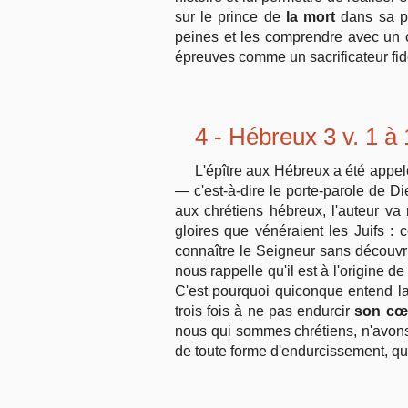
sur le prince de
la mort
dans sa pr
peines et les comprendre avec un 
épreuves comme un sacrificateur fidè
4 - Hébreux 3 v. 1 à
L'épître aux Hébreux a été appel
— c'est-à-dire le porte-parole de
aux chrétiens hébreux, l'auteur va
gloires que vénéraient les Juifs : 
connaître le Seigneur sans découvri
nous rappelle qu'il est à l'origine d
C'est pourquoi quiconque entend la 
trois fois à ne pas endurcir
son cœ
nous qui sommes chrétiens, n'avons
de toute forme d'endurcissement, qu