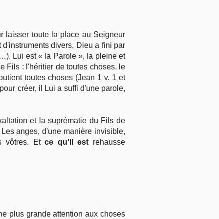
r laisser toute la place au Seigneur
 d'instruments divers, Dieu a fini par
). Lui est « la Parole », la pleine et
Fils : l'héritier de toutes choses, le
utient toutes choses (Jean 1 v. 1 et
our créer, il Lui a suffi d'une parole,
altation et la suprématie du Fils de
. Les anges, d'une manière invisible,
s vôtres. Et
ce qu'Il est
rehausse
ne plus grande attention aux choses