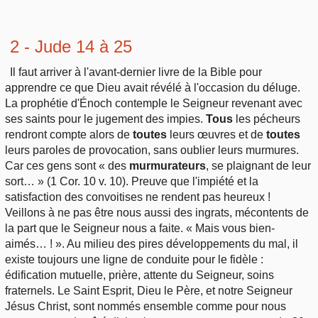
2 - Jude 14 à 25
Il faut arriver à l'avant-dernier livre de la Bible pour
apprendre ce que Dieu avait révélé à l'occasion du déluge.
La prophétie d'Énoch contemple le Seigneur revenant avec
ses saints pour le jugement des impies.
Tous
les pécheurs
rendront compte alors de
toutes
leurs œuvres et de
toutes
leurs paroles de provocation, sans oublier leurs murmures.
Car ces gens sont « des
murmurateurs
, se plaignant de leur
sort… » (1 Cor. 10 v. 10). Preuve que l'impiété et la
satisfaction des convoitises ne rendent pas heureux !
Veillons à ne pas être nous aussi des ingrats, mécontents de
la part que le Seigneur nous a faite. « Mais vous bien-
aimés… ! ». Au milieu des pires développements du mal, il
existe toujours une ligne de conduite pour le fidèle :
édification mutuelle, prière, attente du Seigneur, soins
fraternels. Le Saint Esprit, Dieu le Père, et notre Seigneur
Jésus Christ, sont nommés ensemble comme pour nous