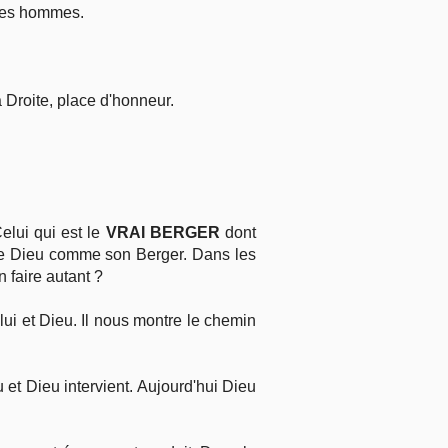
 des hommes.
a Droite, place d'honneur.
elui qui est le
VRAI BERGER
dont
 de Dieu comme son Berger. Dans les
 faire autant ?
e lui et Dieu. Il nous montre le chemin
 et Dieu intervient. Aujourd'hui Dieu