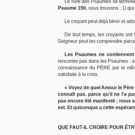
Le livre des Psaumes se termine 
Psaume 150
, nous trouvons : 1) qui
Le croyant peut déjà bénir et ador
De tout temps, les croyants ont
Seigneur peut les comprendre parce 
Les Psaumes ne contiennent p
rencontre pas dans les Psaumes : a) 
connaissance du PÈRE par le même E
satisfaite à la croix.
« Voyez de quel Amour le Père
connaît pas, parce qu'il ne l'a 
pas encore été manifesté ; nous s
est. Et quiconque a cette espéranc
QUE FAUT-IL CROIRE POUR ÊTR