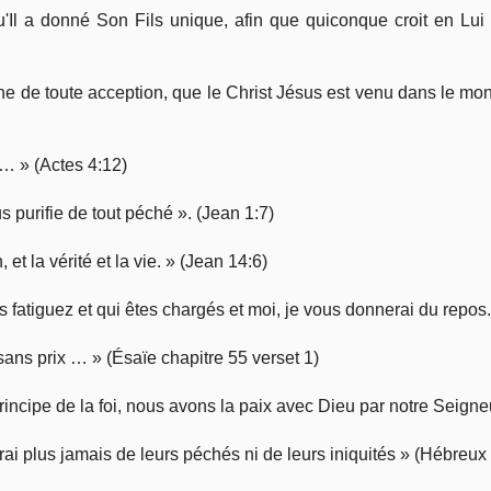
Il a donné Son Fils unique, afin que quiconque croit en Lui n
igne de toute acception, que le Christ Jésus est venu dans le m
 … » (Actes 4:12)
 purifie de tout péché ». (Jean 1:7)
 et la vérité et la vie. » (Jean 14:6)
 fatiguez et qui êtes chargés et moi, je vous donnerai du repos. 
sans prix … » (Ésaïe chapitre 55 verset 1)
 principe de la foi, nous avons la paix avec Dieu par notre Seign
rai plus jamais de leurs péchés ni de leurs iniquités » (Hébreux