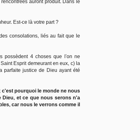
 rencontrées auront produit. Dans le
heur. Est-ce là votre part ?
s consolations, liés au fait que le
rs possèdent 4 choses que l'on ne
 Saint Esprit demeurant en eux, c) la
 parfaite justice de Dieu ayant été
; c'est pourquoi le monde ne nous
 Dieu, et ce que nous serons n'a
bles, car nous le verrons comme il