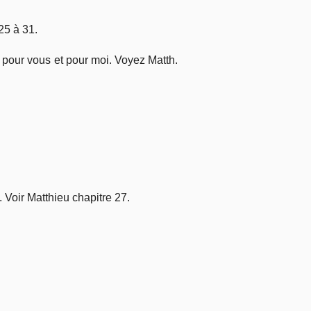
25 à 31.
 pour vous et pour moi. Voyez Matth.
 Voir Matthieu chapitre 27.