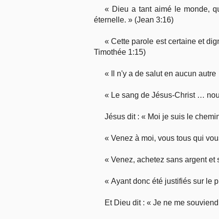
« Dieu a tant aimé le monde, qu'
éternelle. » (Jean 3:16)
« Cette parole est certaine et d
Timothée 1:15)
« Il n'y a de salut en aucun autre
« Le sang de Jésus-Christ … nous
Jésus dit : « Moi je suis le chemin,
« Venez à moi, vous tous qui vous
« Venez, achetez sans argent et 
« Ayant donc été justifiés sur le
Et Dieu dit : « Je ne me souviend