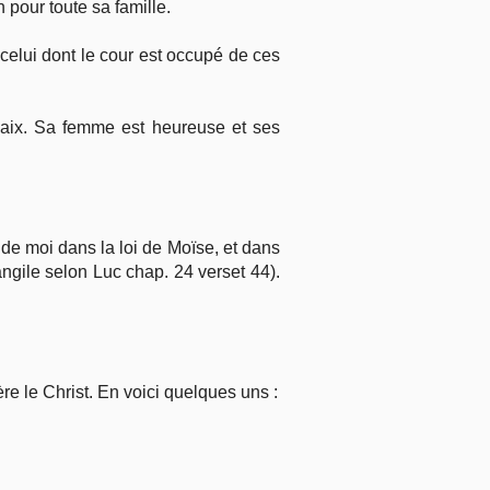
n pour toute sa famille.
celui dont le cour est occupé de ces
 paix. Sa femme est heureuse et ses
es de moi dans la loi de Moïse, et dans
vangile selon Luc chap. 24 verset 44).
e le Christ. En voici quelques uns :