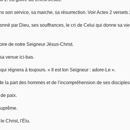
ns son service, sa marche, sa résurrection. Voir Actes 2 versets 
nné par Dieu, ses souffrances, le cri de Celui qui donne sa vie
loire de notre Seigneur Jésus-Christ.
sa venue ici-bas.
qui régnera à toujours. « Il est ton Seigneur : adore-Le ».
 de la part des hommes et de l'incompréhension de ses disciples.
 de paix.
é suprême.
e Christ, l'Élu.