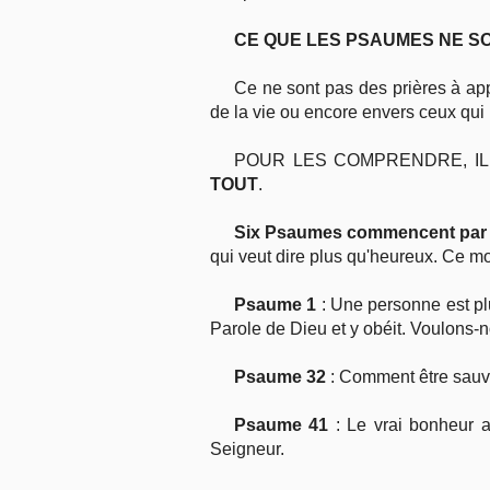
CE QUE LES PSAUMES NE SO
Ce ne sont pas des prières à app
de la vie ou encore envers ceux qui
POUR LES COMPRENDRE, IL 
TOUT
.
Six Psaumes commencent pa
qui veut dire plus qu'heureux. Ce m
Psaume 1
: Une personne est plu
Parole de Dieu et y obéit. Voulons-n
Psaume 32
: Comment être sauvé
Psaume 41
: Le vrai bonheur ap
Seigneur.