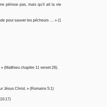
e périsse pas, mais qu'il ait la vie
onde pour sauver les pécheurs … » (1
» (Matthieu chapitre 11 verset 28).
eur Jésus Christ. » (Romains 5:1)
 10:17)