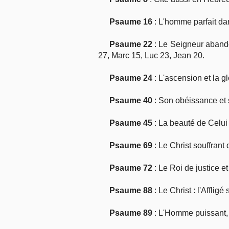
Psaume 16
: L'homme parfait da
Psaume 22
: Le Seigneur abando
27, Marc 15, Luc 23, Jean 20.
Psaume 24
: L'ascension et la g
Psaume 40
: Son obéissance et 
Psaume 45
: La beauté de Celui 
Psaume 69
: Le Christ souffrant
Psaume 72
: Le Roi de justice et
Psaume 88
: Le Christ : l'Afflig
Psaume 89
: L'Homme puissant, l