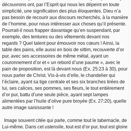
découvrons ont, par l’Esprit qui nous les dépeint en toute
simplicité, une signification des plus éloquentes. Dieu n’a
pas besoin de recourir aux discours recherchés, à la manière
de l’homme, pour nous intéresser aux choses qu’il présente.
Pourrait-il nous frapper davantage qu’en suspendant, par
exemple, des tentures ou des vêtements devant nos
regards ? Quel talent pour émouvoir nos cœurs ! Ainsi, la
table des pains, elle aussi en bois de sittim, recouverte d’or
pur, avec ses accessoires de même métal, ayant un
couronnement d’or et « un rebord d’une paume », avec le
pain de proposition, est là devant nous (Ex. 25:23 à 30), pour
nous parler de Christ. Vis-à-vis d’elle, le chandelier qui
l’éclaire, ayant sa tige centrale et ses six branches tirées de
lui, ses calices, ses pommes, ses fleurs, le tout entièrement
d’or pur, battu d’une seule pièce, ayant sept lampes
alimentées par l’huile d’olive pure broyée (Ex. 27:20), quelle
autre image saisissante !
Image souvent citée qui parle, comme tout le tabernacle, de
Lui-même. Dans cet ustensile, tout est d’or pur, tout est gloire