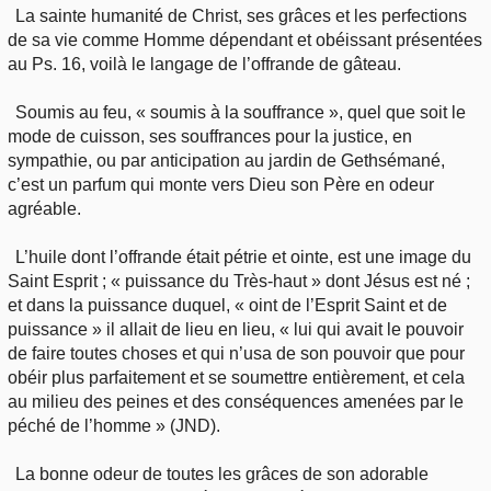
La sainte humanité de Christ, ses grâces et les perfections
de sa vie comme Homme dépendant et obéissant présentées
au Ps. 16, voilà le langage de l’offrande de gâteau.
Soumis au feu, « soumis à la souffrance », quel que soit le
mode de cuisson, ses souffrances pour la justice, en
sympathie, ou par anticipation au jardin de Gethsémané,
c’est un parfum qui monte vers Dieu son Père en odeur
agréable.
L’huile dont l’offrande était pétrie et ointe, est une image du
Saint Esprit ; « puissance du Très-haut » dont Jésus est né ;
et dans la puissance duquel, « oint de l’Esprit Saint et de
puissance » il allait de lieu en lieu, « lui qui avait le pouvoir
de faire toutes choses et qui n’usa de son pouvoir que pour
obéir plus parfaitement et se soumettre entièrement, et cela
au milieu des peines et des conséquences amenées par le
péché de l’homme » (JND).
La bonne odeur de toutes les grâces de son adorable