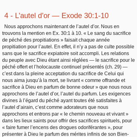
4 - L’autel d’or — Exode 30:1-10
Nous approchons maintenant de l’autel d’or. Nous en
trouvons la mention en Ex. 30:1 à 10. « Le sang du sacrifice
de péché des propitiations » faisait chaque année
propitiation pour l’autel. En effet, il n’y a pas de culte possible
sans que le sacrifice expiatoire soit accompli. Les relations
du peuple avec Dieu étant ainsi réglées — le sacrifice pour le
péché offert et l’holocauste continuel présentés (ch. 29) —
c’est dans la pleine acceptation du sacrifice de Celui qui
nous aima jusqu’à la mort, se livrant « comme offrande et
sacrifice à Dieu en parfum de bonne odeur » que nous nous
approchons de l’autel d’or, l’autel du parfum. Les exigences
divines à l’égard du péché ayant toutes été satisfaites à
l’autel d’airain, c’est comme adorateurs que nous
approchons et entrons par « le chemin nouveau et vivant »
dans les lieux saints pour offrir des sacrifices spirituels, pour
« faire fumer l’encens des drogues odoriférantes », pour
présenter à Dieu le parfum des mérites infinis de son Bien-