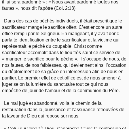
il lui sera pardonné » ; « Nous ayant pardonné toutes nos
fautes », nous dit l’apôtre (Col. 2:13).
Dans des cas de péchés individuels, il était prescrit que le
sacrificateur mange le sacrifice offert. C’est encore un autre
office rempli par le Seigneur. En mangeant, il y avait donc
parfaite identification entre le sacrificateur et la victime qui
représentait le péché du coupable. Christ comme
sacrificateur accomplit dans le lieu très-saint ce service de
« manger le sacrifice pour le péché ». Il s’occupe de nous, de
nos fautes, de nos faiblesses, qui deviennent ainsi l’occasion
du déploiement de sa grâce en intercession afin de nous en
purifier. Le premier effet de cet office est de nous amener à
juger selon la lumière du sanctuaire tout ce qui nous
empêche de jouir de l’amour et de la communion du Père.
Le mal jugé et abandonné, voilà le chemin de la
restauration dans la jouissance et l’assurance retrouvées de
la faveur de Dieu qui repose sur nous.
« Celui qui venait à Dieu, s’approchait avec la confession et