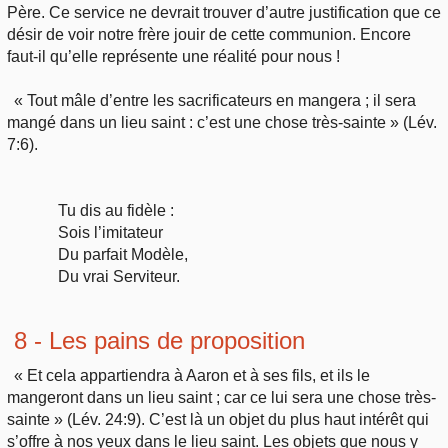
Père. Ce service ne devrait trouver d’autre justification que ce
désir de voir notre frère jouir de cette communion. Encore
faut-il qu’elle représente une réalité pour nous !
« Tout mâle d’entre les sacrificateurs en mangera ; il sera
mangé dans un lieu saint : c’est une chose très-sainte » (Lév.
7:6).
Tu dis au fidèle :
Sois l’imitateur
Du parfait Modèle,
Du vrai Serviteur.
8 - Les pains de proposition
« Et cela appartiendra à Aaron et à ses fils, et ils le
mangeront dans un lieu saint ; car ce lui sera une chose très-
sainte » (Lév. 24:9). C’est là un objet du plus haut intérêt qui
s’offre à nos yeux dans le lieu saint. Les objets que nous y