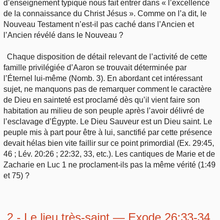
d’enseignement typique nous fait entrer dans « l’excellence
de la connaissance du Christ Jésus ». Comme on l’a dit, le
Nouveau Testament n’est-il pas caché dans l’Ancien et
l’Ancien révélé dans le Nouveau ?
Chaque disposition de détail relevant de l’activité de cette
famille privilégiée d’Aaron se trouvait déterminée par
l’Éternel lui-même (Nomb. 3). En abordant cet intéressant
sujet, ne manquons pas de remarquer comment le caractère
de Dieu en sainteté est proclamé dès qu’il vient faire son
habitation au milieu de son peuple après l’avoir délivré de
l’esclavage d’Égypte. Le Dieu Sauveur est un Dieu saint. Le
peuple mis à part pour être à lui, sanctifié par cette présence
devait hélas bien vite faillir sur ce point primordial (Ex. 29:45,
46 ; Lév. 20:26 ; 22:32, 33, etc.). Les cantiques de Marie et de
Zacharie en Luc 1 ne proclament-ils pas la même vérité (1:49
et 75) ?
2 - Le lieu très-saint — Exode 26:33-34