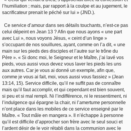
l’humiliation ; mais, par rapport à la coulpe et au jugement, le
sacrificateur prenait le péché sur lui » (JND.).
Ce service d’amour dans ses détails touchants, n’est-ce pas
celui dépeint en Jean 13 ? Afin que nous ayons « une part
avec Lui », nous voyons Jésus, « ceint d’un linge »
s’occupant de nos souillures, ayant, comme on l’a dit, « une
main sur les pieds des disciples et l’autre sur le trône du
Père ». « Si donc moi, le Seigneur et le Maître, j’ai lavé vos
pieds, vous aussi vous devez vous laver les pieds les uns
aux autres. Car je vous ai donné un exemple, afin que,
comme je vous ai fait, moi, vous aussi vous fassiez » (Jean
13:14, 15). Service difficile, qu’il ne suffit pas de connaître
mais qu’il faut accomplir, et qui cependant est bien souvent,
si peu et si mal rempli. Ni l’indifférence, ni le ressentiment, ni
l’indulgence qui épargne la chair, ni l’amertume personnelle
n’ont place dans les mobiles de ce service enseigné par le
Maître. « Tout mâle en mangera ». Il n’échappe à personne
qu’il est difficile d’approcher son frère avec le seul souci et
l’ardent désir de le voir rétabli dans la communion avec le