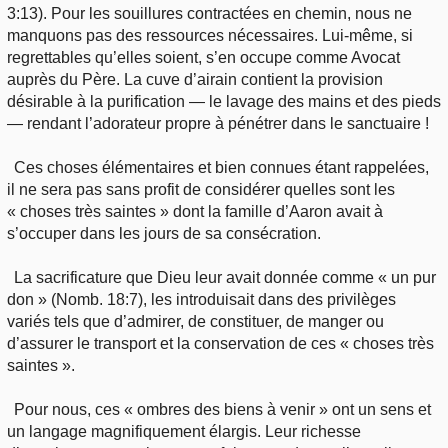
3:13). Pour les souillures contractées en chemin, nous ne
manquons pas des ressources nécessaires. Lui-même, si
regrettables qu’elles soient, s’en occupe comme Avocat
auprès du Père. La cuve d’airain contient la provision
désirable à la purification — le lavage des mains et des pieds
— rendant l’adorateur propre à pénétrer dans le sanctuaire !
Ces choses élémentaires et bien connues étant rappelées,
il ne sera pas sans profit de considérer quelles sont les
« choses très saintes » dont la famille d’Aaron avait à
s’occuper dans les jours de sa consécration.
La sacrificature que Dieu leur avait donnée comme « un pur
don » (Nomb. 18:7), les introduisait dans des privilèges
variés tels que d’admirer, de constituer, de manger ou
d’assurer le transport et la conservation de ces « choses très
saintes ».
Pour nous, ces « ombres des biens à venir » ont un sens et
un langage magnifiquement élargis. Leur richesse