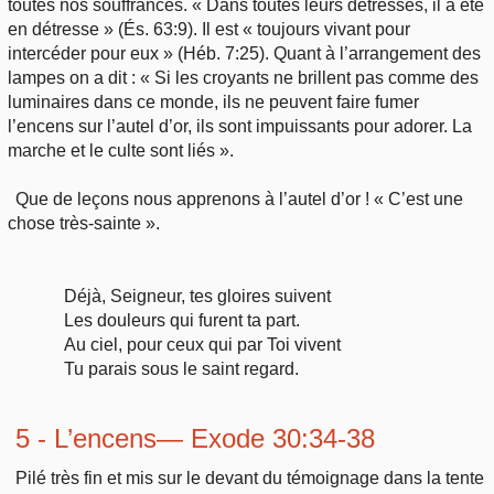
toutes nos souffrances. « Dans toutes leurs détresses, il a été
en détresse » (És. 63:9). Il est « toujours vivant pour
intercéder pour eux » (Héb. 7:25). Quant à l’arrangement des
lampes on a dit : « Si les croyants ne brillent pas comme des
luminaires dans ce monde, ils ne peuvent faire fumer
l’encens sur l’autel d’or, ils sont impuissants pour adorer. La
marche et le culte sont liés ».
Que de leçons nous apprenons à l’autel d’or ! « C’est une
chose très-sainte ».
Déjà, Seigneur, tes gloires suivent
Les douleurs qui furent ta part.
Au ciel, pour ceux qui par Toi vivent
Tu parais sous le saint regard.
5 - L’encens— Exode 30:34-38
Pilé très fin et mis sur le devant du témoignage dans la tente