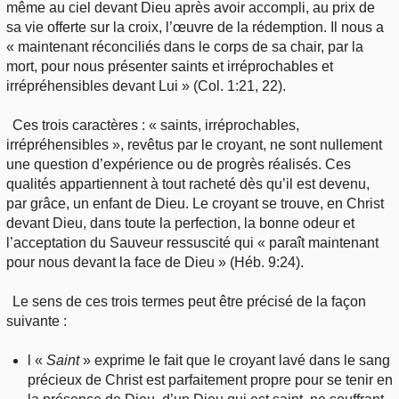
même au ciel devant Dieu après avoir accompli, au prix de
sa vie offerte sur la croix, l’œuvre de la rédemption. Il nous a
« maintenant réconciliés dans le corps de sa chair, par la
mort, pour nous présenter saints et irréprochables et
irrépréhensibles devant Lui » (Col. 1:21, 22).
Ces trois caractères : « saints, irréprochables,
irrépréhensibles », revêtus par le croyant, ne sont nullement
une question d’expérience ou de progrès réalisés. Ces
qualités appartiennent à tout racheté dès qu’il est devenu,
par grâce, un enfant de Dieu. Le croyant se trouve, en Christ
devant Dieu, dans toute la perfection, la bonne odeur et
l’acceptation du Sauveur ressuscité qui « paraît maintenant
pour nous devant la face de Dieu » (Héb. 9:24).
Le sens de ces trois termes peut être précisé de la façon
suivante :
l «
Saint
» exprime le fait que le croyant lavé dans le sang
précieux de Christ est parfaitement propre pour se tenir en