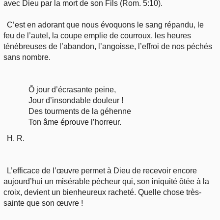
avec Dieu par la mort de son Fils (Rom. 5:10).
C’est en adorant que nous évoquons le sang répandu, le
feu de l’autel, la coupe emplie de courroux, les heures
ténébreuses de l’abandon, l’angoisse, l’effroi de nos péchés
sans nombre.
Ô jour d’écrasante peine,
Jour d’insondable douleur !
Des tourments de la géhenne
Ton âme éprouve l’horreur.
H. R.
L’efficace de l’œuvre permet à Dieu de recevoir encore
aujourd’hui un misérable pécheur qui, son iniquité ôtée à la
croix, devient un bienheureux racheté. Quelle chose très-
sainte que son œuvre !