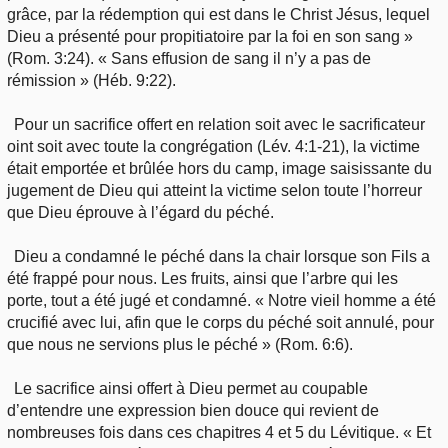
grâce, par la rédemption qui est dans le Christ Jésus, lequel
Dieu a présenté pour propitiatoire par la foi en son sang »
(Rom. 3:24). « Sans effusion de sang il n’y a pas de
rémission » (Héb. 9:22).
Pour un sacrifice offert en relation soit avec le sacrificateur
oint soit avec toute la congrégation (Lév. 4:1-21), la victime
était emportée et brûlée hors du camp, image saisissante du
jugement de Dieu qui atteint la victime selon toute l’horreur
que Dieu éprouve à l’égard du péché.
Dieu a condamné le péché dans la chair lorsque son Fils a
été frappé pour nous. Les fruits, ainsi que l’arbre qui les
porte, tout a été jugé et condamné. « Notre vieil homme a été
crucifié avec lui, afin que le corps du péché soit annulé, pour
que nous ne servions plus le péché » (Rom. 6:6).
Le sacrifice ainsi offert à Dieu permet au coupable
d’entendre une expression bien douce qui revient de
nombreuses fois dans ces chapitres 4 et 5 du Lévitique. « Et