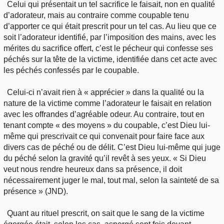
Celui qui présentait un tel sacrifice le faisait, non en qualité
d’adorateur, mais au contraire comme coupable tenu
d’apporter ce qui était prescrit pour un tel cas. Au lieu que ce
soit l’adorateur identifié, par l’imposition des mains, avec les
mérites du sacrifice offert, c’est le pécheur qui confesse ses
péchés sur la tête de la victime, identifiée dans cet acte avec
les péchés confessés par le coupable.
Celui-ci n’avait rien à « apprécier » dans la qualité ou la
nature de la victime comme l’adorateur le faisait en relation
avec les offrandes d’agréable odeur. Au contraire, tout en
tenant compte « des moyens » du coupable, c’est Dieu lui-
même qui prescrivait ce qui convenait pour faire face aux
divers cas de péché ou de délit. C’est Dieu lui-même qui juge
du péché selon la gravité qu’il revêt à ses yeux. « Si Dieu
veut nous rendre heureux dans sa présence, il doit
nécessairement juger le mal, tout mal, selon la sainteté de sa
présence » (JND).
Quant au rituel prescrit, on sait que le sang de la victime