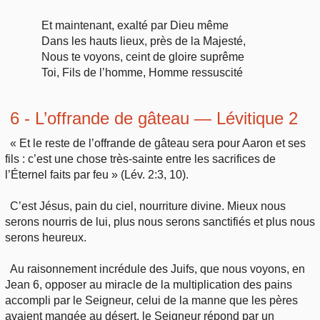
Et maintenant, exalté par Dieu même
Dans les hauts lieux, près de la Majesté,
Nous te voyons, ceint de gloire suprême
Toi, Fils de l’homme, Homme ressuscité
6 - L’offrande de gâteau — Lévitique 2
« Et le reste de l’offrande de gâteau sera pour Aaron et ses
fils : c’est une chose très-sainte entre les sacrifices de
l’Éternel faits par feu » (Lév. 2:3, 10).
C’est Jésus, pain du ciel, nourriture divine. Mieux nous
serons nourris de lui, plus nous serons sanctifiés et plus nous
serons heureux.
Au raisonnement incrédule des Juifs, que nous voyons, en
Jean 6, opposer au miracle de la multiplication des pains
accompli par le Seigneur, celui de la manne que les pères
avaient mangée au désert, le Seigneur répond par un