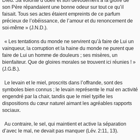
Dieu. Sa volonté d’obéir et son dévouement à la gloire de
son Père répandaient une bonne odeur sur tout ce qu’il
faisait. Tous ses actes étaient empreints de ce parfum
précieux de l’obéissance, de l’amour et du renoncement de
soi-même » (J.N.D.).
« Les tentations du monde ne servirent qu’à faire de Lui un
vainqueur, la corruption et la haine du monde ne purent que
faire de Lui un homme de douleurs ; ses misères, un
bienfaiteur. Que de gloires morales se trouvent ici réunies ! »
(J.G.B.).
Le levain et le miel, proscrits dans l’offrande, sont des
symboles bien connus ; le levain représente le mal en activité
engendré par la chair, tandis que le miel typifie les
dispositions du cœur naturel aimant les agréables rapports
sociaux.
Au contraire, le sel, qui maintient et active la séparation
d’avec le mal, ne devait pas manquer (Lév. 2:11, 13).