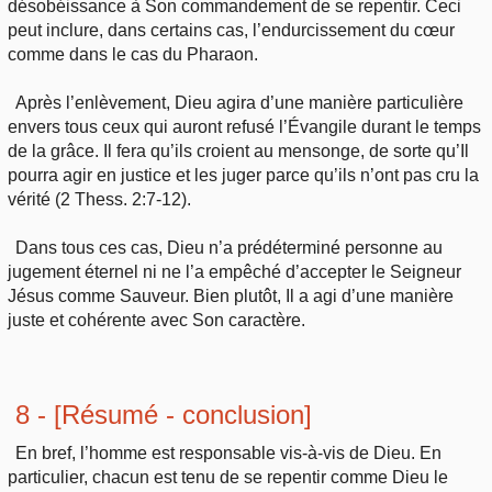
désobéissance à Son commandement de se repentir. Ceci
peut inclure, dans certains cas, l’endurcissement du cœur
comme dans le cas du Pharaon.
Après l’enlèvement, Dieu agira d’une manière particulière
envers tous ceux qui auront refusé l’Évangile durant le temps
de la grâce. Il fera qu’ils croient au mensonge, de sorte qu’Il
pourra agir en justice et les juger parce qu’ils n’ont pas cru la
vérité (2 Thess. 2:7-12).
Dans tous ces cas, Dieu n’a prédéterminé personne au
jugement éternel ni ne l’a empêché d’accepter le Seigneur
Jésus comme Sauveur. Bien plutôt, Il a agi d’une manière
juste et cohérente avec Son caractère.
8 - [Résumé - conclusion]
En bref, l’homme est responsable vis-à-vis de Dieu. En
particulier, chacun est tenu de se repentir comme Dieu le