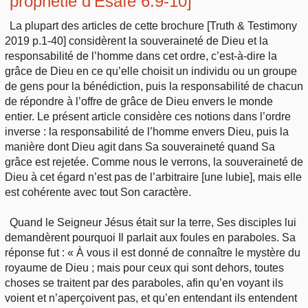
prophétie d’Ésaïe 6:9-10]
La plupart des articles de cette brochure [Truth & Testimony
2019 p.1-40] considèrent la souveraineté de Dieu et la
responsabilité de l’homme dans cet ordre, c’est-à-dire la
grâce de Dieu en ce qu’elle choisit un individu ou un groupe
de gens pour la bénédiction, puis la responsabilité de chacun
de répondre à l’offre de grâce de Dieu envers le monde
entier. Le présent article considère ces notions dans l’ordre
inverse : la responsabilité de l’homme envers Dieu, puis la
manière dont Dieu agit dans Sa souveraineté quand Sa
grâce est rejetée. Comme nous le verrons, la souveraineté de
Dieu à cet égard n’est pas de l’arbitraire [une lubie], mais elle
est cohérente avec tout Son caractère.
Quand le Seigneur Jésus était sur la terre, Ses disciples lui
demandèrent pourquoi Il parlait aux foules en paraboles. Sa
réponse fut : « À vous il est donné de connaître le mystère du
royaume de Dieu ; mais pour ceux qui sont dehors, toutes
choses se traitent par des paraboles, afin qu’en voyant ils
voient et n’aperçoivent pas, et qu’en entendant ils entendent