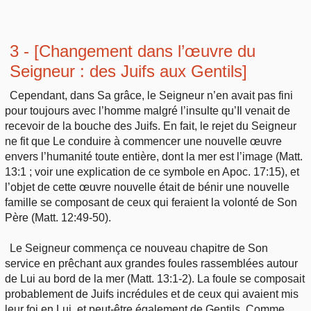
3 - [Changement dans l’œuvre du
Seigneur : des Juifs aux Gentils]
Cependant, dans Sa grâce, le Seigneur n’en avait pas fini
pour toujours avec l’homme malgré l’insulte qu’Il venait de
recevoir de la bouche des Juifs. En fait, le rejet du Seigneur
ne fit que Le conduire à commencer une nouvelle œuvre
envers l’humanité toute entière, dont la mer est l’image (Matt.
13:1 ; voir une explication de ce symbole en Apoc. 17:15), et
l’objet de cette œuvre nouvelle était de bénir une nouvelle
famille se composant de ceux qui feraient la volonté de Son
Père (Matt. 12:49-50).
Le Seigneur commença ce nouveau chapitre de Son
service en prêchant aux grandes foules rassemblées autour
de Lui au bord de la mer (Matt. 13:1-2). La foule se composait
probablement de Juifs incrédules et de ceux qui avaient mis
leur foi en Lui, et peut-être également de Gentils. Comme