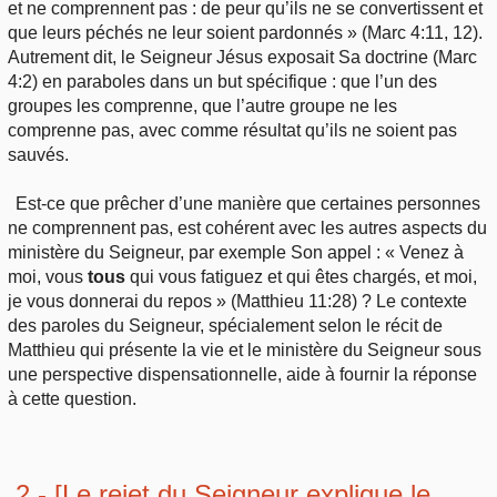
et ne comprennent pas : de peur qu’ils ne se convertissent et
que leurs péchés ne leur soient pardonnés » (Marc 4:11, 12).
Autrement dit, le Seigneur Jésus exposait Sa doctrine (Marc
4:2) en paraboles dans un but spécifique : que l’un des
groupes les comprenne, que l’autre groupe ne les
comprenne pas, avec comme résultat qu’ils ne soient pas
sauvés.
Est-ce que prêcher d’une manière que certaines personnes
ne comprennent pas, est cohérent avec les autres aspects du
ministère du Seigneur, par exemple Son appel : « Venez à
moi, vous
tous
qui vous fatiguez et qui êtes chargés, et moi,
je vous donnerai du repos » (Matthieu 11:28) ? Le contexte
des paroles du Seigneur, spécialement selon le récit de
Matthieu qui présente la vie et le ministère du Seigneur sous
une perspective dispensationnelle, aide à fournir la réponse
à cette question.
2 - [Le rejet du Seigneur explique le