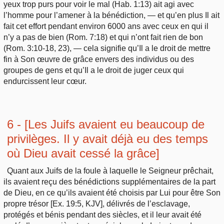
yeux trop purs pour voir le mal (Hab. 1:13) ait agi avec
l’homme pour l’amener à la bénédiction, — et qu’en plus Il ait
fait cet effort pendant environ 6000 ans avec ceux en qui il
n’y a pas de bien (Rom. 7:18) et qui n’ont fait rien de bon
(Rom. 3:10-18, 23), — cela signifie qu’Il a le droit de mettre
fin à Son œuvre de grâce envers des individus ou des
groupes de gens et qu’Il a le droit de juger ceux qui
endurcissent leur cœur.
6 - [Les Juifs avaient eu beaucoup de
privilèges. Il y avait déjà eu des temps
où Dieu avait cessé la grâce]
Quant aux Juifs de la foule à laquelle le Seigneur prêchait,
ils avaient reçu des bénédictions supplémentaires de la part
de Dieu, en ce qu’ils avaient été choisis par Lui pour être Son
propre trésor [Ex. 19:5, KJV], délivrés de l’esclavage,
protégés et bénis pendant des siècles, et il leur avait été