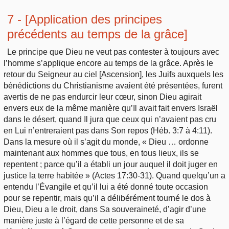
7 - [Application des principes
précédents au temps de la grâce]
Le principe que Dieu ne veut pas contester à toujours avec
l’homme s’applique encore au temps de la grâce. Après le
retour du Seigneur au ciel [Ascension], les Juifs auxquels les
bénédictions du Christianisme avaient été présentées, furent
avertis de ne pas endurcir leur cœur, sinon Dieu agirait
envers eux de la même manière qu’Il avait fait envers Israël
dans le désert, quand Il jura que ceux qui n’avaient pas cru
en Lui n’entreraient pas dans Son repos (Héb. 3:7 à 4:11).
Dans la mesure où il s’agit du monde, « Dieu … ordonne
maintenant aux hommes que tous, en tous lieux, ils se
repentent ; parce qu’il a établi un jour auquel il doit juger en
justice la terre habitée » (Actes 17:30-31). Quand quelqu’un a
entendu l’Évangile et qu’il lui a été donné toute occasion
pour se repentir, mais qu’il a délibérément tourné le dos à
Dieu, Dieu a le droit, dans Sa souveraineté, d’agir d’une
manière juste à l’égard de cette personne et de sa