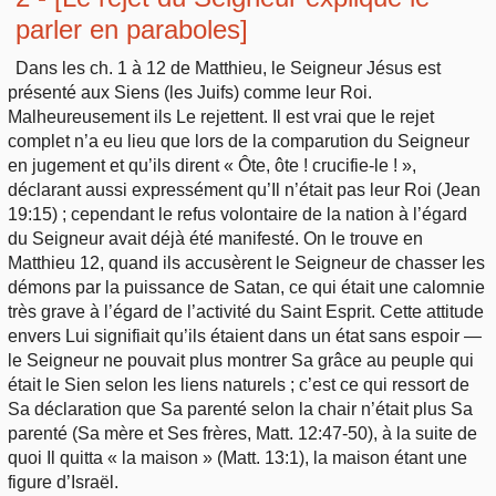
parler en paraboles]
Dans les ch. 1 à 12 de Matthieu, le Seigneur Jésus est
présenté aux Siens (les Juifs) comme leur Roi.
Malheureusement ils Le rejettent. Il est vrai que le rejet
complet n’a eu lieu que lors de la comparution du Seigneur
en jugement et qu’ils dirent « Ôte, ôte ! crucifie-le ! »,
déclarant aussi expressément qu’Il n’était pas leur Roi (Jean
19:15) ; cependant le refus volontaire de la nation à l’égard
du Seigneur avait déjà été manifesté. On le trouve en
Matthieu 12, quand ils accusèrent le Seigneur de chasser les
démons par la puissance de Satan, ce qui était une calomnie
très grave à l’égard de l’activité du Saint Esprit. Cette attitude
envers Lui signifiait qu’ils étaient dans un état sans espoir —
le Seigneur ne pouvait plus montrer Sa grâce au peuple qui
était le Sien selon les liens naturels ; c’est ce qui ressort de
Sa déclaration que Sa parenté selon la chair n’était plus Sa
parenté (Sa mère et Ses frères, Matt. 12:47-50), à la suite de
quoi Il quitta « la maison » (Matt. 13:1), la maison étant une
figure d’Israël.