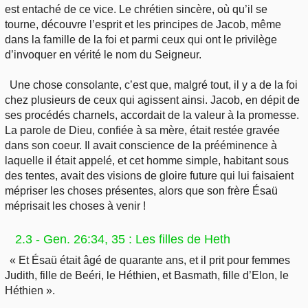
est entaché de ce vice. Le chrétien sincère, où qu’il se
tourne, découvre l’esprit et les principes de Jacob, même
dans la famille de la foi et parmi ceux qui ont le privilège
d’invoquer en vérité le nom du Seigneur.
Une chose consolante, c’est que, malgré tout, il y a de la foi
chez plusieurs de ceux qui agissent ainsi. Jacob, en dépit de
ses procédés charnels, accordait de la valeur à la promesse.
La parole de Dieu, confiée à sa mère, était restée gravée
dans son coeur. Il avait conscience de la prééminence à
laquelle il était appelé, et cet homme simple, habitant sous
des tentes, avait des visions de gloire future qui lui faisaient
mépriser les choses présentes, alors que son frère Ésaü
méprisait les choses à venir !
2.3 - Gen. 26:34, 35 : Les filles de Heth
« Et Ésaü était âgé de quarante ans, et il prit pour femmes
Judith, fille de Beéri, le Héthien, et Basmath, fille d’Elon, le
Héthien ».