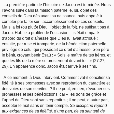
La première partie de l’histoire de Jacob est terminée. Nous
l’avons suivi dans la maison paternelle, lui, objet des
conseils de Dieu dès avant sa naissance, puis appelé à
compter par la foi sur l’accomplissement de ces conseils.
Mais la foi (ou plutôt Dieu, l’objet de la foi), ne suffisait pas à
Jacob. Habile à profiter de l’occasion, il s’était emparé
d’abord du droit d’aînesse que Dieu lui avait attribué ;
ensuite, par ruse et tromperie, de la bénédiction paternelle,
privilège de celui qui possédait ce droit d’aînesse. Son père
le bénit, croyant bénir Ésaü : « Sois le maître de tes frères, et
que les fils de ta mère se prosternent devant toi ! » (27:27,
29). En apparence donc, Jacob était arrivé à ses fins.
À ce moment-là Dieu intervient. Comment vat-il concilier sa
fidélité à ses promesses avec sa réprobation du caractère et
des voies de son serviteur ? Il ne peut, en rien, révoquer ses
promesses et ses bénédictions, car « les dons de grâce et
l’appel de Dieu sont sans repentir » ; il ne peut, d’autre part,
accepter le mal sans en tenir compte.
Sa discipline répond
aux exigences de sa fidélité, d’une part, de sa sainteté de