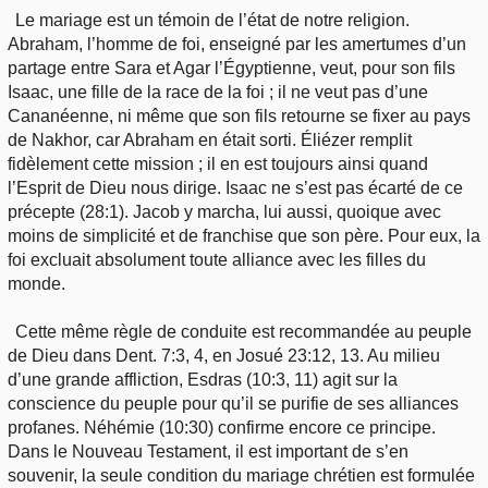
Le mariage est un témoin de l’état de notre religion.
Abraham, l’homme de foi, enseigné par les amertumes d’un
partage entre Sara et Agar l’Égyptienne, veut, pour son fils
Isaac, une fille de la race de la foi ; il ne veut pas d’une
Cananéenne, ni même que son fils retourne se fixer au pays
de Nakhor, car Abraham en était sorti. Éliézer remplit
fidèlement cette mission ; il en est toujours ainsi quand
l’Esprit de Dieu nous dirige. Isaac ne s’est pas écarté de ce
précepte (28:1). Jacob y marcha, lui aussi, quoique avec
moins de simplicité et de franchise que son père. Pour eux, la
foi excluait absolument toute alliance avec les filles du
monde.
Cette même règle de conduite est recommandée au peuple
de Dieu dans Dent. 7:3, 4, en Josué 23:12, 13. Au milieu
d’une grande affliction, Esdras (10:3, 11) agit sur la
conscience du peuple pour qu’il se purifie de ses alliances
profanes. Néhémie (10:30) confirme encore ce principe.
Dans le Nouveau Testament, il est important de s’en
souvenir, la seule condition du mariage chrétien est formulée