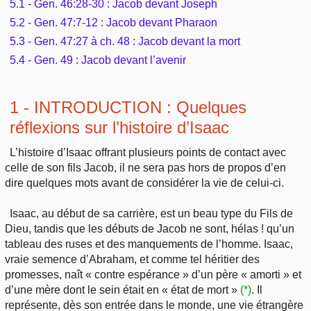
5.1 - Gen. 46:28-30 : Jacob devant Joseph
5.2 - Gen. 47:7-12 : Jacob devant Pharaon
5.3 - Gen. 47:27 à ch. 48 : Jacob devant la mort
5.4 - Gen. 49 : Jacob devant l’avenir
1 - INTRODUCTION : Quelques
réflexions sur l’histoire d’Isaac
L’histoire d’Isaac offrant plusieurs points de contact avec
celle de son fils Jacob, il ne sera pas hors de propos d’en
dire quelques mots avant de considérer la vie de celui-ci.
Isaac, au début de sa carrière, est un beau type du Fils de
Dieu, tandis que les débuts de Jacob ne sont, hélas ! qu’un
tableau des ruses et des manquements de l’homme. Isaac,
vraie semence d’Abraham, et comme tel héritier des
promesses, naît « contre espérance » d’un père « amorti » et
d’une mère dont le sein était en « état de mort »
(*)
. Il
représente, dès son entrée dans le monde, une vie étrangère