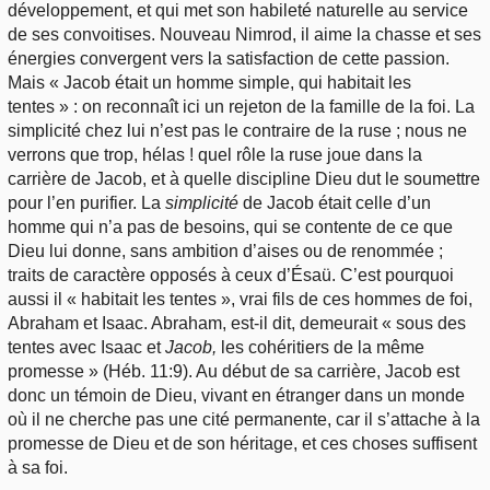
développement, et qui met son habileté naturelle au service
de ses convoitises. Nouveau Nimrod, il aime la chasse et ses
énergies convergent vers la satisfaction de cette passion.
Mais « Jacob était un homme simple, qui habitait les
tentes » : on reconnaît ici un rejeton de la famille de la foi. La
simplicité chez lui n’est pas le contraire de la ruse ; nous ne
verrons que trop, hélas ! quel rôle la ruse joue dans la
carrière de Jacob, et à quelle discipline Dieu dut le soumettre
pour l’en purifier. La
simplicité
de Jacob était celle d’un
homme qui n’a pas de besoins, qui se contente de ce que
Dieu lui donne, sans ambition d’aises ou de renommée ;
traits de caractère opposés à ceux d’Ésaü. C’est pourquoi
aussi il « habitait les tentes », vrai fils de ces hommes de foi,
Abraham et Isaac. Abraham, est-il dit, demeurait « sous des
tentes avec Isaac et
Jacob,
les cohéritiers de la même
promesse » (Héb. 11:9). Au début de sa carrière, Jacob est
donc un témoin de Dieu, vivant en étranger dans un monde
où il ne cherche pas une cité permanente, car il s’attache à la
promesse de Dieu et de son héritage, et ces choses suffisent
à sa foi.