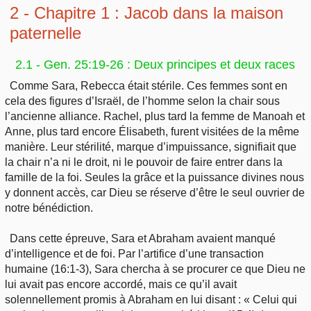
2 - Chapitre 1 : Jacob dans la maison
paternelle
2.1 - Gen. 25:19-26 : Deux principes et deux races
Comme Sara, Rebecca était stérile. Ces femmes sont en
cela des figures d’Israël, de l’homme selon la chair sous
l’ancienne alliance. Rachel, plus tard la femme de Manoah et
Anne, plus tard encore Élisabeth, furent visitées de la même
manière. Leur stérilité, marque d’impuissance, signifiait que
la chair n’a ni le droit, ni le pouvoir de faire entrer dans la
famille de la foi. Seules la grâce et la puissance divines nous
y donnent accès, car Dieu se réserve d’être le seul ouvrier de
notre bénédiction.
Dans cette épreuve, Sara et Abraham avaient manqué
d’intelligence et de foi. Par l’artifice d’une transaction
humaine (16:1-3), Sara chercha à se procurer ce que Dieu ne
lui avait pas encore accordé, mais ce qu’il avait
solennellement promis à Abraham en lui disant : « Celui qui