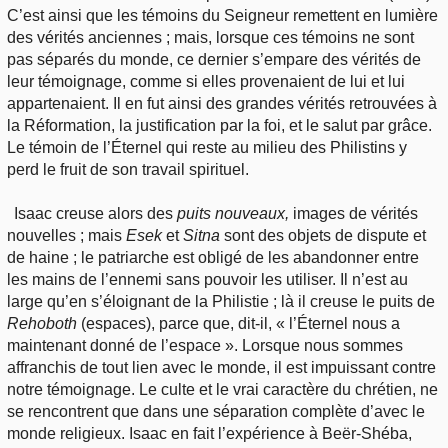
C’est ainsi que les témoins du Seigneur remettent en lumière
des vérités anciennes ; mais, lorsque ces témoins ne sont
pas séparés du monde, ce dernier s’empare des vérités de
leur témoignage, comme si elles provenaient de lui et lui
appartenaient. Il en fut ainsi des grandes vérités retrouvées à
la Réformation, la justification par la foi, et le salut par grâce.
Le témoin de l’Éternel qui reste au milieu des Philistins y
perd le fruit de son travail spirituel.
Isaac creuse alors des
puits nouveaux,
images de vérités
nouvelles ; mais
Esek
et
Sitna
sont des objets de dispute et
de haine ; le patriarche est obligé de les abandonner entre
les mains de l’ennemi sans pouvoir les utiliser. Il n’est au
large qu’en s’éloignant de la Philistie ; là il creuse le puits de
Rehoboth
(espaces), parce que, dit-il, « l’Éternel nous a
maintenant donné de l’espace ». Lorsque nous sommes
affranchis de tout lien avec le monde, il est impuissant contre
notre témoignage. Le culte et le vrai caractère du chrétien, ne
se rencontrent que dans une séparation complète d’avec le
monde religieux. Isaac en fait l’expérience à Beër-Shéba,