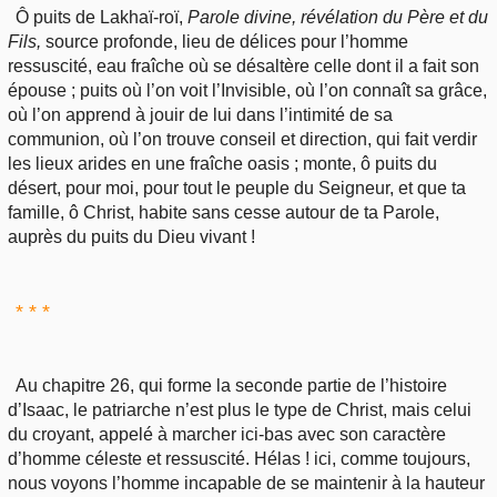
Ô puits de Lakhaï-roï,
Parole divine, révélation du Père et du
Fils,
source profonde, lieu de délices pour l’homme
ressuscité, eau fraîche où se désaltère celle dont il a fait son
épouse ; puits où l’on voit l’Invisible, où l’on connaît sa grâce,
où l’on apprend à jouir de lui dans l’intimité de sa
communion, où l’on trouve conseil et direction, qui fait verdir
les lieux arides en une fraîche oasis ; monte, ô puits du
désert, pour moi, pour tout le peuple du Seigneur, et que ta
famille, ô Christ, habite sans cesse autour de ta Parole,
auprès du puits du Dieu vivant !
* * *
Au chapitre 26, qui forme la seconde partie de l’histoire
d’Isaac, le patriarche n’est plus le type de Christ, mais celui
du croyant, appelé à marcher ici-bas avec son caractère
d’homme céleste et ressuscité. Hélas ! ici, comme toujours,
nous voyons l’homme incapable de se maintenir à la hauteur