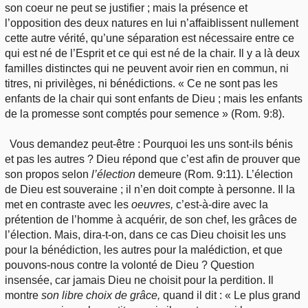
son coeur ne peut se justifier ; mais la présence et
l’opposition des deux natures en lui n’affaiblissent nullement
cette autre vérité, qu’une séparation est nécessaire entre ce
qui est né de l’Esprit et ce qui est né de la chair. Il y a là deux
familles distinctes qui ne peuvent avoir rien en commun, ni
titres, ni privilèges, ni bénédictions. « Ce ne sont pas les
enfants de la chair qui sont enfants de Dieu ; mais les enfants
de la promesse sont comptés pour semence » (Rom. 9:8).
Vous demandez peut-être : Pourquoi les uns sont-ils bénis
et pas les autres ? Dieu répond que c’est afin de prouver que
son propos selon
l’élection
demeure (Rom. 9:11). L’élection
de Dieu est souveraine ; il n’en doit compte à personne. Il la
met en contraste avec les
oeuvres,
c’est-à-dire avec la
prétention de l’homme à acquérir, de son chef, les grâces de
l’élection. Mais, dira-t-on, dans ce cas Dieu choisit les uns
pour la bénédiction, les autres pour la malédiction, et que
pouvons-nous contre la volonté de Dieu ? Question
insensée, car jamais Dieu ne choisit pour la perdition. Il
montre
son libre choix de grâce,
quand il dit : « Le plus grand