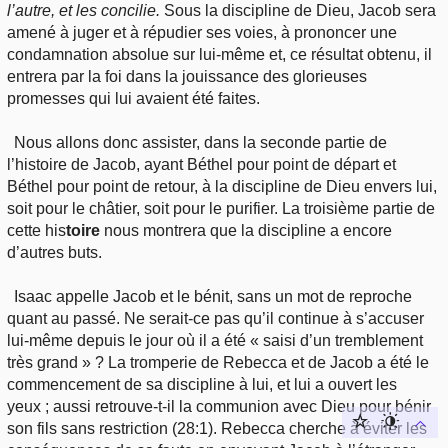
l’autre, et les concilie.
Sous la discipline de Dieu, Jacob sera
amené à juger et à répudier ses voies, à prononcer une
condamnation absolue sur lui-même et, ce résultat obtenu, il
entrera par la foi dans la jouissance des glorieuses
promesses qui lui avaient été faites.
Nous allons donc assister, dans la seconde partie de
l’histoire de Jacob, ayant Béthel pour point de départ et
Béthel pour point de retour, à la discipline de Dieu envers lui,
soit pour le châtier, soit pour le purifier. La troisième partie de
cette his
toire
nous montrera que la discipline a encore
d’autres buts.
Isaac appelle Jacob et le bénit, sans un mot de reproche
quant au passé. Ne serait-ce pas qu’il continue à s’accuser
lui-même depuis le jour où il a été « saisi d’un tremblement
très grand » ? La tromperie de Rebecca et de Jacob a été le
commencement de sa discipline à lui, et lui a ouvert les
yeux ; aussi retrouve-t-il la communion avec Dieu pour bénir
son fils sans restriction (28:1). Rebecca cherche à éviter les