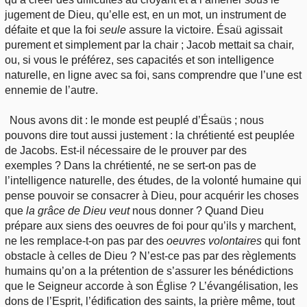
jugement de Dieu, qu’elle est, en un mot, un instrument de
défaite et que la foi
seule
assure la victoire. Ésaü agissait
purement et simplement par la chair ; Jacob mettait sa chair,
ou, si vous le préférez, ses capacités et son intelligence
naturelle, en ligne avec sa foi, sans comprendre que l’une est
ennemie de l’autre.
Nous avons dit : le monde est peuplé d’Ésaüs ; nous
pouvons dire tout aussi justement : la chrétienté est peuplée
de Jacobs. Est-il nécessaire de le prouver par des
exemples ? Dans la chrétienté, ne se sert-on pas de
l’intelligence naturelle, des études, de la volonté humaine qui
pense pouvoir se consacrer à Dieu, pour acquérir les choses
que
la grâce de Dieu veut
nous donner ? Quand Dieu
prépare aux siens des oeuvres de foi pour qu’ils y marchent,
ne les remplace-t-on pas par des
oeuvres volontaires
qui font
obstacle à celles de Dieu ? N’est-ce pas par des règlements
humains qu’on a la prétention de s’assurer les bénédictions
que le Seigneur accorde à son Église ? L’évangélisation, les
dons de l’Esprit, l’édification des saints, la prière même, tout