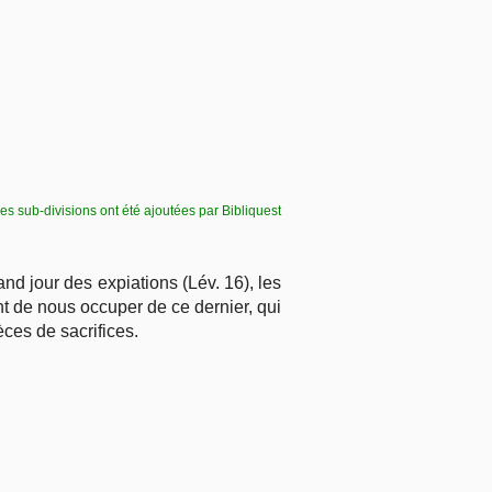
es sub-divisions ont été ajoutées par Bibliquest
rand jour des expiations (Lév. 16), les
ant de nous occuper de ce dernier, qui
èces de sacrifices.