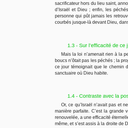
sacrificateur hors du lieu saint, an
d’Israël et Dieu ; enfin, les péch
personne qui pût jamais les retrouver
courbés jusque-là devant Dieu, dans 
1.3 - Sur l’efficacité de ce 
Mais la loi n’amenait rien à la p
boucs n’ôtait pas les péchés ; la prop
ce jour témoignait que le chemin de
sanctuaire où Dieu habite.
1.4 - Contraste avec la po
Or, ce qu’Israël n’avait pas et n
manière parfaite. C’est la grande 
renouvelée, a une efficacité éternell
même, et s’est assis à la droite de D