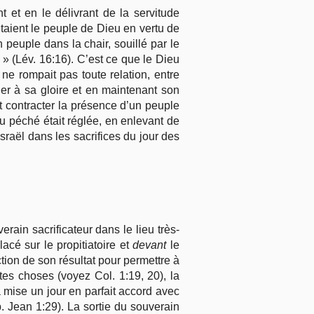
 et en le délivrant de la servitude
étaient le peuple de Dieu en vertu de
n peuple dans la chair, souillé par le
» (Lév. 16:16). C’est ce que le Dieu
 ne rompait pas toute relation, entre
ger à sa gloire et en maintenant son
t contracter la présence d’un peuple
u péché était réglée, en enlevant de
Israël dans les sacrifices du jour des
erain sacrificateur dans le lieu très-
acé sur le propitiatoire et
devant
le
ction de son résultat pour permettre à
utes choses (voyez Col. 1:19, 20), la
ra mise un jour en parfait accord avec
 Jean 1:29). La sortie du souverain