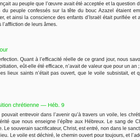
nonçait au peuple que l’œuvre avait été acceptée et la question 
és du peuple confessés sur la tête du bouc Azazel étaient em
, et ainsi la conscience des enfants d’Israël était purifiée et 
l’affliction de leurs âmes.
jour
erfection. Quant à l’efficacité réelle de ce grand jour, nous s
itiation, eût-elle été efficace, n’avait de valeur que pour un an ;
s lieux saints n’était pas ouvert, que le voile subsistait, e
sition chrétienne — Héb. 9
e pouvait entrevoir dans l’avenir qu’à travers un voile, les chr
vérité que nous enseigne l’épître aux Hébreux. Le sang de Chr
e. Le souverain sacrificateur, Christ, est entré, non dans le sanct
ieu. Le voile est déchiré, le chemin ouvert pour toujours, et l’ad