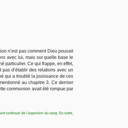
estion n’est pas comment Dieu pouvait
ions
avec lui, mais sur quelle base le
 particulier. Ce qui frappe, en effet,
t pas d’établir des relations avec un
ché qui a troublé la jouissance de ces
s mentionné au chapitre 3. Ce dernier
 cette communion avait été rompue par
ent continuel de l’aspersion du sang. En outre,
.