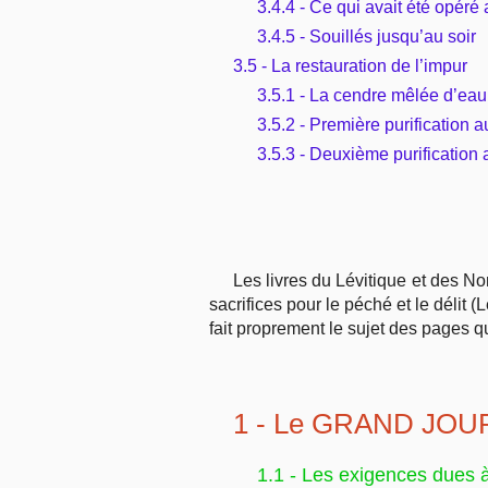
3.4.4 - Ce qui avait été opér
3.4.5 - Souillés jusqu’au soir
3.5 - La restauration de l’impur
3.5.1 - La cendre mêlée d’eau
3.5.2 - Première purification a
3.5.3 - Deuxième purification 
Les livres du Lévitique et des N
sacrifices pour le péché et le délit 
fait proprement le sujet des pages qu
1 - Le GRAND JOUR
1.1 - Les exigences dues 