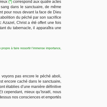
breux
(*)
correspond aux quatre actes
le sang dans le sanctuaire, de même
nant pour nous devant la face de Dieu
’abolition du péché par son sacrifice
Azazel, Christ a été offert une fois
ant du tabernacle, il apparaîtra une
n propre à faire ressortir l’immense importance,
e voyons pas encore le péché aboli,
est encore caché dans le sanctuaire,
ont établies d’une manière définitive
Et cependant, mieux qu’Israël, nous
de dessus nos consciences et emportés