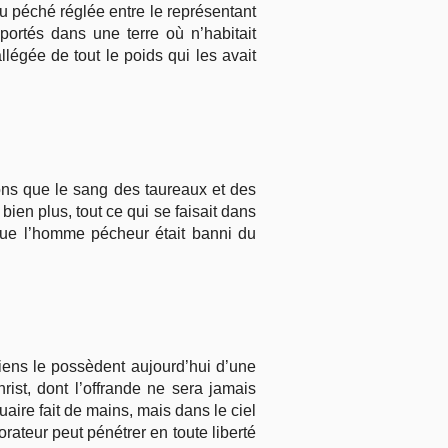
du péché réglée entre le représentant
portés dans une terre où n’habitait
allégée de tout le poids qui les avait
avons que le sang des taureaux et des
 bien plus, tout ce qui se faisait dans
t que l’homme pécheur était banni du
étiens le possèdent aujourd’hui d’une
ist, dont l’offrande ne sera jamais
uaire fait de mains, mais dans le ciel
orateur peut pénétrer en toute liberté