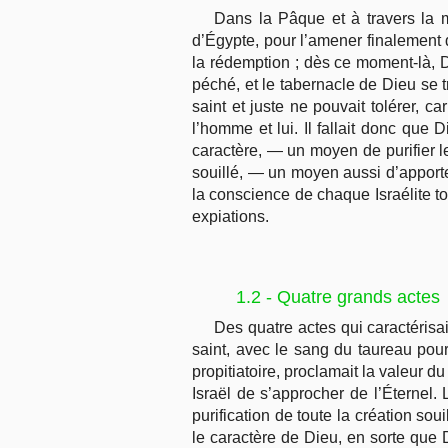
Dans la Pâque et à travers la m
d’Égypte, pour l’amener finalement d
la rédemption ; dès ce moment-là, Die
péché, et le tabernacle de Dieu se t
saint et juste ne pouvait tolérer, c
l’homme et lui. Il fallait donc que
caractère, — un moyen de purifier le
souillé, — un moyen aussi d’apporte
la conscience de chaque Israélite tou
expiations.
1.2 - Quatre grands actes
Des quatre actes qui caractérisaie
saint, avec le sang du taureau pour
propitiatoire, proclamait la valeur d
Israël de s’approcher de l’Éternel. 
purification de toute la création sou
le caractère de Dieu, en sorte que