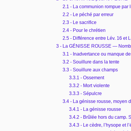
2.1 - La communion rompue par 
2.2 - Le péché par erreur
2.3 - Le sacrifice
2.4 - Pour le chrétien
2.5 - Différence entre Lév. 16 et L
3 - La GÉNISSE ROUSSE — Nombr
3.1 - Inadvertance ou manque de
3.2 - Souillure dans la tente
3.3 - Souillure aux champs
3.3.1 - Ossement
3.3.2 - Mort violente
3.3.3 - Sépulcre
3.4 - La génisse rousse, moyen de
3.4.1 - La génisse rousse
3.4.2 - Brûlée hors du camp. 
3.4.3 - Le cèdre, l’hysope et l