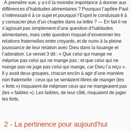
À première vue, y a-t-il la moindre importance à donner aux
différences d’habitudes alimentaires ? Pourquoi l’apôtre Paul
s’intéressait-il à ce sujet et pourquoi l’Esprit le conduisait-Il à
y consacrer plus d’un chapitre dans sa lettre ? — En fait il ne
s’agissait pas simplement d’une question d’habitudes
alimentaires, mais cette question risquait d’envenimer les
relations fraternelles entre croyants, et de nuire à la pleine
jouissance de leur relation avec Dieu dans la louange et
l’adoration. Le verset 3 dit : « Que celui qui mange ne
méprise pas celui qui ne mange pas ; et que celui qui ne
mange pas ne juge pas celui qui mange, car Dieu l’a reçu ».
Il y avait deux groupes, chacun enclin à agir d’une manière
non fraternelle : ceux qui se sentaient libres de manger (les
« forts ») risquaient de mépriser ceux qui ne mangeaient pas
(les « faibles »). Les faibles, de leur côté, risquaient de juger
les forts.
2 - La pertinence pour aujourd’hui