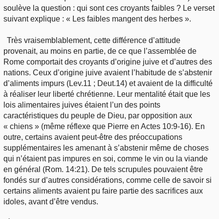
soulève la question : qui sont ces croyants faibles ? Le verset
suivant explique : « Les faibles mangent des herbes ».
Très vraisemblablement, cette différence d’attitude
provenait, au moins en partie, de ce que l’assemblée de
Rome comportait des croyants d’origine juive et d’autres des
nations. Ceux d’origine juive avaient l’habitude de s’abstenir
d’aliments impurs (Lev.11 ; Deut.14) et avaient de la difficulté
à réaliser leur liberté chrétienne. Leur mentalité était que les
lois alimentaires juives étaient l’un des points
caractéristiques du peuple de Dieu, par opposition aux
« chiens » (même réflexe que Pierre en Actes 10:9-16). En
outre, certains avaient peut-être des préoccupations
supplémentaires les amenant à s’abstenir même de choses
qui n’étaient pas impures en soi, comme le vin ou la viande
en général (Rom. 14:21). De tels scrupules pouvaient être
fondés sur d’autres considérations, comme celle de savoir si
certains aliments avaient pu faire partie des sacrifices aux
idoles, avant d’être vendus.