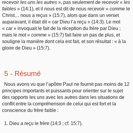
recevoir les uns les autres
», pas seulement de recevoir «
les
faibles
» (14:1), et il nous est dit de nous recevoir «
comme
le
Christ… nous a reçus » (15:7), alors que dans un verset
auparavant, il était dit «
car
Dieu l’a reçu » (14:3). Le mot
«
car
» invoquait le fait de la réception du frère par Dieu ;
mais le mot «
comme
» (15:7) fait faire un pas de plus, et
souligne la manière dont cela est fait, et son résultat : « à la
gloire de Dieu » (15:7).
5 - Résumé
Nous avons vu que l’apôtre Paul ne fournit pas moins de 12
principes importants et puissants pour orienter sur le sujet
des rapports les uns avec les autres dans les situations de
conflit entre la compréhension de celui qui est fort et la
conscience du frère faible :
1. Dieu a reçu le frère (14:3 ; cf. 15:7).