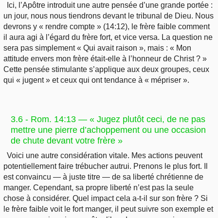
Ici, l’Apôtre introduit une autre pensée d’une grande portée :
un jour, nous nous tiendrons devant le tribunal de Dieu. Nous
devrons y « rendre compte » (14:12), le frère faible comment
il aura agi à l’égard du frère fort, et vice versa. La question ne
sera pas simplement « Qui avait raison », mais : « Mon
attitude envers mon frère était-elle à l’honneur de Christ ? »
Cette pensée stimulante s’applique aux deux groupes, ceux
qui « jugent » et ceux qui ont tendance à « mépriser ».
3.6 - Rom. 14:13 — « Jugez plutôt ceci, de ne pas
mettre une pierre d’achoppement ou une occasion
de chute devant votre frère »
Voici une autre considération vitale. Mes actions peuvent
potentiellement faire trébucher autrui. Prenons le plus fort. Il
est convaincu — à juste titre — de sa liberté chrétienne de
manger. Cependant, sa propre liberté n’est pas la seule
chose à considérer. Quel impact cela a-t-il sur son frère ? Si
le frère faible voit le fort manger, il peut suivre son exemple et