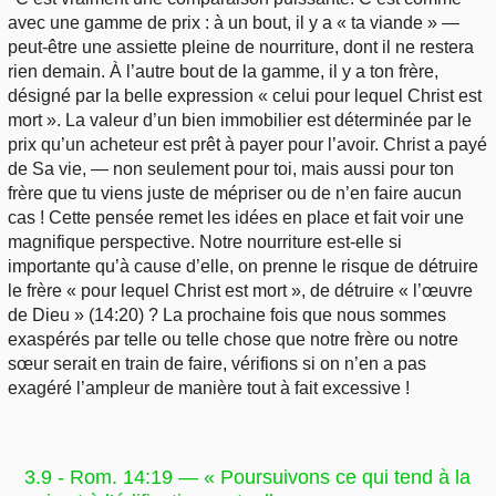
avec une gamme de prix : à un bout, il y a « ta viande » —
peut-être une assiette pleine de nourriture, dont il ne restera
rien demain. À l’autre bout de la gamme, il y a ton frère,
désigné par la belle expression « celui pour lequel Christ est
mort ». La valeur d’un bien immobilier est déterminée par le
prix qu’un acheteur est prêt à payer pour l’avoir. Christ a payé
de Sa vie, — non seulement pour toi, mais aussi pour ton
frère que tu viens juste de mépriser ou de n’en faire aucun
cas ! Cette pensée remet les idées en place et fait voir une
magnifique perspective. Notre nourriture est-elle si
importante qu’à cause d’elle, on prenne le risque de détruire
le frère « pour lequel Christ est mort », de détruire « l’œuvre
de Dieu » (14:20) ? La prochaine fois que nous sommes
exaspérés par telle ou telle chose que notre frère ou notre
sœur serait en train de faire, vérifions si on n’en a pas
exagéré l’ampleur de manière tout à fait excessive !
3.9 - Rom. 14:19 — « Poursuivons ce qui tend à la