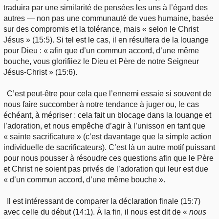
traduira par une similarité de pensées les uns à l’égard des
autres — non pas une communauté de vues humaine, basée
sur des compromis et la tolérance, mais « selon le Christ
Jésus » (15:5). Si tel est le cas, il en résultera de la louange
pour Dieu : « afin que d’un commun accord, d’une même
bouche, vous glorifiiez le Dieu et Père de notre Seigneur
Jésus-Christ » (15:6).
C’est peut-être pour cela que l’ennemi essaie si souvent de
nous faire succomber à notre tendance à juger ou, le cas
échéant, à mépriser : cela fait un blocage dans la louange et
l’adoration, et nous empêche d’agir à l’unisson en tant que
« sainte sacrificature » (c’est davantage que la simple action
individuelle de sacrificateurs). C’est là un autre motif puissant
pour nous pousser à résoudre ces questions afin que le Père
et Christ ne soient pas privés de l’adoration qui leur est due
« d’un commun accord, d’une même bouche ».
Il est intéressant de comparer la déclaration finale (15:7)
avec celle du début (14:1). À la fin, il nous est dit de «
nous