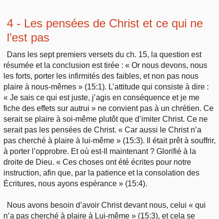
4 - Les pensées de Christ et ce qui ne
l’est pas
Dans les sept premiers versets du ch. 15, la question est
résumée et la conclusion est tirée : « Or nous devons, nous
les forts, porter les infirmités des faibles, et non pas nous
plaire à nous-mêmes » (15:1). L’attitude qui consiste à dire :
« Je sais ce qui est juste, j’agis en conséquence et je me
fiche des effets sur autrui » ne convient pas à un chrétien. Ce
serait se plaire à soi-même plutôt que d’imiter Christ. Ce ne
serait pas les pensées de Christ. « Car aussi le Christ n’a
pas cherché à plaire à lui-même » (15:3). Il était prêt à souffrir,
à porter l’opprobre. Et où est-Il maintenant ? Glorifié à la
droite de Dieu. « Ces choses ont été écrites pour notre
instruction, afin que, par la patience et la consolation des
Écritures, nous ayons espérance » (15:4).
Nous avons besoin d’avoir Christ devant nous, celui « qui
n’a pas cherché à plaire à Lui-même » (15:3), et cela se