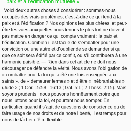
paix et à l’édification mutuelle »
Voici deux autres choses à considérer : sommes-nous
occupés des vrais problèmes, c’est-à-dire ce qui tend à la
paix et à l’édification ? Nos opinions les plus chères, et peut-
être les vues auxquelles nous tenons le plus fort ne doivent
pas mettre en danger ce qui compte vraiment : la paix et
l’édification. Combien il est facile de s’emballer pour une
conviction ou une autre et d’oublier de se demander si qui
que ce soit sera édifié par ce conflit, ou s’il contribuera à une
harmonie paisible. — Rien dans cet article ne doit nous
décourager de défendre la vérité. Nous avons l’obligation de
« combattre pour la foi qui a été une fois enseignée aux
saints », de « demeurer fermes » et d’être « inébranlables »
(Jude 3 ; 1 Cor. 15:58 ; 16:13 ; Gal. 5:1 ; 2 Thess. 2:15). Mais
soyons prudents : nous pouvons honnêtement croire que
nous luttons pour la foi, et pourtant nous tromper. En
particulier, quand il s’agit de questions de conscience ou de
faire usage de nos droits et de notre liberté, il est temps pour
nous de tâcher d’être flexible.