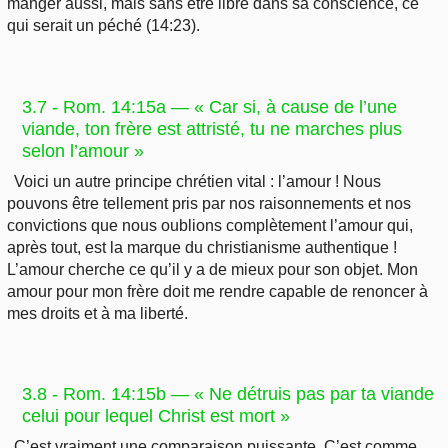
manger aussi, mais sans être libre dans sa conscience, ce
qui serait un péché (14:23).
3.7 - Rom. 14:15a — « Car si, à cause de l’une
viande, ton frère est attristé, tu ne marches plus
selon l’amour »
Voici un autre principe chrétien vital : l’amour ! Nous
pouvons être tellement pris par nos raisonnements et nos
convictions que nous oublions complètement l’amour qui,
après tout, est la marque du christianisme authentique !
L’amour cherche ce qu’il y a de mieux pour son objet. Mon
amour pour mon frère doit me rendre capable de renoncer à
mes droits et à ma liberté.
3.8 - Rom. 14:15b — « Ne détruis pas par ta viande
celui pour lequel Christ est mort »
C’est vraiment une comparaison puissante. C’est comme