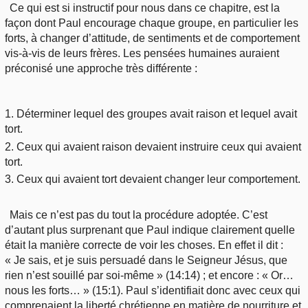
Ce qui est si instructif pour nous dans ce chapitre, est la
façon dont Paul encourage chaque groupe, en particulier les
forts, à changer d’attitude, de sentiments et de comportement
vis-à-vis de leurs frères. Les pensées humaines auraient
préconisé une approche très différente :
1. Déterminer lequel des groupes avait raison et lequel avait
tort.
2. Ceux qui avaient raison devaient instruire ceux qui avaient
tort.
3. Ceux qui avaient tort devaient changer leur comportement.
Mais ce n’est pas du tout la procédure adoptée. C’est
d’autant plus surprenant que Paul indique clairement quelle
était la manière correcte de voir les choses. En effet il dit :
« Je sais, et je suis persuadé dans le Seigneur Jésus, que
rien n’est souillé par soi-même » (14:14) ; et encore : « Or…
nous les forts… » (15:1). Paul s’identifiait donc avec ceux qui
comprenaient la liberté chrétienne en matière de nourriture et