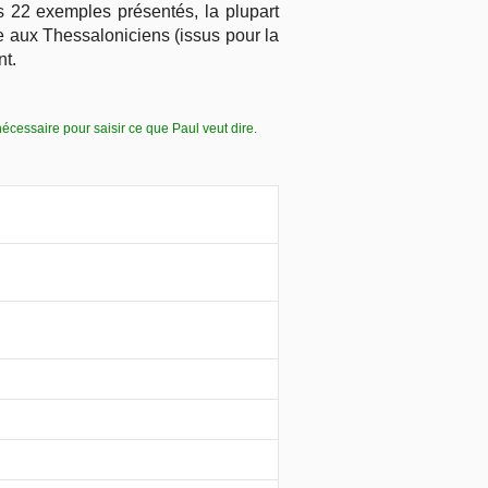
s 22 exemples présentés, la plupart
re aux Thessaloniciens (issus pour la
nt.
écessaire pour saisir ce que Paul veut dire.