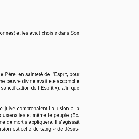
sonnes) et les avait choisis dans Son
le Père, en sainteté de l’Esprit, pour
 une œuvre divine avait été accomplie
sanctification de l’Esprit »), afin que
e juive comprenaient l’allusion à la
es ustensiles et même le peuple (Ex.
ne de mort s’appliquera. Il s’agissait
ersion est celle du sang « de Jésus-