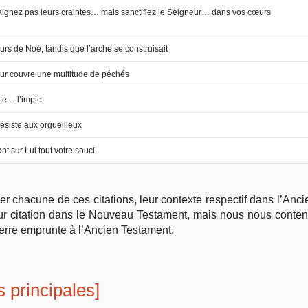
aignez pas leurs craintes… mais sanctifiez le Seigneur… dans vos cœurs
urs de Noé, tandis que l’arche se construisait
ur couvre une multitude de péchés
ste… l’impie
ésiste aux orgueilleux
nt sur Lui tout votre souci
iner chacune de ces citations, leur contexte respectif dans l’Anc
leur citation dans le Nouveau Testament, mais nous nous conte
erre emprunte à l’Ancien Testament.
s principales]