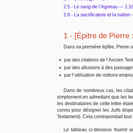
2.5 - Le sang de l’Agneau — 1:1
2.6 - La sacrificature et la nation
1 - [Épitre de Pierr
Dans sa première épître, Pierre u
par des citations de l’Ancien Tes
par des allusions à des passages
par l’utilisation de notions empr
Dans de nombreux cas, les citat
simplement en admettant que les lec
les destinataires de cette lettre étai
connu pour désigner les Juifs disp
Testament). Cela correspondait tout à
Le tableau ci-dessous fournit u