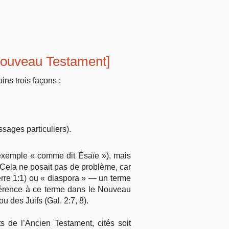
 Nouveau Testament]
ns trois façons :
sages particuliers).
 exemple « comme dit Ésaïe »), mais
 Cela ne posait pas de problème, car
 Pierre 1:1) ou « diaspora » — un terme
éférence à ce terme dans le Nouveau
u des Juifs (Gal. 2:7, 8).
s de l’Ancien Testament, cités soit