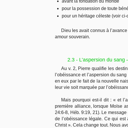
avant la fondation du monde
pour la possession de toute bénéd
pour un héritage céleste (voir ci
Dieu les avait connus à l’avance
amour souverain.
2.3 - L’aspersion du sang
Au v. 2, Pierre qualifie les dest
l’obéissance et l’aspersion du sang 
en eux par le fait de la nouvelle nais
leur vie soit marquée par l’obéissan
Mais pourquoi est-il dit : « et 
première alliance, lorsque Moïse asp
24:6-8, Héb. 9:19, 21). Le message ét
de l’obéissance légale. Ce qui est 
Christ ». Cela change tout. Nous avon