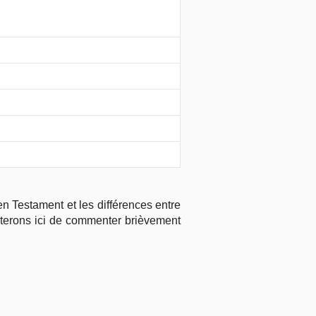
ien Testament et les différences entre
nterons ici de commenter brièvement