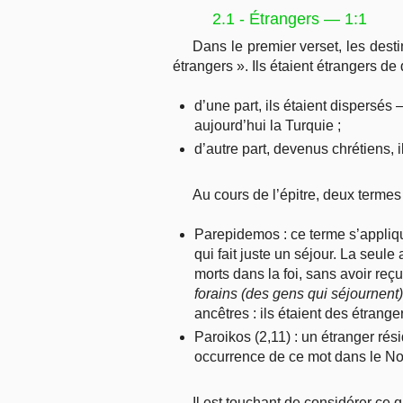
2.1 - Étrangers — 1:1
Dans le premier verset, les desti
étrangers ». Ils étaient étrangers de
d’une part, ils étaient dispersés 
aujourd’hui la Turquie ;
d’autre part, devenus chrétiens, il
Au cours de l’épitre, deux termes d
Parepidemos : ce terme s’applique
qui fait juste un séjour. La seul
morts dans la foi, sans avoir reç
forains (des gens qui séjournent)
ancêtres : ils étaient des étrang
Paroikos (2,11) : un étranger rés
occurrence de ce mot dans le No
Il est touchant de considérer ce 