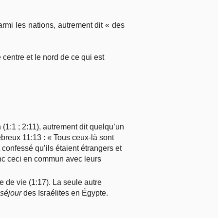
armi les nations, autrement dit « des
 centre et le nord de ce qui est
(1:1 ; 2:11), autrement dit quelqu’un
ébreux 11:13 : « Tous ceux-là sont
 confessé qu’ils étaient étrangers et
donc ceci en commun avec leurs
e de vie (1:17). La seule autre
séjour
des Israélites en Égypte.