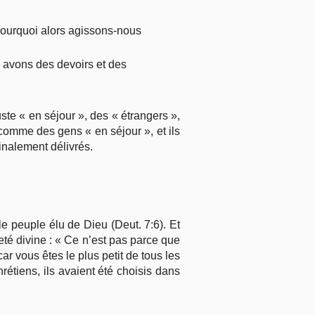
Pourquoi alors agissons-nous
y avons des devoirs et des
juste « en séjour », des « étrangers »,
 comme des gens « en séjour », et ils
finalement délivrés.
e le peuple élu de Dieu (Deut. 7:6). Et
eté divine : « Ce n’est pas parce que
ar vous êtes le plus petit de tous les
rétiens, ils avaient été choisis dans