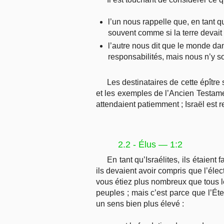
l’un nous rappelle que, en tant
souvent comme si la terre devait
l’autre nous dit que le monde da
responsabilités, mais nous n’y 
Les destinataires de cette épître s
et les exemples de l’Ancien Testamen
attendaient patiemment ; Israël est r
2.2 - Élus — 1:2
En tant qu’Israélites, ils étaient 
ils devaient avoir compris que l’éle
vous étiez plus nombreux que tous les
peuples ; mais c’est parce que l’Éte
un sens bien plus élevé :