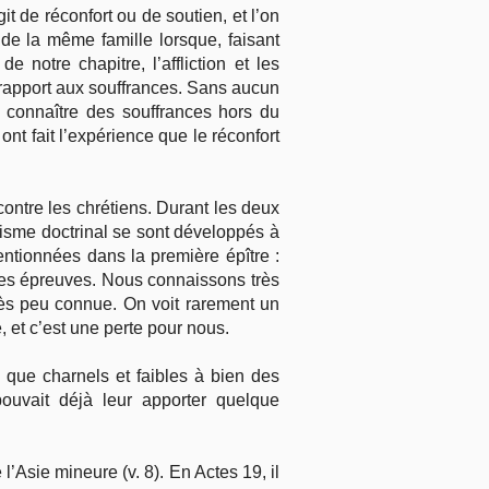
git de réconfort ou de soutien, et l’on
 de la même famille lorsque, faisant
notre chapitre, l’affliction et les
 rapport aux souffrances. Sans aucun
à connaître des souffrances hors du
t fait l’expérience que le réconfort
contre les chrétiens. Durant les deux
laxisme doctrinal se sont développés à
entionnées dans la première épître :
 des épreuves. Nous connaissons très
rès peu connue. On voit rarement un
, et c’est une perte pour nous.
en que charnels et faibles à bien des
pouvait déjà leur apporter quelque
l’Asie mineure (v. 8). En Actes 19, il