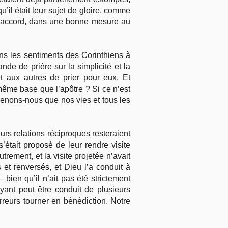
u’il était leur sujet de gloire, comme
ux accord, dans une bonne mesure au
dans les sentiments des Corinthiens à
nde de prière sur la simplicité et la
 aux autres de prier pour eux. Et
même base que l’apôtre ? Si ce n’est
venons-nous que nos vies et tous les
urs relations réciproques resteraient
était proposé de leur rendre visite
rement, et la visite projetée n’avait
 et renversés, et Dieu l’a conduit à
ien qu’il n’ait pas été strictement
yant peut être conduit de plusieurs
erreurs tourner en bénédiction. Notre