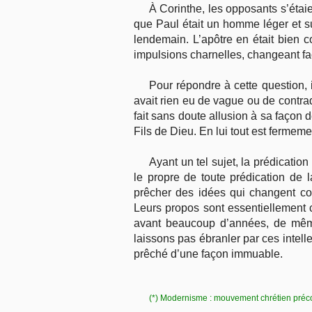
À Corinthe, les opposants s’éta
que Paul était un homme léger et sup
lendemain. L’apôtre en était bien co
impulsions charnelles, changeant fac
Pour répondre à cette question, i
avait rien eu de vague ou de contradi
fait sans doute allusion à sa façon d
Fils de Dieu. En lui tout est fermement
Ayant un tel sujet, la prédicatio
le propre de toute prédication de 
prêcher des idées qui changent con
Leurs propos sont essentiellement c
avant beaucoup d’années, de même
laissons pas ébranler par ces intell
prêché d’une façon immuable.
(*) Modernisme : mouvement chrétien précon