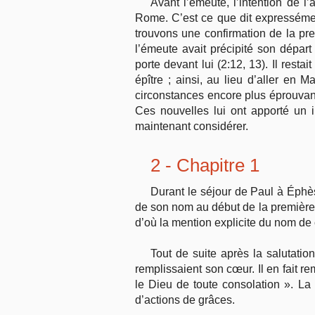
Avant l’émeute, l’intention de l
Rome. C’est ce que dit expressémen
trouvons une confirmation de la pre
l’émeute avait précipité son dépar
porte devant lui (2:12, 13). Il resta
épître ; ainsi, au lieu d’aller en M
circonstances encore plus éprouvante
Ces nouvelles lui ont apporté un 
maintenant considérer.
2 - Chapitre 1
Durant le séjour de Paul à Éphè
de son nom au début de la première 
d’où la mention explicite du nom de 
Tout de suite après la salutatio
remplissaient son cœur. Il en fait r
le Dieu de toute consolation ». La
d’actions de grâces.