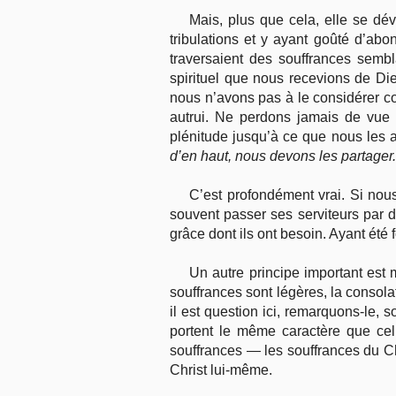
Mais, plus que cela, elle se dé
tribulations et y ayant goûté d’abo
traversaient des souffrances sembl
spirituel que nous recevions de Die
nous n’avons pas à le considérer c
autrui. Ne perdons jamais de vue 
plénitude jusqu’à ce que nous les 
d’en haut, nous devons les partager
C’est profondément vrai. Si nou
souvent passer ses serviteurs par d
grâce dont ils ont besoin. Ayant été f
Un autre principe important est 
souffrances sont légères, la consola
il est question ici, remarquons-le,
portent le même caractère que cell
souffrances — les souffrances du Ch
Christ lui-même.