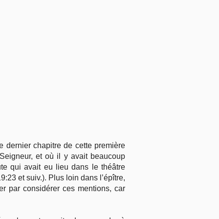
 dernier chapitre de cette première
 Seigneur, et où il y avait beaucoup
te qui avait eu lieu dans le théâtre
:23 et suiv.). Plus loin dans l’épître,
r par considérer ces mentions, car