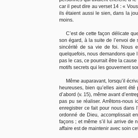
car il peut dire au verset 14 : « Vou
ils étaient aussi le sien, dans la
moins.
C’est de cette façon délicate qu
son égard, à la suite de l’envoi de 
sincérité de sa vie de foi. Nous
quelquefois, nous demandons que l’o
pas le cas, ce pourrait être la cau
motifs secrets qui les gouvernent so
Même auparavant, lorsqu’il écriva
heureuses, bien qu’elles aient été
d’abord (v. 15), même avant d’entrep
pas pu se réaliser. Arrêtons-nous i
enregistrer ce fait pour nous dans
ordonné de Dieu, accomplissait en 
façons ; et même s’il lui arrive de 
affaire est de maintenir avec soin cet