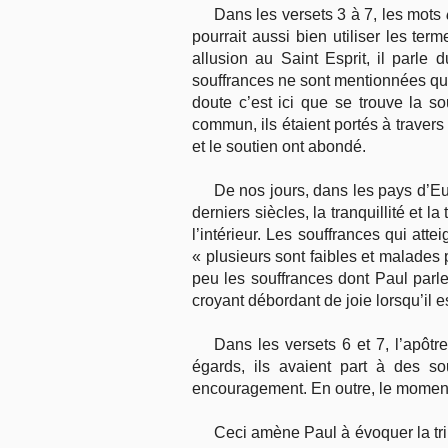
Dans les versets 3 à 7, les mots
pourrait aussi bien utiliser les ter
allusion au Saint Esprit, il parle
souffrances ne sont mentionnées que
doute c’est ici que se trouve la s
commun, ils étaient portés à travers
et le soutien ont abondé.
De nos jours, dans les pays d’Eu
derniers siècles, la tranquillité et 
l’intérieur. Les souffrances qui att
« plusieurs sont faibles et malades 
peu les souffrances dont Paul parl
croyant débordant de joie lorsqu’il e
Dans les versets 6 et 7, l’apôtr
égards, ils avaient part à des so
encouragement. En outre, le moment 
Ceci amène Paul à évoquer la tribu