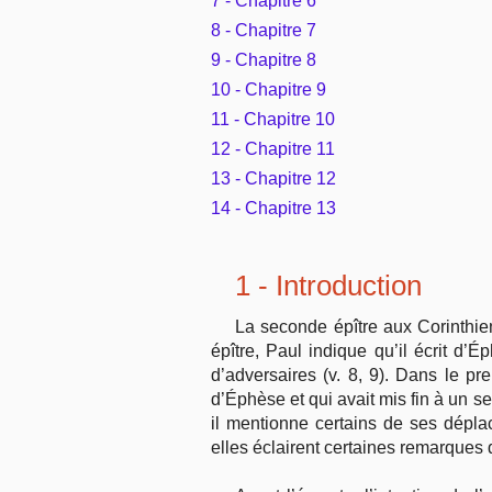
7 - Chapitre 6
8 - Chapitre 7
9 - Chapitre 8
10 - Chapitre 9
11 - Chapitre 10
12 - Chapitre 11
13 - Chapitre 12
14 - Chapitre 13
1 - Introduction
La seconde épître aux Corinthie
épître, Paul indique qu’il écrit d’É
d’adversaires (v. 8, 9). Dans le pr
d’Éphèse et qui avait mis fin à un ser
il mentionne certains de ses dépl
elles éclairent certaines remarques d