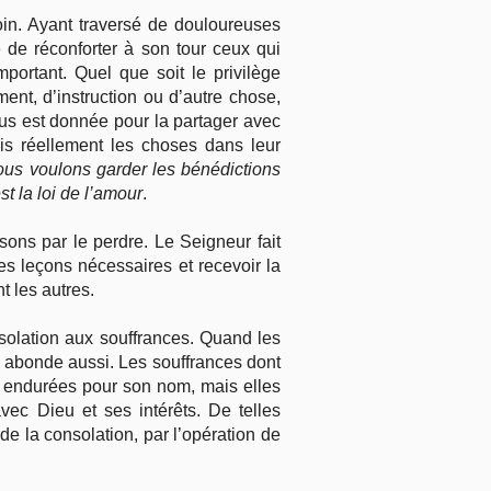
oin. Ayant traversé de douloureuses
e de réconforter à son tour ceux qui
portant. Quel que soit le privilège
ent, d’instruction ou d’autre chose,
us est donnée pour la partager avec
is réellement les choses dans leur
ous voulons garder les bénédictions
t la loi de l’amour
.
ons par le perdre. Le Seigneur fait
es leçons nécessaires et recevoir la
t les autres.
nsolation aux souffrances. Quand les
n abonde aussi. Les souffrances dont
nt endurées pour son nom, mais elles
vec Dieu et ses intérêts. De telles
e la consolation, par l’opération de