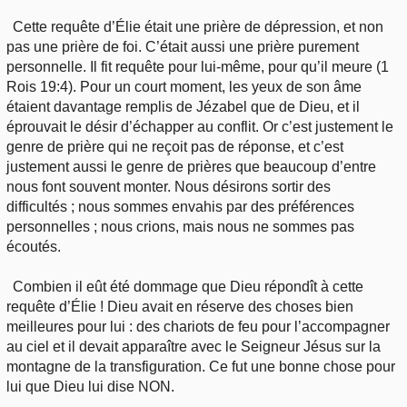
Cette requête d’Élie était une prière de dépression, et non
pas une prière de foi. C’était aussi une prière purement
personnelle. Il fit requête pour lui-même, pour qu’il meure (1
Rois 19:4). Pour un court moment, les yeux de son âme
étaient davantage remplis de Jézabel que de Dieu, et il
éprouvait le désir d’échapper au conflit. Or c’est justement le
genre de prière qui ne reçoit pas de réponse, et c’est
justement aussi le genre de prières que beaucoup d’entre
nous font souvent monter. Nous désirons sortir des
difficultés ; nous sommes envahis par des préférences
personnelles ; nous crions, mais nous ne sommes pas
écoutés.
Combien il eût été dommage que Dieu répondît à cette
requête d’Élie ! Dieu avait en réserve des choses bien
meilleures pour lui : des chariots de feu pour l’accompagner
au ciel et il devait apparaître avec le Seigneur Jésus sur la
montagne de la transfiguration. Ce fut une bonne chose pour
lui que Dieu lui dise NON.