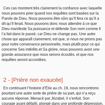
Ces cas montrent très clairement la confiance avec laquelle
nous pouvons prier quand nos requêtes sont basées sur la
Parole de Dieu. Nous pouvons être sûrs qu’Il fera ce qu’Il a
dit qu’Il ferait. Nous pouvons donc nous attendre à ce que
Dieu manifeste Sa puissance et défende Son nom comme Il
l’a fait dans le passé, car Dieu ne change pas. Une autre
chose qui apparaît clairement, est que, si nous ne prions pas
pour notre convenance personnelle, mais plutôt pour ce qui
concerne Ses intérêts et Sa gloire, nous pouvons avoir une
grande assurance que nous serons écoutés, et que nos
requêtes seront accordées.
2 - [Prière non exaucée]
En continuant l’histoire d’Élie au ch. 19, nous rencontrons
pourtant une autre sorte de prière de sa part, qui n’a reçu
aucune réponse. Menacé par Jézabel, il s’enfuit. Son
courage ayant défailli, plongé dans une profonde dépression,