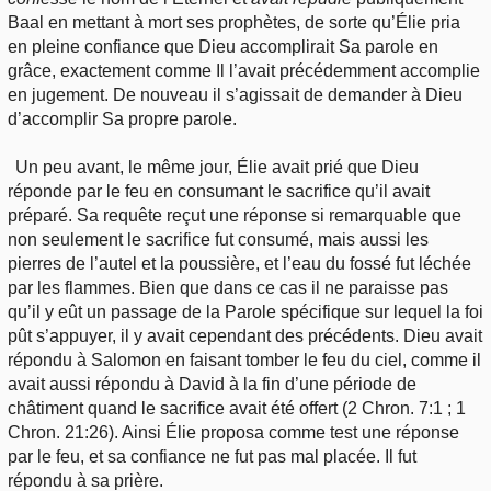
Baal en mettant à mort ses prophètes, de sorte qu’Élie pria
en pleine confiance que Dieu accomplirait Sa parole en
grâce, exactement comme Il l’avait précédemment accomplie
en jugement. De nouveau il s’agissait de demander à Dieu
d’accomplir Sa propre parole.
Un peu avant, le même jour, Élie avait prié que Dieu
réponde par le feu en consumant le sacrifice qu’il avait
préparé. Sa requête reçut une réponse si remarquable que
non seulement le sacrifice fut consumé, mais aussi les
pierres de l’autel et la poussière, et l’eau du fossé fut léchée
par les flammes. Bien que dans ce cas il ne paraisse pas
qu’il y eût un passage de la Parole spécifique sur lequel la foi
pût s’appuyer, il y avait cependant des précédents. Dieu avait
répondu à Salomon en faisant tomber le feu du ciel, comme il
avait aussi répondu à David à la fin d’une période de
châtiment quand le sacrifice avait été offert (2 Chron. 7:1 ; 1
Chron. 21:26). Ainsi Élie proposa comme test une réponse
par le feu, et sa confiance ne fut pas mal placée. Il fut
répondu à sa prière.