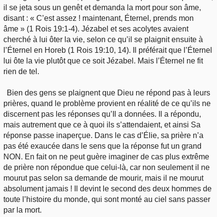
il se jeta sous un genêt et demanda la mort pour son âme,
disant : « C’est assez ! maintenant, Éternel, prends mon
âme » (1 Rois 19:1-4). Jézabel et ses acolytes avaient
cherché à lui ôter la vie, selon ce qu’il se plaignit ensuite à
l’Éternel en Horeb (1 Rois 19:10, 14). Il préférait que l’Éternel
lui ôte la vie plutôt que ce soit Jézabel. Mais l’Éternel ne fit
rien de tel.
Bien des gens se plaignent que Dieu ne répond pas à leurs
prières, quand le problème provient en réalité de ce qu’ils ne
discernent pas les réponses qu’Il a données. Il a répondu,
mais autrement que ce à quoi ils s’attendaient, et ainsi Sa
réponse passe inaperçue. Dans le cas d’Élie, sa prière n’a
pas été exaucée dans le sens que la réponse fut un grand
NON. En fait on ne peut guère imaginer de cas plus extrême
de prière non répondue que celui-là, car non seulement il ne
mourut pas selon sa demande de mourir, mais il ne mourut
absolument jamais ! Il devint le second des deux hommes de
toute l’histoire du monde, qui sont monté au ciel sans passer
par la mort.