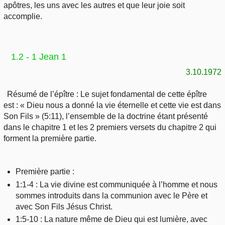
apôtres, les uns avec les autres et que leur joie soit
accomplie.
1.2 - 1 Jean 1
3.10.1972
Résumé de l’épître : Le sujet fondamental de cette épître
est : « Dieu nous a donné la vie éternelle et cette vie est dans
Son Fils » (5:11), l’ensemble de la doctrine étant présenté
dans le chapitre 1 et les 2 premiers versets du chapitre 2 qui
forment la première partie.
Première partie :
1:1-4 : La vie divine est communiquée à l’homme et nous
sommes introduits dans la communion avec le Père et
avec Son Fils Jésus Christ.
1:5-10 : La nature même de Dieu qui est lumière, avec