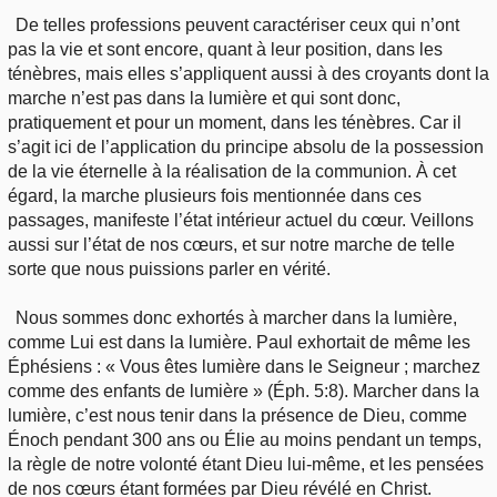
De telles professions peuvent caractériser ceux qui n’ont
pas la vie et sont encore, quant à leur position, dans les
ténèbres, mais elles s’appliquent aussi à des croyants dont la
marche n’est pas dans la lumière et qui sont donc,
pratiquement et pour un moment, dans les ténèbres. Car il
s’agit ici de l’application du principe absolu de la possession
de la vie éternelle à la réalisation de la communion. À cet
égard, la marche plusieurs fois mentionnée dans ces
passages, manifeste l’état intérieur actuel du cœur. Veillons
aussi sur l’état de nos cœurs, et sur notre marche de telle
sorte que nous puissions parler en vérité.
Nous sommes donc exhortés à marcher dans la lumière,
comme Lui est dans la lumière. Paul exhortait de même les
Éphésiens : « Vous êtes lumière dans le Seigneur ; marchez
comme des enfants de lumière » (Éph. 5:8). Marcher dans la
lumière, c’est nous tenir dans la présence de Dieu, comme
Énoch pendant 300 ans ou Élie au moins pendant un temps,
la règle de notre volonté étant Dieu lui-même, et les pensées
de nos cœurs étant formées par Dieu révélé en Christ.