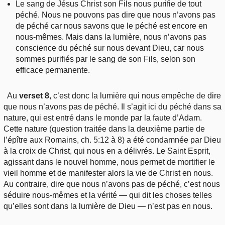
Le sang de Jésus Christ son Fils nous purifie de tout
péché. Nous ne pouvons pas dire que nous n’avons pas
de péché car nous savons que le péché est encore en
nous-mêmes. Mais dans la lumière, nous n’avons pas
conscience du péché sur nous devant Dieu, car nous
sommes purifiés par le sang de son Fils, selon son
efficace permanente.
Au
verset 8
, c’est donc la lumière qui nous empêche de dire
que nous n’avons pas de péché. Il s’agit ici du péché dans sa
nature, qui est entré dans le monde par la faute d’Adam.
Cette nature (question traitée dans la deuxième partie de
l’épître aux Romains, ch. 5:12 à 8) a été condamnée par Dieu
à la croix de Christ, qui nous en a délivrés. Le Saint Esprit,
agissant dans le nouvel homme, nous permet de mortifier le
vieil homme et de manifester alors la vie de Christ en nous.
Au contraire, dire que nous n’avons pas de péché, c’est nous
séduire nous-mêmes et la vérité — qui dit les choses telles
qu’elles sont dans la lumière de Dieu — n’est pas en nous.