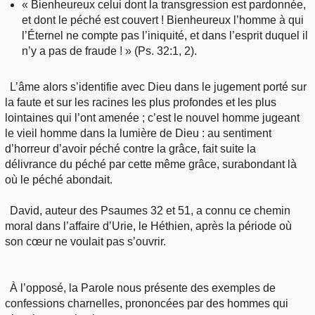
« Bienheureux celui dont la transgression est pardonnée,
et dont le péché est couvert ! Bienheureux l’homme à qui
l’Éternel ne compte pas l’iniquité, et dans l’esprit duquel il
n’y a pas de fraude ! » (Ps. 32:1, 2).
L’âme alors s’identifie avec Dieu dans le jugement porté sur
la faute et sur les racines les plus profondes et les plus
lointaines qui l’ont amenée ; c’est le nouvel homme jugeant
le vieil homme dans la lumière de Dieu : au sentiment
d’horreur d’avoir péché contre la grâce, fait suite la
délivrance du péché par cette même grâce, surabondant là
où le péché abondait.
David, auteur des Psaumes 32 et 51, a connu ce chemin
moral dans l’affaire d’Urie, le Héthien, après la période où
son cœur ne voulait pas s’ouvrir.
À l’opposé, la Parole nous présente des exemples de
confessions charnelles, prononcées par des hommes qui