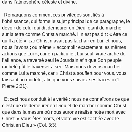
dans l’atmosphère céleste et divine.
Remarquons comment ces privilèges sont liés à
l’obéissance, qui forme le sujet principal de ce paragraphe, le
devoir de celui qui dit demeurer en Dieu, étant de marcher
sur la terre comme Christ a marché. Il n’est pas dit : « être ce
qu’Il a été », car Christ n’avait pas la chair en Lui, et nous,
nous l’avons ; ou même « accomplir exactement les mêmes
actions que Lui », car en particulier, Lui seul, vraie arche de
l’alliance, a traversé seul le Jourdain afin que Son peuple
racheté pût le traverser à sec. Mais nous devons marcher
comme Lui a marché, car « Christ a souffert pour vous, vous
laissant un modèle, afin que vous suiviez ses traces » (1
Pierre 2:21).
Et ceci nous conduit à la vérité : nous ne connaîtrons ce que
c’est que de demeurer en Dieu et de marcher comme Christ,
que dans la mesure où nous aurons réalisé notre mort avec
Christ, « Vous êtes morts, et votre vie est cachée avec le
Christ en Dieu » (Col. 3:3).