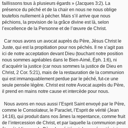
faillissons tous à plusieurs égards » (Jacques 3:2). La
présence du péché et de la chair en nous ne nous oblige
toutefois nullement à pécher. Mais s’il arrive que nous
péchions, la provision de la grâce divine est là, selon
l’excellence de la Personne et de l’œuvre de Christ.
Car nous avons un avocat auprès du Père, Jésus Christ le
Juste, qui est la propitiation pour nos péchés. Il ne s’agit pas
ici de notre acceptation devant Dieu (touchant notre position
nous sommes agréables dans le Bien-Aimé, Éph. 1:6), ni
d’acquérir la justice (car nous sommes la justice de Dieu en
Christ, 2 Cor. 5:21), mais de la restauration de la communion
qui est immanquablement perdue par le péché, fut-ce une
seule pensée légère. Christ est notre Avocat auprès du Père,
il prend en mains notre cause et intercède pour nous.
Nous avons en nous aussi l’Esprit Saint envoyé par le Père,
comme le Consolateur, le Paraclet, l’Esprit de vérité (Jean
14:16), qui produit dans nos âmes la repentance, comme fruit
de l’intercession de Christ, et par laquelle la communion peut