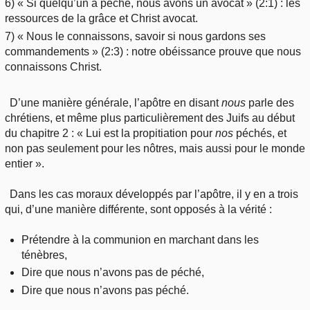
6) « Si quelqu’un a péché, nous avons un avocat » (2:1) : les
ressources de la grâce et Christ avocat.
7) « Nous le connaissons, savoir si nous gardons ses
commandements » (2:3) : notre obéissance prouve que nous
connaissons Christ.
D’une manière générale, l’apôtre en disant
nous
parle des
chrétiens, et même plus particulièrement des Juifs au début
du chapitre 2 : « Lui est la propitiation pour
nos
péchés, et
non pas seulement pour les nôtres, mais aussi pour le monde
entier ».
Dans les cas moraux développés par l’apôtre, il y en a trois
qui, d’une manière différente, sont opposés à la vérité :
Prétendre à la communion en marchant dans les
ténèbres,
Dire que nous n’avons pas de péché,
Dire que nous n’avons pas péché.