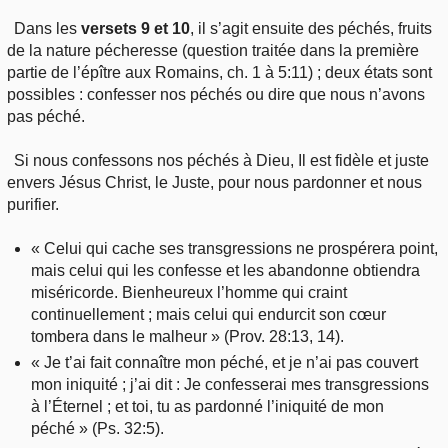
Dans les
versets 9 et 10
, il s’agit ensuite des péchés, fruits
de la nature pécheresse (question traitée dans la première
partie de l’épître aux Romains, ch. 1 à 5:11) ; deux états sont
possibles : confesser nos péchés ou dire que nous n’avons
pas péché.
Si nous confessons nos péchés à Dieu, Il est fidèle et juste
envers Jésus Christ, le Juste, pour nous pardonner et nous
purifier.
« Celui qui cache ses transgressions ne prospérera point,
mais celui qui les confesse et les abandonne obtiendra
miséricorde. Bienheureux l’homme qui craint
continuellement ; mais celui qui endurcit son cœur
tombera dans le malheur » (Prov. 28:13, 14).
« Je t’ai fait connaître mon péché, et je n’ai pas couvert
mon iniquité ; j’ai dit : Je confesserai mes transgressions
à l’Éternel ; et toi, tu as pardonné l’iniquité de mon
péché » (Ps. 32:5).