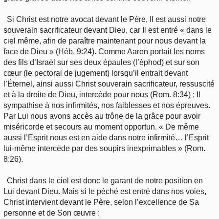
Si Christ est notre avocat devant le Père, Il est aussi notre
souverain sacrificateur devant Dieu, car Il est entré « dans le
ciel même, afin de paraître maintenant pour nous devant la
face de Dieu » (Héb. 9:24). Comme Aaron portait les noms
des fils d’Israël sur ses deux épaules (l’éphod) et sur son
cœur (le pectoral de jugement) lorsqu’il entrait devant
l’Éternel, ainsi aussi Christ souverain sacrificateur, ressuscité
et à la droite de Dieu, intercède pour nous (Rom. 8:34) ; Il
sympathise à nos infirmités, nos faiblesses et nos épreuves.
Par Lui nous avons accès au trône de la grâce pour avoir
miséricorde et secours au moment opportun. « De même
aussi l’Esprit nous est en aide dans notre infirmité… l’Esprit
lui-même intercède par des soupirs inexprimables » (Rom.
8:26).
Christ dans le ciel est donc le garant de notre position en
Lui devant Dieu. Mais si le péché est entré dans nos voies,
Christ intervient devant le Père, selon l’excellence de Sa
personne et de Son œuvre :