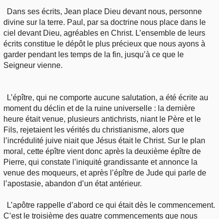
Dans ses écrits, Jean place Dieu devant nous, personne
divine sur la terre. Paul, par sa doctrine nous place dans le
ciel devant Dieu, agréables en Christ. L’ensemble de leurs
écrits constitue le dépôt le plus précieux que nous ayons à
garder pendant les temps de la fin, jusqu’à ce que le
Seigneur vienne.
L’épître, qui ne comporte aucune salutation, a été écrite au
moment du déclin et de la ruine universelle : la dernière
heure était venue, plusieurs antichrists, niant le Père et le
Fils, rejetaient les vérités du christianisme, alors que
l’incrédulité juive niait que Jésus était le Christ. Sur le plan
moral, cette épître vient donc après la deuxième épître de
Pierre, qui constate l’iniquité grandissante et annonce la
venue des moqueurs, et après l’épître de Jude qui parle de
l’apostasie, abandon d’un état antérieur.
L’apôtre rappelle d’abord ce qui était dès le commencement.
C’est le troisième des quatre commencements que nous