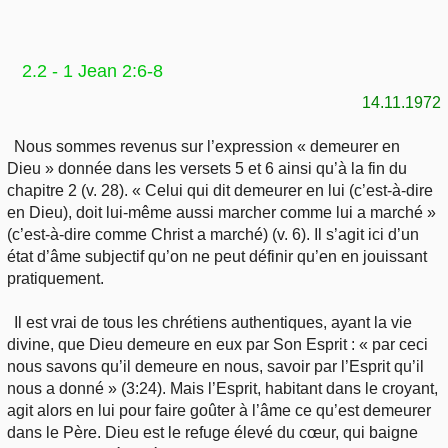
2.2 - 1 Jean 2:6-8
14.11.1972
Nous sommes revenus sur l’expression « demeurer en
Dieu » donnée dans les versets 5 et 6 ainsi qu’à la fin du
chapitre 2 (v. 28). « Celui qui dit demeurer en lui (c’est-à-dire
en Dieu), doit lui-même aussi marcher comme lui a marché »
(c’est-à-dire comme Christ a marché) (v. 6). Il s’agit ici d’un
état d’âme subjectif qu’on ne peut définir qu’en en jouissant
pratiquement.
Il est vrai de tous les chrétiens authentiques, ayant la vie
divine, que Dieu demeure en eux par Son Esprit : « par ceci
nous savons qu’il demeure en nous, savoir par l’Esprit qu’il
nous a donné » (3:24). Mais l’Esprit, habitant dans le croyant,
agit alors en lui pour faire goûter à l’âme ce qu’est demeurer
dans le Père. Dieu est le refuge élevé du cœur, qui baigne