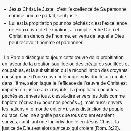
Jésus Christ, le Juste : c’est l’excellence de Sa personne
comme homme parfait, seul juste,
Lui est la propitiation pour nos péchés : c’est l’excellence
de Son œuvre de l’expiation, accomplie entre Dieu et
Christ, en dehors de l’homme, en vertu de laquelle Dieu
peut recevoir l’homme et pardonner.
La Parole distingue toujours cette œuvre de la propitiation
en faveur de la création souillée ou des créatures souillées et
coupables, et la substitution ou la réconciliation des croyants,
conséquence d’une œuvre intérieure individuelle accomplie
dans l’âme, selon laquelle l’efficace de l’œuvre de Christ est
imputée en justice aux croyants. La propitiation pour les
péchés est envers tous, c’est-à-dire envers les Juifs comme
l’apôtre l’écrivait (« pour nos péchés »), mais aussi envers
les nations « le monde entier »), sans distinction de peuple
ou race. Ceci ne signifie pas que tous croient et soient
sauvés, car il faut une foi individuelle en Jésus Christ : la
justice de Dieu est alors
sur
ceux qui croient (Rom. 3:22).