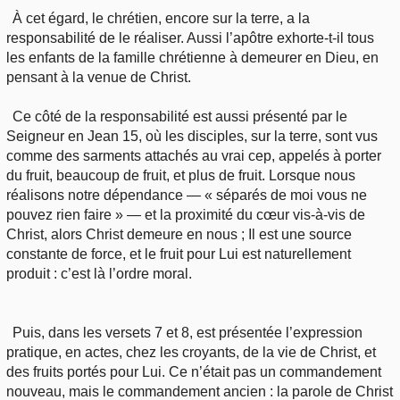
À cet égard, le chrétien, encore sur la terre, a la
responsabilité de le réaliser. Aussi l’apôtre exhorte-t-il tous
les enfants de la famille chrétienne à demeurer en Dieu, en
pensant à la venue de Christ.
Ce côté de la responsabilité est aussi présenté par le
Seigneur en Jean 15, où les disciples, sur la terre, sont vus
comme des sarments attachés au vrai cep, appelés à porter
du fruit, beaucoup de fruit, et plus de fruit. Lorsque nous
réalisons notre dépendance — « séparés de moi vous ne
pouvez rien faire » — et la proximité du cœur vis-à-vis de
Christ, alors Christ demeure en nous ; Il est une source
constante de force, et le fruit pour Lui est naturellement
produit : c’est là l’ordre moral.
Puis, dans les versets 7 et 8, est présentée l’expression
pratique, en actes, chez les croyants, de la vie de Christ, et
des fruits portés pour Lui. Ce n’était pas un commandement
nouveau, mais le commandement ancien : la parole de Christ