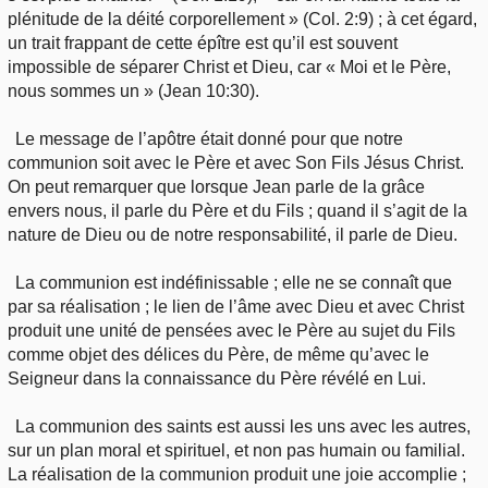
plénitude de la déité corporellement » (Col. 2:9) ; à cet égard,
un trait frappant de cette épître est qu’il est souvent
impossible de séparer Christ et Dieu, car « Moi et le Père,
nous sommes un » (Jean 10:30).
Le message de l’apôtre était donné pour que notre
communion soit avec le Père et avec Son Fils Jésus Christ.
On peut remarquer que lorsque Jean parle de la grâce
envers nous, il parle du Père et du Fils ; quand il s’agit de la
nature de Dieu ou de notre responsabilité, il parle de Dieu.
La communion est indéfinissable ; elle ne se connaît que
par sa réalisation ; le lien de l’âme avec Dieu et avec Christ
produit une unité de pensées avec le Père au sujet du Fils
comme objet des délices du Père, de même qu’avec le
Seigneur dans la connaissance du Père révélé en Lui.
La communion des saints est aussi les uns avec les autres,
sur un plan moral et spirituel, et non pas humain ou familial.
La réalisation de la communion produit une joie accomplie ;