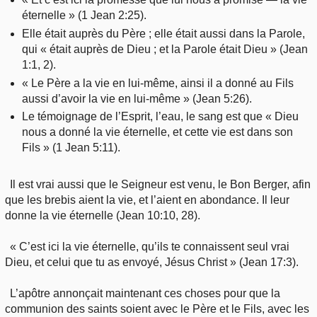
éternelle » (1 Jean 2:25).
Elle était auprès du Père ; elle était aussi dans la Parole,
qui « était auprès de Dieu ; et la Parole était Dieu » (Jean
1:1, 2).
« Le Père a la vie en lui-même, ainsi il a donné au Fils
aussi d’avoir la vie en lui-même » (Jean 5:26).
Le témoignage de l’Esprit, l’eau, le sang est que « Dieu
nous a donné la vie éternelle, et cette vie est dans son
Fils » (1 Jean 5:11).
Il est vrai aussi que le Seigneur est venu, le Bon Berger, afin
que les brebis aient la vie, et l’aient en abondance. Il leur
donne la vie éternelle (Jean 10:10, 28).
« C’est ici la vie éternelle, qu’ils te connaissent seul vrai
Dieu, et celui que tu as envoyé, Jésus Christ » (Jean 17:3).
L’apôtre annonçait maintenant ces choses pour que la
communion des saints soient avec le Père et le Fils, avec les