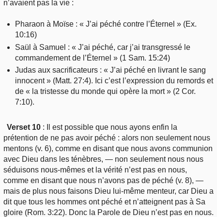
n’avaient pas la vie :
Pharaon à Moïse : « J’ai péché contre l’Éternel » (Ex.
10:16)
Saül à Samuel : « J’ai péché, car j’ai transgressé le
commandement de l’Éternel » (1 Sam. 15:24)
Judas aux sacrificateurs : « J’ai péché en livrant le sang
innocent » (Matt. 27:4). Ici c’est l’expression du remords et
de « la tristesse du monde qui opère la mort » (2 Cor.
7:10).
Verset 10
: Il est possible que nous ayons enfin la
prétention de ne pas avoir péché : alors non seulement nous
mentons (v. 6), comme en disant que nous avons communion
avec Dieu dans les ténèbres, — non seulement nous nous
séduisons nous-mêmes et la vérité n’est pas en nous,
comme en disant que nous n’avons pas de péché (v. 8), —
mais de plus nous faisons Dieu lui-même menteur, car Dieu a
dit que tous les hommes ont péché et n’atteignent pas à Sa
gloire (Rom. 3:22). Donc la Parole de Dieu n’est pas en nous.