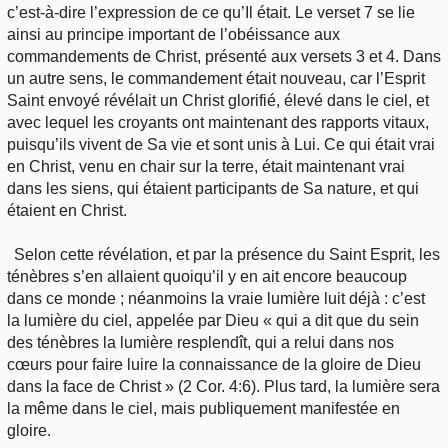
c’est-à-dire l’expression de ce qu’Il était. Le verset 7 se lie
ainsi au principe important de l’obéissance aux
commandements de Christ, présenté aux versets 3 et 4. Dans
un autre sens, le commandement était nouveau, car l’Esprit
Saint envoyé révélait un Christ glorifié, élevé dans le ciel, et
avec lequel les croyants ont maintenant des rapports vitaux,
puisqu’ils vivent de Sa vie et sont unis à Lui. Ce qui était vrai
en Christ, venu en chair sur la terre, était maintenant vrai
dans les siens, qui étaient participants de Sa nature, et qui
étaient en Christ.
Selon cette révélation, et par la présence du Saint Esprit, les
ténèbres s’en allaient quoiqu’il y en ait encore beaucoup
dans ce monde ; néanmoins la vraie lumière luit déjà : c’est
la lumière du ciel, appelée par Dieu « qui a dit que du sein
des ténèbres la lumière resplendît, qui a relui dans nos
cœurs pour faire luire la connaissance de la gloire de Dieu
dans la face de Christ » (2 Cor. 4:6). Plus tard, la lumière sera
la même dans le ciel, mais publiquement manifestée en
gloire.