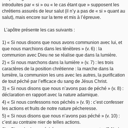
introduites par « si » ou « le cas étant que » supposent les
chrétiens assurés de leur salut (il n’y a pas de « si » quant au
salut), mais encore sur la terre et mis à l’épreuve.
L’apôtre présente les cas suivants :
1) « Si nous disons que nous avons communion avec lui, et
que nous marchions dans les ténèbres » (v. 6) : la
communion avec Dieu ne se réalise que dans la lumière.
2) « Si nous marchons dans la lumière » (v. 7) : les trois
caractères de la position chrétienne : la marche dans la
lumière, la communion les uns avec les autres, la purification
de tout péché par l’efficace du sang de Jésus Christ.
3) « Si nous disons que nous n’avons pas de péché » (v. 8) :
déclaration en rapport avec la nature adamique.
4) « Si nous confessons nos péchés » (v. 9) : c’est confesser
les actions et fruits de notre nature pécheresse.
5) « Si nous disons que nous n’avons pas péché » (v. 10) :
c’est au contraire nier de telles actions.