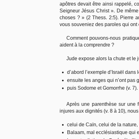
apôtres devait être ainsi rappelé, 
Seigneur Jésus Christ ». De même 
choses ? » (2 Thess. 2:5). Pierre a
vous souveniez des paroles qui ont ét
Comment pouvons-nous pratiqueme
aident à la comprendre ?
Jude expose alors la chute et le
d’abord l’exemple d’Israël dans le
ensuite les anges qui n’ont pas g
puis Sodome et Gomorrhe (v. 7).
Après une parenthèse sur une fo
injures aux dignités (v. 8 à 10), nou
celui de Caïn, celui de la nature,
Balaam, mal ecclésiastique qui 