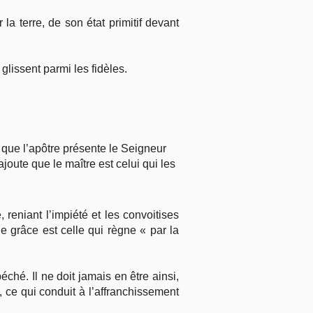
la terre, de son état primitif devant
glissent parmi les fidèles.
e que l’apôtre présente le Seigneur
oute que le maître est celui qui les
reniant l’impiété et les convoitises
e grâce est celle qui règne « par la
ché. Il ne doit jamais en être ainsi,
 ce qui conduit à l’affranchissement