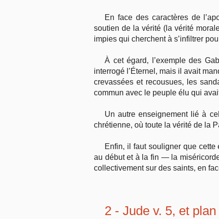
En face des caractères de l’apo
soutien de la vérité (la vérité mora
impies qui cherchent à s’infiltrer 
À cet égard, l’exemple des Gab
interrogé l’Éternel, mais il avait man
crevassées et recousues, les sanda
commun avec le peuple élu qui avait 
Un autre enseignement lié à cel
chrétienne, où toute la vérité de la 
Enfin, il faut souligner que cet
au début et à la fin — la miséricor
collectivement sur des saints, en f
2 - Jude v. 5
, et plan