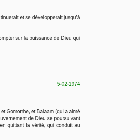
tinuerait et se développerait jusqu’à
 compter sur la puissance de Dieu qui
5-02-1974
e et Gomorrhe, et Balaam (qui a aimé
 gouvernement de Dieu se poursuivant
n quittant la vérité, qui conduit au