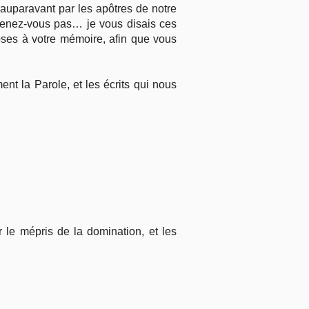
 auparavant par les apôtres de notre
venez-vous pas… je vous disais ces
hoses à votre mémoire, afin que vous
t la Parole, et les écrits qui nous
 le mépris de la domination, et les