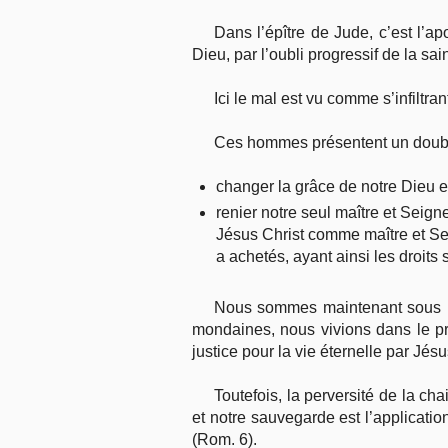
Dans l’épître de Jude, c’est l’ap
Dieu, par l’oubli progressif de la sai
Ici le mal est vu comme s’infiltr
Ces hommes présentent un doubl
changer la grâce de notre Dieu en 
renier notre seul maître et Seigne
Jésus Christ comme maître et Sei
a achetés, ayant ainsi les droits 
Nous sommes maintenant sous la g
mondaines, nous vivions dans le pré
justice pour la vie éternelle par Jés
Toutefois, la perversité de la ch
et notre sauvegarde est l’applicati
(Rom. 6).