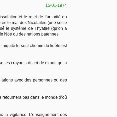
15-01-1974
olution et le rejet de l’autorité du
rès le mal des Nicolaïtes (une secte
isé le système de Thyatire (qu’on a
 de Noé ou des nations païennes.
’iniquité le seul chemin du fidèle est
é les croyants du cri de minuit qui a
relations avec des personnes ou des
ne retournera pas dans le monde d’où
ux la vigilance. L’enseignement des