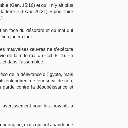
ble (Gen. 15:16) et qu’il n’y ait plus
la terre » (Ésaïe 26:21), « pour faire
).
t en face du désordre et du mal qui
Dieu jugera tout.
 les mauvaises œuvres ne s’exécute
 de faire le mal » (Eccl. 8:11). En
es et dans l’assemblée.
éfice de la délivrance d’Égypte, mais
ls entendirent ne leur servit de rien,
en garde contre la désobéissance et
l avertissement pour les croyants à
leur origine, mais qui ont abandonné