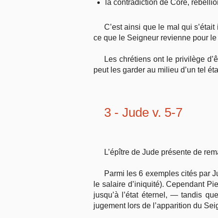
la contradiction de Coré, rébellio
C’est ainsi que le mal qui s’étai
ce que le Seigneur revienne pour le 
Les chrétiens ont le privilège d’
peut les garder au milieu d’un tel ét
3 - Jude v. 5-7
L’épître de Jude présente de rem
Parmi les 6 exemples cités par J
le salaire d’iniquité). Cependant P
jusqu’à l’état éternel, — tandis qu
jugement lors de l’apparition du Sei