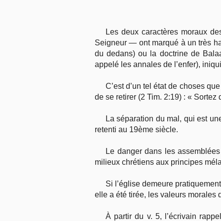
Les deux caractères moraux des i
Seigneur — ont marqué à un très hau
du dedans) ou la doctrine de Balaa
appelé les annales de l’enfer), ini
C’est d’un tel état de choses que
de se retirer (2 Tim. 2:19) : « Sorte
La séparation du mal, qui est une
retenti au 19ème siècle.
Le danger dans les assemblées a
milieux chrétiens aux principes mél
Si l’église demeure pratiquement
elle a été tirée, les valeurs morale
À partir du v. 5, l’écrivain ra