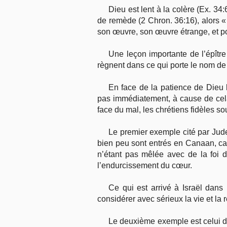
Dieu est lent à la colère (Ex. 34:
de remède (2 Chron. 36:16), alors « l
son œuvre, son œuvre étrange, et pou
Une leçon importante de l’épîtr
règnent dans ce qui porte le nom de l
En face de la patience de Dieu
pas immédiatement, à cause de cela
face du mal, les chrétiens fidèles s
Le premier exemple cité par Jude
bien peu sont entrés en Canaan, car l
n’étant pas mêlée avec de la foi d
l’endurcissement du cœur.
Ce qui est arrivé à Israël dans
considérer avec sérieux la vie et la 
Le deuxième exemple est celui de