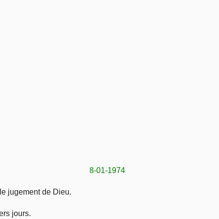
8-01-1974
i le jugement de Dieu.
rs jours.