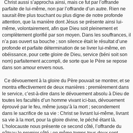
Christ aussi s’approcha ainsi, mais ce fut par l’offrande
parfaite de lui-même, non par l’offrande d’un autre. Rien ne
saurait être plus touchant ou plus digne de notre profonde
attention, que la manière dont Jésus se présente ainsi lui-
même, volontairement, afin que Dieu soit pleinement et
complètement glorifié par son moyen. Dans les souffrances, il
n’a pas ouvert sa bouche ; son silence était le résultat d’une
profonde et parfaite détermination de se livrer lui-même, en
obéissance, pour cette gloire de Dieu, service (béni soit son
nom) parfaitement accompli, de sorte que le Père se repose
dans son amour envers nous.
Ce dévouement à la gloire du Père pouvait se montrer, et se
montra effectivement de deux manières : premièrement dans
le service, c’est-à-dire dans le dévouement absolu à Dieu de
toutes les facultés d’un homme vivant ici-bas, dévouement
éprouvé par le feu, même jusqu’à la mort ; secondement
dans le sacrifice de sa vie : Christ se livrant lui-même, livrant
sa vie à la mort, pour la gloire divine, le péché étant là.
L’holocauste nous présente ce second côté, l’offrande du
gâteau le premier côté ; en même temps tous deux sont