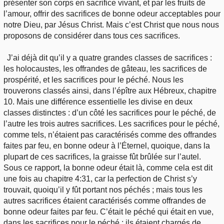
présenter son corps en sacrifice vivant, et par les fruits de
l’amour, offrir des sacrifices de bonne odeur acceptables pour
notre Dieu, par Jésus Christ. Mais c’est Christ que nous nous
proposons de considérer dans tous ces sacrifices.
J’ai déjà dit qu’il y a quatre grandes classes de sacrifices :
les holocaustes, les offrandes de gâteau, les sacrifices de
prospérité, et les sacrifices pour le péché. Nous les
trouverons classés ainsi, dans l’épître aux Hébreux, chapitre
10. Mais une différence essentielle les divise en deux
classes distinctes : d’un côté les sacrifices pour le péché, de
l’autre les trois autres sacrifices. Les sacrifices pour le péché,
comme tels, n’étaient pas caractérisés comme des offrandes
faites par feu, en bonne odeur à l’Éternel, quoique, dans la
plupart de ces sacrifices, la graisse fût brûlée sur l’autel.
Sous ce rapport, la bonne odeur était là, comme cela est dit
une fois au chapitre 4:31, car la perfection de Christ s’y
trouvait, quoiqu’il y fût portant nos péchés ; mais tous les
autres sacrifices étaient caractérisés comme offrandes de
bonne odeur faites par feu. C’était le péché qui était en vue,
dans les sacrifices pour le péché ; ils étaient chargés de