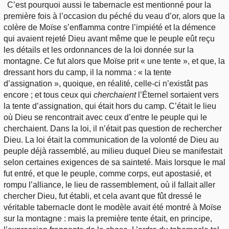
C’est pourquoi aussi le tabernacle est mentionné pour la
première fois à l’occasion du péché du veau d’or, alors que la
colère de Moïse s’enflamma contre l’impiété et la démence
qui avaient rejeté Dieu avant même que le peuple eût reçu
les détails et les ordonnances de la loi donnée sur la
montagne. Ce fut alors que Moïse prit « une tente », et que, la
dressant hors du camp, il la nomma : « la tente
d’assignation », quoique, en réalité, celle-ci n’existât pas
encore ; et tous ceux qui
cherchaient
l’Éternel sortaient vers
la tente d’assignation, qui était hors du camp. C’était le lieu
où Dieu se rencontrait avec ceux d’entre le peuple qui le
cherchaient. Dans la loi, il n’était pas question de rechercher
Dieu. La loi était la communication de la volonté de Dieu au
peuple déjà rassemblé, au milieu duquel Dieu se manifestait
selon certaines exigences de sa sainteté. Mais lorsque le mal
fut entré, et que le peuple, comme corps, eut apostasié, et
rompu l’alliance, le lieu de rassemblement, où il fallait aller
chercher Dieu, fut établi, et cela avant que fût dressé le
véritable tabernacle dont le modèle avait été montré à Moïse
sur la montagne : mais la première tente était, en principe,