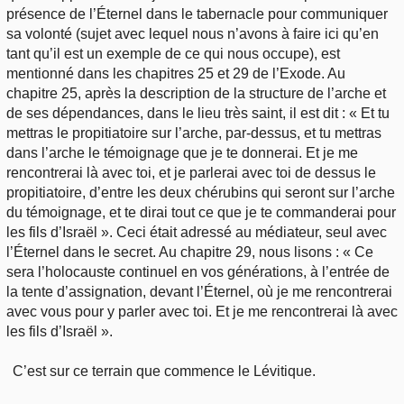
présence de l’Éternel dans le tabernacle pour communiquer
sa volonté (sujet avec lequel nous n’avons à faire ici qu’en
tant qu’il est un exemple de ce qui nous occupe), est
mentionné dans les chapitres 25 et 29 de l’Exode. Au
chapitre 25, après la description de la structure de l’arche et
de ses dépendances, dans le lieu très saint, il est dit : « Et tu
mettras le propitiatoire sur l’arche, par-dessus, et tu mettras
dans l’arche le témoignage que je te donnerai. Et je me
rencontrerai là avec toi, et je parlerai avec toi de dessus le
propitiatoire, d’entre les deux chérubins qui seront sur l’arche
du témoignage, et te dirai tout ce que je te commanderai pour
les fils d’Israël ». Ceci était adressé au médiateur, seul avec
l’Éternel dans le secret. Au chapitre 29, nous lisons : « Ce
sera l’holocauste continuel en vos générations, à l’entrée de
la tente d’assignation, devant l’Éternel, où je me rencontrerai
avec vous pour y parler avec toi. Et je me rencontrerai là avec
les fils d’Israël ».
C’est sur ce terrain que commence le Lévitique.