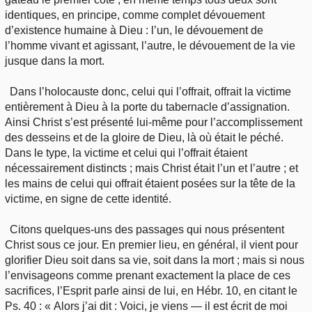
identiques, en principe, comme complet dévouement
d’existence humaine à Dieu : l’un, le dévouement de
l’homme vivant et agissant, l’autre, le dévouement de la vie
jusque dans la mort.
Dans l’holocauste donc, celui qui l’offrait, offrait la victime
entièrement à Dieu à la porte du tabernacle d’assignation.
Ainsi Christ s’est présenté lui-même pour l’accomplissement
des desseins et de la gloire de Dieu, là où était le péché.
Dans le type, la victime et celui qui l’offrait étaient
nécessairement distincts ; mais Christ était l’un et l’autre ; et
les mains de celui qui offrait étaient posées sur la tête de la
victime, en signe de cette identité.
Citons quelques-uns des passages qui nous présentent
Christ sous ce jour. En premier lieu, en général, il vient pour
glorifier Dieu soit dans sa vie, soit dans la mort ; mais si nous
l’envisageons comme prenant exactement la place de ces
sacrifices, l’Esprit parle ainsi de lui, en Hébr. 10, en citant le
Ps. 40 : « Alors j’ai dit : Voici, je viens — il est écrit de moi