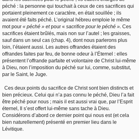
péché : la personne qui touchait à ceux de ces sacrifices qui
portaient pleinement ce caractère, en était souillée ; ils
avaient été faits péché. L’original hébreu emploie le même
mot pour
« péché » et
pour «
sacrifice
pour le péché ».
Ces
sacrifices étaient brûlés, mais non sur l’autel ; les graisses,
sauf dans un seul cas (chap. 4), dont nous parlerons plus
loin, l’étaient aussi. Les autres offrandes étaient des
offrandes faites par feu, de bonne odeur à l’Éternel : elles
présentent l’offrande parfaite et volontaire de Christ lui-même
à Dieu, non l’imposition du péché sur lui, comme, substitut,
par le Saint, le Juge.
Ces deux points du sacrifice de Christ sont bien distincts et
bien précieux. Celui qui n’a pas connu le péché, Dieu l’a fait
être péché pour nous ; mais il est aussi vrai que, par l’Esprit
éternel, Il s’est offert lui-même sans tache à Dieu.
Considérons d’abord ce dernier point qui nous est (et cela
bien naturellement) présenté en premier lieu dans le
Lévitique.