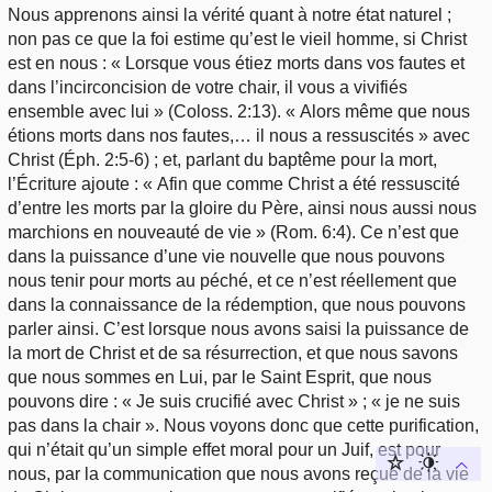
Nous apprenons ainsi la vérité quant à notre état naturel ;
non pas ce que la foi estime qu’est le vieil homme, si Christ
est en nous : « Lorsque vous étiez morts dans vos fautes et
dans l’incirconcision de votre chair, il vous a vivifiés
ensemble avec lui » (Coloss. 2:13). « Alors même que nous
étions morts dans nos fautes,… il nous a ressuscités » avec
Christ (Éph. 2:5-6) ; et, parlant du baptême pour la mort,
l’Écriture ajoute : « Afin que comme Christ a été ressuscité
d’entre les morts par la gloire du Père, ainsi nous aussi nous
marchions en nouveauté de vie » (Rom. 6:4). Ce n’est que
dans la puissance d’une vie nouvelle que nous pouvons
nous tenir pour morts au péché, et ce n’est réellement que
dans la connaissance de la rédemption, que nous pouvons
parler ainsi. C’est lorsque nous avons saisi la puissance de
la mort de Christ et de sa résurrection, et que nous savons
que nous sommes en Lui, par le Saint Esprit, que nous
pouvons dire : « Je suis crucifié avec Christ » ; « je ne suis
pas dans la chair ». Nous voyons donc que cette purification,
qui n’était qu’un simple effet moral pour un Juif, est pour
nous, par la communication que nous avons reçue de la vie