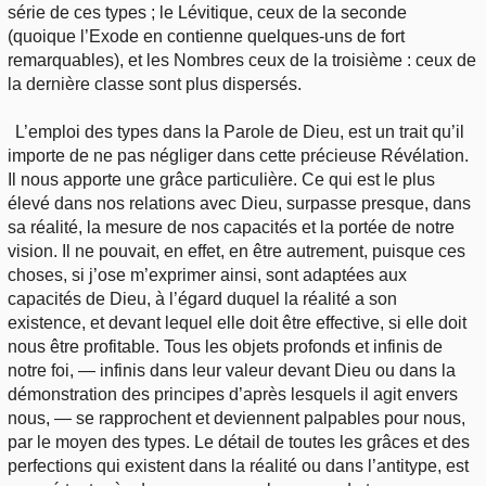
série de ces types ; le Lévitique, ceux de la seconde
(quoique l’Exode en contienne quelques-uns de fort
remarquables), et les Nombres ceux de la troisième : ceux de
la dernière classe sont plus dispersés.
L’emploi des types dans la Parole de Dieu, est un trait qu’il
importe de ne pas négliger dans cette précieuse Révélation.
Il nous apporte une grâce particulière. Ce qui est le plus
élevé dans nos relations avec Dieu, surpasse presque, dans
sa réalité, la mesure de nos capacités et la portée de notre
vision. Il ne pouvait, en effet, en être autrement, puisque ces
choses, si j’ose m’exprimer ainsi, sont adaptées aux
capacités de Dieu, à l’égard duquel la réalité a son
existence, et devant lequel elle doit être effective, si elle doit
nous être profitable. Tous les objets profonds et infinis de
notre foi, — infinis dans leur valeur devant Dieu ou dans la
démonstration des principes d’après lesquels il agit envers
nous, — se rapprochent et deviennent palpables pour nous,
par le moyen des types. Le détail de toutes les grâces et des
perfections qui existent dans la réalité ou dans l’antitype, est