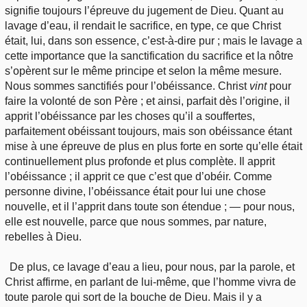
signifie toujours l’épreuve du jugement de Dieu. Quant au
lavage d’eau, il rendait le sacrifice, en type, ce que Christ
était, lui, dans son essence, c’est-à-dire pur ; mais le lavage a
cette importance que la sanctification du sacrifice et la nôtre
s’opèrent sur le même principe et selon la même mesure.
Nous sommes sanctifiés pour l’obéissance. Christ
vint
pour
faire la volonté de son Père ; et ainsi, parfait dès l’origine, il
apprit l’obéissance par les choses qu’il a souffertes,
parfaitement obéissant toujours, mais son obéissance étant
mise à une épreuve de plus en plus forte en sorte qu’elle était
continuellement plus profonde et plus complète. Il apprit
l’obéissance ; il apprit ce que c’est que d’obéir. Comme
personne divine, l’obéissance était pour lui une chose
nouvelle, et il l’apprit dans toute son étendue ; — pour nous,
elle est nouvelle, parce que nous sommes, par nature,
rebelles à Dieu.
De plus, ce lavage d’eau a lieu, pour nous, par la parole, et
Christ affirme, en parlant de lui-même, que l’homme vivra de
toute parole qui sort de la bouche de Dieu. Mais il y a