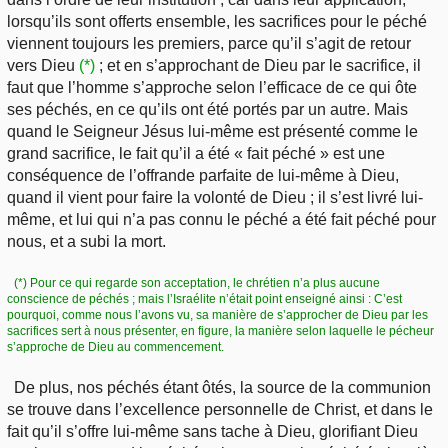
lorsqu’ils sont offerts ensemble, les sacrifices pour le péché
viennent toujours les premiers, parce qu’il s’agit de retour
vers Dieu
(*)
; et en s’approchant de Dieu par le sacrifice, il
faut que l’homme s’approche selon l’efficace de ce qui ôte
ses péchés, en ce qu’ils ont été portés par un autre. Mais
quand le Seigneur Jésus lui-même est présenté comme le
grand sacrifice, le fait qu’il a été « fait péché » est une
conséquence de l’offrande parfaite de lui-même à Dieu,
quand il vient pour faire la volonté de Dieu ; il s’est livré lui-
même, et lui qui n’a pas connu le péché a été fait péché pour
nous, et a subi la mort.
(*) Pour ce qui regarde son acceptation, le chrétien n’a plus aucune
conscience de péchés ; mais l’Israélite n’était point enseigné ainsi : C’est
pourquoi, comme nous l’avons vu, sa manière de s’approcher de Dieu par les
sacrifices sert à nous présenter, en figure, la manière selon laquelle le pécheur
s’approche de Dieu au commencement.
De plus, nos péchés étant ôtés, la source de la communion
se trouve dans l’excellence personnelle de Christ, et dans le
fait qu’il s’offre lui-même sans tache à Dieu, glorifiant Dieu