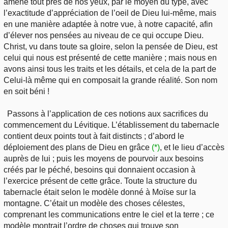
amené tout près de nos yeux, par le moyen du type, avec
l’exactitude d’appréciation de l’oeil de Dieu lui-même, mais
en une manière adaptée à notre vue, à notre capacité, afin
d’élever nos pensées au niveau de ce qui occupe Dieu.
Christ, vu dans toute sa gloire, selon la pensée de Dieu, est
celui qui nous est présenté de cette manière ; mais nous en
avons ainsi tous les traits et les détails, et cela de la part de
Celui-là même qui en composait la grande réalité. Son nom
en soit béni !
Passons à l’application de ces notions aux sacrifices du
commencement du Lévitique. L’établissement du tabernacle
contient deux points tout à fait distincts ; d’abord le
déploiement des plans de Dieu en grâce
(*)
, et le lieu d’accès
auprès de lui ; puis les moyens de pourvoir aux besoins
créés par le péché, besoins qui donnaient occasion à
l’exercice présent de cette grâce. Toute la structure du
tabernacle était selon le modèle donné à Moïse sur la
montagne. C’était un modèle des choses célestes,
comprenant les communications entre le ciel et la terre ; ce
modèle montrait l’ordre de choses qui trouve son