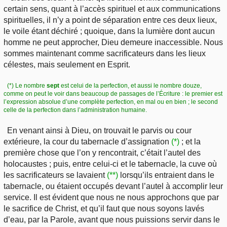
certain sens, quant à l’accès spirituel et aux communications
spirituelles, il n’y a point de séparation entre ces deux lieux,
le voile étant déchiré ; quoique, dans la lumière dont aucun
homme ne peut approcher, Dieu demeure inaccessible. Nous
sommes maintenant comme sacrificateurs dans les lieux
célestes, mais seulement en Esprit.
(*) Le nombre
sept
est celui de la perfection, et aussi le nombre douze,
comme on peut le voir dans beaucoup de passages de l’Écriture : le premier est
l’expression absolue d’une complète perfection, en mal ou en bien ; le second
celle de la perfection dans l’administration humaine.
En venant ainsi à Dieu, on trouvait le parvis ou cour
extérieure, la cour du tabernacle d’assignation
(*)
; et la
première chose que l’on y rencontrait, c’était l’autel des
holocaustes ; puis, entre celui-ci et le tabernacle, la cuve où
les sacrificateurs se lavaient
(**)
lorsqu’ils entraient dans le
tabernacle, ou étaient occupés devant l’autel à accomplir leur
service. Il est évident que nous ne nous approchons que par
le sacrifice de Christ, et qu’il faut que nous soyons lavés
d’eau, par la Parole, avant que nous puissions servir dans le