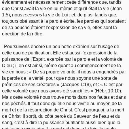
évidemment et nécessairement cette différence que, tandis
que Christ avait la vie en lui-même et qu’il était la vie (Jean
1:5), nous
recevons
la vie de Lui ; et, de plus, tandis que,
toujours obéissant à la parole écrite, les paroles qui sortaient
de sa bouche étaient l’expression de sa vie, elles sont la
direction de la nôtre.
Poursuivons encore un peu notre examen sur l’usage de
cette eau de purification. Elle est aussi l’expression de la
puissance de l’Esprit, exercée par la parole et la volonté de
Dieu ; il en est ainsi, même quant au commencement de la
vie en nous : « De sa propre volonté, il nous a engendrés par
la parole de la vérité, pour que nous soyons une sorte de
prémices de ses créatures » (Jacques 1:18), et : « C’est par
cette volonté que nous avons été sanctifiés » (Hébr. 10:10).
Mais cette volonté nous trouve morts dans nos fautes et dans
nos péchés. Il faut donc qu’elle nous vivifie au moyen de la
mort et de la résurrection de Christ. C’est pourquoi, à la mort
de Christ, il sortit, du côté percé du Sauveur, de l’eau et du
sang, c’est-à-dire la puissance purifiante aussi bien que la
puissance expiatoire. La mort est donc à la fois, la seule