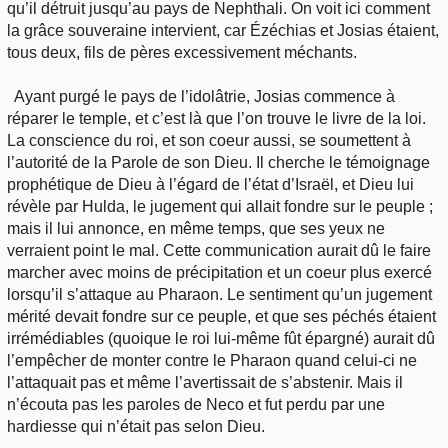
qu’il détruit jusqu’au pays de Nephthali. On voit ici comment
la grâce souveraine intervient, car Ézéchias et Josias étaient,
tous deux, fils de pères excessivement méchants.
Ayant purgé le pays de l’idolâtrie, Josias commence à
réparer le temple, et c’est là que l’on trouve le livre de la loi.
La conscience du roi, et son coeur aussi, se soumettent à
l’autorité de la Parole de son Dieu. Il cherche le témoignage
prophétique de Dieu à l’égard de l’état d’Israël, et Dieu lui
révèle par Hulda, le jugement qui allait fondre sur le peuple ;
mais il lui annonce, en même temps, que ses yeux ne
verraient point le mal. Cette communication aurait dû le faire
marcher avec moins de précipitation et un coeur plus exercé
lorsqu’il s’attaque au Pharaon. Le sentiment qu’un jugement
mérité devait fondre sur ce peuple, et que ses péchés étaient
irrémédiables (quoique le roi lui-même fût épargné) aurait dû
l’empêcher de monter contre le Pharaon quand celui-ci ne
l’attaquait pas et même l’avertissait de s’abstenir. Mais il
n’écouta pas les paroles de Neco et fut perdu par une
hardiesse qui n’était pas selon Dieu.