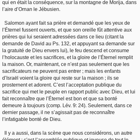
qui en était la conséquence, sur la montagne de Morija, dans
l’aire d’Ornan le Jébusien.
Salomon ayant fait sa prière et demandé que les yeux de
l’Éternel fussent ouverts, et que son oreille fût attentive aux
prières qui lui seraient adressées dans ce lieu (citant la
demande de David au Ps. 132, et appuyant sa demande sur
la gratuité de Dieu envers lui), le feu descend et consume
l’holocauste et les sacrifices, et la gloire de l’Éternel remplit
la maison. Or, maintenant, ce n’est pas seulement que les
sacrificateurs ne peuvent pas entrer ; mais les enfants
d’Israël voient la gloire qui reste sur la maison ; ils se
prosternent et adorent. C’est l’acceptation publique du
sacrifice qui met le peuple en rapport public avec Dieu, et lui
fait reconnaître que l’Éternel est bon et que sa bonté
demeure à toujours (comp. Lév. 9: 24). Seulement, dans ce
dernier passage, il ne s’agissait pas de reconnaître
l’infatigable bonté de Dieu.
Il y a aussi, dans la scène que nous considérons, un autre
élément : c’est l’assemblée publique et joyeuse de tout le