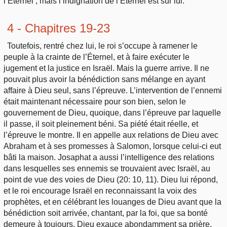
l’Éternel ; mais l’indignation de l’Éternel est sur lui.
4 - Chapitres 19-23
Toutefois, rentré chez lui, le roi s’occupe à ramener le
peuple à la crainte de l’Éternel, et à faire exécuter le
jugement et la justice en Israël. Mais la guerre arrive. Il ne
pouvait plus avoir la bénédiction sans mélange en ayant
affaire à Dieu seul, sans l’épreuve. L’intervention de l’ennemi
était maintenant nécessaire pour son bien, selon le
gouvernement de Dieu, quoique, dans l’épreuve par laquelle
il passe, il soit pleinement béni. Sa piété était réelle, et
l’épreuve le montre. Il en appelle aux relations de Dieu avec
Abraham et à ses promesses à Salomon, lorsque celui-ci eut
bâti la maison. Josaphat a aussi l’intelligence des relations
dans lesquelles ses ennemis se trouvaient avec Israël, au
point de vue des voies de Dieu (20: 10, 11). Dieu lui répond,
et le roi encourage Israël en reconnaissant la voix des
prophètes, et en célébrant les louanges de Dieu avant que la
bénédiction soit arrivée, chantant, par la foi, que sa bonté
demeure à toujours. Dieu exauce abondamment sa prière.