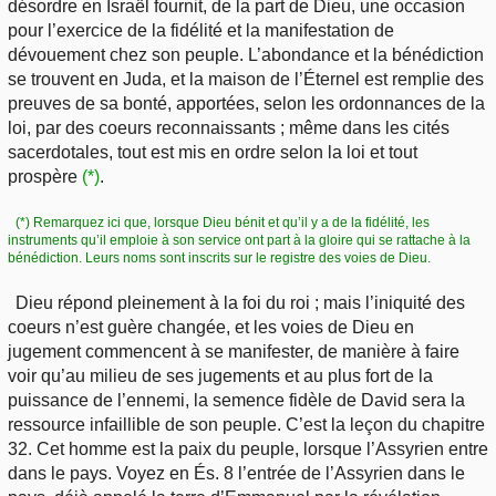
désordre en Israël fournit, de la part de Dieu, une occasion
pour l’exercice de la fidélité et la manifestation de
dévouement chez son peuple. L’abondance et la bénédiction
se trouvent en Juda, et la maison de l’Éternel est remplie des
preuves de sa bonté, apportées, selon les ordonnances de la
loi, par des coeurs reconnaissants ; même dans les cités
sacerdotales, tout est mis en ordre selon la loi et tout
prospère
(*)
.
(*) Remarquez ici que, lorsque Dieu bénit et qu’il y a de la fidélité, les
instruments qu’il emploie à son service ont part à la gloire qui se rattache à la
bénédiction. Leurs noms sont inscrits sur le registre des voies de Dieu.
Dieu répond pleinement à la foi du roi ; mais l’iniquité des
coeurs n’est guère changée, et les voies de Dieu en
jugement commencent à se manifester, de manière à faire
voir qu’au milieu de ses jugements et au plus fort de la
puissance de l’ennemi, la semence fidèle de David sera la
ressource infaillible de son peuple. C’est la leçon du chapitre
32. Cet homme est la paix du peuple, lorsque l’Assyrien entre
dans le pays. Voyez en És. 8 l’entrée de l’Assyrien dans le