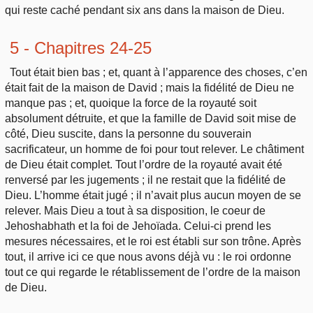
qui reste caché pendant six ans dans la maison de Dieu.
5 - Chapitres 24-25
Tout était bien bas ; et, quant à l’apparence des choses, c’en
était fait de la maison de David ; mais la fidélité de Dieu ne
manque pas ; et, quoique la force de la royauté soit
absolument détruite, et que la famille de David soit mise de
côté, Dieu suscite, dans la personne du souverain
sacrificateur, un homme de foi pour tout relever. Le châtiment
de Dieu était complet. Tout l’ordre de la royauté avait été
renversé par les jugements ; il ne restait que la fidélité de
Dieu. L’homme était jugé ; il n’avait plus aucun moyen de se
relever. Mais Dieu a tout à sa disposition, le coeur de
Jehoshabhath et la foi de Jehoïada. Celui-ci prend les
mesures nécessaires, et le roi est établi sur son trône. Après
tout, il arrive ici ce que nous avons déjà vu : le roi ordonne
tout ce qui regarde le rétablissement de l’ordre de la maison
de Dieu.