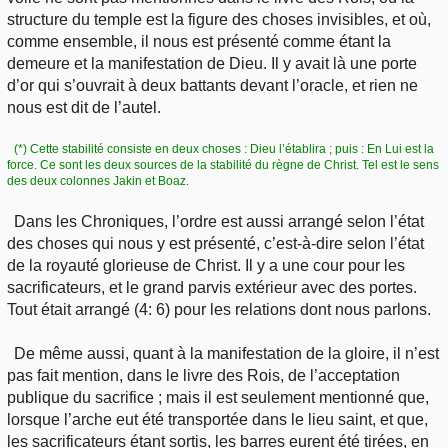
structure du temple est la figure des choses invisibles, et où,
comme ensemble, il nous est présenté comme étant la
demeure et la manifestation de Dieu. Il y avait là une porte
d’or qui s’ouvrait à deux battants devant l’oracle, et rien ne
nous est dit de l’autel.
(*) Cette stabilité consiste en deux choses : Dieu l’établira ; puis : En Lui est la
force. Ce sont les deux sources de la stabilité du règne de Christ. Tel est le sens
des deux colonnes Jakin et Boaz.
Dans les Chroniques, l’ordre est aussi arrangé selon l’état
des choses qui nous y est présenté, c’est-à-dire selon l’état
de la royauté glorieuse de Christ. Il y a une cour pour les
sacrificateurs, et le grand parvis extérieur avec des portes.
Tout était arrangé (4: 6) pour les relations dont nous parlons.
De même aussi, quant à la manifestation de la gloire, il n’est
pas fait mention, dans le livre des Rois, de l’acceptation
publique du sacrifice ; mais il est seulement mentionné que,
lorsque l’arche eut été transportée dans le lieu saint, et que,
les sacrificateurs étant sortis, les barres eurent été tirées, en