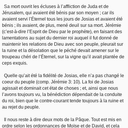
Sa mort ouvrit les écluses à l’affliction de Juda et de
Jérusalem, qui avaient été bénis par son moyen ; car ils
avaient servi l’Éternel tous les jours de Josias et avaient été
bénis ; ils avaient, de plus, mené deuil sur sa mort. Jérémie
(c’est-à-dire l’Esprit de Dieu par le prophète), en faisant des
lamentations au sujet du dernier roi auquel il fut donné de
maintenir les relations de Dieu avec son peuple, pleurait sur
la ruine et la désolation que le péché devait amener sur le
troupeau chéri de l’Éternel, sur la vigne qu’il avait plantée de
ceps exquis.
Quelle qu’ait été la fidélité de Josias, elle n’a pas changé le
coeur du peuple (comp. Jérémie 3: 10). La foi de Josias
agissait et dominait cet état de choses ; et, ainsi que nous
l’avons toujours vu, la bénédiction dépendait de la conduite
du roi, bien que le contre-courant tende toujours à la ruine et
au rejet du peuple.
Il nous reste à dire deux mots de la Pâque. Tout est mis en
ordre selon les ordonnances de Moïse et de David, et cela