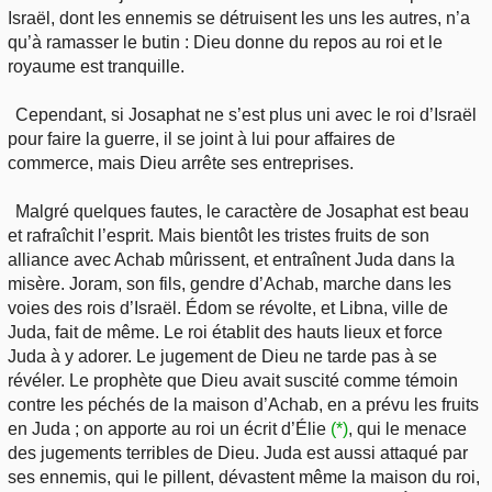
Israël, dont les ennemis se détruisent les uns les autres, n’a
qu’à ramasser le butin : Dieu donne du repos au roi et le
royaume est tranquille.
Cependant, si Josaphat ne s’est plus uni avec le roi d’Israël
pour faire la guerre, il se joint à lui pour affaires de
commerce, mais Dieu arrête ses entreprises.
Malgré quelques fautes, le caractère de Josaphat est beau
et rafraîchit l’esprit. Mais bientôt les tristes fruits de son
alliance avec Achab mûrissent, et entraînent Juda dans la
misère. Joram, son fils, gendre d’Achab, marche dans les
voies des rois d’Israël. Édom se révolte, et Libna, ville de
Juda, fait de même. Le roi établit des hauts lieux et force
Juda à y adorer. Le jugement de Dieu ne tarde pas à se
révéler. Le prophète que Dieu avait suscité comme témoin
contre les péchés de la maison d’Achab, en a prévu les fruits
en Juda ; on apporte au roi un écrit d’Élie
(*)
, qui le menace
des jugements terribles de Dieu. Juda est aussi attaqué par
ses ennemis, qui le pillent, dévastent même la maison du roi,