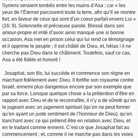
Syriens seraient tombés entre les mains d’Asa ; car « les
yeux de l’Éternel parcourent toute la terre, afin qu’Il se montre
fort, en faveur de ceux qui sont d’un coeur parfait envers Lui »
(16: 9). Solennelle et précieuse parole. Blessé dans son
amour-propre et irrité d’avoir ainsi manqué une si bonne
occasion, Asa met en prison celui qui lui rend ce témoignage
et il opprime le peuple ; il est châtié de Dieu, et, hélas ! il ne
cherche pas Dieu dans le châtiment. Toutefois, sauf ce cas,
Asa a été fidèle et honoré !
Josaphat, son fils, lui succède et commence son règne en
marchant fidèlement avec Dieu. Il fortifie son royaume contre
Israël, ennemi plus dangereux encore par son exemple que
par sa force. Lorsque quelque chose a la prétention d’être en
rapport avec Dieu et de le reconnaître, il n’y a de sûreté qu’en
le jugeant avec un jugement spirituel (qu’on ne peut former
qu’en ayant un juste sentiment de l’honneur de Dieu), qu’en
tranchant avec ce qui prétend être en relation avec Dieu, et
en le traitant comme ennemi. C’est ce que Josaphat fait au
commencement ; et, comme il ne marche pas dans les voies