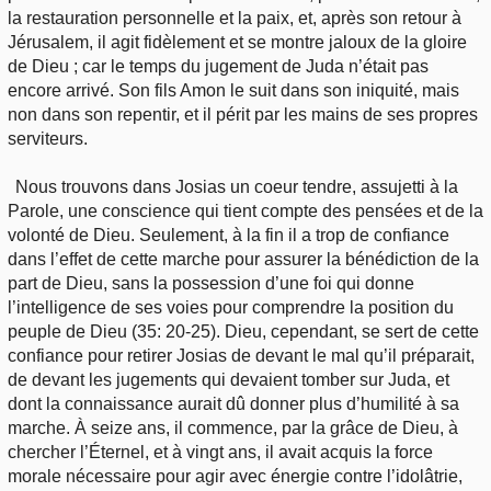
la restauration personnelle et la paix, et, après son retour à
Jérusalem, il agit fidèlement et se montre jaloux de la gloire
de Dieu ; car le temps du jugement de Juda n’était pas
encore arrivé. Son fils Amon le suit dans son iniquité, mais
non dans son repentir, et il périt par les mains de ses propres
serviteurs.
Nous trouvons dans Josias un coeur tendre, assujetti à la
Parole, une conscience qui tient compte des pensées et de la
volonté de Dieu. Seulement, à la fin il a trop de confiance
dans l’effet de cette marche pour assurer la bénédiction de la
part de Dieu, sans la possession d’une foi qui donne
l’intelligence de ses voies pour comprendre la position du
peuple de Dieu (35: 20-25). Dieu, cependant, se sert de cette
confiance pour retirer Josias de devant le mal qu’il préparait,
de devant les jugements qui devaient tomber sur Juda, et
dont la connaissance aurait dû donner plus d’humilité à sa
marche. À seize ans, il commence, par la grâce de Dieu, à
chercher l’Éternel, et à vingt ans, il avait acquis la force
morale nécessaire pour agir avec énergie contre l’idolâtrie,