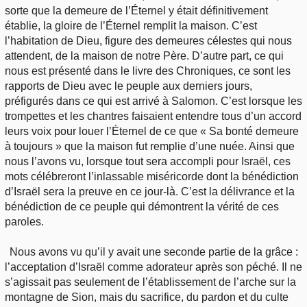
sorte que la demeure de l’Éternel y était définitivement
établie, la gloire de l’Éternel remplit la maison. C’est
l’habitation de Dieu, figure des demeures célestes qui nous
attendent, de la maison de notre Père. D’autre part, ce qui
nous est présenté dans le livre des Chroniques, ce sont les
rapports de Dieu avec le peuple aux derniers jours,
préfigurés dans ce qui est arrivé à Salomon. C’est lorsque les
trompettes et les chantres faisaient entendre tous d’un accord
leurs voix pour louer l’Éternel de ce que « Sa bonté demeure
à toujours » que la maison fut remplie d’une nuée. Ainsi que
nous l’avons vu, lorsque tout sera accompli pour Israël, ces
mots célébreront l’inlassable miséricorde dont la bénédiction
d’Israël sera la preuve en ce jour-là. C’est la délivrance et la
bénédiction de ce peuple qui démontrent la vérité de ces
paroles.
Nous avons vu qu’il y avait une seconde partie de la grâce :
l’acceptation d’Israël comme adorateur après son péché. Il ne
s’agissait pas seulement de l’établissement de l’arche sur la
montagne de Sion, mais du sacrifice, du pardon et du culte