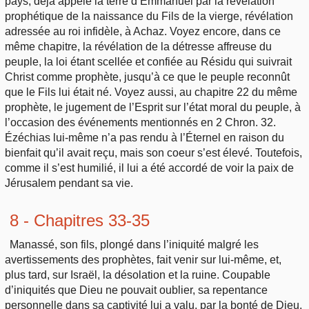
pays, déjà appelé la terre d’Emmanuel par la révélation
prophétique de la naissance du Fils de la vierge, révélation
adressée au roi infidèle, à Achaz. Voyez encore, dans ce
même chapitre, la révélation de la détresse affreuse du
peuple, la loi étant scellée et confiée au Résidu qui suivrait
Christ comme prophète, jusqu’à ce que le peuple reconnût
que le Fils lui était né. Voyez aussi, au chapitre 22 du même
prophète, le jugement de l’Esprit sur l’état moral du peuple, à
l’occasion des événements mentionnés en 2 Chron. 32.
Ézéchias lui-même n’a pas rendu à l’Éternel en raison du
bienfait qu’il avait reçu, mais son coeur s’est élevé. Toutefois,
comme il s’est humilié, il lui a été accordé de voir la paix de
Jérusalem pendant sa vie.
8 - Chapitres 33-35
Manassé, son fils, plongé dans l’iniquité malgré les
avertissements des prophètes, fait venir sur lui-même, et,
plus tard, sur Israël, la désolation et la ruine. Coupable
d’iniquités que Dieu ne pouvait oublier, sa repentance
personnelle dans sa captivité lui a valu, par la bonté de Dieu,