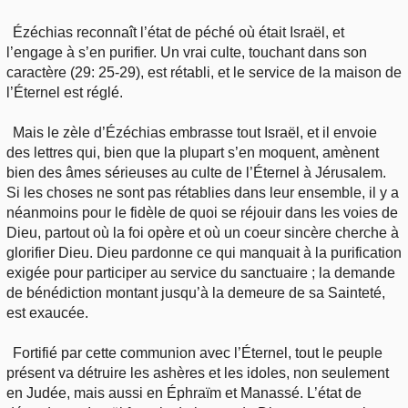
Ézéchias reconnaît l’état de péché où était Israël, et
l’engage à s’en purifier. Un vrai culte, touchant dans son
caractère (29: 25-29), est rétabli, et le service de la maison de
l’Éternel est réglé.
Mais le zèle d’Ézéchias embrasse tout Israël, et il envoie
des lettres qui, bien que la plupart s’en moquent, amènent
bien des âmes sérieuses au culte de l’Éternel à Jérusalem.
Si les choses ne sont pas rétablies dans leur ensemble, il y a
néanmoins pour le fidèle de quoi se réjouir dans les voies de
Dieu, partout où la foi opère et où un coeur sincère cherche à
glorifier Dieu. Dieu pardonne ce qui manquait à la purification
exigée pour participer au service du sanctuaire ; la demande
de bénédiction montant jusqu’à la demeure de sa Sainteté,
est exaucée.
Fortifié par cette communion avec l’Éternel, tout le peuple
présent va détruire les ashères et les idoles, non seulement
en Judée, mais aussi en Éphraïm et Manassé. L’état de