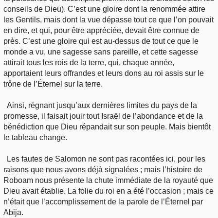
conseils de Dieu). C’est une gloire dont la renommée attire
les Gentils, mais dont la vue dépasse tout ce que l’on pouvait
en dire, et qui, pour être appréciée, devait être connue de
près. C’est une gloire qui est au-dessus de tout ce que le
monde a vu, une sagesse sans pareille, et cette sagesse
attirait tous les rois de la terre, qui, chaque année,
apportaient leurs offrandes et leurs dons au roi assis sur le
trône de l’Éternel sur la terre.
Ainsi, régnant jusqu’aux dernières limites du pays de la
promesse, il faisait jouir tout Israël de l’abondance et de la
bénédiction que Dieu répandait sur son peuple. Mais bientôt
le tableau change.
Les fautes de Salomon ne sont pas racontées ici, pour les
raisons que nous avons déjà signalées ; mais l’histoire de
Roboam nous présente la chute immédiate de la royauté que
Dieu avait établie. La folie du roi en a été l’occasion ; mais ce
n’était que l’accomplissement de la parole de l’Éternel par
Abija.