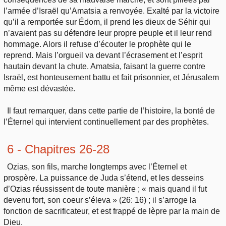
l’armée d’Israël qu’Amatsia a renvoyée. Exalté par la victoire
qu’il a remportée sur Édom, il prend les dieux de Séhir qui
n’avaient pas su défendre leur propre peuple et il leur rend
hommage. Alors il refuse d’écouter le prophète qui le
reprend. Mais l’orgueil va devant l’écrasement et l’esprit
hautain devant la chute. Amatsia, faisant la guerre contre
Israël, est honteusement battu et fait prisonnier, et Jérusalem
même est dévastée.
Il faut remarquer, dans cette partie de l’histoire, la bonté de
l’Éternel qui intervient continuellement par des prophètes.
6 - Chapitres 26-28
Ozias, son fils, marche longtemps avec l’Éternel et
prospère. La puissance de Juda s’étend, et les desseins
d’Ozias réussissent de toute manière ; « mais quand il fut
devenu fort, son coeur s’éleva » (26: 16) ; il s’arroge la
fonction de sacrificateur, et est frappé de lèpre par la main de
Dieu.