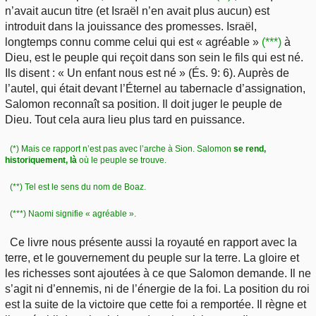
n’avait aucun titre (et Israël n’en avait plus aucun) est
introduit dans la jouissance des promesses. Israël,
longtemps connu comme celui qui est « agréable »
(***)
à
Dieu, est le peuple qui reçoit dans son sein le fils qui est né.
Ils disent : « Un enfant nous est né » (És. 9: 6). Auprès de
l’autel, qui était devant l’Éternel au tabernacle d’assignation,
Salomon reconnaît sa position. Il doit juger le peuple de
Dieu. Tout cela aura lieu plus tard en puissance.
(*) Mais ce rapport n’est pas avec l’arche à Sion. Salomon
se rend,
historiquement, là
où le peuple se trouve.
(**) Tel est le sens du nom de Boaz.
(***) Naomi signifie « agréable ».
Ce livre nous présente aussi la royauté en rapport avec la
terre, et le gouvernement du peuple sur la terre. La gloire et
les richesses sont ajoutées à ce que Salomon demande. Il ne
s’agit ni d’ennemis, ni de l’énergie de la foi. La position du roi
est la suite de la victoire que cette foi a remportée. Il règne et