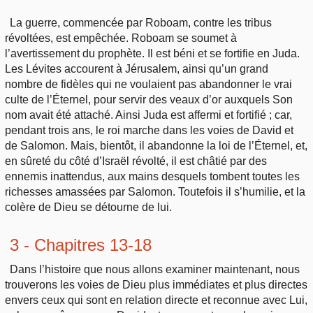
La guerre, commencée par Roboam, contre les tribus
révoltées, est empêchée. Roboam se soumet à
l’avertissement du prophète. Il est béni et se fortifie en Juda.
Les Lévites accourent à Jérusalem, ainsi qu’un grand
nombre de fidèles qui ne voulaient pas abandonner le vrai
culte de l’Éternel, pour servir des veaux d’or auxquels Son
nom avait été attaché. Ainsi Juda est affermi et fortifié ; car,
pendant trois ans, le roi marche dans les voies de David et
de Salomon. Mais, bientôt, il abandonne la loi de l’Éternel, et,
en sûreté du côté d’Israël révolté, il est châtié par des
ennemis inattendus, aux mains desquels tombent toutes les
richesses amassées par Salomon. Toutefois il s’humilie, et la
colère de Dieu se détourne de lui.
3 - Chapitres 13-18
Dans l’histoire que nous allons examiner maintenant, nous
trouverons les voies de Dieu plus immédiates et plus directes
envers ceux qui sont en relation directe et reconnue avec Lui,