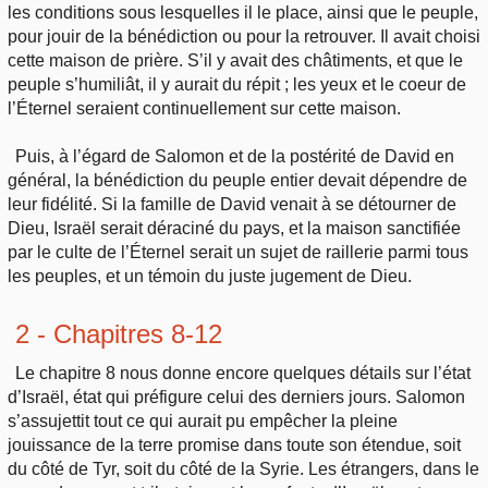
les conditions sous lesquelles il le place, ainsi que le peuple,
pour jouir de la bénédiction ou pour la retrouver. Il avait choisi
cette maison de prière. S’il y avait des châtiments, et que le
peuple s’humiliât, il y aurait du répit ; les yeux et le coeur de
l’Éternel seraient continuellement sur cette maison.
Puis, à l’égard de Salomon et de la postérité de David en
général, la bénédiction du peuple entier devait dépendre de
leur fidélité. Si la famille de David venait à se détourner de
Dieu, Israël serait déraciné du pays, et la maison sanctifiée
par le culte de l’Éternel serait un sujet de raillerie parmi tous
les peuples, et un témoin du juste jugement de Dieu.
2 - Chapitres 8-12
Le chapitre 8 nous donne encore quelques détails sur l’état
d’Israël, état qui préfigure celui des derniers jours. Salomon
s’assujettit tout ce qui aurait pu empêcher la pleine
jouissance de la terre promise dans toute son étendue, soit
du côté de Tyr, soit du côté de la Syrie. Les étrangers, dans le