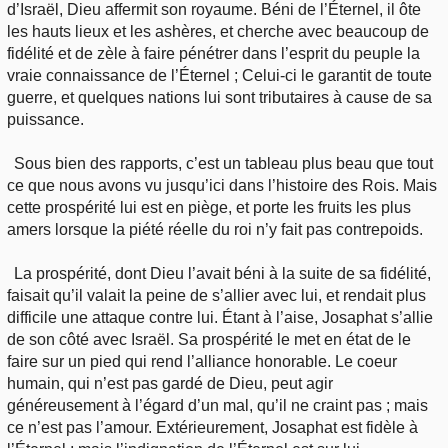
d’Israël, Dieu affermit son royaume. Béni de l’Éternel, il ôte
les hauts lieux et les ashères, et cherche avec beaucoup de
fidélité et de zèle à faire pénétrer dans l’esprit du peuple la
vraie connaissance de l’Éternel ; Celui-ci le garantit de toute
guerre, et quelques nations lui sont tributaires à cause de sa
puissance.
Sous bien des rapports, c’est un tableau plus beau que tout
ce que nous avons vu jusqu’ici dans l’histoire des Rois. Mais
cette prospérité lui est en piège, et porte les fruits les plus
amers lorsque la piété réelle du roi n’y fait pas contrepoids.
La prospérité, dont Dieu l’avait béni à la suite de sa fidélité,
faisait qu’il valait la peine de s’allier avec lui, et rendait plus
difficile une attaque contre lui. Étant à l’aise, Josaphat s’allie
de son côté avec Israël. Sa prospérité le met en état de le
faire sur un pied qui rend l’alliance honorable. Le coeur
humain, qui n’est pas gardé de Dieu, peut agir
généreusement à l’égard d’un mal, qu’il ne craint pas ; mais
ce n’est pas l’amour. Extérieurement, Josaphat est fidèle à