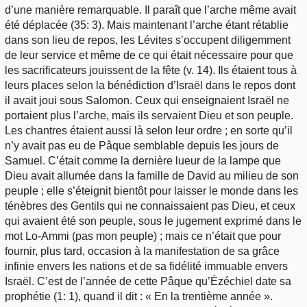
d’une manière remarquable. Il paraît que l’arche même avait
été déplacée (35: 3). Mais maintenant l’arche étant rétablie
dans son lieu de repos, les Lévites s’occupent diligemment
de leur service et même de ce qui était nécessaire pour que
les sacrificateurs jouissent de la fête (v. 14). Ils étaient tous à
leurs places selon la bénédiction d’Israël dans le repos dont
il avait joui sous Salomon. Ceux qui enseignaient Israël ne
portaient plus l’arche, mais ils servaient Dieu et son peuple.
Les chantres étaient aussi là selon leur ordre ; en sorte qu’il
n’y avait pas eu de Pâque semblable depuis les jours de
Samuel. C’était comme la dernière lueur de la lampe que
Dieu avait allumée dans la famille de David au milieu de son
peuple ; elle s’éteignit bientôt pour laisser le monde dans les
ténèbres des Gentils qui ne connaissaient pas Dieu, et ceux
qui avaient été son peuple, sous le jugement exprimé dans le
mot Lo-Ammi (pas mon peuple) ; mais ce n’était que pour
fournir, plus tard, occasion à la manifestation de sa grâce
infinie envers les nations et de sa fidélité immuable envers
Israël. C’est de l’année de cette Pâque qu’Ézéchiel date sa
prophétie (1: 1), quand il dit : « En la trentième année ».