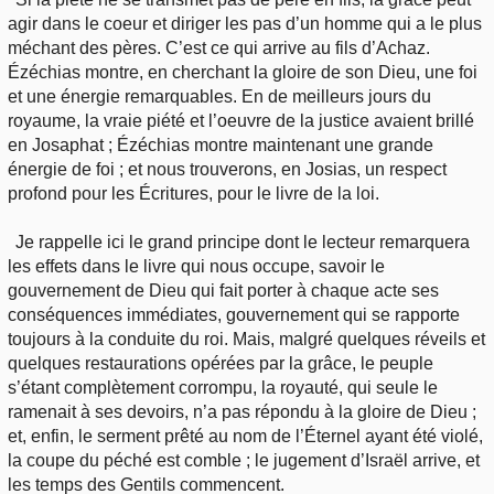
agir dans le coeur et diriger les pas d’un homme qui a le plus
méchant des pères. C’est ce qui arrive au fils d’Achaz.
Ézéchias montre, en cherchant la gloire de son Dieu, une foi
et une énergie remarquables. En de meilleurs jours du
royaume, la vraie piété et l’oeuvre de la justice avaient brillé
en Josaphat ; Ézéchias montre maintenant une grande
énergie de foi ; et nous trouverons, en Josias, un respect
profond pour les Écritures, pour le livre de la loi.
Je rappelle ici le grand principe dont le lecteur remarquera
les effets dans le livre qui nous occupe, savoir le
gouvernement de Dieu qui fait porter à chaque acte ses
conséquences immédiates, gouvernement qui se rapporte
toujours à la conduite du roi. Mais, malgré quelques réveils et
quelques restaurations opérées par la grâce, le peuple
s’étant complètement corrompu, la royauté, qui seule le
ramenait à ses devoirs, n’a pas répondu à la gloire de Dieu ;
et, enfin, le serment prêté au nom de l’Éternel ayant été violé,
la coupe du péché est comble ; le jugement d’Israël arrive, et
les temps des Gentils commencent.