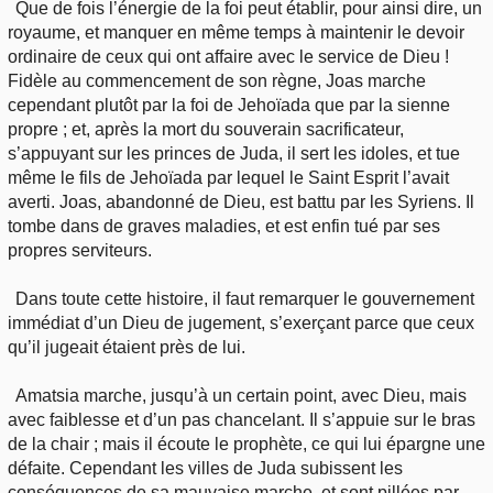
Que de fois l’énergie de la foi peut établir, pour ainsi dire, un
royaume, et manquer en même temps à maintenir le devoir
ordinaire de ceux qui ont affaire avec le service de Dieu !
Fidèle au commencement de son règne, Joas marche
cependant plutôt par la foi de Jehoïada que par la sienne
propre ; et, après la mort du souverain sacrificateur,
s’appuyant sur les princes de Juda, il sert les idoles, et tue
même le fils de Jehoïada par lequel le Saint Esprit l’avait
averti. Joas, abandonné de Dieu, est battu par les Syriens. Il
tombe dans de graves maladies, et est enfin tué par ses
propres serviteurs.
Dans toute cette histoire, il faut remarquer le gouvernement
immédiat d’un Dieu de jugement, s’exerçant parce que ceux
qu’il jugeait étaient près de lui.
Amatsia marche, jusqu’à un certain point, avec Dieu, mais
avec faiblesse et d’un pas chancelant. Il s’appuie sur le bras
de la chair ; mais il écoute le prophète, ce qui lui épargne une
défaite. Cependant les villes de Juda subissent les
conséquences de sa mauvaise marche, et sont pillées par