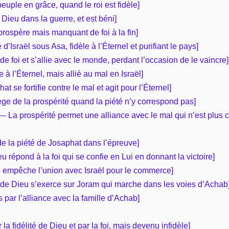
euple en grâce, quand le roi est fidèle]
 Dieu dans la guerre, et est béni]
prospère mais manquant de foi à la fin]
d’Israël sous Asa, fidèle à l’Éternel et purifiant le pays]
e foi et s’allie avec le monde, perdant l’occasion de le vaincre]
 à l’Éternel, mais allié au mal en Israël]
at se fortifie contre le mal et agit pour l’Éternel]
ège de la prospérité quand la piété n’y correspond pas]
4 — La prospérité permet une alliance avec le mal qui n’est plus c
de la piété de Josaphat dans l’épreuve]
eu répond à la foi qui se confie en Lui en donnant la victoire]
eu empêche l’union avec Israël pour le commerce]
 de Dieu s’exerce sur Joram qui marche dans les voies d’Achab
par l’alliance avec la famille d’Achab]
 la fidélité de Dieu et par la foi, mais devenu infidèle]