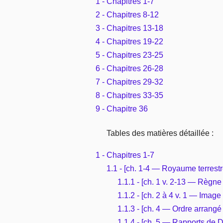
1 - Chapitres 1-7
2 - Chapitres 8-12
3 - Chapitres 13-18
4 - Chapitres 19-22
5 - Chapitres 23-25
6 - Chapitres 26-28
7 - Chapitres 29-32
8 - Chapitres 33-35
9 - Chapitre 36
Tables des matières détaillée :
1 - Chapitres 1-7
1.1 - [ch. 1-4 — Royaume terrest
1.1.1 - [ch. 1 v. 2-13 — Règne
1.1.2 - [ch. 2 à 4 v. 1 — Image
1.1.3 - [ch. 4 — Ordre arrangé 
1.1.4 - [ch. 5 — Rapports de D