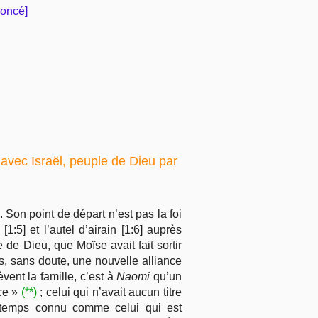
noncé]
 avec Israël, peuple de Dieu par
 Son point de départ n’est pas la foi
:5] et l’autel d’airain [1:6] auprès
 de Dieu, que Moïse avait fait sortir
, sans doute, une nouvelle alliance
vent la famille, c’est à
Naomi
qu’un
rce »
(**)
; celui qui n’avait aucun titre
ongtemps connu comme celui qui est