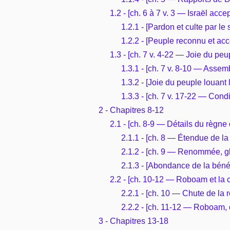
1.2 - [ch. 6 à 7 v. 3 — Israël ac
1.2.1 - [Pardon et culte par le
1.2.2 - [Peuple reconnu et acc
1.3 - [ch. 7 v. 4-22 — Joie du peu
1.3.1 - [ch. 7 v. 8-10 — Assem
1.3.2 - [Joie du peuple louant
1.3.3 - [ch. 7 v. 17-22 — Condi
2 - Chapitres 8-12
2.1 - [ch. 8-9 — Détails du règne
2.1.1 - [ch. 8 — Étendue de l
2.1.2 - [ch. 9 — Renommée, g
2.1.3 - [Abondance de la bénéd
2.2 - [ch. 10-12 — Roboam et la c
2.2.1 - [ch. 10 — Chute de la 
2.2.2 - [ch. 11-12 — Roboam, d
3 - Chapitres 13-18