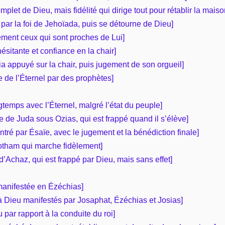
mplet de Dieu, mais fidélité qui dirige tout pour rétablir la mais
par la foi de Jehoïada, puis se détourne de Dieu]
ement ceux qui sont proches de Lui]
ésitante et confiance en la chair]
ia appuyé sur la chair, puis jugement de son orgueil]
le de l’Éternel par des prophètes]
temps avec l’Éternel, malgré l’état du peuple]
ce de Juda sous Ozias, qui est frappé quand il s’élève]
ntré par Ésaïe, avec le jugement et la bénédiction finale]
Jotham qui marche fidèlement]
 d’Achaz, qui est frappé par Dieu, mais sans effet]
 manifestée en Ézéchias]
é à Dieu manifestés par Josaphat, Ézéchias et Josias]
par rapport à la conduite du roi]