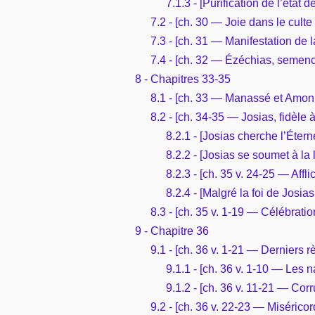
7.1.3 - [Purification de l’état
7.2 - [ch. 30 — Joie dans le culte 
7.3 - [ch. 31 — Manifestation de l
7.4 - [ch. 32 — Ézéchias, semenc
8 - Chapitres 33-35
8.1 - [ch. 33 — Manassé et Amon 
8.2 - [ch. 34-35 — Josias, fidèle 
8.2.1 - [Josias cherche l’Étern
8.2.2 - [Josias se soumet à la
8.2.3 - [ch. 35 v. 24-25 — Affli
8.2.4 - [Malgré la foi de Josia
8.3 - [ch. 35 v. 1-19 — Célébrat
9 - Chapitre 36
9.1 - [ch. 36 v. 1-21 — Derniers 
9.1.1 - [ch. 36 v. 1-10 — Les n
9.1.2 - [ch. 36 v. 11-21 — Co
9.2 - [ch. 36 v. 22-23 — Misérico