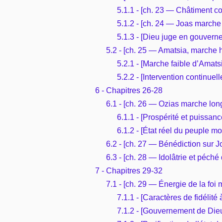
5.1.1 - [ch. 23 — Châtiment co
5.1.2 - [ch. 24 — Joas marche 
5.1.3 - [Dieu juge en gouvern
5.2 - [ch. 25 — Amatsia, marche h
5.2.1 - [Marche faible d’Amats
5.2.2 - [Intervention continuel
6 - Chapitres 26-28
6.1 - [ch. 26 — Ozias marche long
6.1.1 - [Prospérité et puissan
6.1.2 - [État réel du peuple mo
6.2 - [ch. 27 — Bénédiction sur 
6.3 - [ch. 28 — Idolâtrie et péché
7 - Chapitres 29-32
7.1 - [ch. 29 — Énergie de la foi
7.1.1 - [Caractères de fidélit
7.1.2 - [Gouvernement de Dieu 