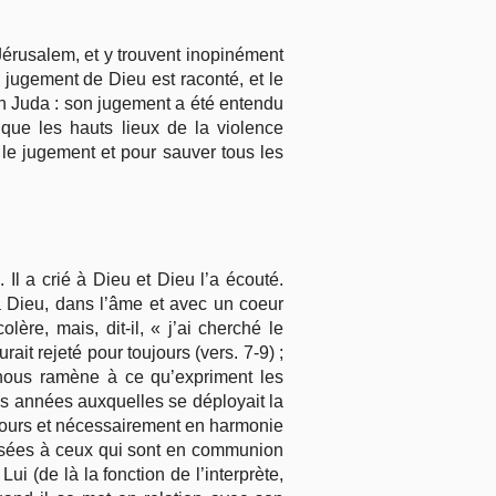
Jérusalem, et y trouvent inopinément
 jugement de Dieu est raconté, et le
en Juda : son jugement a été entendu
que les hauts lieux de la violence
 le jugement et pour sauver tous les
 Il a crié à Dieu et Dieu l’a écouté.
 à Dieu, dans l’âme et avec un coeur
olère, mais, dit-il, « j’ai cherché le
it rejeté pour toujours (vers. 7-9) ;
nous ramène à ce qu’expriment les
les années auxquelles se déployait la
oujours et nécessairement en harmonie
pensées à ceux qui sont en communion
ui (de là la fonction de l’interprète,