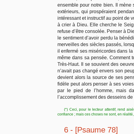
ensemble pour notre bien. Il mène 
extérieurs, qui prospéraient pendant
intéressant et instructif au point de
à crier à Dieu. Elle cherche le Seig
refuse d’être consolée. Penser à Dieu,
le sentiment d’avoir perdu la bénédic
merveilles des siècles passés, lorsqu
il enfermé ses miséricordes dans la 
même dans sa pensée. Comment tout se
Très-Haut. Il se souvient des oeuvre
n’avait pas changé envers son peupl
devient alors la source de ses pensé
fidèle peut alors penser à ses voies
par le pied de l’homme, mais dan
l’accomplissement des desseins de 
(*) Ceci, pour le lecteur attentif, rend ai
confiance ; mais ces choses ne sont, en réalité
6 - [Psaume 78]