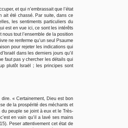
cuper, et qui n’embrassait que l’état
n ait été chassé. Par suite, dans ce
les, les sentiments particuliers du
 est en vue ici, ce sont les intérêts
 nous tout l’ensemble de la position
e livre ne renferme qu’un seul Psaume
ison pour rejeter les indications qui
Israël dans les derniers jours qu’il
ne faut pas y chercher les détails qui
p plutôt Israël ; les principes sont
 dire. « Certainement, Dieu est bon
ause de la prospérité des méchants et
 du peuple se joint à eux et le Très-
c’est en vain qu’il a lavé ses mains
 15). Peser attentivement cet état de