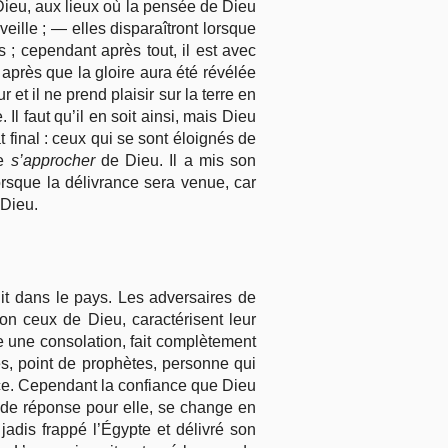
 Dieu, aux lieux où la pensée de Dieu
ille ; — elles disparaîtront lorsque
; cependant après tout, il est avec
, après que la gloire aura été révélée
 et il ne prend plaisir sur la terre en
. Il faut qu’il en soit ainsi, mais Dieu
 final : ceux qui se sont éloignés de
de
s’approcher
de Dieu. Il a mis son
orsque la délivrance sera venue, car
Dieu.
uit dans le pays. Les adversaires de
on ceux de Dieu, caractérisent leur
tre une consolation, fait complètement
tés, point de prophètes, personne qui
ce. Cependant la confiance que Dieu
s de réponse pour elle, se change en
 jadis frappé l’Égypte et délivré son