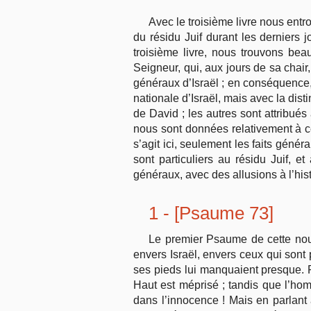
Avec le troisième livre nous entr
du résidu Juif durant les derniers j
troisième livre, nous trouvons bea
Seigneur, qui, aux jours de sa chair
généraux d’Israël ; en conséquence,
nationale d’Israël, mais avec la dis
de David ; les autres sont attribués
nous sont données relativement à ces
s’agit ici, seulement les faits génér
sont particuliers au résidu Juif, e
généraux, avec des allusions à l’his
1 - [Psaume 73]
Le premier Psaume de cette nouv
envers Israël, envers ceux qui sont 
ses pieds lui manquaient presque. Pu
Haut est méprisé ; tandis que l’hom
dans l’innocence ! Mais en parlant a