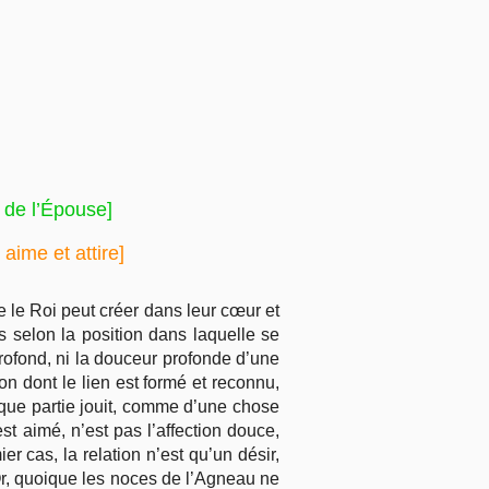
s de l’Épouse]
aime et attire]
ue le Roi peut créer dans leur cœur et
es selon la position dans laquelle se
 profond, ni la douceur profonde d’une
on dont le lien est formé et reconnu,
aque partie jouit, comme d’une chose
st aimé, n’est pas l’affection douce,
r cas, la relation n’est qu’un désir,
Or, quoique les noces de l’Agneau ne