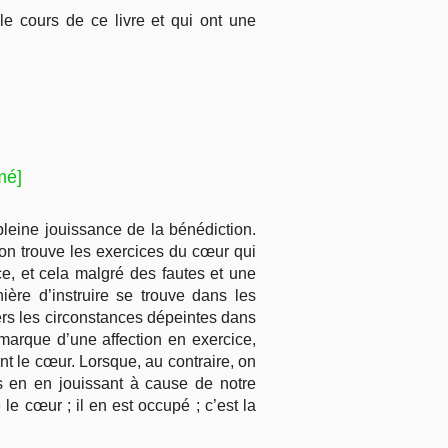
le cours de ce livre et qui ont une
mé]
 pleine jouissance de la bénédiction.
a, on trouve les exercices du cœur qui
ce, et cela malgré des fautes et une
ère d’instruire se trouve dans les
ers les circonstances dépeintes dans
 marque d’une affection en exercice,
nt le cœur. Lorsque, au contraire, on
s en en jouissant à cause de notre
 le cœur ; il en est occupé ; c’est la