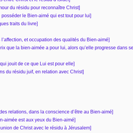
mour du résidu pour reconnaître Christ]
posséder le Bien-aimé qui est tout pour lui]
es traits du livre]
s l’affection, et occupation des qualités du Bien-aimé]
prix que la bien-aimée a pour lui, alors qu’elle progresse dans s
qui jouit de ce que Lui est pour elle]
ns du résidu juif, en relation avec Christ]
e des relations, dans la conscience d’être au Bien-aimé]
ien-aimée est aux yeux du Bien-aimé]
l’union de Christ avec le résidu à Jérusalem]