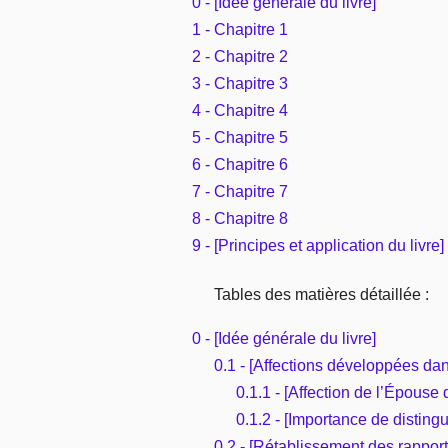
0 - [Idée générale du livre]
1 - Chapitre 1
2 - Chapitre 2
3 - Chapitre 3
4 - Chapitre 4
5 - Chapitre 5
6 - Chapitre 6
7 - Chapitre 7
8 - Chapitre 8
9 - [Principes et application du livre]
Tables des matières détaillée :
0 - [Idée générale du livre]
0.1 - [Affections développées dan
0.1.1 - [Affection de l’Épouse 
0.1.2 - [Importance de disting
0.2 - [Rétablissement des rapports