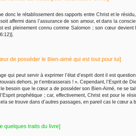
donc le rétablissement des rapports entre Christ et le résidu,
 soit affermi dans l’assurance de son amour, et dans la conscie
rist est pleinement connu comme Salomon ; son cœur devient l
6:12)].
œur de posséder le Bien-aimé qui est tout pour lui]
e qui peut servir à exprimer l’état d’esprit dont il est question
rouvais dehors, je t’embrasserais ! ». Cependant, l’Esprit de D
le besoin que le cœur a de posséder son Bien-Aimé, ne se tait
Esprit prophétique ; car, effectivement, Christ est pour le rési
cela se trouve dans d’autres passages, en pareil cas le cœur a b
 quelques traits du livre]