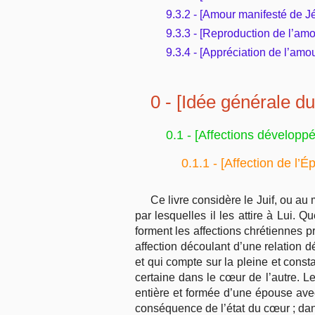
9.3.2 - [Amour manifesté de Jé
9.3.3 - [Reproduction de l’amo
9.3.4 - [Appréciation de l’am
0 - [Idée générale du 
0.1 - [Affections développ
0.1.1 - [Affection de l’
Ce livre considère le Juif, ou au 
par lesquelles il les attire à Lui. 
forment les affections chrétiennes pr
affection découlant d’une relation d
et qui compte sur la pleine et const
certaine dans le cœur de l’autre. Le
entière et formée d’une épouse avec 
conséquence de l’état du cœur ; dan