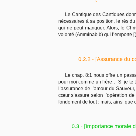
Le Cantique des Cantiques donne 
nécessaires à sa position, le résidu
qui ne peut manquer. Alors, le Ch
volonté (Amminabib) qui l’emporte [(
0.2.2 - [Assurance du c
Le chap. 8:1 nous offre un passag
pour moi comme un frère… Si je te t
l’assurance de l’amour du Sauveur, 
cœur s’assure selon l’opération de l’
fondement de tout ; mais, ainsi que 
0.3 - [Importance morale de