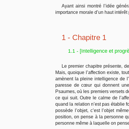
Ayant ainsi montré l’idée génér
importance morale d’un haut intérêt
1 - Chapitre 1
1.1 - [Intelligence et prog
Le premier chapitre présente, de
Mais, quoique l’affection existe, tou
amènent la pleine intelligence de l’
paresse de cœur qui donnent une n
Psaumes, où les premiers versets do
ce qui suit. Outre le calme de l’af
quand la relation n’est pas établie 
possède l’objet, c’est l’objet mê
position, on pense à la personne qui 
personne même à laquelle on pense, 