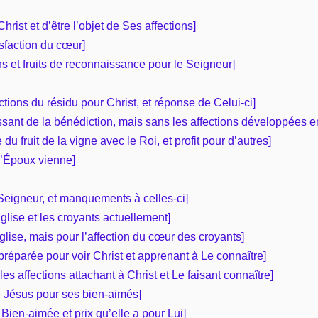
hrist et d’être l’objet de Ses affections]
isfaction du cœur]
s et fruits de reconnaissance pour le Seigneur]
ections du résidu pour Christ, et réponse de Celui-ci]
issant de la bénédiction, mais sans les affections développées e
du fruit de la vigne avec le Roi, et profit pour d’autres]
 l’Époux vienne]
 Seigneur, et manquements à celles-ci]
’Église et les croyants actuellement]
Église, mais pour l’affection du cœur des croyants]
, préparée pour voir Christ et apprenant à Le connaître]
 les affections attachant à Christ et Le faisant connaître]
de Jésus pour ses bien-aimés]
 Bien-aimée et prix qu’elle a pour Lui]