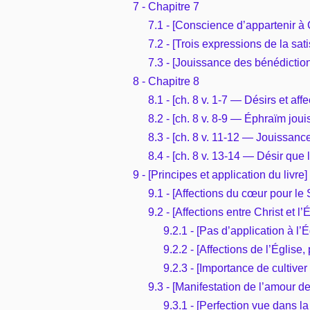
7 - Chapitre 7
7.1 - [Conscience d’appartenir à C
7.2 - [Trois expressions de la sat
7.3 - [Jouissance des bénédiction
8 - Chapitre 8
8.1 - [ch. 8 v. 1-7 — Désirs et aff
8.2 - [ch. 8 v. 8-9 — Éphraïm jou
8.3 - [ch. 8 v. 11-12 — Jouissance 
8.4 - [ch. 8 v. 13-14 — Désir que
9 - [Principes et application du livre]
9.1 - [Affections du cœur pour le
9.2 - [Affections entre Christ et l
9.2.1 - [Pas d’application à l’
9.2.2 - [Affections de l’Église
9.2.3 - [Importance de cultiver
9.3 - [Manifestation de l’amour 
9.3.1 - [Perfection vue dans la