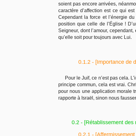
soient pas encore arrivées, néanmoin
caractère d’affection est ce qui e
Cependant la force et l’énergie du
position que celle de l’Église ! D’u
Seigneur, dont l’amour, cependant, e
qu’elle soit pour toujours avec Lui.
0.1.2 - [Importance de d
Pour le Juif, ce n’est pas cela. L’
principe commun, cela est vrai. Chris
pour nous une application morale tr
rapporte à Israël, sinon nous fausse
0.2 - [Rétablissement des r
0.2.1 - [Affermissement