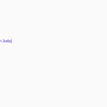
n Juda]