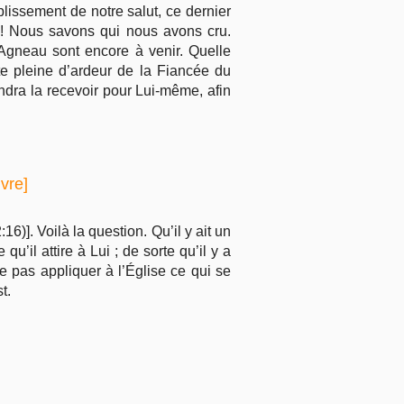
lissement de notre salut, ce dernier
u ! Nous savons qui nous avons cru.
’Agneau sont encore à venir. Quelle
ente pleine d’ardeur de la Fiancée du
endra la recevoir pour Lui-même, afin
vre]
16)]. Voilà la question. Qu’il y ait un
u’il attire à Lui ; de sorte qu’il y a
e pas appliquer à l’Église ce qui se
t.