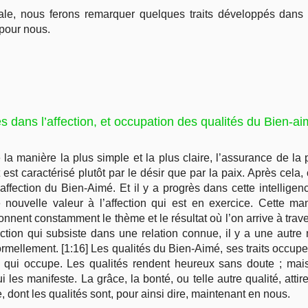
ale, nous ferons remarquer quelques traits développés dans 
 pour nous.
rès dans l’affection, et occupation des qualités du Bien-ai
 la manière la plus simple et la plus claire, l’assurance de la
t est caractérisé plutôt par le désir que par la paix. Après cel
affection du Bien-Aimé. Et il y a progrès dans cette intelligen
ouvelle valeur à l’affection qui est en exercice. Cette mani
nnent constamment le thème et le résultat où l’on arrive à trav
fection qui subsiste dans une relation connue, il y a une autre
formellement. [1:16] Les qualités du Bien-Aimé, ses traits occupe
me qui occupe. Les qualités rendent heureux sans doute ; mai
les manifeste. La grâce, la bonté, ou telle autre qualité, attire
dont les qualités sont, pour ainsi dire, maintenant en nous.