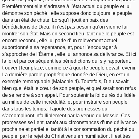
Premièrement elle s’adresse à l’état actuel du peuple et lui
démontre son péché ; elle suppose donc toujours le peuple
dans un état de chute. Lorsqu’il jouit en paix des
bénédictions de Dieu, il n’est pas besoin qu’on vienne lui
montrer son état. Mais en second lieu, tant que le peuple est
encore reconnu, elle lui parle d’un relèvement actuel
subordonné à sa repentance, et, pour l’encourager à
s’approcher de l’Éternel, elle lui annonce sa délivrance. Et ici
la loi et par conséquent les bénédictions qui s’y rapportent,
trouvent leur place, comme ce à quoi le peuple devait revenir.
La dernière parole prophétique donnée de Dieu, en est un
exemple remarquable (Malachie 4). Toutefois, Dieu savait
bien quel était le cœur de son peuple, et quel serait son refus
de se rendre à son appel. Pour soutenir la foi du résidu fidèle
au milieu de cette incrédulité, et pour instruire son peuple
dans tous les temps, il ajoute des promesses qui
s’accompliront infailliblement par la venue du Messie. Ces
promesses se lient, tantôt aux circonstances d’une délivrance
prochaine et partielle, tantôt à la consommation du péché du
peuple, par le rejet du Christ venu en humiliation. Il est très