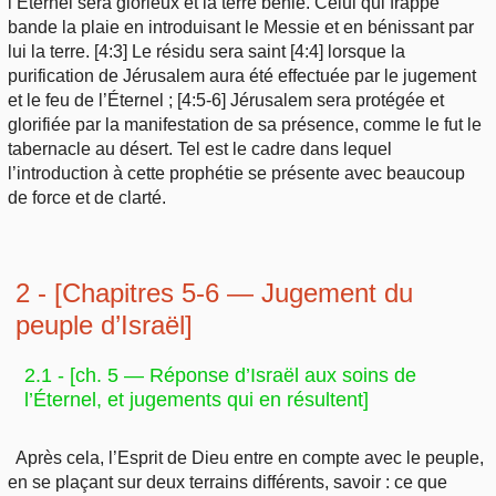
l’Éternel sera glorieux et la terre bénie. Celui qui frappe
bande la plaie en introduisant le Messie et en bénissant par
lui la terre. [4:3] Le résidu sera saint [4:4] lorsque la
purification de Jérusalem aura été effectuée par le jugement
et le feu de l’Éternel ; [4:5-6] Jérusalem sera protégée et
glorifiée par la manifestation de sa présence, comme le fut le
tabernacle au désert. Tel est le cadre dans lequel
l’introduction à cette prophétie se présente avec beaucoup
de force et de clarté.
2 - [Chapitres 5
-6 — Jugement du
peuple d’Israël]
2.1 - [ch. 5 — Réponse d’Israël aux soins de
l’Éternel, et jugements qui en résultent]
Après cela, l’Esprit de Dieu entre en compte avec le peuple,
en se plaçant sur deux terrains différents, savoir : ce que