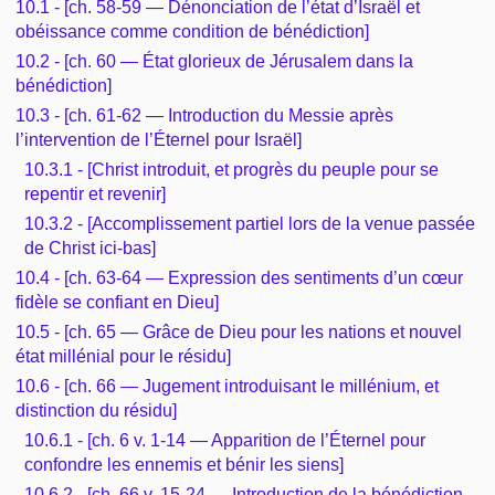
10.1 - [ch. 58-59 — Dénonciation de l’état d’Israël et
obéissance comme condition de bénédiction]
10.2 - [ch. 60 — État glorieux de Jérusalem dans la
bénédiction]
10.3 - [ch. 61-62 — Introduction du Messie après
l’intervention de l’Éternel pour Israël]
10.3.1 - [Christ introduit, et progrès du peuple pour se
repentir et revenir]
10.3.2 - [Accomplissement partiel lors de la venue passée
de Christ ici-bas]
10.4 - [ch. 63-64 — Expression des sentiments d’un cœur
fidèle se confiant en Dieu]
10.5 - [ch. 65 — Grâce de Dieu pour les nations et nouvel
état millénial pour le résidu]
10.6 - [ch. 66 — Jugement introduisant le millénium, et
distinction du résidu]
10.6.1 - [ch. 6 v. 1-14 — Apparition de l’Éternel pour
confondre les ennemis et bénir les siens]
10.6.2 - [ch. 66 v. 15-24 — Introduction de la bénédiction