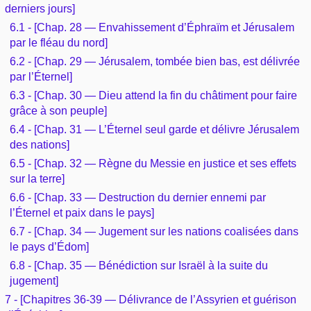
derniers jours]
6.1 - [Chap. 28 — Envahissement d’Éphraïm et Jérusalem
par le fléau du nord]
6.2 - [Chap. 29 — Jérusalem, tombée bien bas, est délivrée
par l’Éternel]
6.3 - [Chap. 30 — Dieu attend la fin du châtiment pour faire
grâce à son peuple]
6.4 - [Chap. 31 — L’Éternel seul garde et délivre Jérusalem
des nations]
6.5 - [Chap. 32 — Règne du Messie en justice et ses effets
sur la terre]
6.6 - [Chap. 33 — Destruction du dernier ennemi par
l’Éternel et paix dans le pays]
6.7 - [Chap. 34 — Jugement sur les nations coalisées dans
le pays d’Édom]
6.8 - [Chap. 35 — Bénédiction sur Israël à la suite du
jugement]
7 - [Chapitres 36-39 — Délivrance de l’Assyrien et guérison