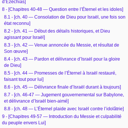
d’Ézéchias]
8 - [Chapitres 40-48 — Question entre l’Éternel et les idoles]
8.1 - [ch. 40 — Consolation de Dieu pour Israël, une fois son
état reconnu]
8.2 - [ch. 41 — Début des détails historiques, et Dieu
agissant pour Israël]
8.3 - [ch. 42 — Venue annoncée du Messie, et résultat de
Son œuvre]
8.4 - [ch. 43 — Pardon et délivrance d’Israël pour la gloire
de Dieu]
8.5 - [ch. 44 — Promesses de l’Éternel à Israël restauré,
faisant tout pour lui]
8.6 - [ch. 45 — Délivrance finale d’Israël durant à toujours]
8.7 - [ch. 46-47 — Jugement gouvernemental sur Babylone,
et délivrance d’Israël bien-aimé]
8.8 - [ch. 48 — L’Éternel plaide avec Israël contre l’idolâtrie]
9 - [Chapitres 49-57 — Introduction du Messie et culpabilité
du peuple envers Lui]