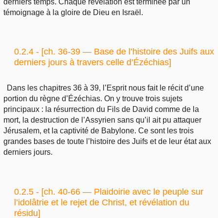
derniers temps. Chaque révélation est terminée par un
témoignage à la gloire de Dieu en Israël.
0.2.4 - [ch. 36-39 — Base de l’histoire des Juifs aux
derniers jours à travers celle d’Ézéchias]
Dans les chapitres 36 à 39, l’Esprit nous fait le récit d’une
portion du règne d’Ézéchias. On y trouve trois sujets
principaux : la résurrection du Fils de David comme de la
mort, la destruction de l’Assyrien sans qu’il ait pu attaquer
Jérusalem, et la captivité de Babylone. Ce sont les trois
grandes bases de toute l’histoire des Juifs et de leur état aux
derniers jours.
0.2.5 - [ch. 40-66 — Plaidoirie avec le peuple sur
l’idolâtrie et le rejet de Christ, et révélation du
résidu]