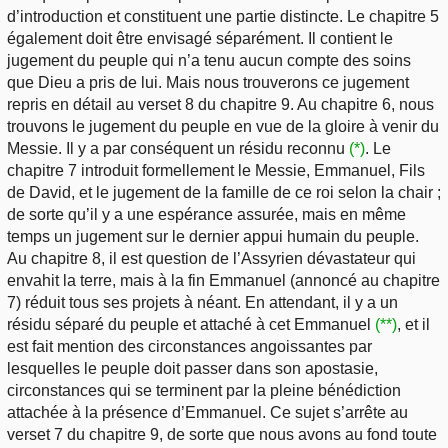
d’introduction et constituent une partie distincte. Le chapitre 5
également doit être envisagé séparément. Il contient le
jugement du peuple qui n’a tenu aucun compte des soins
que Dieu a pris de lui. Mais nous trouverons ce jugement
repris en détail au verset 8 du chapitre 9. Au chapitre 6, nous
trouvons le jugement du peuple en vue de la gloire à venir du
Messie. Il y a par conséquent un résidu reconnu
(*)
. Le
chapitre 7 introduit formellement le Messie, Emmanuel, Fils
de David, et le jugement de la famille de ce roi selon la chair ;
de sorte qu’il y a une espérance assurée, mais en même
temps un jugement sur le dernier appui humain du peuple.
Au chapitre 8, il est question de l’Assyrien dévastateur qui
envahit la terre, mais à la fin Emmanuel (annoncé au chapitre
7) réduit tous ses projets à néant. En attendant, il y a un
résidu séparé du peuple et attaché à cet Emmanuel
(**)
, et il
est fait mention des circonstances angoissantes par
lesquelles le peuple doit passer dans son apostasie,
circonstances qui se terminent par la pleine bénédiction
attachée à la présence d’Emmanuel. Ce sujet s’arrête au
verset 7 du chapitre 9, de sorte que nous avons au fond toute