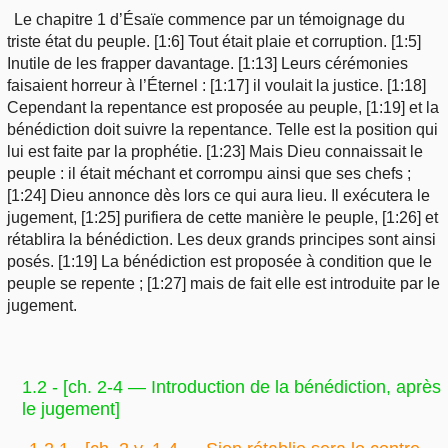
Le chapitre 1 d’Ésaïe commence par un témoignage du
triste état du peuple. [1:6] Tout était plaie et corruption. [1:5]
Inutile de les frapper davantage. [1:13] Leurs cérémonies
faisaient horreur à l’Éternel : [1:17] il voulait la justice. [1:18]
Cependant la repentance est proposée au peuple, [1:19] et la
bénédiction doit suivre la repentance. Telle est la position qui
lui est faite par la prophétie. [1:23] Mais Dieu connaissait le
peuple : il était méchant et corrompu ainsi que ses chefs ;
[1:24] Dieu annonce dès lors ce qui aura lieu. Il exécutera le
jugement, [1:25] purifiera de cette manière le peuple, [1:26] et
rétablira la bénédiction. Les deux grands principes sont ainsi
posés. [1:19] La bénédiction est proposée à condition que le
peuple se repente ; [1:27] mais de fait elle est introduite par le
jugement.
1.2 - [ch. 2
-4 — Introduction de la bénédiction, après
le jugement]