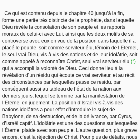
Ce qui est contenu depuis le chapitre 40 jusqu’à la fin,
forme une partie très distincte de la prophétie, dans laquelle
Dieu révèle la consolation de son peuple et les rapports
moraux de celui-ci avec Lui, ainsi que les deux motifs de sa
controverse avec eux en vue de la position dans laquelle il a
placé le peuple, soit comme serviteur élu, témoin de l’Éternel,
le seul vrai Dieu, vis-à-vis des nations et de leur idolâtrie, soit
comme appelé à reconnaître Christ, seul vrai serviteur élu
(*)
qui a accompli la volonté de Dieu. Ceci donne lieu à la
révélation d’un résidu qui écoute ce vrai serviteur, et au récit
des circonstances par lesquelles passe ce résidu, par
conséquent aussi au tableau de l’état de la nation aux
derniers jours, lequel se termine par la manifestation de
l’Éternel en jugement. La position d’Israël vis-à-vis des
nations idolâtres a pour effet d’introduire le sujet de
Babylone, de sa destruction, et de la délivrance, par Cyrus,
d’Israël captif. L’idolâtrie est une des questions sur lesquelles
l’Éternel plaide avec son peuple. L’autre question, plus grave
encore, c’est la réjection de Christ. Pour plus de détails, nous