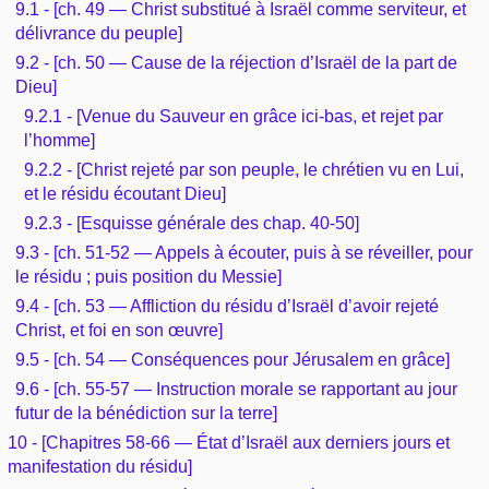
9.1 - [ch. 49 — Christ substitué à Israël comme serviteur, et
délivrance du peuple]
9.2 - [ch. 50 — Cause de la réjection d’Israël de la part de
Dieu]
9.2.1 - [Venue du Sauveur en grâce ici-bas, et rejet par
l’homme]
9.2.2 - [Christ rejeté par son peuple, le chrétien vu en Lui,
et le résidu écoutant Dieu]
9.2.3 - [Esquisse générale des chap. 40-50]
9.3 - [ch. 51-52 — Appels à écouter, puis à se réveiller, pour
le résidu ; puis position du Messie]
9.4 - [ch. 53 — Affliction du résidu d’Israël d’avoir rejeté
Christ, et foi en son œuvre]
9.5 - [ch. 54 — Conséquences pour Jérusalem en grâce]
9.6 - [ch. 55-57 — Instruction morale se rapportant au jour
futur de la bénédiction sur la terre]
10 - [Chapitres 58-66 — État d’Israël aux derniers jours et
manifestation du résidu]