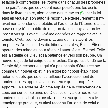
et facile à comprendre, se trouve dans chacun des prophètes.
Il ne paraît pas que ceux dont nous possédons les écrits
dans le livre inspiré, aient opéré des miracles
(*)
; car la loi
était en vigueur, son autorité reconnue extérieurement : il n’y
avait rien à fonder ou à établir, et l’autorité de l’Éternel était la
base du système public de religion dans le pays, selon les
institutions qu’il avait lui-même données en rapport avec le
temple. C’était sur le devoir pratique qu’insistaient les
prophètes. Au milieu des dix tribus apostates, Élie et Élisée
opèrent des miracles pour rétablir l’autorité de l’Éternel. Telle
est la fidélité de Dieu et sa patience envers son peuple. Un
nouvel objet de foi exige des miracles. Ce qui est fondé sur la
Parole déjà reconnue et qui n’a pas besoin d’être accepté
comme un nouvel objet, n’en exige point pour établir son
autorité, quels que soient d’ailleurs l’accroissement de
lumière ou les appels à la conscience qu’un prophète
apporte. La Parole se légitime auprès de la conscience de
ceux qui sont enseignés de Dieu, et s’il y a de nouvelles
lumières, elles font la consolation de ceux qui ont reçu le
témoignage pratique, et ainsi reconnu l’autorité de celui qui