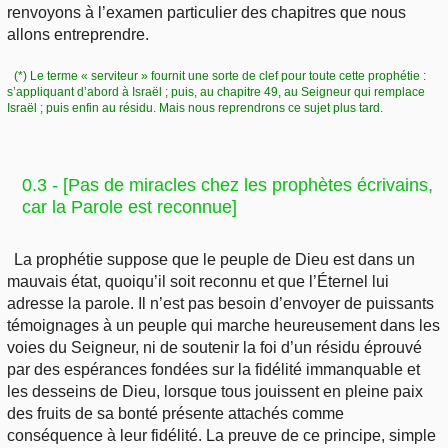
renvoyons à l’examen particulier des chapitres que nous
allons entreprendre.
(*) Le terme « serviteur » fournit une sorte de clef pour toute cette prophétie :
s’appliquant d’abord à Israël ; puis, au chapitre 49, au Seigneur qui remplace
Israël ; puis enfin au résidu. Mais nous reprendrons ce sujet plus tard.
0.3 - [Pas de miracles chez les prophètes écrivains,
car la Parole est reconnue]
La prophétie suppose que le peuple de Dieu est dans un
mauvais état, quoiqu’il soit reconnu et que l’Éternel lui
adresse la parole. Il n’est pas besoin d’envoyer de puissants
témoignages à un peuple qui marche heureusement dans les
voies du Seigneur, ni de soutenir la foi d’un résidu éprouvé
par des espérances fondées sur la fidélité immanquable et
les desseins de Dieu, lorsque tous jouissent en pleine paix
des fruits de sa bonté présente attachés comme
conséquence à leur fidélité. La preuve de ce principe, simple