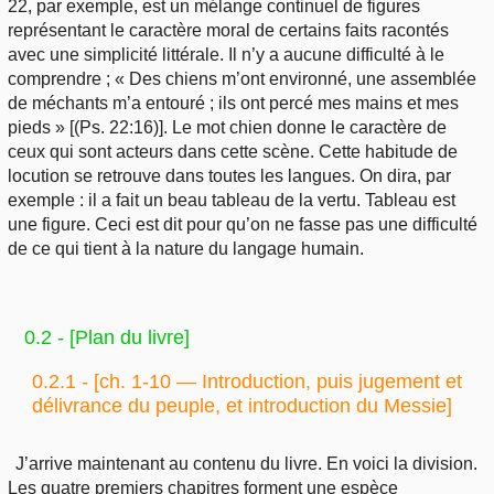
22, par exemple, est un mélange continuel de figures
représentant le caractère moral de certains faits racontés
avec une simplicité littérale. Il n’y a aucune difficulté à le
comprendre ; « Des chiens m’ont environné, une assemblée
de méchants m’a entouré ; ils ont percé mes mains et mes
pieds » [(Ps. 22:16)]. Le mot chien donne le caractère de
ceux qui sont acteurs dans cette scène. Cette habitude de
locution se retrouve dans toutes les langues. On dira, par
exemple : il a fait un beau tableau de la vertu. Tableau est
une figure. Ceci est dit pour qu’on ne fasse pas une difficulté
de ce qui tient à la nature du langage humain.
0.2 - [Plan du livre]
0.2.1 - [ch. 1-10 — Introduction, puis jugement et
délivrance du peuple, et introduction du Messie]
J’arrive maintenant au contenu du livre. En voici la division.
Les quatre premiers chapitres forment une espèce