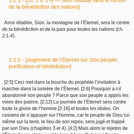
1.2.1 - [ch. 2 v. 1-4 — Sion rétablie sera le centre
de la bénédiction des nations]
Ainsi rétablie, Sion, la montagne de l’Éternel, sera le centre
de la bénédiction et de la paix pour toutes les nations (ch.
2:1-4).
1.2.2 - [Jugement de l’Éternel sur Son peuple,
purification et bénédiction]
[2:5] Ceci met dans la bouche du prophète l’invitation à
marcher dans la lumière de l’Éternel. [2:6] Pourquoi a-t-il
abandonné son peuple ? Parce que son peuple a appris les
voies des païens. [2:12] La journée de l’Éternel sera contre
toute la gloire de l’homme [2:18] et toutes les idoles. On
cessera de s’appuyer sur l’homme, car le peuple de Dieu lui-
même sur la terre, le lieu de son repos, sera jugé et frappé
par son Dieu (chapitres 3 et 4). [4:2] Mais alors le rejeton de