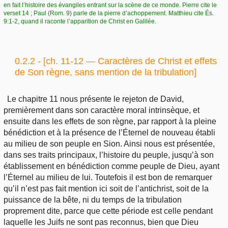
en fait l’histoire des évangiles entrant sur la scène de ce monde. Pierre cite le
verset 14 ; Paul (Rom. 9) parle de la pierre d’achoppement. Matthieu cite És.
9:1-2, quand il raconte l’apparition de Christ en Galilée.
0.2.2 - [ch. 11-12 — Caractères de Christ et effets
de Son règne, sans mention de la tribulation]
Le chapitre 11 nous présente le rejeton de David,
premièrement dans son caractère moral intrinsèque, et
ensuite dans les effets de son règne, par rapport à la pleine
bénédiction et à la présence de l’Éternel de nouveau établi
au milieu de son peuple en Sion. Ainsi nous est présentée,
dans ses traits principaux, l’histoire du peuple, jusqu’à son
établissement en bénédiction comme peuple de Dieu, ayant
l’Éternel au milieu de lui. Toutefois il est bon de remarquer
qu’il n’est pas fait mention ici soit de l’antichrist, soit de la
puissance de la bête, ni du temps de la tribulation
proprement dite, parce que cette période est celle pendant
laquelle les Juifs ne sont pas reconnus, bien que Dieu