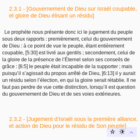
2.3.1 - [Gouvernement de Dieu sur Israël coupable,
et gloire de Dieu élisant un résidu]
Le prophète nous présente donc ici le jugement du peuple
sous deux rapports : premièrement, celui du gouvernement
de Dieu : à ce point de vue le peuple, étant entièrement
coupable, [5:30] est livré aux gentils ; secondement, celui de
la gloire de la présence de l’Éternel selon ses conseils de
grâce : [6:5] le peuple était incapable de la supporter ; mais
puisqu’il s’agissait du propos arrêté de Dieu, [6:13] il y aurait
un résidu selon l’élection, en qui la gloire serait rétablie. Il ne
faut pas perdre de vue cette distinction, lorsqu’il est question
du gouvernement de Dieu et de ses voies extérieures.
2.3.2 - [Jugement d’Israël sous la première alliance,
et action de Dieu pour le résidu de Son peuple]