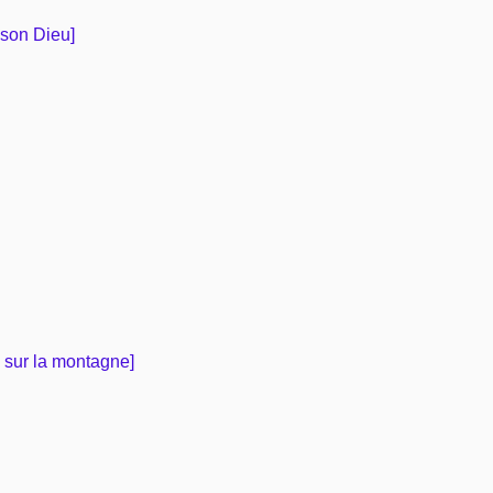
 son Dieu]
n sur la montagne]