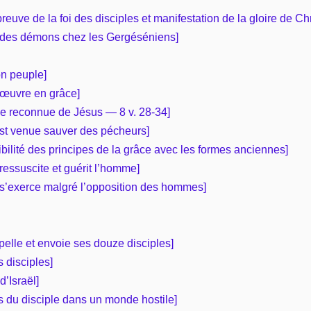
reuve de la foi des disciples et manifestation de la gloire de Chr
e des démons chez les Gergéséniens]
on peuple]
n œuvre en grâce]
nce reconnue de Jésus — 8 v. 28-34]
 est venue sauver des pécheurs]
ibilité des principes de la grâce avec les formes anciennes]
 ressuscite et guérit l’homme]
e s’exerce malgré l’opposition des hommes]
pelle et envoie ses douze disciples]
s disciples]
d’Israël]
és du disciple dans un monde hostile]