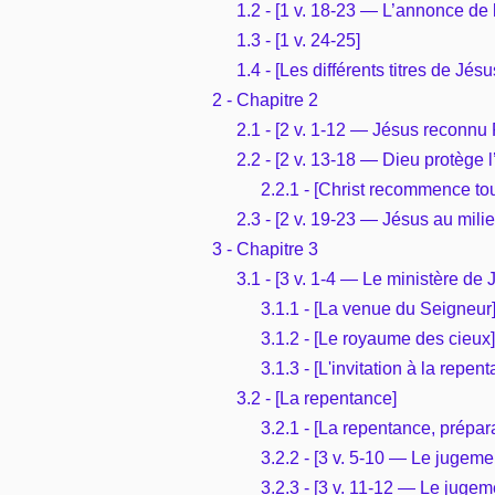
1.2 - [1 v. 18-23 — L’annonce de
1.3 - [1 v. 24-25]
1.4 - [Les différents titres de Jésu
2 - Chapitre 2
2.1 - [2 v. 1-12 — Jésus reconnu 
2.2 - [2 v. 13-18 — Dieu protège
2.2.1 - [Christ recommence tout
2.3 - [2 v. 19-23 — Jésus au mili
3 - Chapitre 3
3.1 - [3 v. 1-4 — Le ministère de 
3.1.1 - [La venue du Seigneur
3.1.2 - [Le royaume des cieux]
3.1.3 - [L'invitation à la repen
3.2 - [La repentance]
3.2.1 - [La repentance, prépa
3.2.2 - [3 v. 5-10 — Le jugem
3.2.3 - [3 v. 11-12 — Le jugem