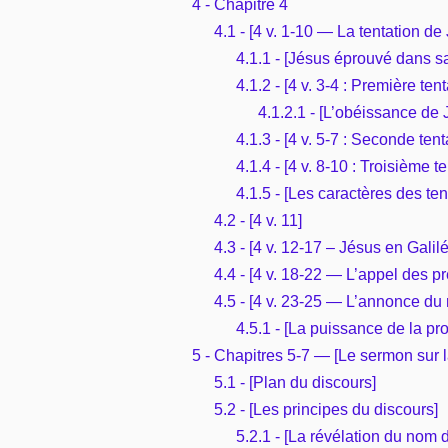
4 - Chapitre 4
4.1 - [4 v. 1-10 — La tentation d
4.1.1 - [Jésus éprouvé dans s
4.1.2 - [4 v. 3-4 : Première tent
4.1.2.1 - [L’obéissance de 
4.1.3 - [4 v. 5-7 : Seconde tent
4.1.4 - [4 v. 8-10 : Troisième te
4.1.5 - [Les caractères des ten
4.2 - [4 v. 11]
4.3 - [4 v. 12-17 – Jésus en Galilé
4.4 - [4 v. 18-22 — L’appel des pr
4.5 - [4 v. 23-25 — L’annonce du
4.5.1 - [La puissance de la p
5 - Chapitres 5-7 — [Le sermon sur 
5.1 - [Plan du discours]
5.2 - [Les principes du discours]
5.2.1 - [La révélation du nom 