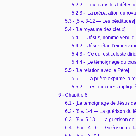
5.2.2 - [Tout dans les fidèles 
5.2.3 - [La préparation du roy
5.3 - [5 v. 3-12 — Les béatitudes]
5.4 - [Le royaume des cieux]
5.4.1 - [Jésus, homme venu du
5.4.2 - [Jésus était l’expressio
5.4.3 - [Ce qui est céleste di
5.4.4 - [Le témoignage du cara
5.5 - [La relation avec le Père]
5.5.1 - [La prière exprime la r
5.5.2 - [Les principes appliq
6 - Chapitre 8
6.1 - [Le témoignage de Jésus dan
6.2 - [8 v. 1-4 — La guérison du l
6.3 - [8 v. 5-13 — La guérison de 
6.4 - [8 v. 14-16 — Guérison de 
6.5 - [8 v. 18-22]