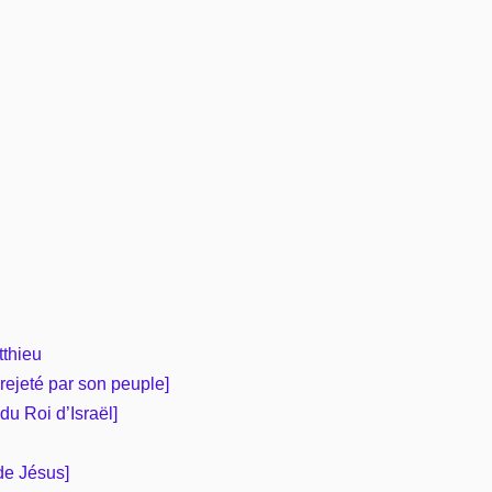
tthieu
rejeté par son peuple]
du Roi d’Israël]
de Jésus]