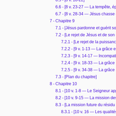
6.6 - [8 v. 23-27 — La tempête, ép
6.7 - [8 v. 28-34 — Jésus chass
7 - Chapitre 9
7.1 - [Jésus pardonne et guérit s
7.2 - [Le rejet de Jésus et de so
7.2.1 - [Le rejet de la puissa
7.2.2 - [9 v. 1-13 — La grâce
7.2.3 - [9 v. 14-17 — Incompat
7.2.4 - [9 v. 18-33 — La grâce
7.2.5 - [9 v. 34-38 — La grâc
7.3 - [Plan du chapitre]
8 - Chapitre 10
8.1 - [10 v. 1-8 — Le Seigneur ap
8.2 - [10 v. 9-15 — La mission de
8.3 - [La mission future du résidu 
8.3.1 - [10 v. 16 — Les qualit