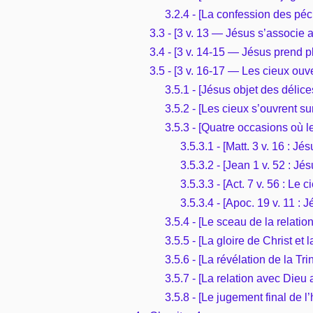
3.2.4 - [La confession des péc
3.3 - [3 v. 13 — Jésus s’associe
3.4 - [3 v. 14-15 — Jésus prend 
3.5 - [3 v. 16-17 — Les cieux ouve
3.5.1 - [Jésus objet des délic
3.5.2 - [Les cieux s’ouvrent su
3.5.3 - [Quatre occasions où l
3.5.3.1 - [Matt. 3 v. 16 : J
3.5.3.2 - [Jean 1 v. 52 : J
3.5.3.3 - [Act. 7 v. 56 : Le
3.5.3.4 - [Apoc. 19 v. 11 : 
3.5.4 - [Le sceau de la relati
3.5.5 - [La gloire de Christ et 
3.5.6 - [La révélation de la Trin
3.5.7 - [La relation avec Dieu
3.5.8 - [Le jugement final de