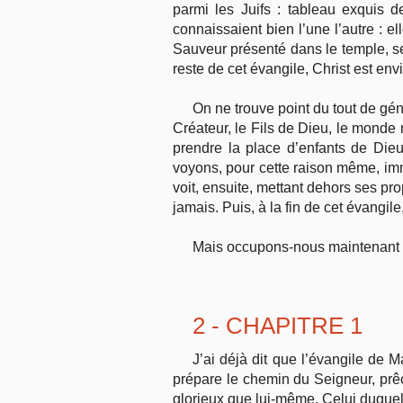
parmi les Juifs : tableau exquis 
connaissaient bien l’une l’autre : e
Sauveur présenté dans le temple, sel
reste de cet évangile, Christ est en
On ne trouve point du tout de géné
Créateur, le Fils de Dieu, le monde n
prendre la place d’enfants de Dieu
voyons, pour cette raison même, imm
voit, ensuite, mettant dehors ses prop
jamais. Puis, à la fin de cet évangil
Mais occupons-nous maintenant d
2 - CHAPITRE 1
J’ai déjà dit que l’évangile de
prépare le chemin du Seigneur, prê
glorieux que lui-même. Celui duquel 