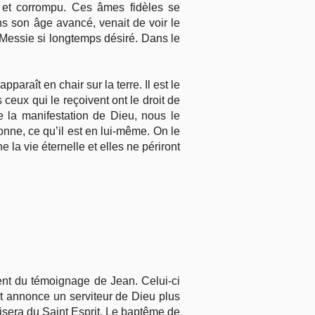
t et corrompu. Ces âmes fidèles se
ans son âge avancé, venait de voir le
 Messie si longtemps désiré. Dans le
araît en chair sur la terre. Il est le
 ceux qui le reçoivent ont le droit de
e la manifestation de Dieu, nous le
nne, ce qu’il est en lui-même. On le
e la vie éternelle et elles ne périront
ent du témoignage de Jean. Celui-ci
t annonce un serviteur de Dieu plus
tisera du Saint Esprit. Le baptême de