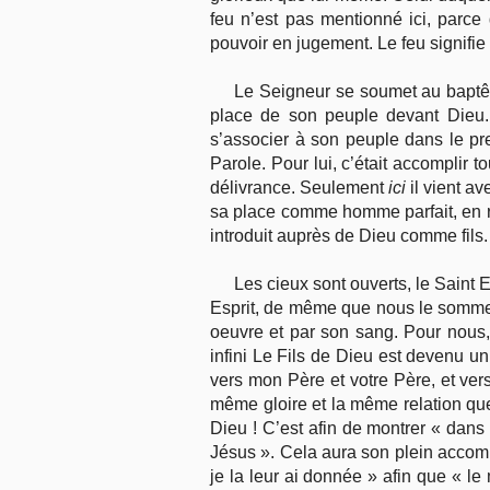
feu n’est pas mentionné ici, parce
pouvoir en jugement. Le feu signifie
Le Seigneur se soumet au baptêm
place de son peuple devant Dieu. 
s’associer à son peuple dans le prem
Parole. Pour lui, c’était accomplir 
délivrance. Seulement
ici
il vient av
sa place comme homme parfait, en re
introduit auprès de Dieu comme fils.
Les cieux sont ouverts, le Saint 
Esprit, de même que nous le somm
oeuvre et par son sang. Pour nous, 
infini Le Fils de Dieu est devenu un
vers mon Père et votre Père, et ver
même gloire et la même relation que 
Dieu ! C’est afin de montrer « dans
Jésus ». Cela aura son plein accomp
je la leur ai donnée » afin que « l