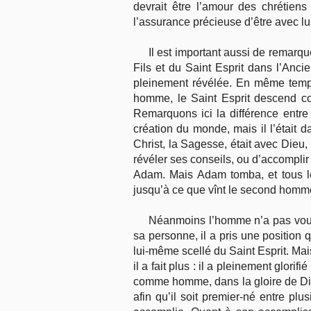
devrait être l’amour des chrétiens
l’assurance précieuse d’être avec lui
Il est important aussi de remarqu
Fils et du Saint Esprit dans l’Anc
pleinement révélée. En même temps,
homme, le Saint Esprit descend co
Remarquons ici la différence entre
création du monde, mais il l’était 
Christ, la Sagesse, était avec Dieu,
révéler ses conseils, ou d’accomplir
Adam. Mais Adam tomba, et tous l
jusqu’à ce que vînt le second homme
Néanmoins l’homme n’a pas voulu l
sa personne, il a pris une position 
lui-même scellé du Saint Esprit. Mais 
il a fait plus : il a pleinement glori
comme homme, dans la gloire de Dieu
afin qu’il soit premier-né entre plu