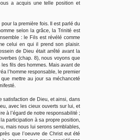
nous a acquis une telle position et
our la première fois. Il est parlé du
omme selon la grâce, la Trinité est
ensemble : le Fils est révélé comme
celui en qui il prend son plaisir.
ssein de Dieu était arrêté avant la
Proverbes (chap. 8), nous voyons que
ns les fils des hommes. Mais avant de
 créa l’homme responsable, le premier
 que mettre au jour sa méchanceté
ifesté.
 satisfaction de Dieu, et ainsi, dans
u, avec les cieux ouverts sur lui, et
ire à l’égard de notre responsabilité ;
 la participation à sa propre position,
eu, mais nous lui serons semblables,
après que l’oeuvre de Christ eut été