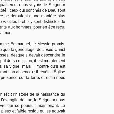
 quatrième, nous voyons le Seigneur
côté : ceux qui sont nés de Dieu sont
râce se déroulent d’une manière plus
 », et les brebis y sont distinctes du
senté aux hommes, pour en être reçu,
sa mort.
 comme Emmanuel, le Messie promis,
te que la généalogie de Jésus Christ
sses, desquels devait descendre le
prit de sa mission, il est moralement
 sa vigne, mais il montre qu’il est
ant son absence) ; il révèle l’Église
présence sur la terre, et enfin nous
 récit l’histoire de la naissance du
l’évangile de Luc, le Seigneur nous
vre qui se poursuit maintenant. La
eux et faible résidu qui se trouvait