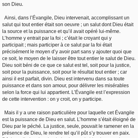
son Dieu.
Ainsi, dans l’Évangile, Dieu intervenait, accomplissant un
salut qui tout entier était son oeuvre ; un salut dont Dieu était
la source et la puissance et qu’il avait opéré lui-même.
L’homme y entrait par la foi ; c’était le croyant qui y
participait ; mais participer à ce salut par la foi était
précisément le moyen d’y avoir part sans y ajouter quoi que
ce soit, le moyen de le laisser être tout entier le salut de Dieu.
Dieu soit béni de ce que ce salut est tel, soit pour la justice,
soit pour la puissance, soit pour le résultat tout entier ; car
ainsi il est parfait, divin. Dieu est intervenu dans sa toute
puissance et dans son amour, pour délivrer les misérables
selon la force qui lui appartient. L’Évangile est l’expression
de cette intervention : on y croit, on y participe.
Mais il y a une raison particulière pour laquelle cet Évangile
est la puissance de Dieu en salut. L’homme s’était éloigné de
Dieu par le péché. La justice, seule, pouvait le ramener en la
présence de Dieu, le rendre tel qu’il pût s’y trouver en paix.