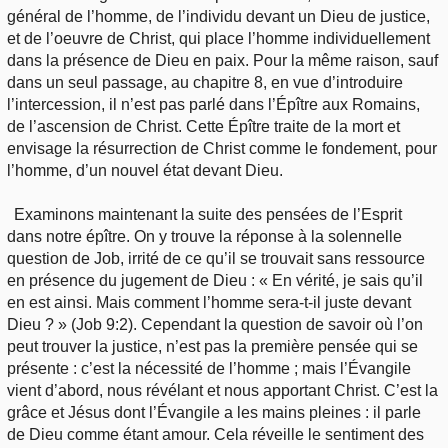
général de l’homme, de l’individu devant un Dieu de justice,
et de l’oeuvre de Christ, qui place l’homme individuellement
dans la présence de Dieu en paix. Pour la même raison, sauf
dans un seul passage, au chapitre 8, en vue d’introduire
l’intercession, il n’est pas parlé dans l’Épître aux Romains,
de l’ascension de Christ. Cette Épître traite de la mort et
envisage la résurrection de Christ comme le fondement, pour
l’homme, d’un nouvel état devant Dieu.
Examinons maintenant la suite des pensées de l’Esprit
dans notre épître. On y trouve la réponse à la solennelle
question de Job, irrité de ce qu’il se trouvait sans ressource
en présence du jugement de Dieu : « En vérité, je sais qu’il
en est ainsi. Mais comment l’homme sera-t-il juste devant
Dieu ? » (Job 9:2). Cependant la question de savoir où l’on
peut trouver la justice, n’est pas la première pensée qui se
présente : c’est la nécessité de l’homme ; mais l’Évangile
vient d’abord, nous révélant et nous apportant Christ. C’est la
grâce et Jésus dont l’Évangile a les mains pleines : il parle
de Dieu comme étant amour. Cela réveille le sentiment des