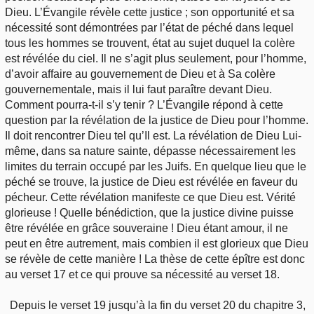
Dieu. L’Évangile révèle cette justice ; son opportunité et sa
nécessité sont démontrées par l’état de péché dans lequel
tous les hommes se trouvent, état au sujet duquel la colère
est révélée du ciel. Il ne s’agit plus seulement, pour l’homme,
d’avoir affaire au gouvernement de Dieu et à Sa colère
gouvernementale, mais il lui faut paraître devant Dieu.
Comment pourra-t-il s’y tenir ? L’Évangile répond à cette
question par la révélation de la justice de Dieu pour l’homme.
Il doit rencontrer Dieu tel qu’Il est. La révélation de Dieu Lui-
même, dans sa nature sainte, dépasse nécessairement les
limites du terrain occupé par les Juifs. En quelque lieu que le
péché se trouve, la justice de Dieu est révélée en faveur du
pécheur. Cette révélation manifeste ce que Dieu est. Vérité
glorieuse ! Quelle bénédiction, que la justice divine puisse
être révélée en grâce souveraine ! Dieu étant amour, il ne
peut en être autrement, mais combien il est glorieux que Dieu
se révèle de cette manière ! La thèse de cette épître est donc
au verset 17 et ce qui prouve sa nécessité au verset 18.
Depuis le verset 19 jusqu’à la fin du verset 20 du chapitre 3,