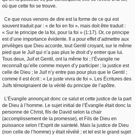
où que cette foi se trouve.
Ce que nous venons de dire est la forme de ce qui est
souvent traduit par : « de foi en foi », mais doit être traduit :
« Sur le principe de la foi, pour la foi » (1:17). Or, ce principe
est d’une importance évidente. Il a pour effet d’admettre aux
privilèges que Dieu accorde, tout Gentil croyant, sur le même
pied que le Juif qui n’a pas plus le droit d’y entrer que lui.
Tous deux, Juif et Gentil, ont la même foi ; l’Évangile ne
reconnaît qu’elle comme moyen d’y participer ; la justice est
celle de Dieu ; le Juif n’y entre pas pour plus que le Gentil ;
comme il est écrit : « Le juste vivra de foi ». Les Écritures des
Juifs témoignaient de la vérité du principe de l’apôtre.
L’Évangile annonçait donc ce salut et cette justice de la part
de Dieu à l’homme. Le sujet initial de l’Évangile était donc la
personne de Christ, fils de David selon la chair
(accomplissement de la promesse), et Fils de Dieu en
puissance selon l’Esprit de sainteté. Mais la justice de Dieu
(non celle de l’homme) y était révélé ; et tel est le grand sujet