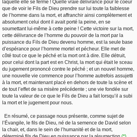
laquelle elle se ferme ! Quelle vraie délivrance pour le coeur
que de voir le Fils de Dieu prendre sur lui toute la faiblesse
de l’homme dans la mort, et affranchir ainsi complètement et
absolument celui dont il avait porté la peine, en se
soumettant lui-même à cette peine ! Cette victoire sur la mort,
cette délivrance de l’homme du pouvoir de la mort par la
puissance du Fils de Dieu devenu homme, est la seule base
d’espérance pour l’homme mortel et pécheur. Elle met de
côté tout ce que le péché et la mort ont à dire. Elle détruit,
pour celui dont la part est en Christ, la mort qui était le sceau
du jugement prononcé contre le péché ; et un nouvel homme,
une nouvelle vie commence pour l’homme autrefois assujetti
à la mort, et maintenant placé en dehors de toute la scène et
de tout l’effet de sa misère précédente ; une vie fondée sur
toute la valeur de ce que le Fils de Dieu a fait lorsqu’il a subi
la mort et le jugement pour nous.
En résumé, ce passage nous présente, comme sujet de
l’Évangile, le fils de Dieu, né de la semence de David selon
la chair, et, dans le sein de l’humanité et de la mort,
déterminé fils de Dieu en puissance par la résurrection
(*)
,