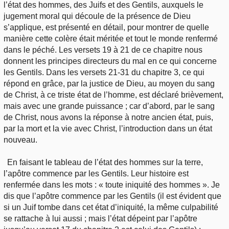
l’état des hommes, des Juifs et des Gentils, auxquels le
jugement moral qui découle de la présence de Dieu
s’applique, est présenté en détail, pour montrer de quelle
manière cette colère était méritée et tout le monde renfermé
dans le péché. Les versets 19 à 21 de ce chapitre nous
donnent les principes directeurs du mal en ce qui concerne
les Gentils. Dans les versets 21-31 du chapitre 3, ce qui
répond en grâce, par la justice de Dieu, au moyen du sang
de Christ, à ce triste état de l’homme, est déclaré brièvement,
mais avec une grande puissance ; car d’abord, par le sang
de Christ, nous avons la réponse à notre ancien état, puis,
par la mort et la vie avec Christ, l’introduction dans un état
nouveau.
En faisant le tableau de l’état des hommes sur la terre,
l’apôtre commence par les Gentils. Leur histoire est
renfermée dans les mots : « toute iniquité des hommes ». Je
dis que l’apôtre commence par les Gentils (il est évident que
si un Juif tombe dans cet état d’iniquité, la même culpabilité
se rattache à lui aussi ; mais l’état dépeint par l’apôtre