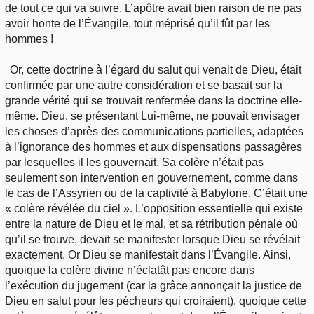
de tout ce qui va suivre. L’apôtre avait bien raison de ne pas
avoir honte de l’Évangile, tout méprisé qu’il fût par les
hommes !
Or, cette doctrine à l’égard du salut qui venait de Dieu, était
confirmée par une autre considération et se basait sur la
grande vérité qui se trouvait renfermée dans la doctrine elle-
même. Dieu, se présentant Lui-même, ne pouvait envisager
les choses d’après des communications partielles, adaptées
à l’ignorance des hommes et aux dispensations passagères
par lesquelles il les gouvernait. Sa colère n’était pas
seulement son intervention en gouvernement, comme dans
le cas de l’Assyrien ou de la captivité à Babylone. C’était une
« colère révélée du ciel ». L’opposition essentielle qui existe
entre la nature de Dieu et le mal, et sa rétribution pénale où
qu’il se trouve, devait se manifester lorsque Dieu se révélait
exactement. Or Dieu se manifestait dans l’Évangile. Ainsi,
quoique la colère divine n’éclatât pas encore dans
l’exécution du jugement (car la grâce annonçait la justice de
Dieu en salut pour les pécheurs qui croiraient), quoique cette