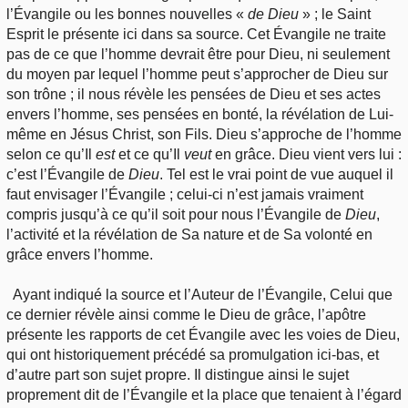
l’Évangile ou les bonnes nouvelles «
de Dieu
» ; le Saint
Esprit le présente ici dans sa source. Cet Évangile ne traite
pas de ce que l’homme devrait être pour Dieu, ni seulement
du moyen par lequel l’homme peut s’approcher de Dieu sur
son trône ; il nous révèle les pensées de Dieu et ses actes
envers l’homme, ses pensées en bonté, la révélation de Lui-
même en Jésus Christ, son Fils. Dieu s’approche de l’homme
selon ce qu’Il
est
et ce qu’Il
veut
en grâce. Dieu vient vers lui :
c’est l’Évangile de
Dieu
. Tel est le vrai point de vue auquel il
faut envisager l’Évangile ; celui-ci n’est jamais vraiment
compris jusqu’à ce qu’il soit pour nous l’Évangile de
Dieu
,
l’activité et la révélation de Sa nature et de Sa volonté en
grâce envers l’homme.
Ayant indiqué la source et l’Auteur de l’Évangile, Celui que
ce dernier révèle ainsi comme le Dieu de grâce, l’apôtre
présente les rapports de cet Évangile avec les voies de Dieu,
qui ont historiquement précédé sa promulgation ici-bas, et
d’autre part son sujet propre. Il distingue ainsi le sujet
proprement dit de l’Évangile et la place que tenaient à l’égard