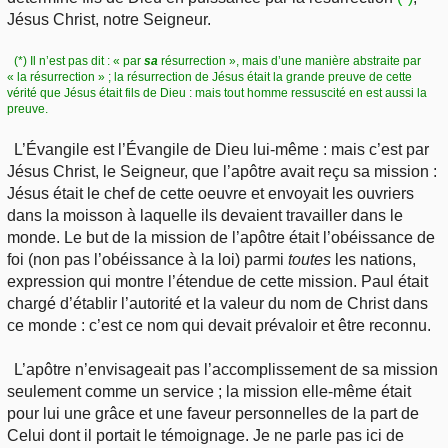
Jésus Christ, notre Seigneur.
(*) Il n’est pas dit : « par
sa
résurrection », mais d’une manière abstraite par
« la résurrection » ; la résurrection de Jésus était la grande preuve de cette
vérité que Jésus était fils de Dieu : mais tout homme ressuscité en est aussi la
preuve.
L’Évangile est l’Évangile de Dieu lui-même : mais c’est par
Jésus Christ, le Seigneur, que l’apôtre avait reçu sa mission :
Jésus était le chef de cette oeuvre et envoyait les ouvriers
dans la moisson à laquelle ils devaient travailler dans le
monde. Le but de la mission de l’apôtre était l’obéissance de
foi (non pas l’obéissance à la loi) parmi
toutes
les nations,
expression qui montre l’étendue de cette mission. Paul était
chargé d’établir l’autorité et la valeur du nom de Christ dans
ce monde : c’est ce nom qui devait prévaloir et être reconnu.
L’apôtre n’envisageait pas l’accomplissement de sa mission
seulement comme un service ; la mission elle-même était
pour lui une grâce et une faveur personnelles de la part de
Celui dont il portait le témoignage. Je ne parle pas ici de