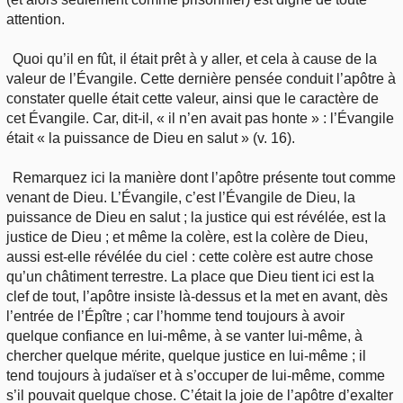
attention.
Quoi qu’il en fût, il était prêt à y aller, et cela à cause de la
valeur de l’Évangile. Cette dernière pensée conduit l’apôtre à
constater quelle était cette valeur, ainsi que le caractère de
cet Évangile. Car, dit-il, « il n’en avait pas honte » : l’Évangile
était « la puissance de Dieu en salut » (v. 16).
Remarquez ici la manière dont l’apôtre présente tout comme
venant de Dieu. L’Évangile, c’est l’Évangile de Dieu, la
puissance de Dieu en salut ; la justice qui est révélée, est la
justice de Dieu ; et même la colère, est la colère de Dieu,
aussi est-elle révélée du ciel : cette colère est autre chose
qu’un châtiment terrestre. La place que Dieu tient ici est la
clef de tout, l’apôtre insiste là-dessus et la met en avant, dès
l’entrée de l’Épître ; car l’homme tend toujours à avoir
quelque confiance en lui-même, à se vanter lui-même, à
chercher quelque mérite, quelque justice en lui-même ; il
tend toujours à judaïser et à s’occuper de lui-même, comme
s’il pouvait quelque chose. C’était la joie de l’apôtre d’exalter