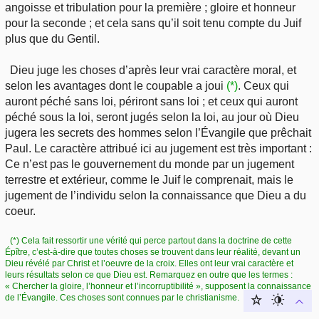
angoisse et tribulation pour la première ; gloire et honneur
pour la seconde ; et cela sans qu’il soit tenu compte du Juif
plus que du Gentil.
Dieu juge les choses d’après leur vrai caractère moral, et
selon les avantages dont le coupable a joui
(*)
. Ceux qui
auront péché sans loi, périront sans loi ; et ceux qui auront
péché sous la loi, seront jugés selon la loi, au jour où Dieu
jugera les secrets des hommes selon l’Évangile que prêchait
Paul. Le caractère attribué ici au jugement est très important :
Ce n’est pas le gouvernement du monde par un jugement
terrestre et extérieur, comme le Juif le comprenait, mais le
jugement de l’individu selon la connaissance que Dieu a du
coeur.
(*) Cela fait ressortir une vérité qui perce partout dans la doctrine de cette
Épître, c’est-à-dire que toutes choses se trouvent dans leur réalité, devant un
Dieu révélé par Christ et l’oeuvre de la croix. Elles ont leur vrai caractère et
leurs résultats selon ce que Dieu est. Remarquez en outre que les termes :
« Chercher la gloire, l’honneur et l’incorruptibilité », supposent la connaissance
de l’Évangile. Ces choses sont connues par le christianisme.