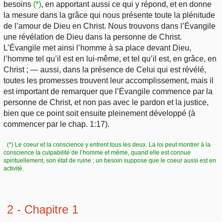
besoins
(*)
, en apportant aussi ce qui y répond, et en donne
la mesure dans la grâce qui nous présente toute la plénitude
de l’amour de Dieu en Christ. Nous trouvons dans l’Évangile
une révélation de Dieu dans la personne de Christ.
L’Évangile met ainsi l’homme à sa place devant Dieu,
l’homme tel qu’il est en lui-même, et tel qu’il est, en grâce, en
Christ ; — aussi, dans la présence de Celui qui est révélé,
toutes les promesses trouvent leur accomplissement, mais il
est important de remarquer que l’Évangile commence par la
personne de Christ, et non pas avec le pardon et la justice,
bien que ce point soit ensuite pleinement développé (à
commencer par le chap. 1:17).
(*) Le coeur et la conscience y entrent tous les deux. La loi peut montrer à la
conscience la culpabilité de l’homme et même, quand elle est connue
spirituellement, son état de ruine ; un besoin suppose que le coeur aussi est en
activité.
2 - Chapitre 1