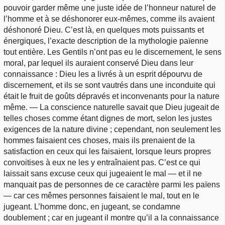
pouvoir garder même une juste idée de l’honneur naturel de
l’homme et à se déshonorer eux-mêmes, comme ils avaient
déshonoré Dieu. C’est là, en quelques mots puissants et
énergiques, l’exacte description de la mythologie païenne
tout entière. Les Gentils n’ont pas eu le discernement, le sens
moral, par lequel ils auraient conservé Dieu dans leur
connaissance : Dieu les a livrés à un esprit dépourvu de
discernement, et ils se sont vautrés dans une inconduite qui
était le fruit de goûts dépravés et inconvenants pour la nature
même. — La conscience naturelle savait que Dieu jugeait de
telles choses comme étant dignes de mort, selon les justes
exigences de la nature divine ; cependant, non seulement les
hommes faisaient ces choses, mais ils prenaient de la
satisfaction en ceux qui les faisaient, lorsque leurs propres
convoitises à eux ne les y entraînaient pas. C’est ce qui
laissait sans excuse ceux qui jugeaient le mal — et il ne
manquait pas de personnes de ce caractère parmi les païens
— car ces mêmes personnes faisaient le mal, tout en le
jugeant. L’homme donc, en jugeant, se condamne
doublement ; car en jugeant il montre qu’il a la connaissance