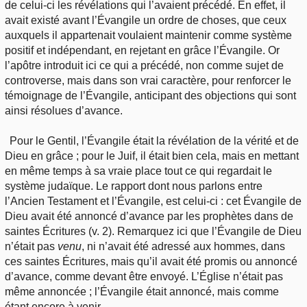
de celui-ci les révélations qui l’avaient précédé. En effet, il
avait existé avant l’Évangile un ordre de choses, que ceux
auxquels il appartenait voulaient maintenir comme système
positif et indépendant, en rejetant en grâce l’Évangile. Or
l’apôtre introduit ici ce qui a précédé, non comme sujet de
controverse, mais dans son vrai caractère, pour renforcer le
témoignage de l’Évangile, anticipant des objections qui sont
ainsi résolues d’avance.
Pour le Gentil, l’Évangile était la révélation de la vérité et de
Dieu en grâce ; pour le Juif, il était bien cela, mais en mettant
en même temps à sa vraie place tout ce qui regardait le
système judaïque. Le rapport dont nous parlons entre
l’Ancien Testament et l’Évangile, est celui-ci : cet Évangile de
Dieu avait été annoncé d’avance par les prophètes dans de
saintes Écritures (v. 2). Remarquez ici que l’Évangile de Dieu
n’était pas
venu
, ni n’avait été adressé aux hommes, dans
ces saintes Écritures, mais qu’il avait été promis ou annoncé
d’avance, comme devant être envoyé. L’Église n’était pas
même annoncée ; l’Évangile était annoncé, mais comme
étant encore à venir.