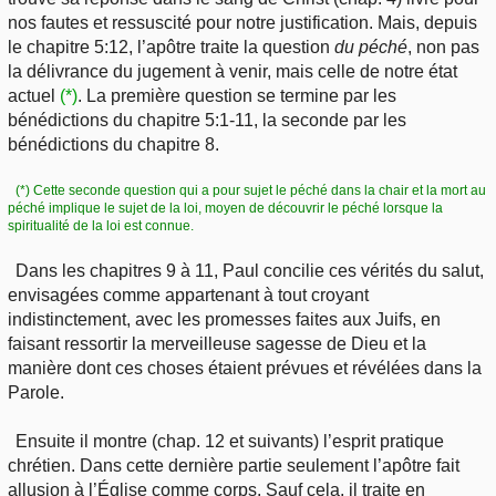
nos fautes et ressuscité pour notre justification. Mais, depuis
le chapitre 5:12, l’apôtre traite la question
du péché
, non pas
la délivrance du jugement à venir, mais celle de notre état
actuel
(*)
. La première question se termine par les
bénédictions du chapitre 5:1-11, la seconde par les
bénédictions du chapitre 8.
(*) Cette seconde question qui a pour sujet le péché dans la chair et la mort au
péché implique le sujet de la loi, moyen de découvrir le péché lorsque la
spiritualité de la loi est connue.
Dans les chapitres 9 à 11, Paul concilie ces vérités du salut,
envisagées comme appartenant à tout croyant
indistinctement, avec les promesses faites aux Juifs, en
faisant ressortir la merveilleuse sagesse de Dieu et la
manière dont ces choses étaient prévues et révélées dans la
Parole.
Ensuite il montre (chap. 12 et suivants) l’esprit pratique
chrétien. Dans cette dernière partie seulement l’apôtre fait
allusion à l’Église comme corps. Sauf cela, il traite en