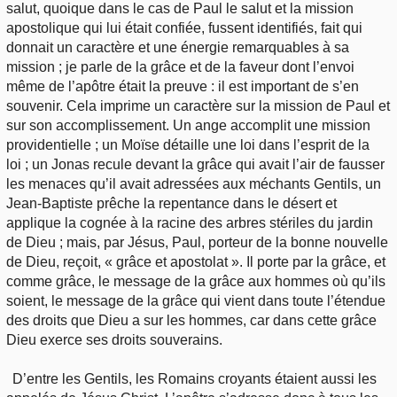
salut, quoique dans le cas de Paul le salut et la mission
apostolique qui lui était confiée, fussent identifiés, fait qui
donnait un caractère et une énergie remarquables à sa
mission ; je parle de la grâce et de la faveur dont l’envoi
même de l’apôtre était la preuve : il est important de s’en
souvenir. Cela imprime un caractère sur la mission de Paul et
sur son accomplissement. Un ange accomplit une mission
providentielle ; un Moïse détaille une loi dans l’esprit de la
loi ; un Jonas recule devant la grâce qui avait l’air de fausser
les menaces qu’il avait adressées aux méchants Gentils, un
Jean-Baptiste prêche la repentance dans le désert et
applique la cognée à la racine des arbres stériles du jardin
de Dieu ; mais, par Jésus, Paul, porteur de la bonne nouvelle
de Dieu, reçoit, « grâce et apostolat ». Il porte par la grâce, et
comme grâce, le message de la grâce aux hommes où qu’ils
soient, le message de la grâce qui vient dans toute l’étendue
des droits que Dieu a sur les hommes, car dans cette grâce
Dieu exerce ses droits souverains.
D’entre les Gentils, les Romains croyants étaient aussi les