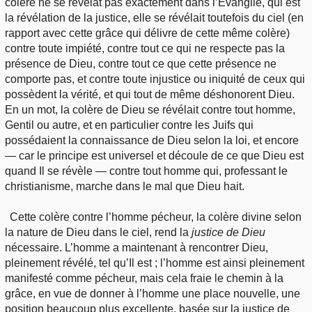
colère ne se révélât pas exactement dans l’Évangile, qui est
la révélation de la justice, elle se révélait toutefois du ciel (en
rapport avec cette grâce qui délivre de cette même colère)
contre toute impiété, contre tout ce qui ne respecte pas la
présence de Dieu, contre tout ce que cette présence ne
comporte pas, et contre toute injustice ou iniquité de ceux qui
possèdent la vérité, et qui tout de même déshonorent Dieu.
En un mot, la colère de Dieu se révélait contre tout homme,
Gentil ou autre, et en particulier contre les Juifs qui
possédaient la connaissance de Dieu selon la loi, et encore
— car le principe est universel et découle de ce que Dieu est
quand Il se révèle — contre tout homme qui, professant le
christianisme, marche dans le mal que Dieu hait.
Cette colère contre l’homme pécheur, la colère divine selon
la nature de Dieu dans le ciel, rend la
justice de Dieu
nécessaire. L’homme a maintenant à rencontrer Dieu,
pleinement révélé, tel qu’Il est ; l’homme est ainsi pleinement
manifesté comme pécheur, mais cela fraie le chemin à la
grâce, en vue de donner à l’homme une place nouvelle, une
position beaucoup plus excellente, basée sur la justice de