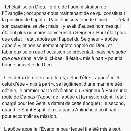
Tel était, selon Dieu, l’ordre de l’administration de
l’Évangile ; occupons-nous maintenant de ce qui constituait
la position de l’apôtre. Paul était serviteur de Christ : — c’était
son caractère, sa vie ; mais il y avait d’autres hommes qui
étaient plus ou moins serviteurs du Seigneur. Paul était plus
que cela : il était apôtre par l’appel du Seigneur « apôtre
appelé », et non seulement apôtre appelé de Dieu, et
laborieux selon que l’occasion se présentait, mais
rien autre
que cela
dans la vie d’ici-bas : il était « mis à part » pour la
bonne nouvelle de Dieu.
Ces deux derniers caractères, celui d’être « appelé », et
celui d’être « mis à part », se légitiment d’une manière très
définie, le premier par la révélation du Seigneur à Paul sur la
route de Damas (l’appel de l’apôtre et la mission dont il était
chargé pour les Gentils datent de cette époque) ; le second,
quand le Saint Esprit le mit à part à Antioche d’où il partit
pour accomplir sa mission.
L’apôtre appelle l’Évangile pour lequel il a été mis à part,