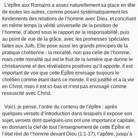
L’épître aux Romains a assez naturellement sa place en tête
de toutes les autres, comme posant systématiquement les
fondements des relations de l’homme avec Dieu, et conciliant
en même temps la vérité universelle de la position de
l’homme, d’abord sous le rapport de la responsabilité, puis
au point de vue de la grâce, avec les promesses spéciales
faites aux Juifs. Elle pose aussi les grands principes de la
pratique chrétienne : la moralité, non pas celle de l’homme,
mais cette moralité qui est le fruit de la lumière que donne le
christianisme et des révélations positives qu’il apporte. Il est
important de voir que cette Épître envisage toujours le
chrétien comme étant dans ce monde. Il est justifié et a la vie
en Christ, mais il est ici-bas et n’est pas envisagé comme
ressuscité avec Christ.
Voici, je pense, l’ordre du contenu de l’épître : après
quelques versets d’introduction dans lesquels il expose son
sujet, versets dont quelques-uns ont une importance capitale,
en donnant la clef de tout l’enseignement de cette Épître et
l’état réel de l’homme devant Dieu (1:1-17), l’apôtre, jusqu’à