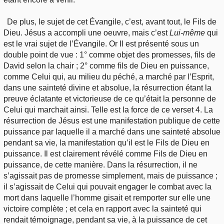
De plus, le sujet de cet Évangile, c’est, avant tout, le Fils de
Dieu. Jésus a accompli une oeuvre, mais c’est
Lui-même
qui
est le vrai sujet de l’Évangile. Or Il est présenté sous un
double point de vue : 1° comme objet des promesses, fils de
David selon la chair ; 2° comme fils de Dieu en puissance,
comme Celui qui, au milieu du péché, a marché par l’Esprit,
dans une sainteté divine et absolue, la résurrection étant la
preuve éclatante et victorieuse de ce qu’était la personne de
Celui qui marchait ainsi. Telle est la force de ce verset 4. La
résurrection de Jésus est une manifestation publique de cette
puissance par laquelle il a marché dans une sainteté absolue
pendant sa vie, la manifestation qu’il est le Fils de Dieu en
puissance. Il est clairement révélé comme Fils de Dieu en
puissance, de cette manière. Dans la résurrection, il ne
s’agissait pas de promesse simplement, mais de puissance ;
il s’agissait de Celui qui pouvait engager le combat avec la
mort dans laquelle l’homme gisait et remporter sur elle une
victoire complète ; et cela en rapport avec la sainteté qui
rendait témoignage, pendant sa vie, à la puissance de cet