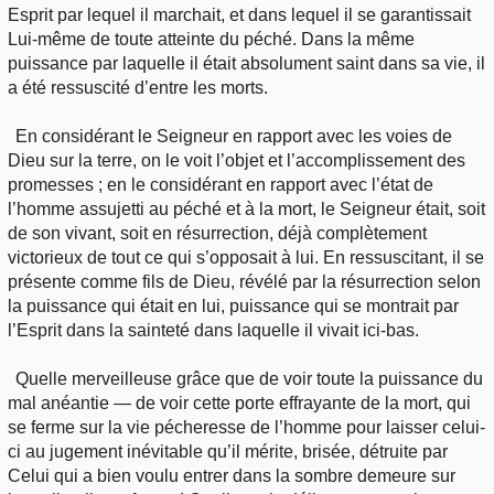
Esprit par lequel il marchait, et dans lequel il se garantissait
Lui-même de toute atteinte du péché. Dans la même
puissance par laquelle il était absolument saint dans sa vie, il
a été ressuscité d’entre les morts.
En considérant le Seigneur en rapport avec les voies de
Dieu sur la terre, on le voit l’objet et l’accomplissement des
promesses ; en le considérant en rapport avec l’état de
l’homme assujetti au péché et à la mort, le Seigneur était, soit
de son vivant, soit en résurrection, déjà complètement
victorieux de tout ce qui s’opposait à lui. En ressuscitant, il se
présente comme fils de Dieu, révélé par la résurrection selon
la puissance qui était en lui, puissance qui se montrait par
l’Esprit dans la sainteté dans laquelle il vivait ici-bas.
Quelle merveilleuse grâce que de voir toute la puissance du
mal anéantie — de voir cette porte effrayante de la mort, qui
se ferme sur la vie pécheresse de l’homme pour laisser celui-
ci au jugement inévitable qu’il mérite, brisée, détruite par
Celui qui a bien voulu entrer dans la sombre demeure sur