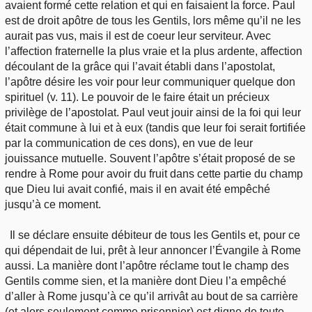
avaient formé cette relation et qui en faisaient la force. Paul
est de droit apôtre de tous les Gentils, lors même qu’il ne les
aurait pas vus, mais il est de coeur leur serviteur. Avec
l’affection fraternelle la plus vraie et la plus ardente, affection
découlant de la grâce qui l’avait établi dans l’apostolat,
l’apôtre désire les voir pour leur communiquer quelque don
spirituel (v. 11). Le pouvoir de le faire était un précieux
privilège de l’apostolat. Paul veut jouir ainsi de la foi qui leur
était commune à lui et à eux (tandis que leur foi serait fortifiée
par la communication de ces dons), en vue de leur
jouissance mutuelle. Souvent l’apôtre s’était proposé de se
rendre à Rome pour avoir du fruit dans cette partie du champ
que Dieu lui avait confié, mais il en avait été empêché
jusqu’à ce moment.
Il se déclare ensuite débiteur de tous les Gentils et, pour ce
qui dépendait de lui, prêt à leur annoncer l’Évangile à Rome
aussi. La manière dont l’apôtre réclame tout le champ des
Gentils comme sien, et la manière dont Dieu l’a empêché
d’aller à Rome jusqu’à ce qu’il arrivât au bout de sa carrière
(et alors seulement comme prisonnier) est digne de toute