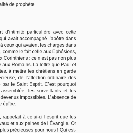
alité de prophète.
d’intimité particulière avec cette
(qui avait accompagné l’apôtre dans
t à ceux qui avaient les charges dans
u, comme le fait celle aux Éphésiens,
ux Corinthiens ; ce n’est pas non plus
 aux Romains. La lettre que Paul et
es, à mettre les chrétiens en garde
écieuse, de l’affection ordinaire des
 par le Saint Esprit. C’est pourquoi
assemblée, les surveillants et les
nt devenus impossibles. L’absence de
e épître.
rappelait à celui-ci l’esprit que les
vaux et aux peines de l’Évangile. Or
 plus précieuses pour nous ! Qui est-