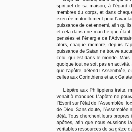
spirituel de sa maison, à l’égard 
membres du corps, et dans chaque 
exercée mutuellement pour l’avantage
puissance de cet ennemi, afin qu’ils
et cela dans une marche qui, étant
pensées et l’énergie de l’Adversai
alors, chaque membre, depuis l’apô
puissance de Satan ne trouve aucun 
celui qui est dans le monde. Mais po
quoique tout ne soit pas en activité,
que l’apôtre, défend l’Assemblée, ou 
celles aux Corinthiens et aux Galate
L’épître aux Philippiens traite,
venait à manquer. L’apôtre ne pouva
l’Esprit sur l’état de l’Assemblée, l
de Dieu. Sans doute, l’Assemblée ne
déjà. Tous cherchent leurs propres in
apôtres, afin que nous eussions la
véritables ressources de sa grâce d