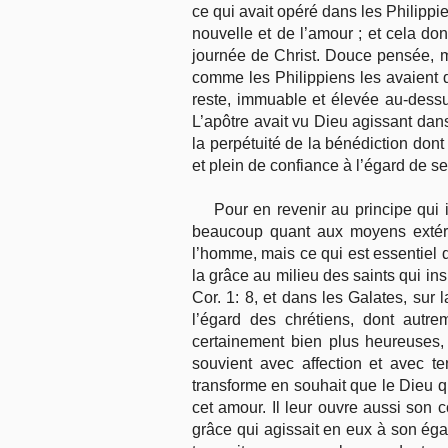
ce qui avait opéré dans les Philippi
nouvelle et de l’amour ; et cela do
journée de Christ. Douce pensée, ma
comme les Philippiens les avaient d
reste, immuable et élevée au-dessu
L’apôtre avait vu Dieu agissant dans l
la perpétuité de la bénédiction dont 
et plein de confiance à l’égard de s
Pour en revenir au principe qui 
beaucoup quant aux moyens extérie
l’homme, mais ce qui est essentiel d
la grâce au milieu des saints qui insp
Cor. 1: 8, et dans les Galates, sur 
l’égard des chrétiens, dont autre
certainement bien plus heureuses,
souvient avec affection et avec t
transforme en souhait que le Dieu qu
cet amour. Il leur ouvre aussi son c
grâce qui agissait en eux à son égard