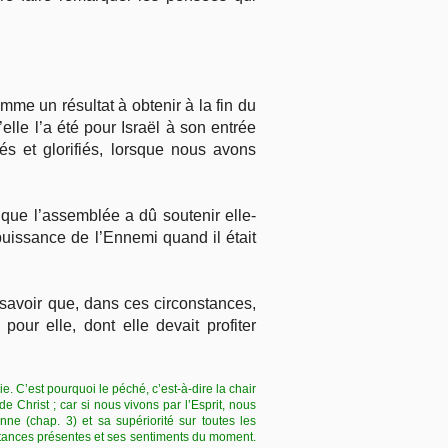
omme un résultat à obtenir à la fin du
lle l’a été pour Israël à son entrée
tés et glorifiés, lorsque nous avons
 que l’assemblée a dû soutenir elle-
 puissance de l’Ennemi quand il était
 savoir que, dans ces circonstances,
our elle, dont elle devait profiter
ie. C’est pourquoi le péché, c’est-à-dire la chair
e Christ ; car si nous vivons par l’Esprit, nous
nne (chap. 3) et sa supériorité sur toutes les
nstances présentes et ses sentiments du moment.