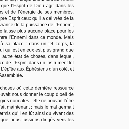
 que l’Esprit de Dieu agit dans les
ps et de l’énergie de ses membres,
re Esprit ceux qu’il a délivrés de la
livrance de la puissance de l’Ennemi,
e laisse plus aucune place pour les
contre l’Ennemi dans ce monde. Mais
 à sa place : dans un tel corps, la
ui qui est en eux est plus grand que
un autre état de choses, dans lequel,
ce de l’Esprit, dans un instrument tel
. L’épître aux Éphésiens d’un côté, et
l’Assemblée.
e choses où cette dernière ressource
ouvait nous donner le coup d’oeil de
gies normales : elle ne pouvait l’être
ait maintenant ; mais le mal germait
ermis qu’il en fût ainsi du vivant des
 que nous fussions dirigés vers les