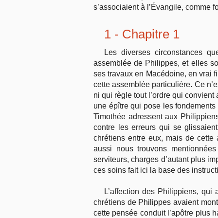
s’associaient à l’Évangile, comme fo
1 - Chapitre 1
Les diverses circonstances que
assemblée de Philippes, et elles s
ses travaux en Macédoine, en vrai fi
cette assemblée particulière. Ce n’e
ni qui règle tout l’ordre qui convien
une épître qui pose les fondements
Timothée adressent aux Philippiens
contre les erreurs qui se glissaient
chrétiens entre eux, mais de cette 
aussi nous trouvons mentionnées l
serviteurs, charges d’autant plus i
ces soins fait ici la base des instruc
L’affection des Philippiens, qui 
chrétiens de Philippes avaient montr
cette pensée conduit l’apôtre plus h