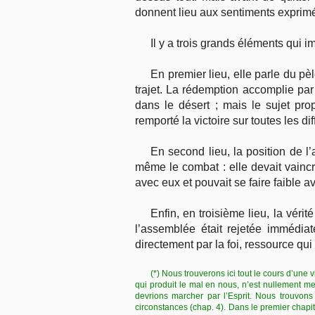
donnent lieu aux sentiments exprimé
Il y a trois grands éléments qui i
En premier lieu, elle parle du pè
trajet. La rédemption accomplie par
dans le désert ; mais le sujet prop
remporté la victoire sur toutes les dif
En second lieu, la position de l
même le combat : elle devait vaincre
avec eux et pouvait se faire faible a
Enfin, en troisième lieu, la vér
l’assemblée était rejetée immédiat
directement par la foi, ressource qui
(*) Nous trouverons ici tout le cours d’une 
qui produit le mal en nous, n’est nullement men
devrions marcher par l’Esprit. Nous trouvons 
circonstances (chap. 4). Dans le premier chapi