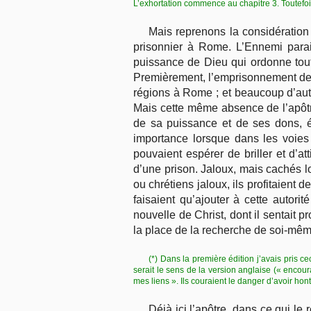
L’exhortation commence au chapitre 3. Toutefo
Mais reprenons la considération 
prisonnier à Rome. L’Ennemi paraiss
puissance de Dieu qui ordonne tout
Premièrement, l’emprisonnement de l’
régions à Rome ; et beaucoup d’autr
Mais cette même absence de l’apôtre 
de sa puissance et de ses dons, é
importance lorsque dans les voies 
pouvaient espérer de briller et d’at
d’une prison. Jaloux, mais cachés lo
ou chrétiens jaloux, ils profitaient 
faisaient qu’ajouter à cette autori
nouvelle de Christ, dont il sentait p
la place de la recherche de soi-même 
(*) Dans la première édition j’avais pris ce
serait le sens de la version anglaise (« encoura
mes liens ». Ils couraient le danger d’avoir hont
Déjà ici l’apôtre, dans ce qui l