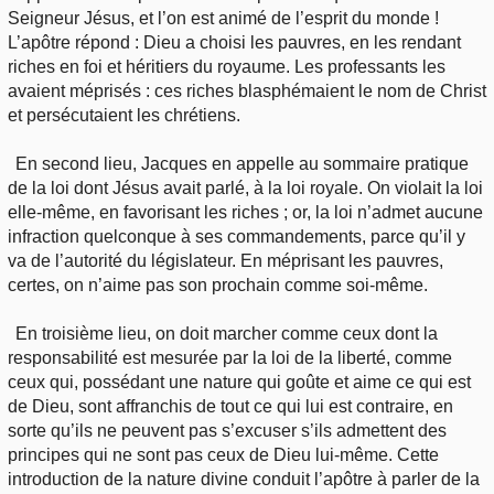
Seigneur Jésus, et l’on est animé de l’esprit du monde !
L’apôtre répond : Dieu a choisi les pauvres, en les rendant
riches en foi et héritiers du royaume. Les professants les
avaient méprisés : ces riches blasphémaient le nom de Christ
et persécutaient les chrétiens.
En second lieu, Jacques en appelle au sommaire pratique
de la loi dont Jésus avait parlé, à la loi royale. On violait la loi
elle-même, en favorisant les riches ; or, la loi n’admet aucune
infraction quelconque à ses commandements, parce qu’il y
va de l’autorité du législateur. En méprisant les pauvres,
certes, on n’aime pas son prochain comme soi-même.
En troisième lieu, on doit marcher comme ceux dont la
responsabilité est mesurée par la loi de la liberté, comme
ceux qui, possédant une nature qui goûte et aime ce qui est
de Dieu, sont affranchis de tout ce qui lui est contraire, en
sorte qu’ils ne peuvent pas s’excuser s’ils admettent des
principes qui ne sont pas ceux de Dieu lui-même. Cette
introduction de la nature divine conduit l’apôtre à parler de la