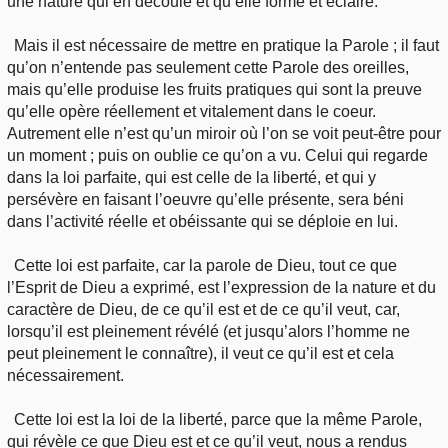
une nature qui en découle et qu’elle forme et éclaire.
Mais il est nécessaire de mettre en pratique la Parole ; il faut
qu’on n’entende pas seulement cette Parole des oreilles,
mais qu’elle produise les fruits pratiques qui sont la preuve
qu’elle opère réellement et vitalement dans le coeur.
Autrement elle n’est qu’un miroir où l’on se voit peut-être pour
un moment ; puis on oublie ce qu’on a vu. Celui qui regarde
dans la loi parfaite, qui est celle de la liberté, et qui y
persévère en faisant l’oeuvre qu’elle présente, sera béni
dans l’activité réelle et obéissante qui se déploie en lui.
Cette loi est parfaite, car la parole de Dieu, tout ce que
l’Esprit de Dieu a exprimé, est l’expression de la nature et du
caractère de Dieu, de ce qu’il est et de ce qu’il veut, car,
lorsqu’il est pleinement révélé (et jusqu’alors l’homme ne
peut pleinement le connaître), il veut ce qu’il est et cela
nécessairement.
Cette loi est la loi de la liberté, parce que la même Parole,
qui révèle ce que Dieu est et ce qu’il veut, nous a rendus