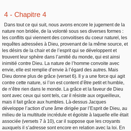
4 - Chapitre 4
Dans tout ce qui suit, nous avons encore le jugement de la
nature non bridée, de la volonté sous ses diverses formes :
les conflits qui viennent des convoitises du coeur naturel, les
requêtes adressées à Dieu, provenant de la même source, et
les désirs de la chair et de l’esprit qui se développent et
trouvent leur sphère dans l’amitié du monde, qui est ainsi
inimitié contre Dieu. La nature de l’homme convoite avec
envie, elle est remplie d’envie à l’égard des autres. Mais
Dieu donne plus de grâce (verset 6). Il y a une force qui agit
contre cette nature, si l’on est content d’être petit et humble,
de n’être rien dans le monde. La grâce et la faveur de Dieu
sont avec ceux qui sont tels, car il résiste aux orgueilleux,
mais il fait grâce aux humbles. Là-dessus Jacques
développe l’action d’une âme dirigée par l’Esprit de Dieu, au
milieu de la multitude incrédule et égoïste à laquelle elle était
associée (versets 7 à 10), car il suppose que les croyants
auxquels il s’adresse sont encore en relation avec la loi. En