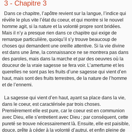
3 - Chapitre 3
Dans ce chapitre, l’apôtre revient sur la langue, l’indice qui
révèle le plus vite l’état du coeur, et qui montre si le nouvel
homme agit, si la nature et la volonté propre sont bridées.
Mais il n’y a presque rien dans ce chapitre qui exige de
remarque particulière, quoiqu’il s’y trouve beaucoup de
choses qui demandent une oreille attentive. Si la vie divine
est dans une âme, la connaissance ne se montrera pas dans
des paroles, mais dans la marche et par des oeuvres où la
douceur de la vraie sagesse se fera voir. L’amertume et les
querelles ne sont pas les fruits d’une sagesse qui vient d’en
haut, mais sont des fruits terrestres, de la nature de l’homme
et de l’ennemi.
La sagesse qui vient d’en haut, ayant sa place dans la vie,
dans le coeur, est caractérisée par trois choses.
Premièrement elle est pure, car le coeur est en communion
avec Dieu, elle s’entretient avec Dieu ; par conséquent, cette
pureté se trouve nécessairement là. Ensuite, elle est paisible,
douce, prête à céder à la volonté d’autrui, et enfin pleine de