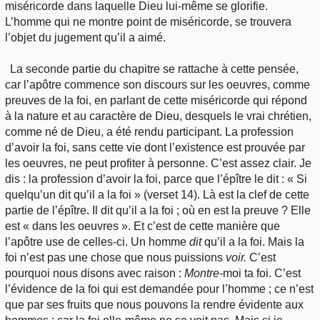
miséricorde dans laquelle Dieu lui-même se glorifie.
L’homme qui ne montre point de miséricorde, se trouvera
l’objet du jugement qu’il a aimé.
La seconde partie du chapitre se rattache à cette pensée,
car l’apôtre commence son discours sur les oeuvres, comme
preuves de la foi, en parlant de cette miséricorde qui répond
à la nature et au caractère de Dieu, desquels le vrai chrétien,
comme né de Dieu, a été rendu participant. La profession
d’avoir la foi, sans cette vie dont l’existence est prouvée par
les oeuvres, ne peut profiter à personne. C’est assez clair. Je
dis : la profession d’avoir la foi, parce que l’épître le dit : « Si
quelqu’un dit qu’il a la foi » (verset 14). Là est la clef de cette
partie de l’épître. Il dit qu’il a la foi ; où en est la preuve ? Elle
est « dans les oeuvres ». Et c’est de cette manière que
l’apôtre use de celles-ci. Un homme
dit
qu’il a la foi. Mais la
foi n’est pas une chose que nous puissions
voir.
C’est
pourquoi nous disons avec raison :
Montre
-moi ta foi. C’est
l’évidence de la foi qui est demandée pour l’homme ; ce n’est
que par ses fruits que nous pouvons la rendre évidente aux