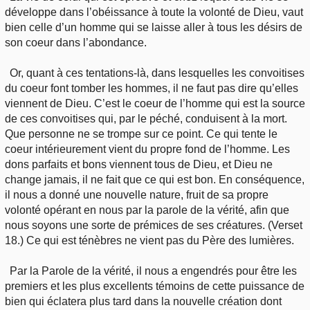
développe dans l’obéissance à toute la volonté de Dieu, vaut
bien celle d’un homme qui se laisse aller à tous les désirs de
son coeur dans l’abondance.
Or, quant à ces tentations-là, dans lesquelles les convoitises
du coeur font tomber les hommes, il ne faut pas dire qu’elles
viennent de Dieu. C’est le coeur de l’homme qui est la source
de ces convoitises qui, par le péché, conduisent à la mort.
Que personne ne se trompe sur ce point. Ce qui tente le
coeur intérieurement vient du propre fond de l’homme. Les
dons parfaits et bons viennent tous de Dieu, et Dieu ne
change jamais, il ne fait que ce qui est bon. En conséquence,
il nous a donné une nouvelle nature, fruit de sa propre
volonté opérant en nous par la parole de la vérité, afin que
nous soyons une sorte de prémices de ses créatures. (Verset
18.) Ce qui est ténèbres ne vient pas du Père des lumières.
Par la Parole de la vérité, il nous a engendrés pour être les
premiers et les plus excellents témoins de cette puissance de
bien qui éclatera plus tard dans la nouvelle création dont