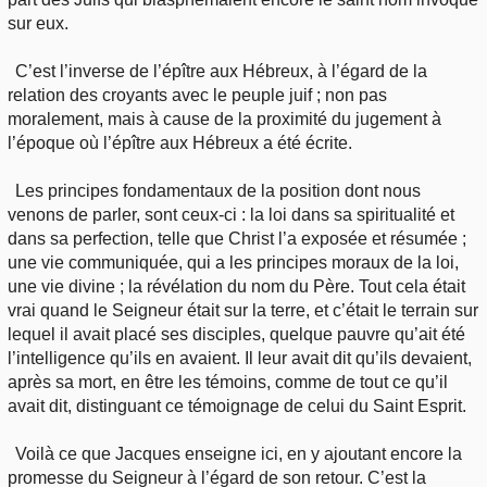
sur eux.
C’est l’inverse de l’épître aux Hébreux, à l’égard de la
relation des croyants avec le peuple juif ; non pas
moralement, mais à cause de la proximité du jugement à
l’époque où l’épître aux Hébreux a été écrite.
Les principes fondamentaux de la position dont nous
venons de parler, sont ceux-ci : la loi dans sa spiritualité et
dans sa perfection, telle que Christ l’a exposée et résumée ;
une vie communiquée, qui a les principes moraux de la loi,
une vie divine ; la révélation du nom du Père. Tout cela était
vrai quand le Seigneur était sur la terre, et c’était le terrain sur
lequel il avait placé ses disciples, quelque pauvre qu’ait été
l’intelligence qu’ils en avaient. Il leur avait dit qu’ils devaient,
après sa mort, en être les témoins, comme de tout ce qu’il
avait dit, distinguant ce témoignage de celui du Saint Esprit.
Voilà ce que Jacques enseigne ici, en y ajoutant encore la
promesse du Seigneur à l’égard de son retour. C’est la