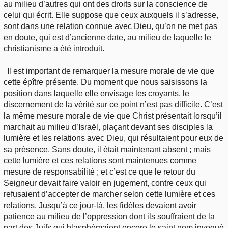
au milieu d’autres qui ont des droits sur la conscience de
celui qui écrit. Elle suppose que ceux auxquels il s’adresse,
sont dans une relation connue avec Dieu, qu’on ne met pas
en doute, qui est d’ancienne date, au milieu de laquelle le
christianisme a été introduit.
Il est important de remarquer la mesure morale de vie que
cette épître présente. Du moment que nous saisissons la
position dans laquelle elle envisage les croyants, le
discernement de la vérité sur ce point n’est pas difficile. C’est
la même mesure morale de vie que Christ présentait lorsqu’il
marchait au milieu d’Israël, plaçant devant ses disciples la
lumière et les relations avec Dieu, qui résultaient pour eux de
sa présence. Sans doute, il était maintenant absent ; mais
cette lumière et ces relations sont maintenues comme
mesure de responsabilité ; et c’est ce que le retour du
Seigneur devait faire valoir en jugement, contre ceux qui
refusaient d’accepter de marcher selon cette lumière et ces
relations. Jusqu’à ce jour-là, les fidèles devaient avoir
patience au milieu de l’oppression dont ils souffraient de la
part des Juifs qui blasphémaient encore le saint nom invoqué