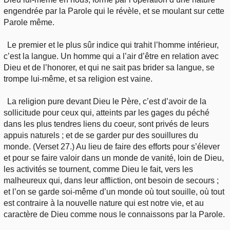
engendrée par la Parole qui le révèle, et se moulant sur cette
Parole même.
Le premier et le plus sûr indice qui trahit l’homme intérieur,
c’est la langue. Un homme qui a l’air d’être en relation avec
Dieu et de l’honorer, et qui ne sait pas brider sa langue, se
trompe lui-même, et sa religion est vaine.
La religion pure devant Dieu le Père, c’est d’avoir de la
sollicitude pour ceux qui, atteints par les gages du péché
dans les plus tendres liens du coeur, sont privés de leurs
appuis naturels ; et de se garder pur des souillures du
monde. (Verset 27.) Au lieu de faire des efforts pour s’élever
et pour se faire valoir dans un monde de vanité, loin de Dieu,
les activités se tournent, comme Dieu le fait, vers les
malheureux qui, dans leur affliction, ont besoin de secours ;
et l’on se garde soi-même d’un monde où tout souille, où tout
est contraire à la nouvelle nature qui est notre vie, et au
caractère de Dieu comme nous le connaissons par la Parole.