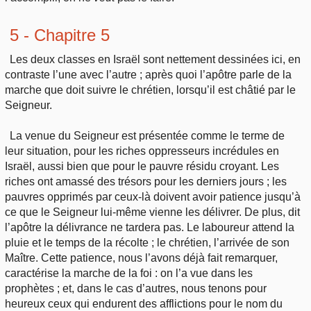
5 - Chapitre 5
Les deux classes en Israël sont nettement dessinées ici, en
contraste l’une avec l’autre ; après quoi l’apôtre parle de la
marche que doit suivre le chrétien, lorsqu’il est châtié par le
Seigneur.
La venue du Seigneur est présentée comme le terme de
leur situation, pour les riches oppresseurs incrédules en
Israël, aussi bien que pour le pauvre résidu croyant. Les
riches ont amassé des trésors pour les derniers jours ; les
pauvres opprimés par ceux-là doivent avoir patience jusqu’à
ce que le Seigneur lui-même vienne les délivrer. De plus, dit
l’apôtre la délivrance ne tardera pas. Le laboureur attend la
pluie et le temps de la récolte ; le chrétien, l’arrivée de son
Maître. Cette patience, nous l’avons déjà fait remarquer,
caractérise la marche de la foi : on l’a vue dans les
prophètes ; et, dans le cas d’autres, nous tenons pour
heureux ceux qui endurent des afflictions pour le nom du