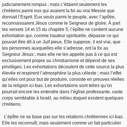
judiciairement rompus ; mais c’étaient seulement les
chrétiens parmi eux qui avaient la foi au vrai Messie que
donnait l’Esprit. Eux seuls parmi le peuple, avec l’apôtre,
reconnaissaient Jésus comme le Seigneur de gloire. À part
les versets 14 et 15 du chapitre 5, l’épître ne contient aucune
exhortation qui, comme hauteur spirituelle, dépasse ce qui
pouvait être dit à un Juif pieux. Elle suppose, il est vrai, que
les personnes auxquelles elle s’adresse, ont la foi au
Seigneur Jésus ; mais elle ne les appelle pas à ce qui est
exclusivement propre au christianisme et dépend de ses
privilèges. Les exhortations découlent de cette source la plus
élevée et respirent l’atmosphère la plus céleste ; mais l’effet
qu’elles ont pour but de produire, consiste en preuves réelles
de la religion ici-bas. Les exhortations sont telles qu’on
pourrait encore les entendre dans l’église professante, vaste
corps semblable à Israël, au milieu duquel existent quelques
chrétiens.
L’épître ne se base pas sur les relations chrétiennes ici-bas.
Elle les reconnaît, mais seulement comme un fait particulier