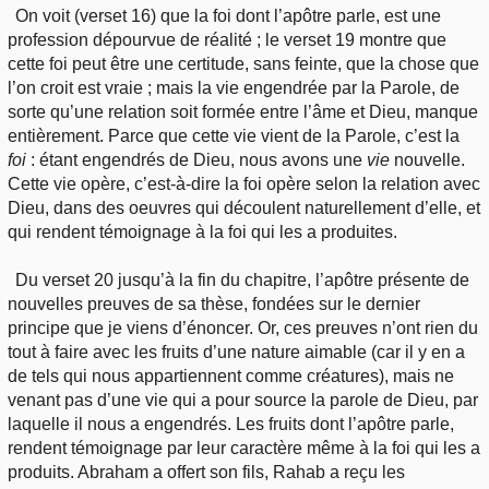
On voit (verset 16) que la foi dont l’apôtre parle, est une
profession dépourvue de réalité ; le verset 19 montre que
cette foi peut être une certitude, sans feinte, que la chose que
l’on croit est vraie ; mais la vie engendrée par la Parole, de
sorte qu’une relation soit formée entre l’âme et Dieu, manque
entièrement. Parce que cette vie vient de la Parole, c’est la
foi
: étant engendrés de Dieu, nous avons une
vie
nouvelle.
Cette vie opère, c’est-à-dire la foi opère selon la relation avec
Dieu, dans des oeuvres qui découlent naturellement d’elle, et
qui rendent témoignage à la foi qui les a produites.
Du verset 20 jusqu’à la fin du chapitre, l’apôtre présente de
nouvelles preuves de sa thèse, fondées sur le dernier
principe que je viens d’énoncer. Or, ces preuves n’ont rien du
tout à faire avec les fruits d’une nature aimable (car il y en a
de tels qui nous appartiennent comme créatures), mais ne
venant pas d’une vie qui a pour source la parole de Dieu, par
laquelle il nous a engendrés. Les fruits dont l’apôtre parle,
rendent témoignage par leur caractère même à la foi qui les a
produits. Abraham a offert son fils, Rahab a reçu les