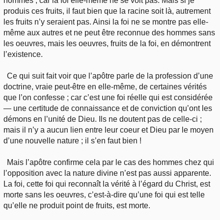
hommes ; car la foi elle-même ne se voit pas. Mais si je
produis ces fruits, il faut bien que la racine soit là, autrement
les fruits n’y seraient pas. Ainsi la foi ne se montre pas elle-
même aux autres et ne peut être reconnue des hommes sans
les oeuvres, mais les oeuvres, fruits de la foi, en démontrent
l’existence.
Ce qui suit fait voir que l’apôtre parle de la profession d’une
doctrine, vraie peut-être en elle-même, de certaines vérités
que l’on confesse ; car c’est une foi réelle qui est considérée
— une certitude de connaissance et de conviction qu’ont les
démons en l’unité de Dieu. Ils ne doutent pas de celle-ci ;
mais il n’y a aucun lien entre leur coeur et Dieu par le moyen
d’une nouvelle nature ; il s’en faut bien !
Mais l’apôtre confirme cela par le cas des hommes chez qui
l’opposition avec la nature divine n’est pas aussi apparente.
La foi, cette foi qui reconnaît la vérité à l’égard du Christ, est
morte sans les oeuvres, c’est-à-dire qu’une foi qui est telle
qu’elle ne produit point de fruits, est morte.