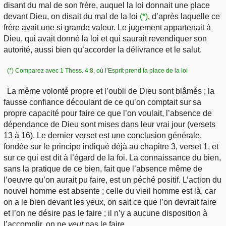
disant du mal de son frère, auquel la loi donnait une place
devant Dieu, on disait du mal de la loi
(*)
, d’après laquelle ce
frère avait une si grande valeur. Le jugement appartenait à
Dieu, qui avait donné la loi et qui saurait revendiquer son
autorité, aussi bien qu’accorder la délivrance et le salut.
(*) Comparez avec 1 Thess. 4:8, où l’Esprit prend la place de la loi
La même volonté propre et l’oubli de Dieu sont blâmés ; la
fausse confiance découlant de ce qu’on comptait sur sa
propre capacité pour faire ce que l’on voulait, l’absence de
dépendance de Dieu sont mises dans leur vrai jour (versets
13 à 16). Le dernier verset est une conclusion générale,
fondée sur le principe indiqué déjà au chapitre 3, verset 1, et
sur ce qui est dit à l’égard de la foi. La connaissance du bien,
sans la pratique de ce bien, fait que l’absence même de
l’oeuvre qu’on aurait pu faire, est un péché positif. L’action du
nouvel homme est absente ; celle du vieil homme est là, car
on a le bien devant les yeux, on sait ce que l’on devrait faire
et l’on ne désire pas le faire ; il n’y a aucune disposition à
l’accomplir, on ne
veut
pas le faire.