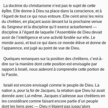
La doctrine du christianisme n’est pas le sujet de cette
épître. Elle donne à Dieu sa place dans la conscience, et à
l’égard de tout ce qui nous entoure. Elle ceint ainsi les reins
du chrétien, en plaçant aussi devant lui la prochaine venue
du Seigneur et la discipline qu’il exerce actuellement —
discipline à l’égard de laquelle l’Assemblée de Dieu devait
avoir de l’intelligence et une activité fondée sur elle. Le
monde aussi, et tout ce qui dans ce monde élève et donne de
l’apparence, est jugé au point de vue de Dieu.
Quelques remarques sur la position des chrétiens, c’est-à-
dire sur la manière dont cette position est envisagée par
rapport à Israël, nous aideront à comprendre cette portion de
la Parole.
Israël est encore envisagé comme le peuple de Dieu. La
nation a, pour la foi de Jacques, la relation que Dieu lui avait
donnée avec Lui-même. Jacques s’adresse aux chrétiens en
les considérant comme faisant encore partie d’un peuple
dont les liens avec — Dieu n’étaient pas jusqu’alors