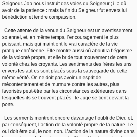
Seigneur. Job nous instruit des voies du Seigneur ; il a dû
avoir de la patience : mais la fin du Seigneur fut envers lui
bénédiction et tendre compassion.
Cette attente de la venue du Seigneur est un avertissement
solennel, et, en même temps, l’encouragement le plus
puissant, mais qui maintient le vrai caractère de la vie
pratique chrétienne. Elle montre aussi où aboutira l’égoïsme
de la volonté propre, et elle bride tout mouvement de cette
volonté chez les croyants. Les sentiments des frères les uns
envers les autres sont placés sous la sauvegarde de cette
même vérité. On ne doit pas avoir un esprit de
mécontentement et de murmure contre les autres, plus
favorisés peut-être par les circonstances extérieures dans
lesquelles ils se trouvent placés : le Juge se tient devant la
porte.
Les serments montrent encore davantage l’oubli de Dieu et,
par conséquent, l’action de la volonté propre de la nature. Le
oui doit être oui, le non, non. L’action de la nature divine dans