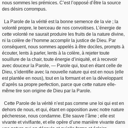
nous sommes les prémices. C’est l’opposé d’être la source
des désirs corrompus.
La Parole de la vérité est la bonne semence de la vie ; la
volonté propre, le berceau de nos convoitises. L’énergie de
cette volonté ne saurait produire les fruits de la nature divine,
ni la colère de l’homme accomplir la justice de Dieu. Par
conséquent, nous sommes appelés à être dociles, prompts à
écouter, lents à parler, lents à la colère, à rejeter toute
souillure de la chair, toute énergie d’iniquité, et à recevoir
avec douceur la Parole, — Parole qui, tout en étant celle de
Dieu, s’identifie avec la nouvelle nature qui est en nous (elle
est plantée en nous), tout en la formant et en la développant
d’après sa propre perfection, parce que cette nature elle-
même tire son origine de Dieu par la Parole.
Cette Parole de la vérité n’est pas comme une loi qui est en
dehors de nous, et qui, étant en opposition avec notre nature
pécheresse, nous condamne. Elle sauve l’âme ; elle est
vivante et vivifiante, et elle opère d’une manière vivante dans