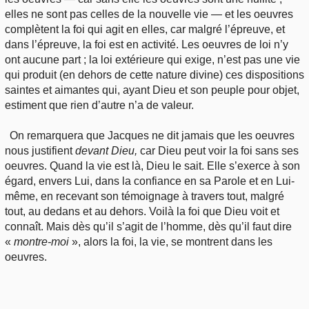
elles ne sont pas celles de la nouvelle vie — et les oeuvres
complètent la foi qui agit en elles, car malgré l’épreuve, et
dans l’épreuve, la foi est en activité. Les oeuvres de loi n’y
ont aucune part ; la loi extérieure qui exige, n’est pas une vie
qui produit (en dehors de cette nature divine) ces dispositions
saintes et aimantes qui, ayant Dieu et son peuple pour objet,
estiment que rien d’autre n’a de valeur.
On remarquera que Jacques ne dit jamais que les oeuvres
nous justifient
devant Dieu,
car Dieu peut voir la foi sans ses
oeuvres. Quand la vie est là, Dieu le sait. Elle s’exerce à son
égard, envers Lui, dans la confiance en sa Parole et en Lui-
même, en recevant son témoignage à travers tout, malgré
tout, au dedans et au dehors. Voilà la foi que Dieu voit et
connaît. Mais dès qu’il s’agit de l’homme, dès qu’il faut dire
«
montre-moi
», alors la foi, la vie, se montrent dans les
oeuvres.