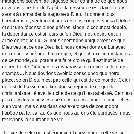
manquons souvent de sagesse pour connaître ce que nous
devrions faire. Ici, dit l’apôtre, la ressource est claire ; nous
avons à demander la sagesse à Dieu. Il donne à tous
libéralement ; seulement nous devons compter sur sa fidélité
et sur une réponse à nos prières, sinon le coeur est double,
la dépendance est ailleurs qu’en Dieu, nos désirs ont un
autre objet que Lui. Si nous cherchons uniquement ce que
Dieu veut et ce que Dieu fait, nous dépendons de Lui avec
un coeur assuré pour l’accomplir, et quant aux circonstances
de ce monde, qui pourraient faire croire qu’il est inutile de
dépendre de Dieu, « elles disparaissent comme la fleur des
champs ». Nous devrions avoir la conscience que notre
place, selon Dieu, n’est pas celle qui est de ce monde. Celui
qui est de basse condition doit se réjouir de ce que le
christianisme l’élève, le riche de ce qu’il est abaissé. Ce n’est
pas dans les richesses que nous avons à nous réjouir : elles
s’en vont ; mais c’est dans ces exercices de coeur dont
l’apôtre parle, car après que nous aurons été éprouvés, nous
recevrons la couronne de vie.
La vie de celui qui est éprouvé et chez lequel cette vie se