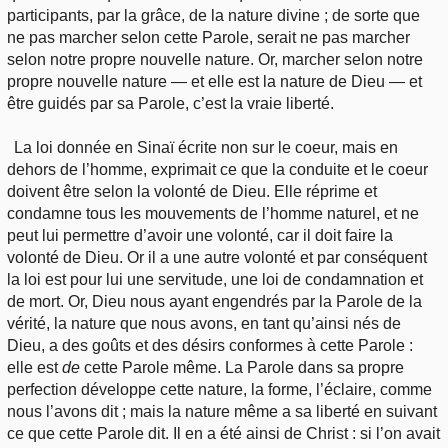
participants, par la grâce, de la nature divine ; de sorte que
ne pas marcher selon cette Parole, serait ne pas marcher
selon notre propre nouvelle nature. Or, marcher selon notre
propre nouvelle nature — et elle est la nature de Dieu — et
être guidés par sa Parole, c’est la vraie liberté.
La loi donnée en Sinaï écrite non sur le coeur, mais en
dehors de l’homme, exprimait ce que la conduite et le coeur
doivent être selon la volonté de Dieu. Elle réprime et
condamne tous les mouvements de l’homme naturel, et ne
peut lui permettre d’avoir une volonté, car il doit faire la
volonté de Dieu. Or il a une autre volonté et par conséquent
la loi est pour lui une servitude, une loi de condamnation et
de mort. Or, Dieu nous ayant engendrés par la Parole de la
vérité, la nature que nous avons, en tant qu’ainsi nés de
Dieu, a des goûts et des désirs conformes à cette Parole :
elle est
de
cette Parole même. La Parole dans sa propre
perfection développe cette nature, la forme, l’éclaire, comme
nous l’avons dit ; mais la nature même a sa liberté en suivant
ce que cette Parole dit. Il en a été ainsi de Christ : si l’on avait