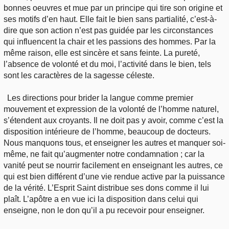
bonnes oeuvres et mue par un principe qui tire son origine et
ses motifs d’en haut. Elle fait le bien sans partialité, c’est-à-
dire que son action n’est pas guidée par les circonstances
qui influencent la chair et les passions des hommes. Par la
même raison, elle est sincère et sans feinte. La pureté,
l’absence de volonté et du moi, l’activité dans le bien, tels
sont les caractères de la sagesse céleste.
Les directions pour brider la langue comme premier
mouvement et expression de la volonté de l’homme naturel,
s’étendent aux croyants. Il ne doit pas y avoir, comme c’est la
disposition intérieure de l’homme, beaucoup de docteurs.
Nous manquons tous, et enseigner les autres et manquer soi-
même, ne fait qu’augmenter notre condamnation ; car la
vanité peut se nourrir facilement en enseignant les autres, ce
qui est bien différent d’une vie rendue active par la puissance
de la vérité. L’Esprit Saint distribue ses dons comme il lui
plaît. L’apôtre a en vue ici la disposition dans celui qui
enseigne, non le don qu’il a pu recevoir pour enseigner.