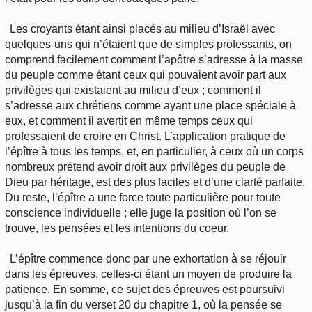
Les croyants étant ainsi placés au milieu d’Israël avec
quelques-uns qui n’étaient que de simples professants, on
comprend facilement comment l’apôtre s’adresse à la masse
du peuple comme étant ceux qui pouvaient avoir part aux
privilèges qui existaient au milieu d’eux ; comment il
s’adresse aux chrétiens comme ayant une place spéciale à
eux, et comment il avertit en même temps ceux qui
professaient de croire en Christ. L’application pratique de
l’épître à tous les temps, et, en particulier, à ceux où un corps
nombreux prétend avoir droit aux privilèges du peuple de
Dieu par héritage, est des plus faciles et d’une clarté parfaite.
Du reste, l’épître a une force toute particulière pour toute
conscience individuelle ; elle juge la position où l’on se
trouve, les pensées et les intentions du coeur.
L’épître commence donc par une exhortation à se réjouir
dans les épreuves, celles-ci étant un moyen de produire la
patience. En somme, ce sujet des épreuves est poursuivi
jusqu’à la fin du verset 20 du chapitre 1, où la pensée se