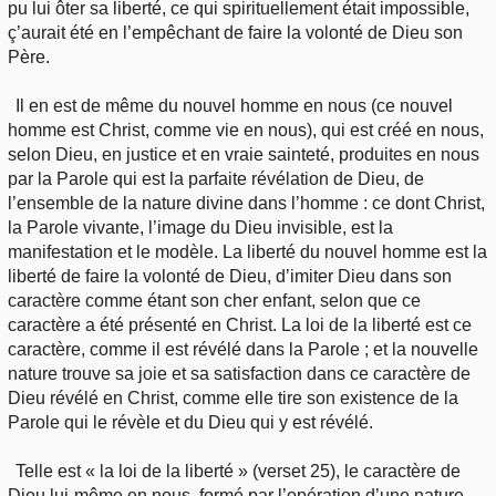
pu lui ôter sa liberté, ce qui spirituellement était impossible,
ç’aurait été en l’empêchant de faire la volonté de Dieu son
Père.
Il en est de même du nouvel homme en nous (ce nouvel
homme est Christ, comme vie en nous), qui est créé en nous,
selon Dieu, en justice et en vraie sainteté, produites en nous
par la Parole qui est la parfaite révélation de Dieu, de
l’ensemble de la nature divine dans l’homme : ce dont Christ,
la Parole vivante, l’image du Dieu invisible, est la
manifestation et le modèle. La liberté du nouvel homme est la
liberté de faire la volonté de Dieu, d’imiter Dieu dans son
caractère comme étant son cher enfant, selon que ce
caractère a été présenté en Christ. La loi de la liberté est ce
caractère, comme il est révélé dans la Parole ; et la nouvelle
nature trouve sa joie et sa satisfaction dans ce caractère de
Dieu révélé en Christ, comme elle tire son existence de la
Parole qui le révèle et du Dieu qui y est révélé.
Telle est « la loi de la liberté » (verset 25), le caractère de
Dieu lui-même en nous, formé par l’opération d’une nature