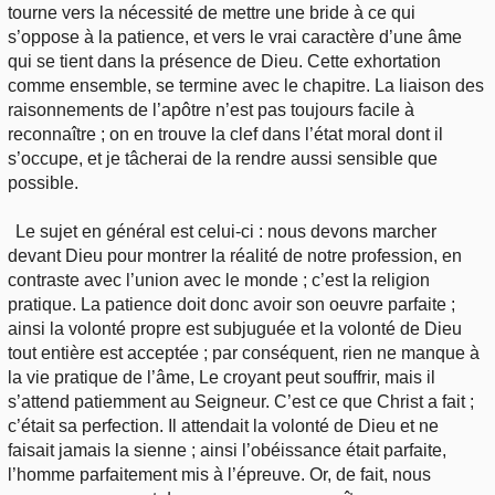
tourne vers la nécessité de mettre une bride à ce qui
s’oppose à la patience, et vers le vrai caractère d’une âme
qui se tient dans la présence de Dieu. Cette exhortation
comme ensemble, se termine avec le chapitre. La liaison des
raisonnements de l’apôtre n’est pas toujours facile à
reconnaître ; on en trouve la clef dans l’état moral dont il
s’occupe, et je tâcherai de la rendre aussi sensible que
possible.
Le sujet en général est celui-ci : nous devons marcher
devant Dieu pour montrer la réalité de notre profession, en
contraste avec l’union avec le monde ; c’est la religion
pratique. La patience doit donc avoir son oeuvre parfaite ;
ainsi la volonté propre est subjuguée et la volonté de Dieu
tout entière est acceptée ; par conséquent, rien ne manque à
la vie pratique de l’âme, Le croyant peut souffrir, mais il
s’attend patiemment au Seigneur. C’est ce que Christ a fait ;
c’était sa perfection. Il attendait la volonté de Dieu et ne
faisait jamais la sienne ; ainsi l’obéissance était parfaite,
l’homme parfaitement mis à l’épreuve. Or, de fait, nous