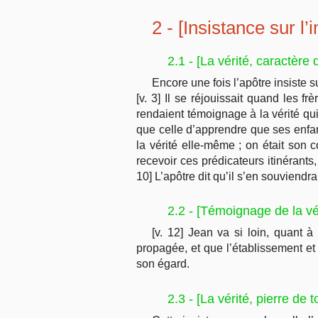
2 - [Insistance sur l’
2.1 - [La vérité, caractère
Encore une fois l’apôtre insiste su
[v. 3] Il se réjouissait quand les 
rendaient témoignage à la vérité qui 
que celle d’apprendre que ses enfant
la vérité elle-même ; on était son c
recevoir ces prédicateurs itinérants,
10] L’apôtre dit qu’il s’en souviendrai
2.2 - [Témoignage de la vé
[v. 12] Jean va si loin, quant à
propagée, et que l’établissement et 
son égard.
2.3 - [La vérité, pierre de 