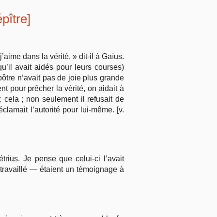
épître]
’aime dans la vérité, » dit-il à Gaïus.
u’il avait aidés pour leurs courses)
apôtre n’avait pas de joie plus grande
t pour prêcher la vérité, on aidait à
c cela ; non seulement il refusait de
éclamait l’autorité pour lui-même. [v.
trius. Je pense que celui-ci l’avait
 travaillé — étaient un témoignage à