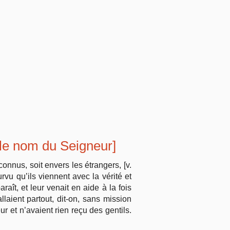
r le nom du Seigneur]
 connus, soit envers les étrangers, [v.
urvu qu’ils viennent avec la vérité et
araît, et leur venait en aide à la fois
allaient partout, dit-on, sans mission
ur et n’avaient rien reçu des gentils.