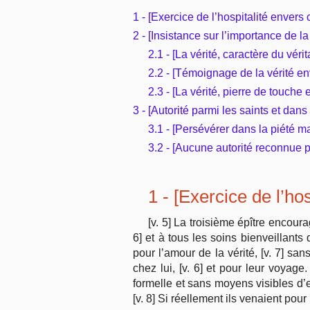
1 - [Exercice de l’hospitalité envers
2 - [Insistance sur l’importance de la 
2.1 - [La vérité, caractère du véri
2.2 - [Témoignage de la vérité en
2.3 - [La vérité, pierre de touche 
3 - [Autorité parmi les saints et dan
3.1 - [Persévérer dans la piété mal
3.2 - [Aucune autorité reconnue po
1 - [Exercice de l’ho
[v. 5] La troisième épître encoura
6] et à tous les soins bienveillants 
pour l’amour de la vérité, [v. 7] sans
chez lui, [v. 6] et pour leur voyage.
formelle et sans moyens visibles d’ex
[v. 8] Si réellement ils venaient pour