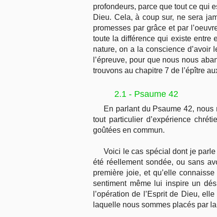
profondeurs, parce que tout ce qui es
Dieu. Cela, à coup sur, ne sera ja
promesses par grâce et par l’oeuvre
toute la différence qui existe entr
nature, on a la conscience d’avoir le
l’épreuve, pour que nous nous aba
trouvons au chapitre 7 de l’épître a
2.1 - Psaume 42
En parlant du Psaume 42, nous n
tout particulier d’expérience chr
goûtées en commun.
Voici le cas spécial dont je parl
été réellement sondée, ou sans avo
première joie, et qu’elle connaiss
sentiment même lui inspire un dési
l’opération de l’Esprit de Dieu, ell
laquelle nous sommes placés par la 