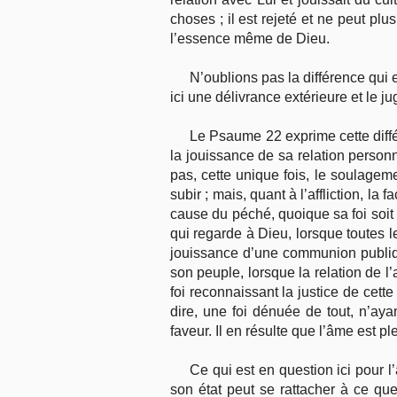
choses ; il est rejeté et ne peut pl
l’essence même de Dieu.
N’oublions pas la différence qui 
ici une délivrance extérieure et le 
Le Psaume 22 exprime cette diffé
la jouissance de sa relation personn
pas, cette unique fois, le soulagem
subir ; mais, quant à l’affliction, la
cause du péché, quoique sa foi soit a
qui regarde à Dieu, lorsque toutes le
jouissance d’une communion publique
son peuple, lorsque la relation de l’
foi reconnaissant la justice de cette
dire, une foi dénuée de tout, n’a
faveur. Il en résulte que l’âme est p
Ce qui est en question ici pour 
son état peut se rattacher à ce qu