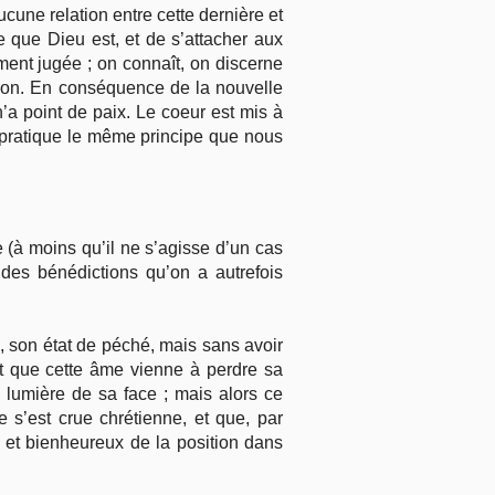
ucune relation entre cette dernière et
 que Dieu est, et de s’attacher aux
ment jugée ; on connaît, on discerne
ption. En conséquence de la nouvelle
 n’a point de paix. Le coeur est mis à
pratique le même principe que nous
(à moins qu’il ne s’agisse d’un cas
des bénédictions qu’on a autrefois
i, son état de péché, mais sans avoir
ut que cette âme vienne à perdre sa
 lumière de sa face ; mais alors ce
 s’est crue chrétienne, et que, par
el et bienheureux de la position dans