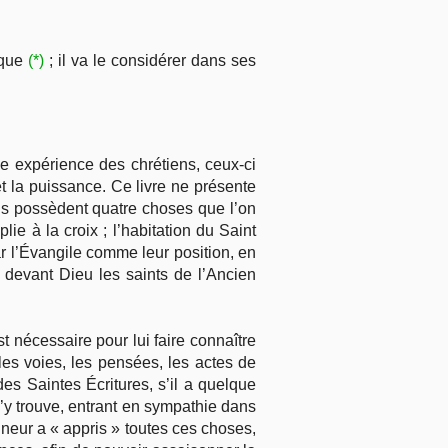
ique
(*)
; il va le considérer dans ses
e expérience des chrétiens, ceux-ci
et la puissance. Ce livre ne présente
ens possèdent quatre choses que l’on
e à la croix ; l’habitation du Saint
par l’Évangile comme leur position, en
 devant Dieu les saints de l’Ancien
st nécessaire pour lui faire connaître
les voies, les pensées, les actes de
es Saintes Écritures, s’il a quelque
l l’y trouve, entrant en sympathie dans
neur a « appris » toutes ces choses,