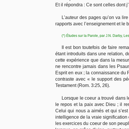
Et il répondra : Ce sont celles dont
L’auteur des pages qu’on va lire 
rapports avec l’enseignement et le b
(*) Études sur la Parole, par J.N. Darby, 
Il est bon toutefois de faire r
étant introduits dans une relation, 
cette expérience que dans la mesure
ne rencontre jamais dans les Psaume
Esprit en eux ; la connaissance du Pè
contraste avec « le support des pé
Testament (Rom. 3:25, 26).
Lorsque le coeur a trouvé dans 
le repos et la paix avec Dieu ; il r
Celui qui nous a aimés et qui s’est
intelligence de la vraie significatio
les exercices du coeur de son peupl