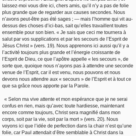
laissez-moi vous dire ici, chers amis, qu’il n’y a pas de folie
plus grande que de regarder aux causes secondes. Nous
n’avons peut-être pas été sages ; — mais l’homme qui vit au-
dessus des choses d’ici-bas, sait qu’elles travaillent toutes
ensemble pour son bien. « Je sais que ceci me tournera à
salut par vos supplications et par les secours de l’Esprit de
Jésus Christ » (vers. 19). Nous apprenons ici aussi qu’il y a
l’activité toujours plus grande et l’énergie croissante de
l’Esprit de Dieu, ce que l’apôtre appelle « les secours », de
sorte que, quoique nous n’ayons pas à attendre une seconde
venue de l’Esprit, car il est venu, nous pouvons et nous
devons nous attendre aux « secours » de l’Esprit et à tout ce
que sa grâce nous apporte par la Parole.
« Selon ma vive attente et mon espérance que je ne serai
confus en rien, mais qu’avec toute hardiesse, maintenant
encore comme toujours, Christ sera magnifié dans mon
corps, soit par la vie, soit par la mort » (vers. 20). Nous
voyons ici que l’idée de perfection dans la chair n’est qu’une
folie, car Paul attendait d’être semblable à Christ dans la