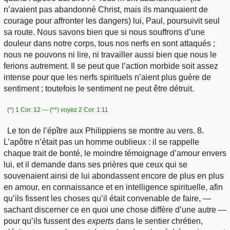
n’avaient pas abandonné Christ, mais ils manquaient de
courage pour affronter les dangers) lui, Paul, poursuivit seul
sa route. Nous savons bien que si nous souffrons d’une
douleur dans notre corps, tous nos nerfs en sont attaqués ;
nous ne pouvons ni lire, ni travailler aussi bien que nous le
ferions autrement. Il se peut que l’action morbide soit assez
intense pour que les nerfs spirituels n’aient plus guère de
sentiment ; toutefois le sentiment ne peut être détruit.
(*) 1 Cor. 12 — (**) voyez 2 Cor. 1:11
Le ton de l’épître aux Philippiens se montre au vers. 8.
L’apôtre n’était pas un homme oublieux : il se rappelle
chaque trait de bonté, le moindre témoignage d’amour envers
lui, et il demande dans ses prières que ceux qui se
souvenaient ainsi de lui abondassent encore de plus en plus
en amour, en connaissance et en intelligence spirituelle, afin
qu’ils fissent les choses qu’il était convenable de faire, —
sachant discerner ce en quoi une chose diffère d’une autre —
pour qu’ils fussent des
experts
dans le sentier chrétien,