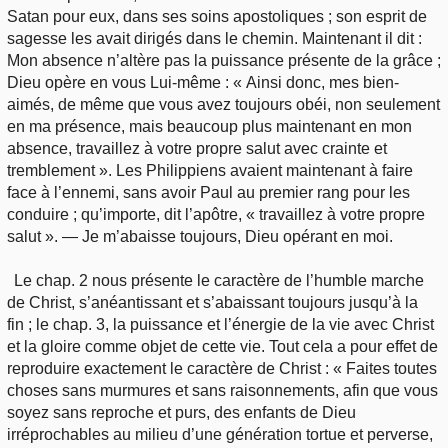
Satan pour eux, dans ses soins apostoliques ; son esprit de
sagesse les avait dirigés dans le chemin. Maintenant il dit :
Mon absence n’altère pas la puissance présente de la grâce ;
Dieu opère en vous Lui-même : « Ainsi donc, mes bien-
aimés, de même que vous avez toujours obéi, non seulement
en ma présence, mais beaucoup plus maintenant en mon
absence, travaillez à votre propre salut avec crainte et
tremblement ». Les Philippiens avaient maintenant à faire
face à l’ennemi, sans avoir Paul au premier rang pour les
conduire ; qu’importe, dit l’apôtre, « travaillez à votre propre
salut ». — Je m’abaisse toujours, Dieu opérant en moi.
Le chap. 2 nous présente le caractère de l’humble marche
de Christ, s’anéantissant et s’abaissant toujours jusqu’à la
fin ; le chap. 3, la puissance et l’énergie de la vie avec Christ
et la gloire comme objet de cette vie. Tout cela a pour effet de
reproduire exactement le caractère de Christ : « Faites toutes
choses sans murmures et sans raisonnements, afin que vous
soyez sans reproche et purs, des enfants de Dieu
irréprochables au milieu d’une génération tortue et perverse,