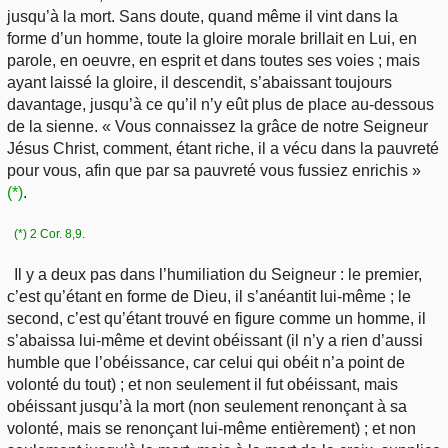
jusqu’à la mort. Sans doute, quand même il vint dans la
forme d’un homme, toute la gloire morale brillait en Lui, en
parole, en oeuvre, en esprit et dans toutes ses voies ; mais
ayant laissé la gloire, il descendit, s’abaissant toujours
davantage, jusqu’à ce qu’il n’y eût plus de place au-dessous
de la sienne. « Vous connaissez la grâce de notre Seigneur
Jésus Christ, comment, étant riche, il a vécu dans la pauvreté
pour vous, afin que par sa pauvreté vous fussiez enrichis »
(*)
.
(*) 2 Cor. 8,9.
Il y a deux pas dans l’humiliation du Seigneur : le premier,
c’est qu’étant en forme de Dieu, il s’anéantit lui-même ; le
second, c’est qu’étant trouvé en figure comme un homme, il
s’abaissa lui-même et devint obéissant (il n’y a rien d’aussi
humble que l’obéissance, car celui qui obéit n’a point de
volonté du tout) ; et non seulement il fut obéissant, mais
obéissant jusqu’à la mort (non seulement renonçant à sa
volonté, mais se renonçant lui-même entièrement) ; et non