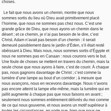
choses.
Le fait que nous avons un
chemin,
montre que nous
sommes sortis du lieu où Dieu avait primitivement placé
l’homme, que nous ne sommes pas chez nous. C’est une
grande grâce de Dieu, que nous ayons un chemin dans le
désert ; et ce chemin, je n’ai pas besoin de le dire, c’est
Christ. Adam n’avait pas besoin d’un chemin : il serait
demeuré paisiblement dans le jardin d’Éden, s’il était resté
obéissant à Dieu. Mais nous, nous sommes sortis d’Égypte et
nous ne sommes pas en Canaan : nous courons vers le but.
Une foule de choses se mettent en travers du chemin, mais la
seule chose que nous ayons à faire, c’est de courir. À chaque
pas, nous gagnons davantage de Christ ; c’est comme la
lumière d’une lampe au bout d’un corridor ; à mesure que
nous avançons, nous en recevons davantage. Nous n’avons
pas encore atteint la lampe elle-même, mais la lumière qui en
jaillit augmente à chaque pas que nous faisons en avant ;
seulement nous sommes entièrement délivrés du moi comme
de ce qui nous gouverne, et nous avons un motif supérieur à
toutes les circonstances, en sorte que, bien que nous ne