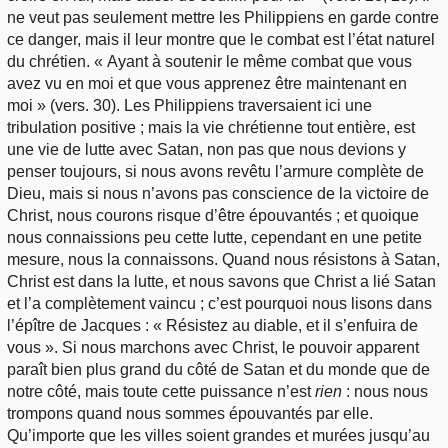
ne veut pas seulement mettre les Philippiens en garde contre
ce danger, mais il leur montre que le combat est l’état naturel
du chrétien. « Ayant à soutenir le même combat que vous
avez vu en moi et que vous apprenez être maintenant en
moi » (vers. 30). Les Philippiens traversaient ici une
tribulation positive ; mais la vie chrétienne tout entière, est
une vie de lutte avec Satan, non pas que nous devions y
penser toujours, si nous avons revêtu l’armure complète de
Dieu, mais si nous n’avons pas conscience de la victoire de
Christ, nous courons risque d’être épouvantés ; et quoique
nous connaissions peu cette lutte, cependant en une petite
mesure, nous la connaissons. Quand nous résistons à Satan,
Christ est dans la lutte, et nous savons que Christ a lié Satan
et l’a complètement vaincu ; c’est pourquoi nous lisons dans
l’épître de Jacques : « Résistez au diable, et il s’enfuira de
vous ». Si nous marchons avec Christ, le pouvoir apparent
paraît bien plus grand du côté de Satan et du monde que de
notre côté, mais toute cette puissance n’est
rien
: nous nous
trompons quand nous sommes épouvantés par elle.
Qu’importe que les villes soient grandes et murées jusqu’au