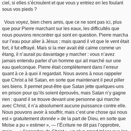
ciel, si elles s’écroulent et que vous y entriez en les foulant
sous vos pieds ?
Vous voyez, bien chers amis, que ce ne sont pas ici, plus
que pour Pierre marchant sur les eaux, les difficultés que
nous pouvons rencontrer qui sont en question. Pierre marcha
sur l’eau pour aller à Jésus ; mais quand il vit que le vent était
fort, il fut effrayé. Mais si la mer avait été calme comme un
étang, il n’aurait pu davantage y marcher : vous n’avez
jamais entendu parler d’un homme qui ait marché sur une
eau quelconque. Pierre était complètement dans l’erreur
quant à ce à quoi il regardait. Nous avons à nous rappeler
que Christ a lié Satan, en sorte que maintenant il peut piller
ses biens. Il permet peut-être que Satan jette quelques-uns
en prison pour qu’ils soient éprouvés, mais Satan n’y gagne
rien : quand il se trouve devant une personne qui marche
avec Christ, il n’a absolument aucune puissance contre elle.
Nous pouvons avoir à souffrir, mais c’est une chose qui nous
est « gratuitement
donnée
» de la part de Dieu, en sorte que
Moïse a pu « estimer », — l’Écriture ne dit pas l’opprobre,