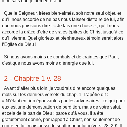
« Je sais que je demeurerai ».
Que le Seigneur, frères bien-aimés, soit notre seul objet, et
qu’il nous accorde de ne pas nous laisser distraire de lui, afin
que nous puissions dire : « Je fais une chose » ; qu’il nous
accorde la grâce d’être de vraies épîtres de Christ jusqu’à ce
qu’il vienne. Quel glorieux et bienheureux témoin serait alors
l’Église de Dieu !
Si nous avons moins de combats et de craintes que Paul,
c’est que nous avons moins d’énergie que lui.
2 - Chapitre 1 v. 28
Avant d’aller plus loin, je voudrais dire encore quelques
mots sur les derniers versets du chap. 1. L’apôtre dit :
« N’étant en rien épouvantés par les adversaires : ce qui pour
eux est une démonstration de perdition, mais de votre salut,
et cela de la part de Dieu : parce qu’à vous, il a été
gratuitement donné, par rapport à Christ, non seulement de
croire en lui, mais aussi de souffrir pour lui » (vers. 28, 29). Il