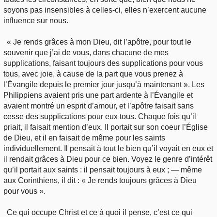
soyons pas insensibles à celles-ci, elles n’exercent aucune
influence sur nous.
« Je rends grâces à mon Dieu, dit l’apôtre, pour tout le
souvenir que j’ai de vous, dans chacune de mes
supplications, faisant toujours des supplications pour vous
tous, avec joie, à cause de la part que vous prenez à
l’Évangile depuis le premier jour jusqu’à maintenant ». Les
Philippiens avaient pris une part ardente à l’Évangile et
avaient montré un esprit d’amour, et l’apôtre faisait sans
cesse des supplications pour eux tous. Chaque fois qu’il
priait, il faisait mention d’eux. Il portait sur son coeur l’Église
de Dieu, et il en faisait de même pour les saints
individuellement. Il pensait à tout le bien qu’il voyait en eux et
il rendait grâces à Dieu pour ce bien. Voyez le genre d’intérêt
qu’il portait aux saints : il pensait toujours à eux ; — même
aux Corinthiens, il dit : « Je rends toujours grâces à Dieu
pour vous ».
Ce qui occupe Christ et ce à quoi il pense, c’est ce qui