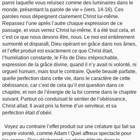
parmi laquelle vous reluisez comme des luminaires dans le
monde, présentant la parole de vie » (vers. 14-16). Ces
paroles nous dépeignent clairement Christ lui-même.
Repassez l’une après l’autre chaque expression de ce
passage, et vous verrez Christ lui-même. Il a été tout cela, et
c’est ce que nous devons être, nous. Le moi est entièrement
surmonté et disparaît, Dieu opérant en grâce dans nos âmes,
et l’effet produit est exactement ce que Christ était,
l’humiliation constante, le Fils de Dieu irréprochable,
expression de la grâce divine, quand il n’y avait ni volonté, ni
orgueil humain, mais tout le contraire. Quelle beauté parfaite,
quelle perfection dans cette vie, dans le caractère de cette
obéissance, car c’est de cela qu’il est question dans ce
chapitre, et non de l’énergie de la foi comme dans le chapitre
suivant. Partout où conduisait le sentier de l’obéissance,
Christ allait. Il avait pris la forme d’un serviteur, et sa
perfection était d’obéir.
Voyez au contraire l’effet produit sur une créature qui fait sa
propre volonté, comme Adam ! Quel affreux spectacle pour