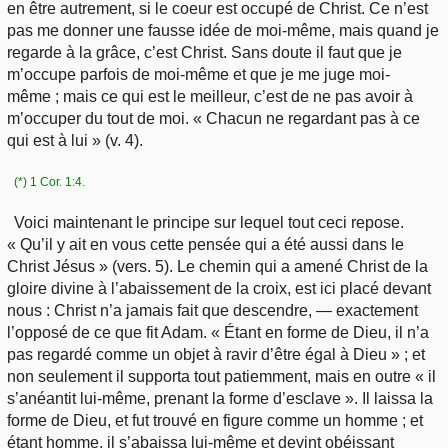
en être autrement, si le coeur est occupé de Christ. Ce n’est
pas me donner une fausse idée de moi-même, mais quand je
regarde à la grâce, c’est Christ. Sans doute il faut que je
m’occupe parfois de moi-même et que je me juge moi-
même ; mais ce qui est le meilleur, c’est de ne pas avoir à
m’occuper du tout de moi. « Chacun ne regardant pas à ce
qui est à lui » (v. 4).
(*) 1 Cor. 1:4.
Voici maintenant le principe sur lequel tout ceci repose.
« Qu’il y ait en vous cette pensée qui a été aussi dans le
Christ Jésus » (vers. 5). Le chemin qui a amené Christ de la
gloire divine à l’abaissement de la croix, est ici placé devant
nous : Christ n’a jamais fait que descendre, — exactement
l’opposé de ce que fit Adam. « Étant en forme de Dieu, il n’a
pas regardé comme un objet à ravir d’être égal à Dieu » ; et
non seulement il supporta tout patiemment, mais en outre « il
s’anéantit lui-même, prenant la forme d’esclave ». Il laissa la
forme de Dieu, et fut trouvé en figure comme un homme ; et
étant homme, il s’abaissa lui-même et devint obéissant