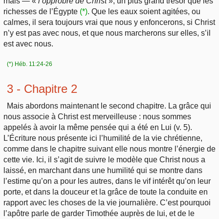
mais — «
l’opprobre de Christ
», un plus grand trésor que les
richesses de l’Égypte
(*)
. Que les eaux soient agitées, ou
calmes, il sera toujours vrai que nous y enfoncerons, si Christ
n’y est pas avec nous, et que nous marcherons sur elles, s’il
est avec nous.
(*) Héb. 11:24-26
3 - Chapitre 2
Mais abordons maintenant le second chapitre. La grâce qui
nous associe à Christ est merveilleuse : nous sommes
appelés à avoir la même pensée qui a été en Lui (v. 5).
L’Écriture nous présente ici l’humilité de la vie chrétienne,
comme dans le chapitre suivant elle nous montre l’énergie de
cette vie. Ici, il s’agit de suivre le modèle que Christ nous a
laissé, en marchant dans une humilité qui se montre dans
l’estime qu’on a pour les autres, dans le vif intérêt qu’on leur
porte, et dans la douceur et la grâce de toute la conduite en
rapport avec les choses de la vie journalière. C’est pourquoi
l’apôtre parle de garder Timothée auprès de lui, et de le