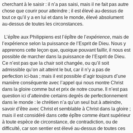
cherchant à le saisir : il n’a pas saisi, mais il ne fait pas autre
chose que courir pour atteindre ; il est élevé au-dessus de
tout ce qu’il y a en lui et dans le monde, élevé absolument
au-dessus de toutes les circonstances.
L’épître aux Philippiens est l’épître de l’
expérience
, mais de
l’expérience selon la puissance de l’Esprit de Dieu. Nous y
apprenons cette leçon que, quoique pouvant faillir, il nous est
possible de marcher dans la puissance de l’Esprit de Dieu.
Ce n’est pas que la chair soit changée, ou qu’il soit
admissible qu’on ait atteint le but, car il n’y a pas de
perfection ici-bas ; mais il est possible d’agir toujours d’une
manière conséquente avec l’appel qui nous montre Christ
dans la gloire comme but et prix de notre course. Il n’est pas
question ici d’atteindre certains degrés de perfectionnement
dans le monde : le chrétien n’a qu’un seul but à atteindre,
savoir d’être avec Christ et semblable à Christ dans la gloire ;
mais il est considéré dans cette épître comme étant supérieur
à toute espèce de circonstance, de contradiction, ou de
difficulté, car son sentier est élevé au-dessus de toutes ces