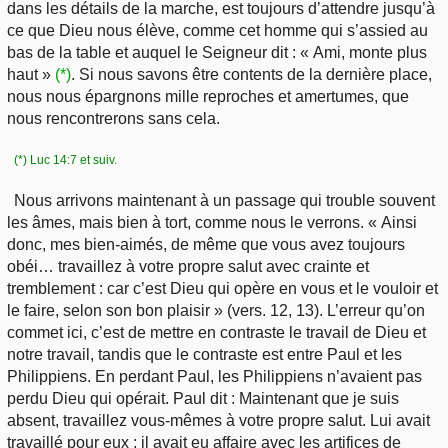
dans les détails de la marche, est toujours d’attendre jusqu’à
ce que Dieu nous élève, comme cet homme qui s’assied au
bas de la table et auquel le Seigneur dit : « Ami, monte plus
haut »
(*)
. Si nous savons être contents de la dernière place,
nous nous épargnons mille reproches et amertumes, que
nous rencontrerons sans cela.
(*) Luc 14:7 et suiv.
Nous arrivons maintenant à un passage qui trouble souvent
les âmes, mais bien à tort, comme nous le verrons. « Ainsi
donc, mes bien-aimés, de même que vous avez toujours
obéi… travaillez à votre propre salut avec crainte et
tremblement : car c’est Dieu qui opère en vous et le vouloir et
le faire, selon son bon plaisir » (vers. 12, 13). L’erreur qu’on
commet ici, c’est de mettre en contraste le travail de Dieu et
notre travail, tandis que le contraste est entre Paul et les
Philippiens. En perdant Paul, les Philippiens n’avaient pas
perdu Dieu qui opérait. Paul dit : Maintenant que je suis
absent, travaillez vous-mêmes à votre propre salut. Lui avait
travaillé pour eux ; il avait eu affaire avec les artifices de