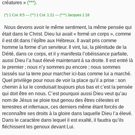
créatures »
(***)
.
(*) 1 Cor. 8:5 — (**) 1 Col. 1:21 — (***) Jacques 1:18
Nous devons avoir le même sentiment, la même pensée qui
était dans le Christ. Dieu lui avait « formé un corps », comme
il est dit dans l’épître aux Hébreux. Il avait pris comme
homme la forme d’un serviteur. Il vint, lui, la plénitude de la
Déité, dans ce corps, et il y manifesta l’obéissance parfaite,
aussi Dieu l’a haut élevé maintenant à sa droite. Il est entré là
le premier ;
nous
n’y sommes pu encore ; nous sommes
laissés sur la terre pour marcher ici-bas comme lui a marché.
Quel privilège pour nous de voir la place qu’il a prise : son
chemin à lui le conduisait toujours plus bas et c’est la pensée
qui doit être en nous. C’est pourquoi aussi Dieu veut qu’au
nom de Jésus se ploie tout genou des êtres célestes et
terrestres et infernaux, ces derniers même étant forcés de
reconnaître ses droits à la gloire dans laquelle Dieu l’a élevé.
Dans le caractère dans lequel il est exalté, il faudra qu’ils
fléchissent les genoux devant Lui.