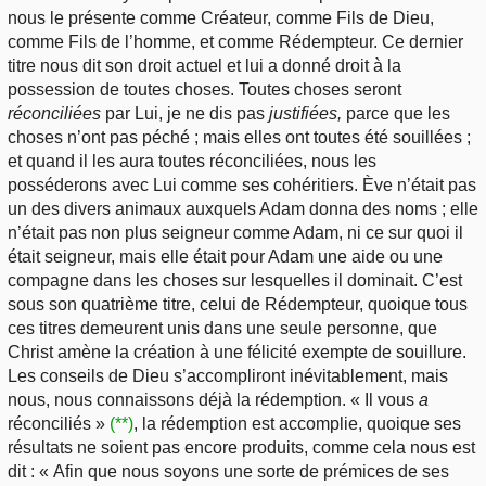
nous le présente comme Créateur, comme Fils de Dieu,
comme Fils de l’homme, et comme Rédempteur. Ce dernier
titre nous dit son droit actuel et lui a donné droit à la
possession de toutes choses. Toutes choses seront
réconciliées
par Lui, je ne dis pas
justifiées,
parce que les
choses n’ont pas péché ; mais elles ont toutes été souillées ;
et quand il les aura toutes réconciliées, nous les
posséderons avec Lui comme ses cohéritiers. Ève n’était pas
un des divers animaux auxquels Adam donna des noms ; elle
n’était pas non plus seigneur comme Adam, ni ce sur quoi il
était seigneur, mais elle était pour Adam une aide ou une
compagne dans les choses sur lesquelles il dominait. C’est
sous son quatrième titre, celui de Rédempteur, quoique tous
ces titres demeurent unis dans une seule personne, que
Christ amène la création à une félicité exempte de souillure.
Les conseils de Dieu s’accompliront inévitablement, mais
nous, nous connaissons déjà la rédemption. « Il vous
a
réconciliés »
(**)
, la rédemption est accomplie, quoique ses
résultats ne soient pas encore produits, comme cela nous est
dit : « Afin que nous soyons une sorte de prémices de ses