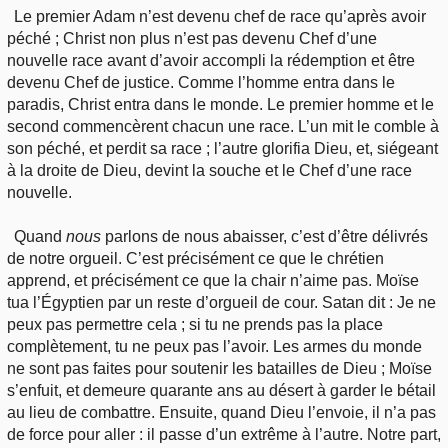
Le premier Adam n’est devenu chef de race qu’après avoir
péché ; Christ non plus n’est pas devenu Chef d’une
nouvelle race avant d’avoir accompli la rédemption et être
devenu Chef de justice. Comme l’homme entra dans le
paradis, Christ entra dans le monde. Le premier homme et le
second commencèrent chacun une race. L’un mit le comble à
son péché, et perdit sa race ; l’autre glorifia Dieu, et, siégeant
à la droite de Dieu, devint la souche et le Chef d’une race
nouvelle.
Quand
nous
parlons de nous abaisser, c’est d’être délivrés
de notre orgueil. C’est précisément ce que le chrétien
apprend, et précisément ce que la chair n’aime pas. Moïse
tua l’Égyptien par un reste d’orgueil de cour. Satan dit : Je ne
peux pas permettre cela ; si tu ne prends pas la place
complètement, tu ne peux pas l’avoir. Les armes du monde
ne sont pas faites pour soutenir les batailles de Dieu ; Moïse
s’enfuit, et demeure quarante ans au désert à garder le bétail
au lieu de combattre. Ensuite, quand Dieu l’envoie, il n’a pas
de force pour aller : il passe d’un extrême à l’autre. Notre part,