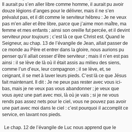
Il aurait pu s’en aller libre comme homme, il aurait pu avoir
douze légions d’anges pour le délivrer, mais il ne s’en
prévalut pas, et il dit comme le serviteur hébreu : Je ne veux
pas m’en aller et être libre, parce que j’aime mon maître, ma
femme et mes enfants ; ainsi son oreille fut percée, et il devint
serviteur
pour toujours
; c’est là ce que Christ est. Quand le
Seigneur, au chap. 13 de l’évangile de Jean, allait passer de
ce monde au Père et entrer dans la gloire, nous aurions pu
penser qu’il allait cesser d’être serviteur ; mais il n’en est pas
ainsi : il se lève de là où il était assis au milieu des siens,
comme l’un d’eux, leur compagnon ; il se lève, et, se
ceignant, il se met à laver leurs pieds. C’est là ce que Jésus
fait maintenant. Il dit : Je ne peux pas rester avec vous ici-
bas, mais je ne veux pas vous abandonner ; je veux que
vous ayez une part avec moi, là où je vais ; si je ne vous
rends pas assez nets pour le ciel, vous ne pouvez pas avoir
une part avec moi dans le ciel : c’est pourquoi il accomplit ce
service, en lavant nos pieds.
Le chap. 12 de l’évangile de Luc nous apprend que le