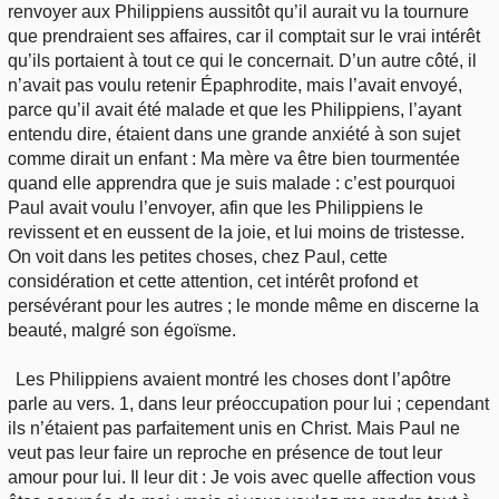
renvoyer aux Philippiens aussitôt qu’il aurait vu la tournure
que prendraient ses affaires, car il comptait sur le vrai intérêt
qu’ils portaient à tout ce qui le concernait. D’un autre côté, il
n’avait pas voulu retenir Épaphrodite, mais l’avait envoyé,
parce qu’il avait été malade et que les Philippiens, l’ayant
entendu dire, étaient dans une grande anxiété à son sujet
comme dirait un enfant : Ma mère va être bien tourmentée
quand elle apprendra que je suis malade : c’est pourquoi
Paul avait voulu l’envoyer, afin que les Philippiens le
revissent et en eussent de la joie, et lui moins de tristesse.
On voit dans les petites choses, chez Paul, cette
considération et cette attention, cet intérêt profond et
persévérant pour les autres ; le monde même en discerne la
beauté, malgré son égoïsme.
Les Philippiens avaient montré les choses dont l’apôtre
parle au vers. 1, dans leur préoccupation pour lui ; cependant
ils n’étaient pas parfaitement unis en Christ. Mais Paul ne
veut pas leur faire un reproche en présence de tout leur
amour pour lui. Il leur dit : Je vois avec quelle affection vous