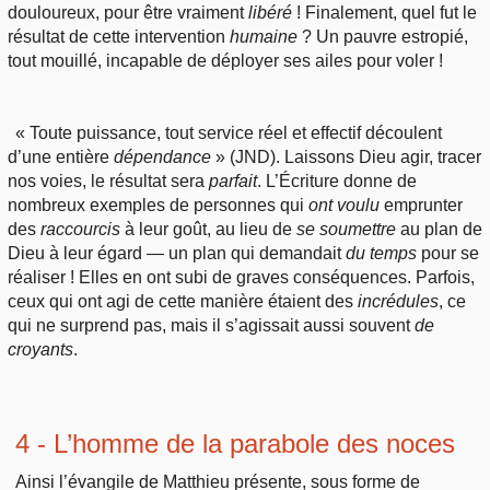
douloureux, pour être vraiment
libéré
! Finalement, quel fut le
résultat de cette intervention
humaine
? Un pauvre estropié,
tout mouillé, incapable de déployer ses ailes pour voler !
« Toute puissance, tout service réel et effectif découlent
d’une entière
dépendance
» (JND). Laissons Dieu agir, tracer
nos voies, le résultat sera
parfait
. L’Écriture donne de
nombreux exemples de personnes qui
ont
voulu
emprunter
des
raccourcis
à leur goût, au lieu de
se soumettre
au plan de
Dieu à leur égard — un plan qui demandait
du
temps
pour se
réaliser ! Elles en ont subi de graves conséquences. Parfois,
ceux qui ont agi de cette manière étaient des
incrédules
, ce
qui ne surprend pas, mais il s’agissait aussi souvent
de
croyants
.
4 - L’homme de la parabole des noces
Ainsi l’évangile de Matthieu présente, sous forme de