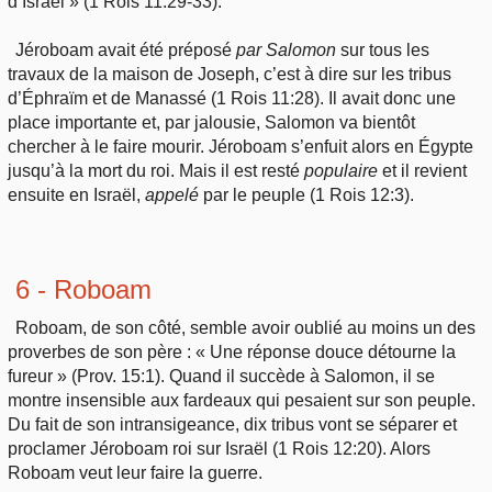
d’Israël » (1 Rois 11:29-33).
Jéroboam avait été préposé
par
Salomon
sur tous les
travaux de la maison de Joseph, c’est à dire sur les tribus
d’Éphraïm et de Manassé (1 Rois 11:28). Il avait donc une
place importante et, par jalousie, Salomon va bientôt
chercher à le faire mourir. Jéroboam s’enfuit alors en Égypte
jusqu’à la mort du roi. Mais il est resté
populaire
et il revient
ensuite en Israël,
appelé
par le peuple (1 Rois 12:3).
6 - Roboam
Roboam, de son côté, semble avoir oublié au moins un des
proverbes de son père : « Une réponse douce détourne la
fureur » (Prov. 15:1). Quand il succède à Salomon, il se
montre insensible aux fardeaux qui pesaient sur son peuple.
Du fait de son intransigeance, dix tribus vont se séparer et
proclamer Jéroboam roi sur Israël (1 Rois 12:20). Alors
Roboam veut leur faire la guerre.